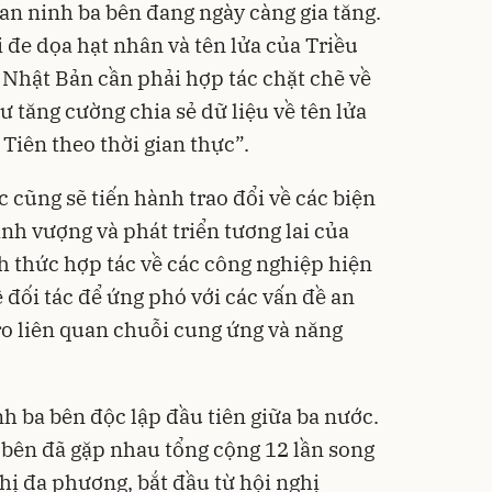
an ninh ba bên đang ngày càng gia tăng.
 đe dọa hạt nhân và tên lửa của Triều
 Nhật Bản cần phải hợp tác chặt chẽ về
ư tăng cường chia sẻ dữ liệu về tên lửa
 Tiên theo thời gian thực”.
 cũng sẽ tiến hành trao đổi về các biện
nh vượng và phát triển tương lai của
h thức hợp tác về các công nghiệp hiện
 đối tác để ứng phó với các vấn đề an
ro liên quan chuỗi cung ứng và năng
nh ba bên độc lập đầu tiên giữa ba nước.
 bên đã gặp nhau tổng cộng 12 lần song
ghị đa phương, bắt đầu từ hội nghị