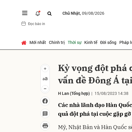
Chủ Nhật,
09/08/2026
Đọc báo in
Gửi 
Mới nhất
Chính trị
Thời sự
Kinh tế
Đời sống
Pháp l
Kỳ vọng đột phá 
vấn đề Đông Á tạ
H Lan
(Tổng hợp)
|
15/08/2023 14:38
Các nhà lãnh đạo Hàn Quốc,
quả đột phá tại cuộc gặp gỡ 
Mỹ, Nhật Bản và Hàn Quốc sẽ