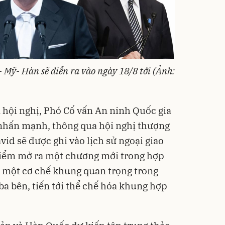
 Mỹ- Hàn sẽ diễn ra vào ngày 18/8 tới (Ảnh:
 hội nghị, Phó Cố vấn An ninh Quốc gia
nhấn mạnh, thông qua hội nghị thượng
id sẽ được ghi vào lịch sử ngoại giao
a điểm mở ra một chương mới trong hợp
ra một cơ chế khung quan trọng trong
 ba bên, tiến tới thể chế hóa khung hợp