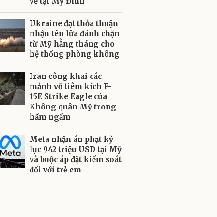
về tại Mỹ Đình
Ukraine đạt thỏa thuận
nhận tên lửa đánh chặn
từ Mỹ hằng tháng cho
hệ thống phòng không
Iran công khai các
mảnh vỡ tiêm kích F-
15E Strike Eagle của
Không quân Mỹ trong
hầm ngầm
Meta nhận án phạt kỷ
lục 942 triệu USD tại Mỹ
và buộc áp đặt kiểm soát
đối với trẻ em