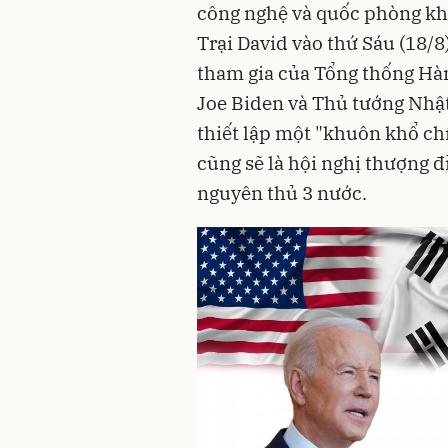
công nghệ và quốc phòng khi
Trại David vào thứ Sáu (18/8
tham gia của Tổng thống Hà
Joe Biden và Thủ tướng Nhậ
thiết lập một "khuôn khổ ch
cũng sẽ là hội nghị thượng đ
nguyên thủ 3 nước.