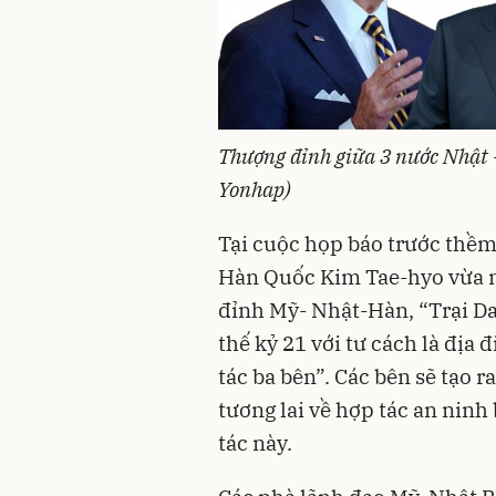
Thượng đỉnh giữa 3 nước Nhật -
Yonhap)
Tại cuộc họp báo trước thềm
Hàn Quốc Kim Tae-hyo vừa 
đỉnh Mỹ- Nhật-Hàn, “Trại Dav
thế kỷ 21 với tư cách là đị
tác ba bên”. Các bên sẽ tạo 
tương lai về hợp tác an ninh
tác này.