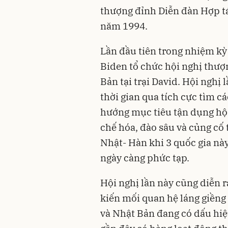
thượng đỉnh Diễn đàn Hợp t
năm 1994.
Lần đầu tiên trong nhiệm k
Biden tổ chức hội nghị thượ
Bản tại trại David. Hội nghị
thời gian qua tích cực tìm c
hướng mục tiêu tận dụng hội
chế hóa, đào sâu và củng cố
Nhật- Hàn khi 3 quốc gia nà
ngày càng phức tạp.
Hội nghị lần này cũng diễn 
kiến mối quan hệ láng giềng
và Nhật Bản đang có dấu hiệ