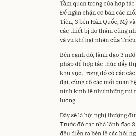
Tầm quan trọng của hợp tác 
Để ngăn chặn cơ bản các mối
Tiên, 3 bên Hàn Quốc, Mỹ và
các thiết bị do thám cũng nh
và vũ khí hạt nhân của Triều
Bên cạnh đó, lãnh đạo 3 nước
pháp để hợp tác thúc đẩy thị
khu vực, trong đó có các các
đại, củng cố các mối quan hệ
ninh kinh tế như những rủi 
lượng.
Đây sẽ là hội nghị thượng đỉ
Trước đó các nhà lãnh đạo 3
đều diễn ra bên lề các hội n