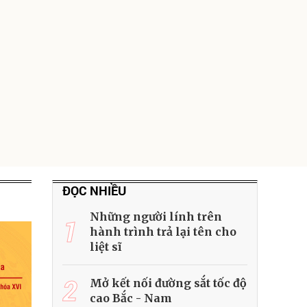
ĐỌC NHIỀU
Những người lính trên
1
hành trình trả lại tên cho
liệt sĩ
2
Mở kết nối đường sắt tốc độ
cao Bắc - Nam