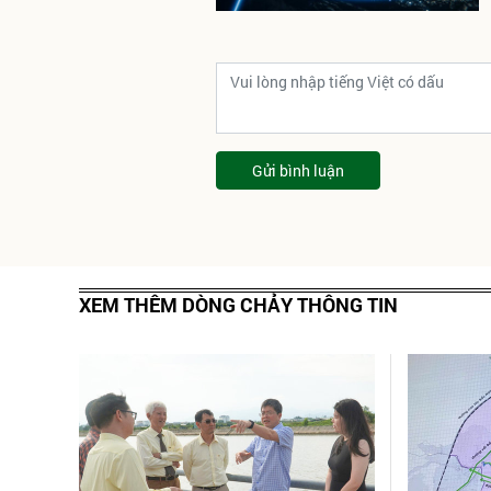
Gửi bình luận
XEM THÊM DÒNG CHẢY THÔNG TIN