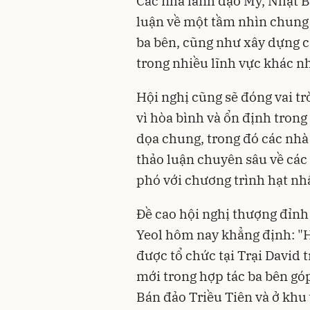
Các nhà lãnh đạo Mỹ, Nhật B
luận về một tầm nhìn chung 
ba bên, cũng như xây dựng cá
trong nhiều lĩnh vực khác n
Hội nghị cũng sẽ đóng vai tr
vì hòa bình và ổn định tron
dọa chung, trong đó các nhà 
thảo luận chuyên sâu về các
phó với chương trình hạt nhâ
Đề cao hội nghị thượng đỉnh
Yeol hôm nay khẳng định: "
được tổ chức tại Trại David 
mới trong hợp tác ba bên gó
Bán đảo Triều Tiên và ở khu