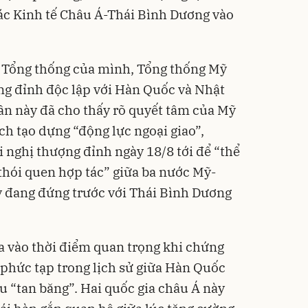
ác Kinh tế Châu Á-Thái Bình Dương vào
ỳ Tổng thống của mình, Tổng thống Mỹ
ng đỉnh độc lập với Hàn Quốc và Nhật
 lần này đã cho thấy rõ quyết tâm của Mỹ
ách tạo dựng “động lực ngoại giao”,
 nghị thượng đỉnh ngày 18/8 tới để “thể
 thói quen hợp tác” giữa ba nước Mỹ-
y đang đứng trước với Thái Bình Dương
ra vào thời điểm quan trọng khi chứng
 phức tạp trong lịch sử giữa Hàn Quốc
u “tan băng”. Hai quốc gia châu Á này