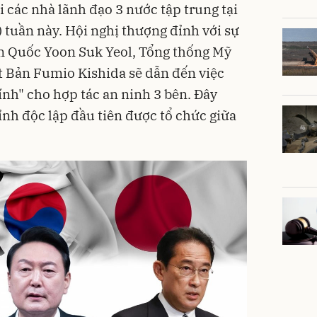
 các nhà lãnh đạo 3 nước tập trung tại
) tuần này. Hội nghị thượng đỉnh với sự
n Quốc Yoon Suk Yeol, Tổng thống Mỹ
t Bản Fumio Kishida sẽ dẫn đến việc
ính" cho hợp tác an ninh 3 bên. Đây
ỉnh độc lập đầu tiên được tổ chức giữa