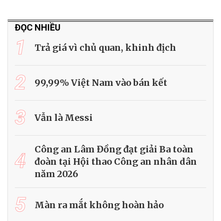
ĐỌC NHIỀU
1
Trả giá vì chủ quan, khinh địch
2
99,99% Việt Nam vào bán kết
3
Vẫn là Messi
Công an Lâm Đồng đạt giải Ba toàn
4
đoàn tại Hội thao Công an nhân dân
năm 2026
5
Màn ra mắt không hoàn hảo