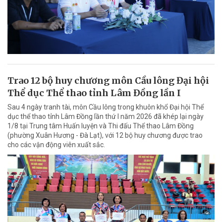
Trao 12 bộ huy chương môn Cầu lông Đại hội
Thể dục Thể thao tỉnh Lâm Đồng lần I
Sau 4 ngày tranh tài, môn Cầu lông trong khuôn khổ Đại hội Thể
dục thể thao tỉnh Lâm Đồng lần thứ I năm 2026 đã khép lại ngày
1/8 tại Trung tâm Huấn luyện và Thi đấu Thể thao Lâm Đồng
(phường Xuân Hương - Đà Lạt), với 12 bộ huy chương được trao
cho các vận động viên xuất sắc.