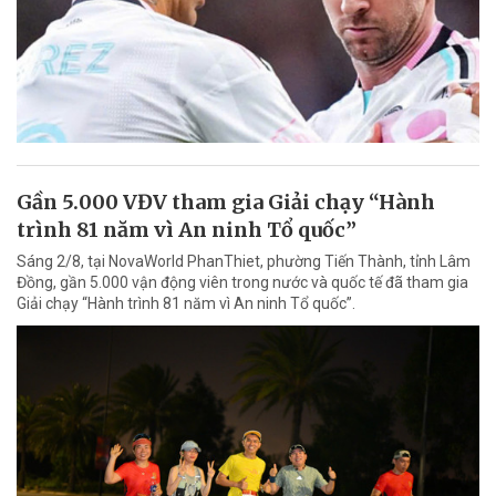
Gần 5.000 VĐV tham gia Giải chạy “Hành
trình 81 năm vì An ninh Tổ quốc”
Sáng 2/8, tại NovaWorld PhanThiet, phường Tiến Thành, tỉnh Lâm
Đồng, gần 5.000 vận động viên trong nước và quốc tế đã tham gia
Giải chạy “Hành trình 81 năm vì An ninh Tổ quốc”.