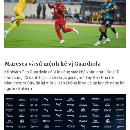
Maresca và sứ mệnh kế vị Guardiola
Kế nhiệm Pep Guardiola có lẽ là công việc khó khăn nhất. Sau 10
năm cùng 20 danh hiệu, chiến lược gia người Tây Ban Nha rời
Manchester City, để lại một di sản khổng lồ và cả áp lực đè nặng lên
người kế nhiệm.