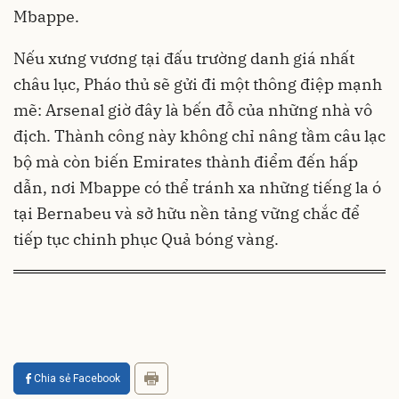
Mbappe.
Nếu xưng vương tại đấu trường danh giá nhất
châu lục, Pháo thủ sẽ gửi đi một thông điệp mạnh
mẽ: Arsenal giờ đây là bến đỗ của những nhà vô
địch. Thành công này không chỉ nâng tầm câu lạc
bộ mà còn biến Emirates thành điểm đến hấp
dẫn, nơi Mbappe có thể tránh xa những tiếng la ó
tại Bernabeu và sở hữu nền tảng vững chắc để
tiếp tục chinh phục Quả bóng vàng.
Chia sẻ Facebook