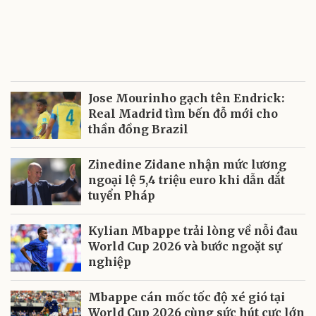
Jose Mourinho gạch tên Endrick:
Real Madrid tìm bến đỗ mới cho
thần đồng Brazil
Zinedine Zidane nhận mức lương
ngoại lệ 5,4 triệu euro khi dẫn dắt
tuyển Pháp
Kylian Mbappe trải lòng về nỗi đau
World Cup 2026 và bước ngoặt sự
nghiệp
Mbappe cán mốc tốc độ xé gió tại
World Cup 2026 cùng sức hút cực lớn