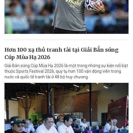
Hơn 100 xạ thủ tranh tài tại Giải Bắn súng
Cúp Mùa Hạ 2026
Giải Bắn súng Cúp Mùa Hạ 2026 là một trong những sự kiện nổi bật
thuộc Sports Festival 2026, quy tụ hơn 100 vận động viên trong
nước và quốc tế tranh tài ở 48 bộ huy chương.