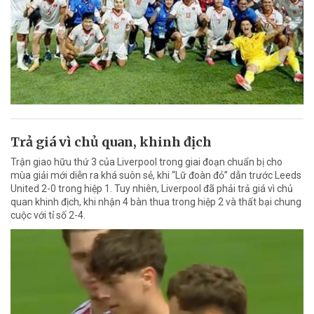
Trả giá vì chủ quan, khinh địch
Trận giao hữu thứ 3 của Liverpool trong giai đoạn chuẩn bị cho
mùa giải mới diễn ra khá suôn sẻ, khi “Lữ đoàn đỏ” dẫn trước Leeds
United 2-0 trong hiệp 1. Tuy nhiên, Liverpool đã phải trả giá vì chủ
quan khinh địch, khi nhận 4 bàn thua trong hiệp 2 và thất bại chung
cuộc với tỉ số 2-4.