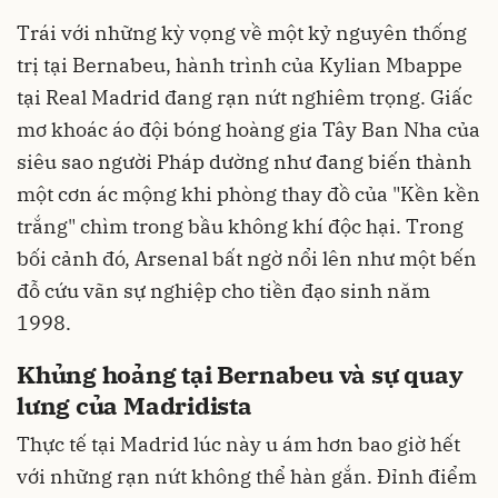
Trái với những kỳ vọng về một kỷ nguyên thống
trị tại Bernabeu, hành trình của Kylian Mbappe
tại Real Madrid đang rạn nứt nghiêm trọng. Giấc
mơ khoác áo đội bóng hoàng gia Tây Ban Nha của
siêu sao người Pháp dường như đang biến thành
một cơn ác mộng khi phòng thay đồ của "Kền kền
trắng" chìm trong bầu không khí độc hại. Trong
bối cảnh đó, Arsenal bất ngờ nổi lên như một bến
đỗ cứu vãn sự nghiệp cho tiền đạo sinh năm
1998.
Khủng hoảng tại Bernabeu và sự quay
lưng của Madridista
Thực tế tại Madrid lúc này u ám hơn bao giờ hết
với những rạn nứt không thể hàn gắn. Đỉnh điểm