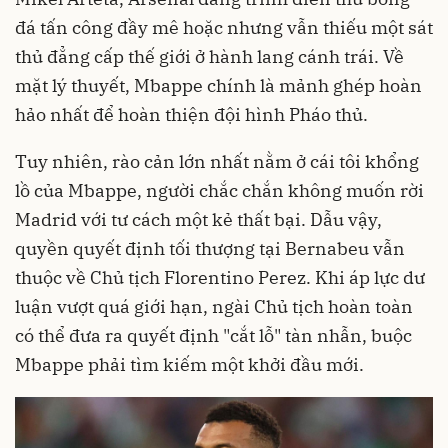
đá tấn công đầy mê hoặc nhưng vẫn thiếu một sát
thủ đẳng cấp thế giới ở hành lang cánh trái. Về
mặt lý thuyết, Mbappe chính là mảnh ghép hoàn
hảo nhất để hoàn thiện đội hình Pháo thủ.
Tuy nhiên, rào cản lớn nhất nằm ở cái tôi khổng
lồ của Mbappe, người chắc chắn không muốn rời
Madrid với tư cách một kẻ thất bại. Dẫu vậy,
quyền quyết định tối thượng tại Bernabeu vẫn
thuộc về Chủ tịch Florentino Perez. Khi áp lực dư
luận vượt quá giới hạn, ngài Chủ tịch hoàn toàn
có thể đưa ra quyết định "cắt lỗ" tàn nhẫn, buộc
Mbappe phải tìm kiếm một khởi đầu mới.