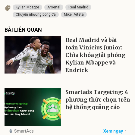
Kylian Mbappe
Arsenal
Real Madrid
Chuyển nhượng bóng đá
Mikel Arteta
BÀI LIÊN QUAN
Real Madrid và bài
toán Vinicius Junior:
Chìa khóa giải phóng
Kylian Mbappe và
Endrick
Smartads Targeting: 4
phương thức chọn trên
hệ thống quảng cáo
SmartAds
Xem ngay