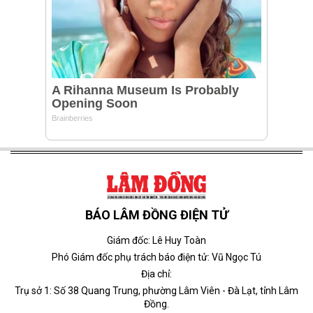
BÁO LÂM ĐỒNG ĐIỆN TỬ
Giám đốc: Lê Huy Toàn
Phó Giám đốc phụ trách báo điện tử: Vũ Ngọc Tú
Địa chỉ:
Trụ sở 1: Số 38 Quang Trung, phường Lâm Viên - Đà Lạt, tỉnh Lâm
Đồng.