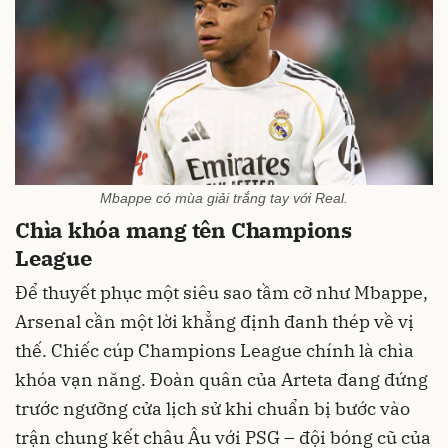
Mbappe có mùa giải trắng tay với Real.
Chìa khóa mang tên Champions
League
Để thuyết phục một siêu sao tầm cỡ như Mbappe,
Arsenal cần một lời khẳng định đanh thép về vị
thế. Chiếc cúp Champions League chính là chìa
khóa vạn năng. Đoàn quân của Arteta đang đứng
trước ngưỡng cửa lịch sử khi chuẩn bị bước vào
trận chung kết châu Âu với PSG – đội bóng cũ của