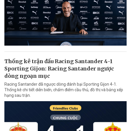
Thống kê trận đấu Racing Santander 4-1
Sporting Gijon: Racing Santander ngược
dòng ngoạn mục
Racing Santander đã ngược dòng đánh bại Sporting Gijon 4-1.
Thống kê chi tiết diễn biến, chấm điểm cầu thủ, đồ thị và bảng xếp
hạng sau trận.