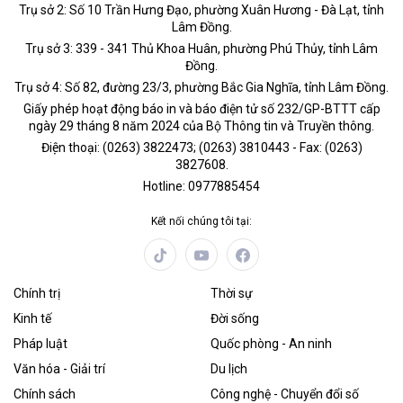
Trụ sở 2: Số 10 Trần Hưng Đạo, phường Xuân Hương - Đà Lạt, tỉnh
Lâm Đồng.
Trụ sở 3: 339 - 341 Thủ Khoa Huân, phường Phú Thủy, tỉnh Lâm
Đồng.
Trụ sở 4: Số 82, đường 23/3, phường Bắc Gia Nghĩa, tỉnh Lâm Đồng.
Giấy phép hoạt động báo in và báo điện tử số 232/GP-BTTT cấp
ngày 29 tháng 8 năm 2024 của Bộ Thông tin và Truyền thông.
Điện thoại: (0263) 3822473; (0263) 3810443 - Fax: (0263)
3827608.
Hotline: 0977885454
Kết nối chúng tôi tại:
Chính trị
Thời sự
Kinh tế
Đời sống
Pháp luật
Quốc phòng - An ninh
Văn hóa - Giải trí
Du lịch
Chính sách
Công nghệ - Chuyển đổi số