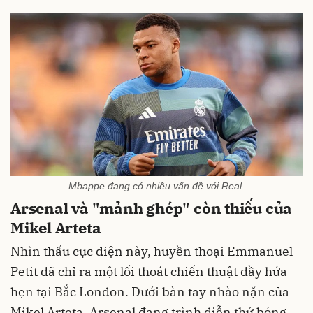
Mbappe đang có nhiều vấn đề với Real.
Arsenal và "mảnh ghép" còn thiếu của
Mikel Arteta
Nhìn thấu cục diện này, huyền thoại Emmanuel
Petit đã chỉ ra một lối thoát chiến thuật đầy hứa
hẹn tại Bắc London. Dưới bàn tay nhào nặn của
Mikel Arteta, Arsenal đang trình diễn thứ bóng