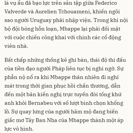
là vụ ẩu đả bạo lực trên sân tập giữa Federico
Valverde và Aurelien Tchouameni, khiến ngôi
sao người Uruguay phải nhập viện. Trong khi nội
bộ đội bóng hỗn loạn, Mbappe lại phải đối mặt
với cuộc chiến công khai với chính các cổ động
viên nhà.
Bất chấp những thống kê ghi bàn, thái độ thi đấu
của tiền đạo người Pháp liên tục bị nghi ngờ. Sự
phẫn nộ nổ ra khi Mbappe thản nhiên đi nghỉ
mát trong thời gian phục hồi chấn thương, dẫn
đến một bản kiến nghị trực tuyến đòi tống khứ
anh khỏi Bernabeu với số lượt bình chọn khổng
lồ. Sự quay lưng của người hâm mộ đang biến
giấc mơ Tây Ban Nha của Mbappe thành một áp
lực vô hình.