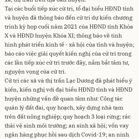
Tại các buổi tiếp xúc cử tri, tổ đại biểu HĐND tỉnh
và huyện đã thông báo đến cử tri dự kiến chương
trình kỳ họp cuối năm 2021 của HĐND tỉnh Khóa
X và HĐND huyện Khóa XI; thông báo về tình
hình phát triển kinh tế - xã hội của tỉnh và huyện;
báo cáo việc giải quyết kiến nghị của cử tri trong
các lần tiếp xúc cử tri trước đây, nắm bắt tâm tư,
nguyện vọng của cử tri.
Cử tri các xã và thị trấn Lạc Dương đã phát biểu ý
kiến, kiến nghị với đại biểu HĐND tỉnh và HĐND
huyện những vấn đề quan tâm như: Công tác
quản lý đất đai, quy hoạch, xây dựng nhà tạm
trên đất nông nghiệp; quy hoạch 3 loại rừng; rác
thải vệ sinh môi trường; an sinh xã hội; vốn vay
ngân hàng phục hồi sau dịch Covid-19; an ninh