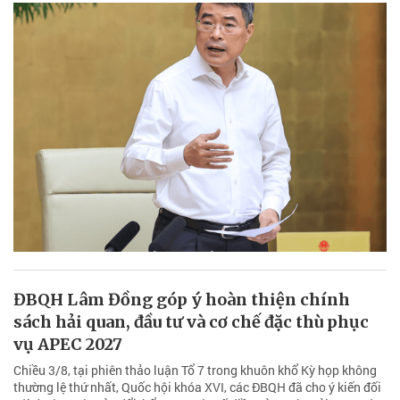
ĐBQH Lâm Đồng góp ý hoàn thiện chính
sách hải quan, đầu tư và cơ chế đặc thù phục
vụ APEC 2027
Chiều 3/8, tại phiên thảo luận Tổ 7 trong khuôn khổ Kỳ họp không
thường lệ thứ nhất, Quốc hội khóa XVI, các ĐBQH đã cho ý kiến đối