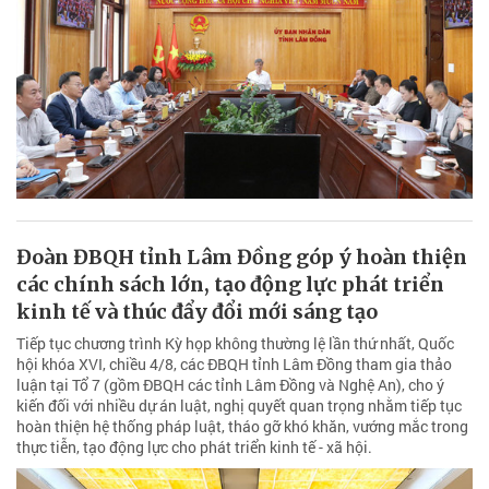
Đoàn ĐBQH tỉnh Lâm Đồng góp ý hoàn thiện
các chính sách lớn, tạo động lực phát triển
kinh tế và thúc đẩy đổi mới sáng tạo
Tiếp tục chương trình Kỳ họp không thường lệ lần thứ nhất, Quốc
hội khóa XVI, chiều 4/8, các ĐBQH tỉnh Lâm Đồng tham gia thảo
luận tại Tổ 7 (gồm ĐBQH các tỉnh Lâm Đồng và Nghệ An), cho ý
kiến đối với nhiều dự án luật, nghị quyết quan trọng nhằm tiếp tục
hoàn thiện hệ thống pháp luật, tháo gỡ khó khăn, vướng mắc trong
thực tiễn, tạo động lực cho phát triển kinh tế - xã hội.