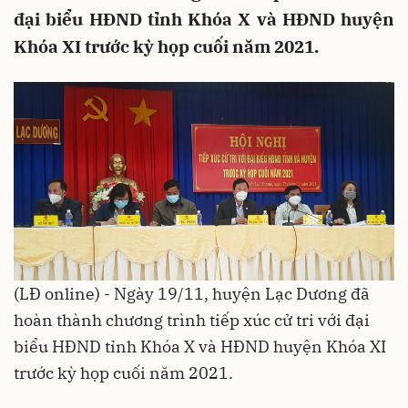
đại biểu HĐND tỉnh Khóa X và HĐND huyện
Khóa XI trước kỳ họp cuối năm 2021.
(LĐ online) - Ngày 19/11, huyện Lạc Dương đã
hoàn thành chương trình tiếp xúc cử tri với đại
biểu HĐND tỉnh Khóa X và HĐND huyện Khóa XI
trước kỳ họp cuối năm 2021.