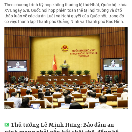
Theo chương trình Kỳ họp không thường lệ thứ Nhất, Quốc hội khóa
XVI, ngày 6/8, Quốc hội họp phiên toàn thể tại hội trường và ở tổ
thảo luận về các dự án Luật và Nghị quyết của Quốc hội; trong đó
có việc thành lập Thành phố Quảng Ninh và Thành phố Bắc Ninh.
Thủ tướng Lê Minh Hưng: Bảo đảm an