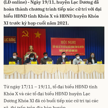
(LĐ online) - Ngày 19/11, huyện Lạc Dương đã
hoàn thành chương trình tiếp xúc cử tri với đại
biểu HĐND tỉnh Khóa X và HĐND huyện Khóa
XI trước kỳ họp cuối năm 2021.
Từ ngày 17/11 – 19/11, tổ đại biểu HĐND tỉnh
Khóa X và các tổ đại biểu HĐND huyện Lạc
Dương Khóa XI đã có buổi tiếp xúc cử tri tại các
xã, thị trấn trên địa bàn huyện.