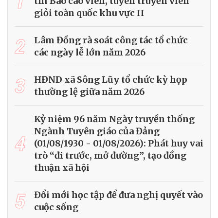
1
thi Báo cáo viên, tuyên truyền viên
giỏi toàn quốc khu vực II
2
Lâm Đồng rà soát công tác tổ chức
các ngày lễ lớn năm 2026
3
HĐND xã Sông Lũy tổ chức kỳ họp
thường lệ giữa năm 2026
Kỷ niệm 96 năm Ngày truyền thống
Ngành Tuyên giáo của Đảng
4
(01/08/1930 - 01/08/2026): Phát huy vai
trò “đi trước, mở đường”, tạo đồng
thuận xã hội
5
Đổi mới học tập để đưa nghị quyết vào
cuộc sống