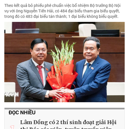
Theo kết quả bỏ phiếu phê chuẩn việc bổ nhiệm Bộ trưởng Bộ Nội
vụ với ông Nguyễn Tiến Hải, có 484 đại biểu tham gia biểu quyết,
trong đó có 483 đại biểu tán thành; 1 đại biểu không biểu quyết.
ĐỌC NHIỀU
Lâm Đồng có 2 thí sinh đoạt giải Hội