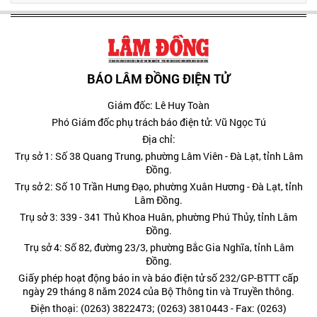
BÁO LÂM ĐỒNG ĐIỆN TỬ
Giám đốc: Lê Huy Toàn
Phó Giám đốc phụ trách báo điện tử: Vũ Ngọc Tú
Địa chỉ:
Trụ sở 1: Số 38 Quang Trung, phường Lâm Viên - Đà Lạt, tỉnh Lâm
Đồng.
Trụ sở 2: Số 10 Trần Hưng Đạo, phường Xuân Hương - Đà Lạt, tỉnh
Lâm Đồng.
Trụ sở 3: 339 - 341 Thủ Khoa Huân, phường Phú Thủy, tỉnh Lâm
Đồng.
Trụ sở 4: Số 82, đường 23/3, phường Bắc Gia Nghĩa, tỉnh Lâm
Đồng.
Giấy phép hoạt động báo in và báo điện tử số 232/GP-BTTT cấp
ngày 29 tháng 8 năm 2024 của Bộ Thông tin và Truyền thông.
Điện thoại: (0263) 3822473; (0263) 3810443 - Fax: (0263)