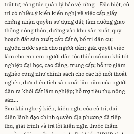
trật tự; công tác quản lý bảo vệ rừng… Đặc biệt, cử
tri có nhiều ý kiến kiến nghị về việc cấp giấy
chứng nhận quyền sử dụng đất; làm đường giao
thông nông thôn, đường vào khu sản xuất; quy
hoạch đất sản xuất; cấp đất ở, bố trí dân cư;
nguồn nước sạch cho người dân; giải quyết việc
làm cho con em người dân tộc thiểu số sau khi tốt
nghiệp đại học, cao đẳng, trung cấp; hỗ trợ giảm
nghèo cũng như chính sách cho các hộ mới thoát
nghèo; đưa diện tích sản xuất lâu năm của người
dân ra khỏi đất lâm nghiệp; hỗ trợ tiêu thụ nông
sản…
Sau khi nghe ý kiến, kiến nghị của cử tri, đại
diện lãnh đạo chính quyền địa phương đã tiếp
thu, giải trình và trả lời kiến nghị thuộc thẩm