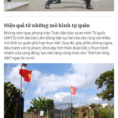
Hiệu quả từ những mô hình tự quản
Những năm qua, phong trào Toàn dân bảo vệ an ninh Tổ quốc
(ANTQ) trên địa bàn Lâm Đồng tiếp tục lan tỏa sâu rộng với nhiều
mô hình tự quản phù hợp thực tiễn. Qua đó, góp phần phòng ngừa,
đấu tranh với tội phạm, khơi dậy tinh thần đoàn kết, ý thức trách
nhiệm của cộng đồng, tạo nền tảng vững chắc cho “thế trận lòng
dân” ngay từ cơ sở.