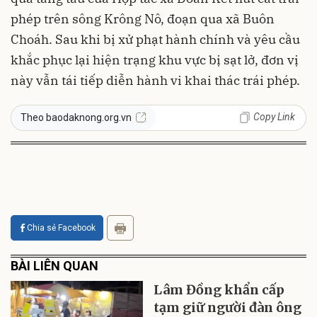
phép trên sông Krông Nô, đoạn qua xã Buôn
Choáh. Sau khi bị xử phạt hành chính và yêu cầu
khắc phục lại hiện trạng khu vực bị sạt lở, đơn vị
này vẫn tái tiếp diễn hành vi khai thác trái phép.
Copy Link
Theo baodaknong.org.vn
Chia sẻ Facebook
BÀI LIÊN QUAN
Lâm Đồng khẩn cấp
tạm giữ người đàn ông