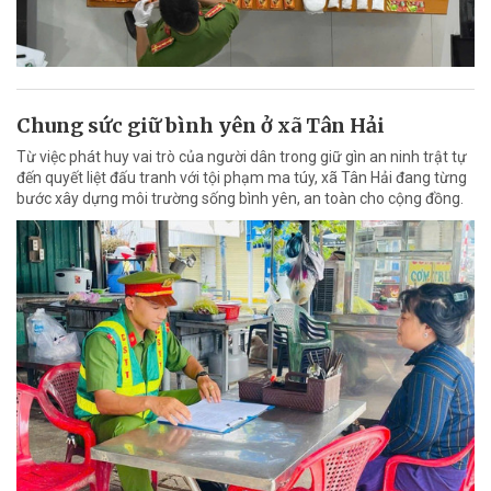
Chung sức giữ bình yên ở xã Tân Hải
Từ việc phát huy vai trò của người dân trong giữ gìn an ninh trật tự
đến quyết liệt đấu tranh với tội phạm ma túy, xã Tân Hải đang từng
bước xây dựng môi trường sống bình yên, an toàn cho cộng đồng.