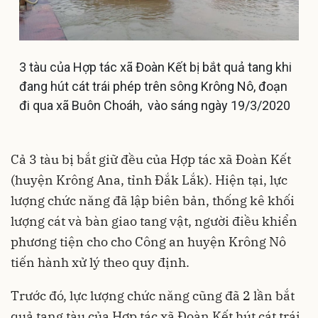
3 tàu của Hợp tác xã Đoàn Kết bị bắt quả tang khi
đang hút cát trái phép trên sông Krông Nô, đoạn
đi qua xã Buôn Choáh, vào sáng ngày 19/3/2020
Cả 3 tàu bị bắt giữ đều của Hợp tác xã Đoàn Kết
(huyện Krông Ana, tỉnh Đắk Lắk). Hiện tại, lực
lượng chức năng đã lập biên bản, thống kê khối
lượng cát và bàn giao tang vật, người điều khiển
phương tiện cho cho Công an huyện Krông Nô
tiến hành xử lý theo quy định.
Trước đó, lực lượng chức năng cũng đã 2 lần bắt
quả tang tàu của Hợp tác xã Đoàn Kết hút cát trái