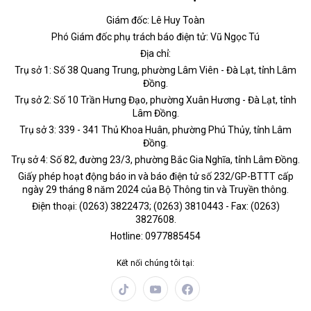
Giám đốc: Lê Huy Toàn
Phó Giám đốc phụ trách báo điện tử: Vũ Ngọc Tú
Địa chỉ:
Trụ sở 1: Số 38 Quang Trung, phường Lâm Viên - Đà Lạt, tỉnh Lâm
Đồng.
Trụ sở 2: Số 10 Trần Hưng Đạo, phường Xuân Hương - Đà Lạt, tỉnh
Lâm Đồng.
Trụ sở 3: 339 - 341 Thủ Khoa Huân, phường Phú Thủy, tỉnh Lâm
Đồng.
Trụ sở 4: Số 82, đường 23/3, phường Bắc Gia Nghĩa, tỉnh Lâm Đồng.
Giấy phép hoạt động báo in và báo điện tử số 232/GP-BTTT cấp
ngày 29 tháng 8 năm 2024 của Bộ Thông tin và Truyền thông.
Điện thoại: (0263) 3822473; (0263) 3810443 - Fax: (0263)
3827608.
Hotline: 0977885454
Kết nối chúng tôi tại: