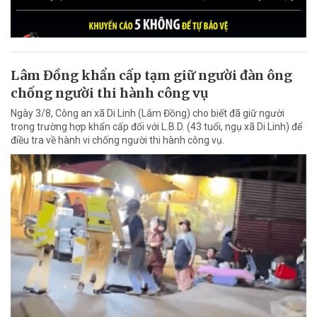
Lâm Đồng khẩn cấp tạm giữ người đàn ông
chống người thi hành công vụ
Ngày 3/8, Công an xã Di Linh (Lâm Đồng) cho biết đã giữ người
trong trường hợp khẩn cấp đối với L.B.D. (43 tuổi, ngụ xã Di Linh) để
điều tra về hành vi chống người thi hành công vụ.