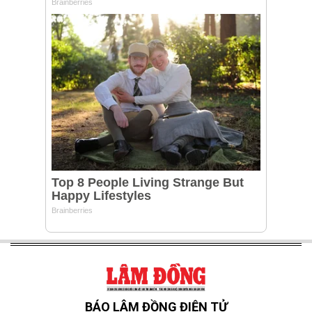
BÁO LÂM ĐỒNG ĐIỆN TỬ