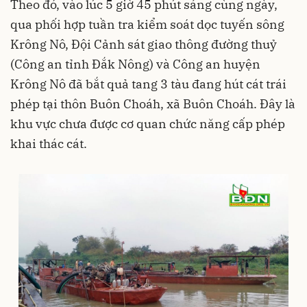
Theo đó, vào lúc 5 giờ 45 phút sáng cùng ngày,
qua phối hợp tuần tra kiểm soát dọc tuyến sông
Krông Nô, Đội Cảnh sát giao thông đường thuỷ
(Công an tỉnh Đắk Nông) và Công an huyện
Krông Nô đã bắt quả tang 3 tàu đang hút cát trái
phép tại thôn Buôn Choáh, xã Buôn Choáh. Đây là
khu vực chưa được cơ quan chức năng cấp phép
khai thác cát.