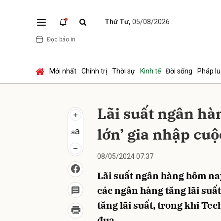
Thứ Tư,
05/08/2026
Đọc báo in
Gửi 
Mới nhất
Chính trị
Thời sự
Kinh tế
Đời sống
Pháp lu
Lãi suất ngân hà
lớn’ gia nhập cuộ
08/05/2024 07:37
Lãi suất ngân hàng hôm nay
các ngân hàng tăng lãi suất
tăng lãi suất, trong khi T
đua.