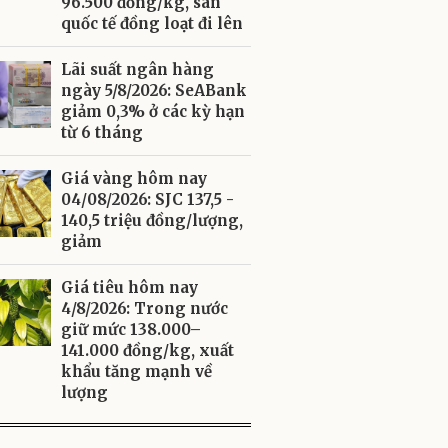
96.500 đồng/kg, sàn
quốc tế đồng loạt đi lên
Lãi suất ngân hàng
ngày 5/8/2026: SeABank
giảm 0,3% ở các kỳ hạn
từ 6 tháng
Giá vàng hôm nay
04/08/2026: SJC 137,5 -
140,5 triệu đồng/lượng,
giảm
Giá tiêu hôm nay
4/8/2026: Trong nước
giữ mức 138.000–
141.000 đồng/kg, xuất
khẩu tăng mạnh về
lượng