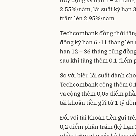
huy động kỳ hạn 1 – 2 tháng
2,55%/năm, lãi suất kỳ hạn 
trăm lên 2,95%/năm.
Techcombank đồng thời tăng
động kỳ hạn 6 -11 tháng lên
hạn 12 – 36 tháng cũng đồn
sau khi tăng thêm 0,1 điểm 
So với biểu lãi suất dành cho
Techcombank cộng thêm 0,1 
và cộng thêm 0,05 điểm phần 
tài khoản tiền gửi từ 1 tỷ đồ
Đối với tài khoản tiền gửi tr
0,2 điểm phần trăm (kỳ hạn 
phần trăm cho các kỳ hạn còn