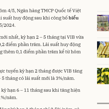
hôm 4/5, Ngân hàng TMCP Quốc tế Việt
lãi suất huy động sau khi công bố
biểu
5/2024.
mới nhất, kỳ hạn 2 – 5 tháng tại VIB vừa
,2 điểm phần trăm. Lãi suất huy động
ng thêm 0,1 điểm phần trăm kể từ hôm
rực tuyến kỳ hạn 2 tháng được VIB tăng
 5 tháng có lãi suất mới là 3%/năm.
 kỳ hạn 6 – 11 tháng sau khi tăng hiện
,1%/năm.