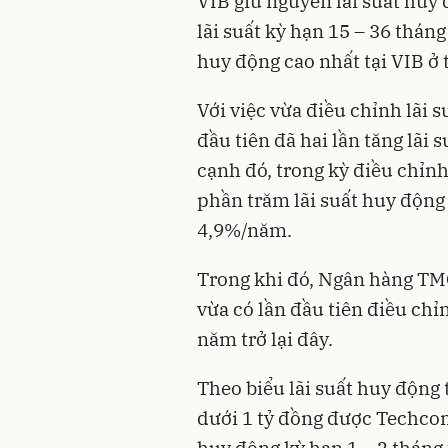
VIB giữ nguyên lãi suất huy
lãi suất kỳ hạn 15 – 36 thán
huy động cao nhất tại VIB ở 
Với việc vừa điều chỉnh lãi 
đầu tiên đã hai lần tăng lãi 
cạnh đó, trong kỳ điều chỉn
phần trăm lãi suất huy động
4,9%/năm.
Trong khi đó, Ngân hàng T
vừa có lần đầu tiên điều chỉ
năm trở lại đây.
Theo biểu lãi suất huy động 
dưới 1 tỷ đồng được Techcom