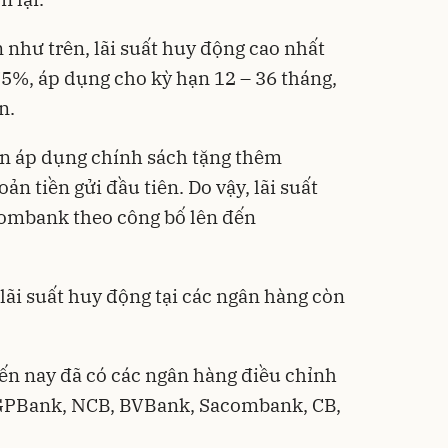
ến như trên, lãi suất huy động cao nhất
5%, áp dụng cho kỳ hạn 12 – 36 tháng,
n.
n áp dụng chính sách tặng thêm
ản tiền gửi đầu tiên. Do vậy, lãi suất
combank theo công bố lên đến
ãi suất huy động tại các ngân hàng còn
ến nay
đã có các ngân hàng điều chỉnh
, GPBank, NCB, BVBank, Sacombank, CB,