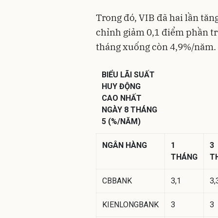
Trong đó, VIB đã hai lần tăn
chỉnh giảm 0,1 điểm phần tr
tháng xuống còn 4,9%/năm.
BIỂU LÃI SUẤT
HUY ĐỘNG
CAO NHẤT
NGÀY 8 THÁNG
5 (%/NĂM)
NGÂN HÀNG
1
3
THÁNG
T
CBBANK
3,1
3,
KIENLONGBANK
3
3