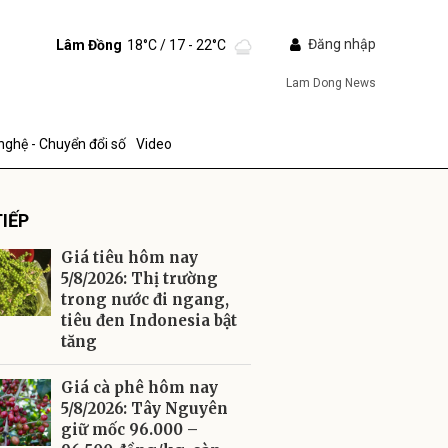
Đăng nhập
Lâm Đồng
18°C
/ 17 - 22°C
Lam Dong News
nghệ - Chuyển đổi số
Video
IẾP
Giá tiêu hôm nay
5/8/2026: Thị trường
trong nước đi ngang,
tiêu đen Indonesia bật
ửi
tăng
Giá cà phê hôm nay
5/8/2026: Tây Nguyên
giữ mốc 96.000 –