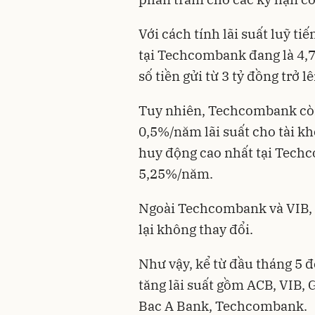
Với cách tính lãi suất luỹ ti
tại Techcombank đang là 4,7
số tiền gửi từ 3 tỷ đồng trở lê
Tuy nhiên, Techcombank cò
0,5%/năm lãi suất cho tài kho
huy động cao nhất tại Tech
5,25%/năm.
Ngoài Techcombank và VIB, l
lại không thay đổi.
Như vậy, kể từ
đầu tháng 5 đ
tăng lãi suất gồm ACB, VIB
Bac A Bank, Techcombank.