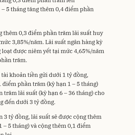
 tăng 0,3 điểm phần trăm lên
3 – 5 tháng tăng thêm 0,4 điểm phần
 thêm 0,3 điểm phần trăm lãi suất huy
 mức 3,85%/năm. Lãi suất ngân hàng kỳ
g loạt được niêm yết tại mức 4,65%/năm
phần trăm.
 tài khoản tiền gửi dưới 1 tỷ đồng,
điểm phần trăm (kỳ hạn 1 – 5 tháng)
trăm lãi suất (kỳ hạn 6 – 36 tháng) cho
ng đến dưới 3 tỷ đồng.
ên 3 tỷ đồng, lãi suất sẽ được cộng thêm
1 – 5 tháng) và cộng thêm 0,1 điểm
 lại.