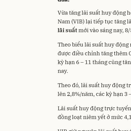
Vừa tăng lãi suất huy động 
Nam (VIB) lại tiếp tục tăng 
lãi suất
mới vào sáng nay, 8/
Theo biểu lãi suất huy động 
được điều chỉnh tăng thêm 0
kỳ hạn 6 – 11 tháng cũng tă
nay.
Theo đó, lãi suất huy động t
lên 2,8%/năm, các kỳ hạn 3 –
Lãi suất huy động trực tuyến
đồng loạt niêm yết ở mức 4