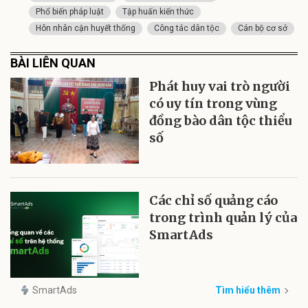
Phổ biến pháp luật
Tập huấn kiến thức
Hôn nhân cận huyết thống
Công tác dân tộc
Cán bộ cơ sở
BÀI LIÊN QUAN
Phát huy vai trò người
có uy tín trong vùng
đồng bào dân tộc thiểu
số
Các chỉ số quảng cáo
trong trình quản lý của
SmartAds
SmartAds
Tìm hiểu thêm