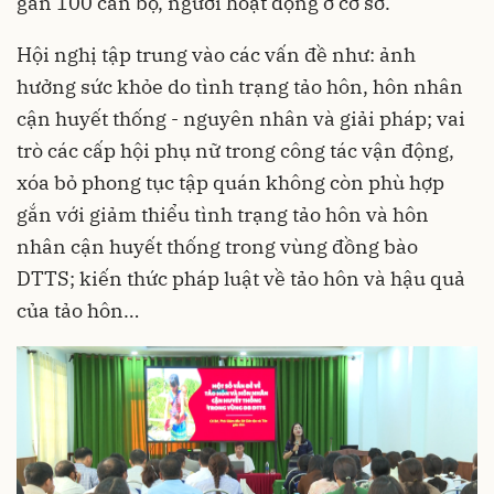
gần 100 cán bộ, người hoạt động ở cơ sở.
Hội nghị tập trung vào các vấn đề như: ảnh
hưởng sức khỏe do tình trạng tảo hôn, hôn nhân
cận huyết thống - nguyên nhân và giải pháp; vai
trò các cấp hội phụ nữ trong công tác vận động,
xóa bỏ phong tục tập quán không còn phù hợp
gắn với giảm thiểu tình trạng tảo hôn và hôn
nhân cận huyết thống trong vùng đồng bào
DTTS; kiến thức pháp luật về tảo hôn và hậu quả
của tảo hôn…