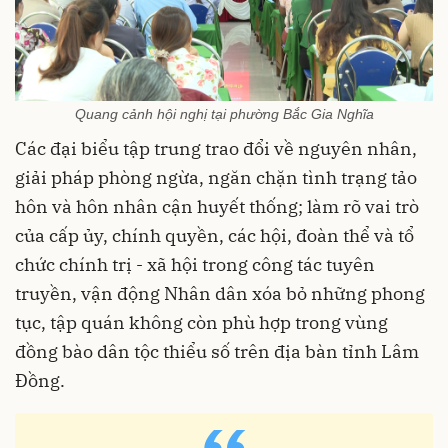
Quang cảnh hội nghị tại phường Bắc Gia Nghĩa
Các đại biểu tập trung trao đổi về nguyên nhân,
giải pháp phòng ngừa, ngăn chặn tình trạng tảo
hôn và hôn nhân cận huyết thống; làm rõ vai trò
của cấp ủy, chính quyền, các hội, đoàn thể và tổ
chức chính trị - xã hội trong công tác tuyên
truyền, vận động Nhân dân xóa bỏ những phong
tục, tập quán không còn phù hợp trong vùng
đồng bào dân tộc thiểu số trên địa bàn tỉnh Lâm
Đồng.