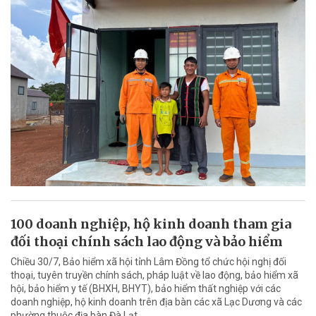
100 doanh nghiệp, hộ kinh doanh tham gia
đối thoại chính sách lao động và bảo hiểm
Chiều 30/7, Bảo hiểm xã hội tỉnh Lâm Đồng tổ chức hội nghị đối
thoại, tuyên truyền chính sách, pháp luật về lao động, bảo hiểm xã
hội, bảo hiểm y tế (BHXH, BHYT), bảo hiểm thất nghiệp với các
doanh nghiệp, hộ kinh doanh trên địa bàn các xã Lạc Dương và các
phường thuộc địa bàn Đà Lạt.