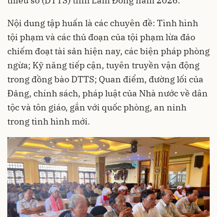
thiểu số (DTTS) tỉnh Lâm Đồng năm 2026.
Nội dung tập huấn là các chuyên đề: Tình hình
tội phạm và các thủ đoạn của tội phạm lừa đảo
chiếm đoạt tài sản hiện nay, các biện pháp phòng
ngừa; Kỹ năng tiếp cận, tuyên truyền vận động
trong đồng bào DTTS; Quan điểm, đường lối của
Đảng, chính sách, pháp luật của Nhà nước về dân
tộc và tôn giáo, gắn với quốc phòng, an ninh
trong tình hình mới.