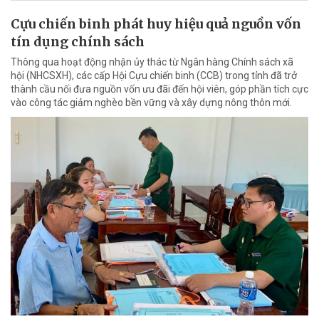
Cựu chiến binh phát huy hiệu quả nguồn vốn
tín dụng chính sách
Thông qua hoạt động nhận ủy thác từ Ngân hàng Chính sách xã
hội (NHCSXH), các cấp Hội Cựu chiến binh (CCB) trong tỉnh đã trở
thành cầu nối đưa nguồn vốn ưu đãi đến hội viên, góp phần tích cực
vào công tác giảm nghèo bền vững và xây dựng nông thôn mới.