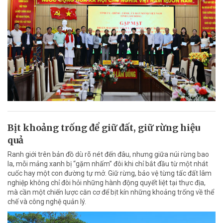
Bịt khoảng trống để giữ đất, giữ rừng hiệu
quả
Ranh giới trên bản đồ dù rõ nét đến đâu, nhưng giữa núi rừng bao
la, mỗi mảng xanh bị “gặm nhấm” đôi khi chỉ bắt đầu từ một nhát
cuốc hay một con đường tự mở. Giữ rừng, bảo vệ từng tấc đất lâm
nghiệp không chỉ đòi hỏi những hành động quyết liệt tại thực địa,
mà cần một chiến lược căn cơ để bịt kín những khoảng trống về thể
chế và công nghệ quản lý.