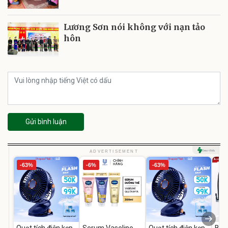
Lương Sơn nói không với nạn tảo
hôn
Gửi bình luận
ADVERTISEMENT
-63%
-6%
-63%