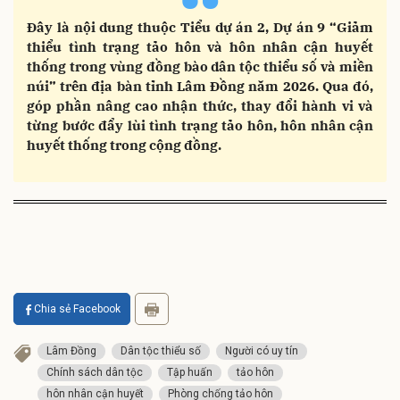
“
Đây là nội dung thuộc Tiểu dự án 2, Dự án 9 “Giảm
thiểu tình trạng tảo hôn và hôn nhân cận huyết
thống trong vùng đồng bào dân tộc thiểu số và miền
núi” trên địa bàn tỉnh Lâm Đồng năm 2026. Qua đó,
góp phần nâng cao nhận thức, thay đổi hành vi và
từng bước đẩy lùi tình trạng tảo hôn, hôn nhân cận
huyết thống trong cộng đồng.
Chia sẻ Facebook
Lâm Đồng
Dân tộc thiểu số
Người có uy tín
Chính sách dân tộc
Tập huấn
tảo hôn
hôn nhân cận huyết
Phòng chống tảo hôn