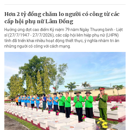
Hơn 2 tỷ đồng chăm lo người có công từ các
cấp hội phụ nữ Lâm Đồng
Hưởng ứng đợt cao điểm Kỷ niệm 79 năm Ngày Thương binh - Liệt
sĩ (27/7/1947 - 27/7/2026), các cấp hội liên hiệp phụ nữ (LHPN)
tỉnh đã triển khai nhiều hoạt động thiết thực, ý nghĩa nhằm tri ân
những người có công với cách mạng.