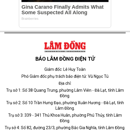
BÁO LÂM ĐỒNG ĐIỆN TỬ
Giám đốc: Lê Huy Toàn
Phó Giám đốc phụ trách báo điện tử: Vũ Ngọc Tú
Địa chỉ:
Trụ sở 1: Số 38 Quang Trung, phường Lâm Viên - Đà Lạt, tỉnh Lâm
Đồng.
Trụ sở 2: Số 10 Trần Hưng Đạo, phường Xuân Hương - Đà Lạt, tỉnh
Lâm Đồng.
Trụ sở 3: 339 - 341 Thủ Khoa Huân, phường Phú Thủy, tỉnh Lâm
Đồng.
Trụ sở 4: Số 82, đường 23/3, phường Bắc Gia Nghĩa, tỉnh Lâm Đồng.