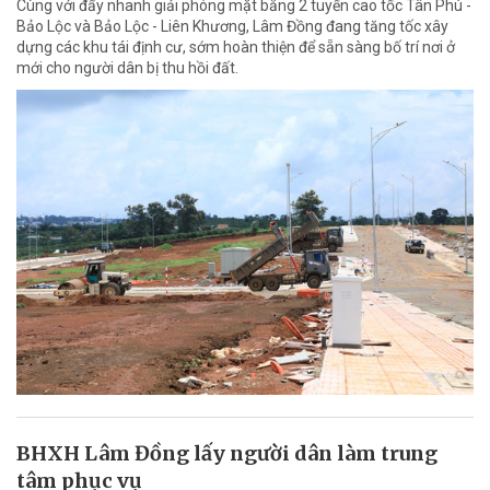
Cùng với đẩy nhanh giải phóng mặt bằng 2 tuyến cao tốc Tân Phú -
Bảo Lộc và Bảo Lộc - Liên Khương, Lâm Đồng đang tăng tốc xây
dựng các khu tái định cư, sớm hoàn thiện để sẵn sàng bố trí nơi ở
mới cho người dân bị thu hồi đất.
BHXH Lâm Đồng lấy người dân làm trung
tâm phục vụ