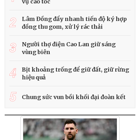
vụ cao tốc
2
Lâm Đồng đẩy nhanh tiến độ ký hợp
đồng thu gom, xử lý rác thải
3
Người thợ điện Cao Lan giữ sáng
vùng biên
4
Bịt khoảng trống để giữ đất, giữ rừng
hiệu quả
5
Chung sức vun bồi khối đại đoàn kết