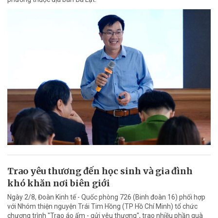
Trao yêu thương đến học sinh và gia đình
khó khăn nơi biên giới
Ngày 2/8, Đoàn Kinh tế - Quốc phòng 726 (Binh đoàn 16) phối hợp
với Nhóm thiện nguyện Trái Tim Hồng (TP Hồ Chí Minh) tổ chức
chương trình "Trao áo ấm - gửi yêu thương", trao nhiều phần quà