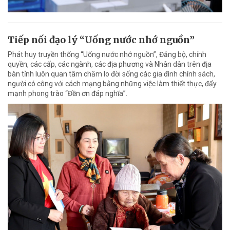
Tiếp nối đạo lý “Uống nước nhớ nguồn”
Phát huy truyền thống “Uống nước nhớ nguồn”, Đảng bộ, chính
quyền, các cấp, các ngành, các địa phương và Nhân dân trên địa
bàn tỉnh luôn quan tâm chăm lo đời sống các gia đình chính sách,
người có công với cách mạng bằng những việc làm thiết thực, đẩy
mạnh phong trào “Đền ơn đáp nghĩa”.