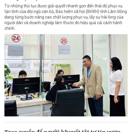
Từ những thủ tục được giải quyết nhanh gọn đến thái độ phục vụ
tận tình của đội ngũ cán bộ, Bảo hiểm xã hội (BHXH) tỉnh Lâm Đồng
đang từng bước nâng cao chất lượng phục vụ, lấy sự hài lòng của
người dân và doanh nghiệp làm thước đo hiệu quả cải cách hành
chính.