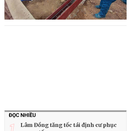
ĐỌC NHIỀU
1
Lâm Đồng tăng tốc tái định cư phục