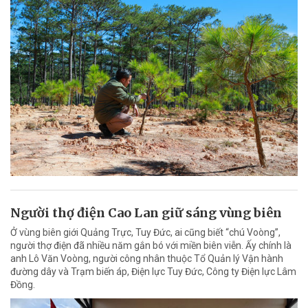
Người thợ điện Cao Lan giữ sáng vùng biên
Ở vùng biên giới Quảng Trực, Tuy Đức, ai cũng biết “chú Voòng”,
người thợ điện đã nhiều năm gắn bó với miền biên viễn. Ấy chính là
anh Lô Văn Voòng, người công nhân thuộc Tổ Quản lý Vận hành
đường dây và Trạm biến áp, Điện lực Tuy Đức, Công ty Điện lực Lâm
Đồng.