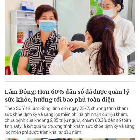
Lâm Đồng: Hơn 60% dân số đã được quản lý
sức khỏe, hướng tới bao phủ toàn diện
Theo Sở Y tế Lâm Đồng, tính đến ngày 25/7, chương trình khám
sức khỏe định kỳ và sàng lọc miễn phí đã ghi nhận dữ liệu khám,
chữa bệnh của khoảng 2,35 triệu người, chiếm 60,3% dân số toàn
tỉnh. Đây là kết quả từ chương trình khám sức khỏe định kỳ và sàng
lọc miễn phí được triển khai từ đầu năm.