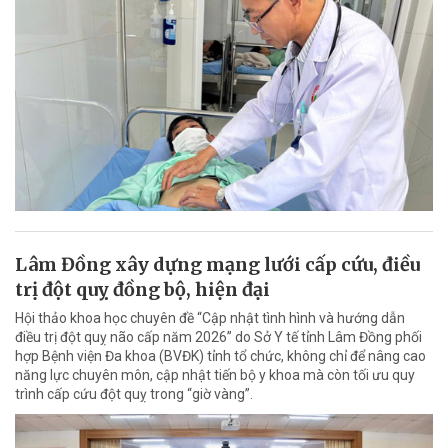
Lâm Đồng xây dựng mạng lưới cấp cứu, điều
trị đột quỵ đồng bộ, hiện đại
Hội thảo khoa học chuyên đề “Cập nhật tình hình và hướng dẫn
điều trị đột quỵ não cấp năm 2026” do Sở Y tế tỉnh Lâm Đồng phối
hợp Bệnh viện Đa khoa (BVĐK) tỉnh tổ chức, không chỉ để nâng cao
năng lực chuyên môn, cập nhật tiến bộ y khoa mà còn tối ưu quy
trình cấp cứu đột quỵ trong “giờ vàng”.