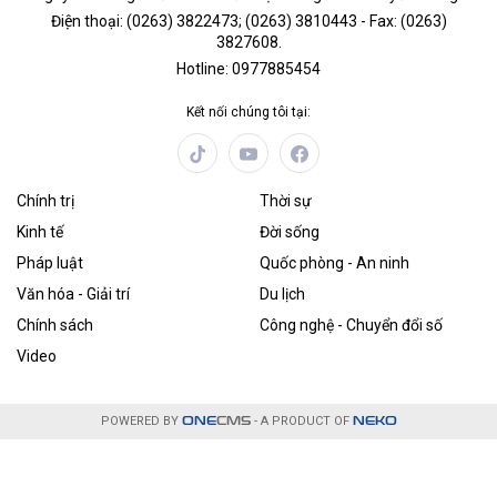
Điện thoại: (0263) 3822473; (0263) 3810443 - Fax: (0263)
3827608.
Hotline: 0977885454
Kết nối chúng tôi tại:
Chính trị
Thời sự
Kinh tế
Đời sống
Pháp luật
Quốc phòng - An ninh
Văn hóa - Giải trí
Du lịch
Chính sách
Công nghệ - Chuyển đổi số
Video
POWERED BY
ONE
CMS
- A PRODUCT OF
NEKO