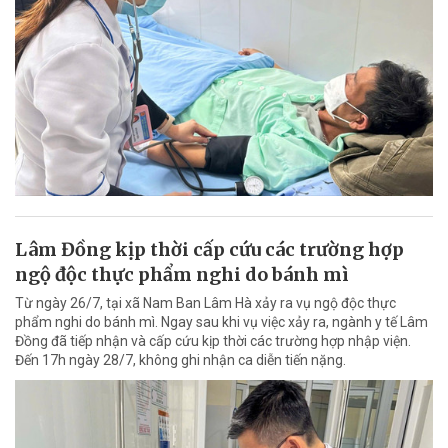
Lâm Đồng kịp thời cấp cứu các trường hợp
ngộ độc thực phẩm nghi do bánh mì
Từ ngày 26/7, tại xã Nam Ban Lâm Hà xảy ra vụ ngộ độc thực
phẩm nghi do bánh mì. Ngay sau khi vụ việc xảy ra, ngành y tế Lâm
Đồng đã tiếp nhận và cấp cứu kịp thời các trường hợp nhập viện.
Đến 17h ngày 28/7, không ghi nhận ca diễn tiến nặng.