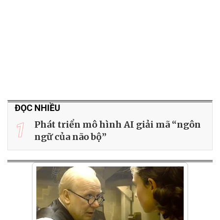
ĐỌC NHIỀU
1
Phát triển mô hình AI giải mã “ngôn
ngữ của não bộ”