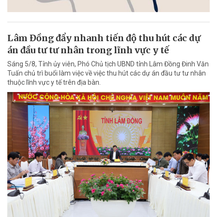
Lâm Đồng đẩy nhanh tiến độ thu hút các dự
án đầu tư tư nhân trong lĩnh vực y tế
Sáng 5/8, Tỉnh ủy viên, Phó Chủ tịch UBND tỉnh Lâm Đồng Đinh Văn
Tuấn chủ trì buổi làm việc về việc thu hút các dự án đầu tư tư nhân
thuộc lĩnh vực y tế trên địa bàn.