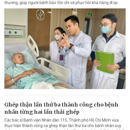
thương, giúp người bệnh bảo tồn chi và phục hồi khả năng đi lại.
Ghép thận lần thứ ba thành công cho bệnh
nhân từng hai lần thải ghép
Các bác sĩ Bệnh viện Nhân dân 115, Thành phố Hồ Chí Minh vừa
thực hiện thành công ca ghép thận lần thứ ba cho bệnh nhân suy