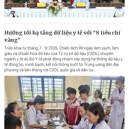
Hướng tới hạ tầng dữ liệu y tế với “8 tiêu chí
vàng”
Triển khai từ tháng 7 - 9/2026, Chiến dịch 90 ngày làm sạch, làm
giàu và chuẩn hóa dữ liệu của 12 cơ sở dữ liệu (CSDL) chuyên
ngành y tế do Bộ Y tế phát động nhằm xây dựng hệ thống dữ liệu y
tế đồng bộ, minh bạch, kết nối thông suốt từ Trung ương đến địa
phương và liên thông với CSDL quốc gia về dân cư.