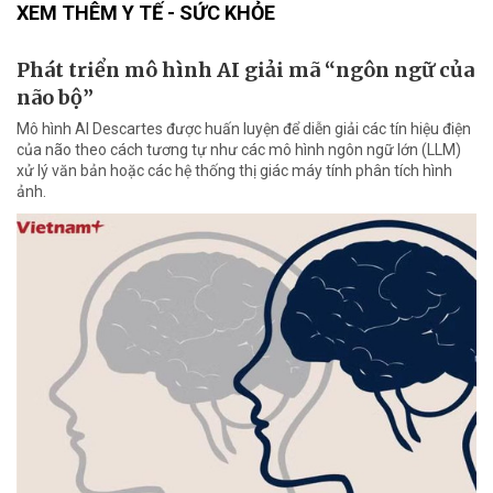
XEM THÊM Y TẾ - SỨC KHỎE
Phát triển mô hình AI giải mã “ngôn ngữ của
não bộ”
Mô hình AI Descartes được huấn luyện để diễn giải các tín hiệu điện
của não theo cách tương tự như các mô hình ngôn ngữ lớn (LLM)
xử lý văn bản hoặc các hệ thống thị giác máy tính phân tích hình
ảnh.