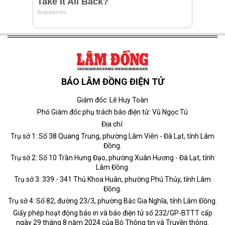
BÁO LÂM ĐỒNG ĐIỆN TỬ
Giám đốc: Lê Huy Toàn
Phó Giám đốc phụ trách báo điện tử: Vũ Ngọc Tú
Địa chỉ:
Trụ sở 1: Số 38 Quang Trung, phường Lâm Viên - Đà Lạt, tỉnh Lâm
Đồng.
Trụ sở 2: Số 10 Trần Hưng Đạo, phường Xuân Hương - Đà Lạt, tỉnh
Lâm Đồng.
Trụ sở 3: 339 - 341 Thủ Khoa Huân, phường Phú Thủy, tỉnh Lâm
Đồng.
Trụ sở 4: Số 82, đường 23/3, phường Bắc Gia Nghĩa, tỉnh Lâm Đồng.
Giấy phép hoạt động báo in và báo điện tử số 232/GP-BTTT cấp
ngày 29 tháng 8 năm 2024 của Bộ Thông tin và Truyền thông.