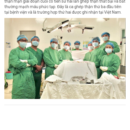
thận mạn giai đoạn cuối có tiền sử hai lần ghép thận thất bại và bất
thường mạch máu phức tạp. Đây là ca ghép thận thứ ba đầu tiên
tại bệnh viện và là trường hợp thứ hai được ghi nhận tại Việt Nam.