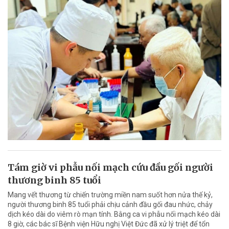
Tám giờ vi phẫu nối mạch cứu đầu gối người
thương binh 85 tuổi
Mang vết thương từ chiến trường miền nam suốt hơn nửa thế kỷ,
người thương binh 85 tuổi phải chịu cảnh đầu gối đau nhức, chảy
dịch kéo dài do viêm rò mạn tính. Bằng ca vi phẫu nối mạch kéo dài
8 giờ, các bác sĩ Bệnh viện Hữu nghị Việt Đức đã xử lý triệt để tổn