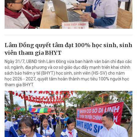
Lâm Đồng quyết tâm đạt 100% học sinh, sinh
viên tham gia BHYT
Ngày 31/7, UBND tỉnh Lâm Đồng vừa ban hành văn bản chỉ đạo các
sở, ngành, địa phương và cơ sở giáo dục đẩy mạnh triển khai chính
sách bảo hiểm y tế (BHYT) học sinh, sinh viên (HS-SV) cho năm
học 2026 - 2027, quyết tâm hoàn thành mục tiêu 100% người học
tham gia BHYT.