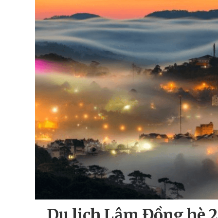
Du lịch Lâm Đồng hè 2