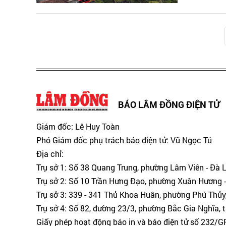
BÁO LÂM ĐỒNG ĐIỆN TỬ
Giám đốc: Lê Huy Toàn
Phó Giám đốc phụ trách báo điện tử: Vũ Ngọc Tú
Địa chỉ:
Trụ sở 1: Số 38 Quang Trung, phường Lâm Viên - Đà 
Trụ sở 2: Số 10 Trần Hưng Đạo, phường Xuân Hương -
Trụ sở 3: 339 - 341 Thủ Khoa Huân, phường Phú Thủy
Trụ sở 4: Số 82, đường 23/3, phường Bắc Gia Nghĩa, 
Giấy phép hoạt động báo in và báo điện tử số 232/