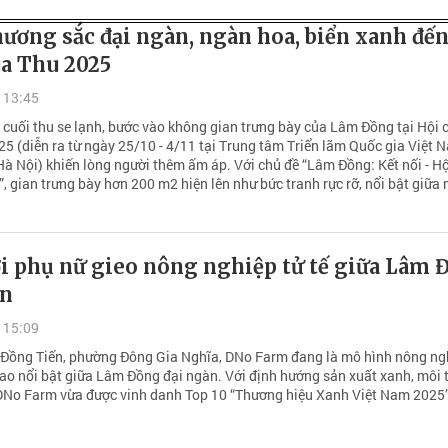
ương sắc đại ngàn, ngàn hoa, biển xanh đến
a Thu 2025
 13:45
cuối thu se lạnh, bước vào không gian trưng bày của Lâm Đồng tại Hội 
5 (diễn ra từ ngày 25/10 - 4/11 tại Trung tâm Triển lãm Quốc gia Việt 
Hà Nội) khiến lòng người thêm ấm áp. Với chủ đề “Lâm Đồng: Kết nối - H
, gian trưng bày hơn 200 m2 hiện lên như bức tranh rực rỡ, nổi bật giữa
i phụ nữ gieo nông nghiệp tử tế giữa Lâm 
àn
 15:09
Đồng Tiến, phường Đông Gia Nghĩa, DNo Farm đang là mô hình nông ng
ao nổi bật giữa Lâm Đồng đại ngàn. Với định hướng sản xuất xanh, môi 
 DNo Farm vừa được vinh danh Top 10 “Thương hiệu Xanh Việt Nam 2025”