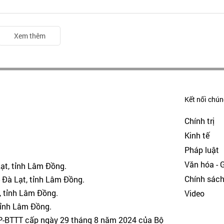
Xem thêm
Kết nối chúng
Chính trị
Kinh tế
Pháp luật
Văn hóa - Gi
Lạt, tỉnh Lâm Đồng.
Chính sác
 Đà Lạt, tỉnh Lâm Đồng.
, tỉnh Lâm Đồng.
Video
tỉnh Lâm Đồng.
GP-BTTT cấp ngày 29 tháng 8 năm 2024 của Bộ