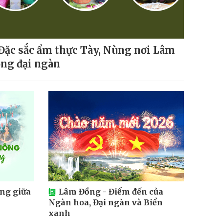
Đặc sắc ẩm thực Tày, Nùng nơi Lâm
ng đại ngàn
ng giữa
Lâm Đồng - Điểm đến của
Ngàn hoa, Đại ngàn và Biển
xanh