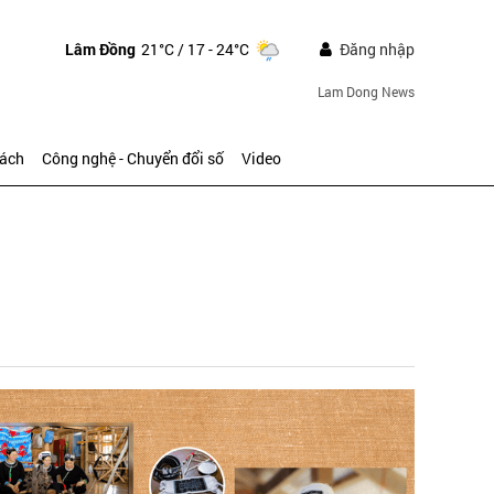
Lâm Đồng
21°C
/ 17 - 24°C
Đăng nhập
Lam Dong News
sách
Công nghệ - Chuyển đổi số
Video