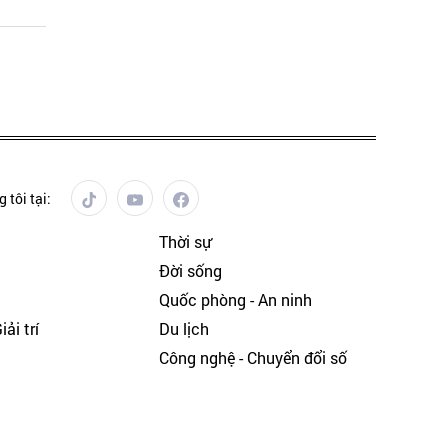
 tôi tại:
Thời sự
Đời sống
Quốc phòng - An ninh
ải trí
Du lịch
h
Công nghệ - Chuyển đổi số