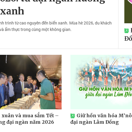
 xanh
h trình từ cao nguyên đến biển xanh. Mùa hè 2026, du khách
 và ẩm thực trong cùng một không gian.
Đồ
 xuân và mua sắm Tết –
Giữ hồn văn hóa M’nô
g đại ngàn năm 2026
đại ngàn Lâm Đồng