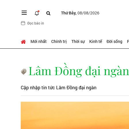
Thứ Bảy,
08/08/2026
Đọc báo in
Mới nhất
Chính trị
Thời sự
Kinh tế
Đời sống
P
Lâm Đồng đại ngà
Cập nhập tin tức Lâm Đồng đại ngàn