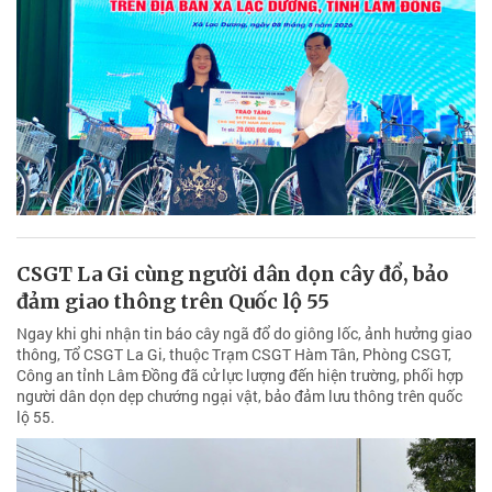
CSGT La Gi cùng người dân dọn cây đổ, bảo
đảm giao thông trên Quốc lộ 55
Ngay khi ghi nhận tin báo cây ngã đổ do giông lốc, ảnh hưởng giao
thông, Tổ CSGT La Gi, thuộc Trạm CSGT Hàm Tân, Phòng CSGT,
Công an tỉnh Lâm Đồng đã cử lực lượng đến hiện trường, phối hợp
người dân dọn dẹp chướng ngại vật, bảo đảm lưu thông trên quốc
lộ 55.