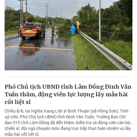
Phó Chủ tịch UBND tỉnh Lâm Đồng Đinh Văn
Tuấn thăm, động viên lực lượng lấy mẫu hài
cốt liệt sĩ
Chiều 8/8, tại Nghĩa trang Liệt sĩ Bình Thuận (xã Hồng Sơn), Tỉnh
uỷ viên, Phó Chủ tịch UBND tỉnh Đinh Văn Tuấn, Trưởng Ban Chỉ
đạo 515 tỉnh Lâm Đồng đã đến thăm, kiểm tra và động viên cán bộ,
chiến sĩ, đội ngũ chuyên môn đang trực tiếp thực hiện nhiệm vụ lấy
mẫu hài cốt liệt sĩ.