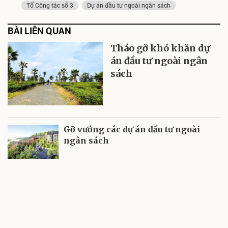
Tổ Công tác số 3
Dự án đầu tư ngoài ngân sách
BÀI LIÊN QUAN
Tháo gỡ khó khăn dự
án đầu tư ngoài ngân
sách
Gỡ vướng các dự án đầu tư ngoài
ngân sách