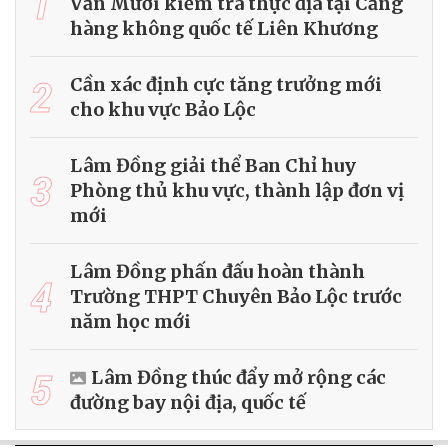
1
Văn Mười kiểm tra thực địa tại Cảng
hàng không quốc tế Liên Khương
2
Cần xác định cực tăng trưởng mới
cho khu vực Bảo Lộc
Lâm Đồng giải thể Ban Chỉ huy
3
Phòng thủ khu vực, thành lập đơn vị
mới
Lâm Đồng phấn đấu hoàn thành
4
Trường THPT Chuyên Bảo Lộc trước
năm học mới
5
Lâm Đồng thúc đẩy mở rộng các
đường bay nội địa, quốc tế