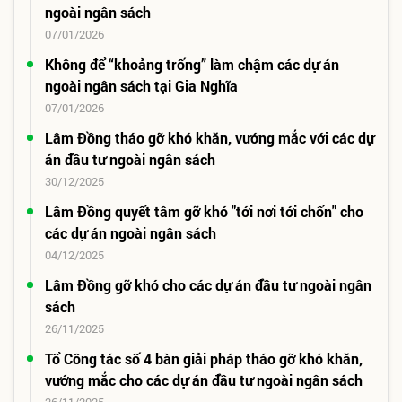
ngoài ngân sách
07/01/2026
Không để “khoảng trống” làm chậm các dự án
ngoài ngân sách tại Gia Nghĩa
07/01/2026
Lâm Đồng tháo gỡ khó khăn, vướng mắc với các dự
án đầu tư ngoài ngân sách
30/12/2025
Lâm Đồng quyết tâm gỡ khó "tới nơi tới chốn" cho
các dự án ngoài ngân sách
04/12/2025
Lâm Đồng gỡ khó cho các dự án đầu tư ngoài ngân
sách
26/11/2025
Tổ Công tác số 4 bàn giải pháp tháo gỡ khó khăn,
vướng mắc cho các dự án đầu tư ngoài ngân sách