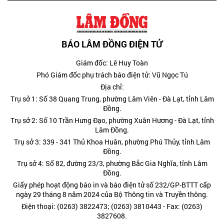
BÁO LÂM ĐỒNG ĐIỆN TỬ
Giám đốc: Lê Huy Toàn
Phó Giám đốc phụ trách báo điện tử: Vũ Ngọc Tú
Địa chỉ:
Trụ sở 1: Số 38 Quang Trung, phường Lâm Viên - Đà Lạt, tỉnh Lâm
Đồng.
Trụ sở 2: Số 10 Trần Hưng Đạo, phường Xuân Hương - Đà Lạt, tỉnh
Lâm Đồng.
Trụ sở 3: 339 - 341 Thủ Khoa Huân, phường Phú Thủy, tỉnh Lâm
Đồng.
Trụ sở 4: Số 82, đường 23/3, phường Bắc Gia Nghĩa, tỉnh Lâm
Đồng.
Giấy phép hoạt động báo in và báo điện tử số 232/GP-BTTT cấp
ngày 29 tháng 8 năm 2024 của Bộ Thông tin và Truyền thông.
Điện thoại: (0263) 3822473; (0263) 3810443 - Fax: (0263)
3827608.