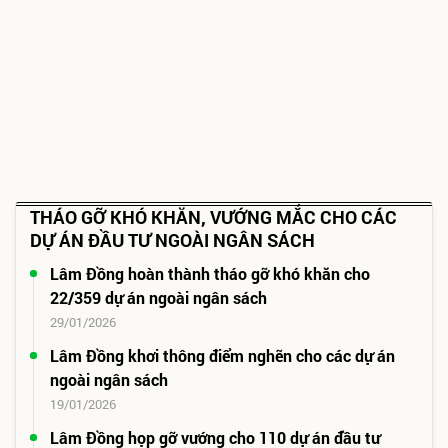
THÁO GỠ KHÓ KHĂN, VƯỚNG MẮC CHO CÁC
DỰ ÁN ĐẦU TƯ NGOÀI NGÂN SÁCH
Lâm Đồng hoàn thành tháo gỡ khó khăn cho
22/359 dự án ngoài ngân sách
29/01/2026
Lâm Đồng khơi thông điểm nghẽn cho các dự án
ngoài ngân sách
19/01/2026
Lâm Đồng họp gỡ vướng cho 110 dự án đầu tư