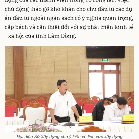
chủ động tháo gỡ khó khăn cho chủ đầu tư các dự
án đầu tư ngoài ngân sách có ý nghĩa quan trọng,
cấp bách và cần thiết đối với sự phát triển kinh tế
- xã hội của tỉnh Lâm Đồng.
Đại diện Sở Xây dựng cho ý kiến về lĩnh vực xây dựng