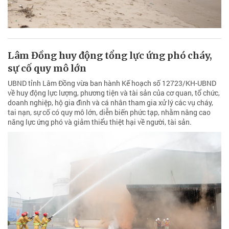
Lâm Đồng huy động tổng lực ứng phó cháy,
sự cố quy mô lớn
UBND tỉnh Lâm Đồng vừa ban hành Kế hoạch số 12723/KH-UBND
về huy động lực lượng, phương tiện và tài sản của cơ quan, tổ chức,
doanh nghiệp, hộ gia đình và cá nhân tham gia xử lý các vụ cháy,
tai nạn, sự cố có quy mô lớn, diễn biến phức tạp, nhằm nâng cao
năng lực ứng phó và giảm thiểu thiệt hại về người, tài sản.