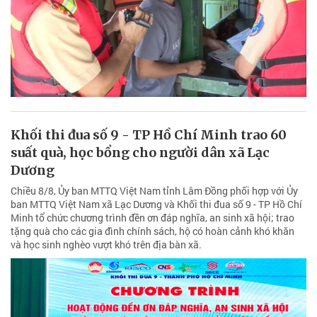
Khối thi đua số 9 - TP Hồ Chí Minh trao 60
suất quà, học bổng cho người dân xã Lạc
Dương
Chiều 8/8, Ủy ban MTTQ Việt Nam tỉnh Lâm Đồng phối hợp với Ủy
ban MTTQ Việt Nam xã Lạc Dương và Khối thi đua số 9 - TP Hồ Chí
Minh tổ chức chương trình đền ơn đáp nghĩa, an sinh xã hội; trao
tặng quà cho các gia đình chính sách, hộ có hoàn cảnh khó khăn
và học sinh nghèo vượt khó trên địa bàn xã.