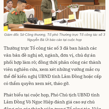
Giám đốc Sở Công thương, Tổ phó Thường trực Tổ công tác số 3
Nguyễn Bá Út báo cáo tại cuộc họp
Thường trực Tổ công tác số 3 đã ban hành các
văn bản đề nghị sở, ngành, đơn vị, chủ dự án
phối hợp làm rõ; đồng thời phân công các thành
viên nghiên cứu, xem xét những vướng mắc cụ
thể để kiến nghị UBND tỉnh Lâm Đồng hoặc cấp
có thẩm quyền xem xét, tháo gỡ.
Phát biểu tại cuộc họp, Phó Chủ tịch UBND tỉnh
Lâm Đồng Võ Ngọc Hiệp đánh giá cao sự chủ
động của các thành viên trong Tổ công tác. Việc