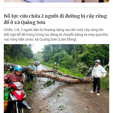
Nỗ lực cứu chữa 2 người đi đường bị cây rừng
đổ ở xã Quảng Sơn
Chiều 7/8, 2 người dân bị thương nặng sau khi một cây rừng lớn
bất ngờ đổ đè trúng trong lúc đang di chuyển bằng xe máy qua khu
vực rừng Đắk Snao, xã Quảng Sơn (Lâm Đồng).