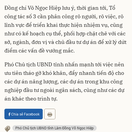
Đồng chí Võ Ngọc Hiệp lưu ý, thời gian tới, Tổ
công tác số 3 cần phân công rõ người, rõ việc, rõ
lĩnh vực để triển khai thực hiện nhiệm vụ, cũng
như có kế hoạch cụ thể, phối hợp chặt chẽ với các
sở, ngành, đơn vị và chủ đầu tư dự án để xử lý dứt
điểm các vấn đề vướng mắc.
Phó Chủ tịch UBND tỉnh nhấn mạnh tới việc nên
ưu tiên tháo gỡ khó khăn, đẩy nhanh tiến độ cho
các dự án năng lượng, các dự án trong khu công
nghiệp đầu tư ngoài ngân sách, cũng như các dự
án khác theo trình tự.
Chia sẻ Facebook
Phó Chủ tịch UBND tỉnh Lâm Đồng Võ Ngọc Hiệp