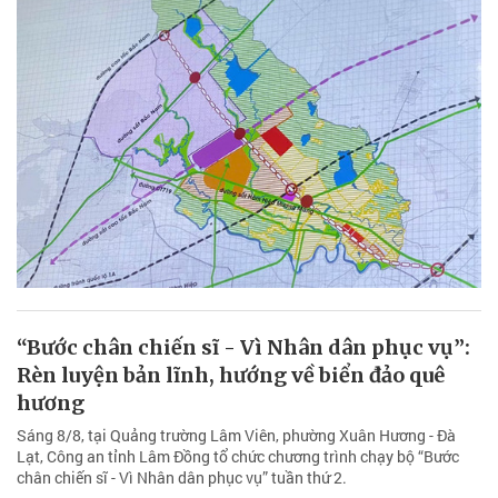
“Bước chân chiến sĩ - Vì Nhân dân phục vụ”:
Rèn luyện bản lĩnh, hướng về biển đảo quê
hương
Sáng 8/8, tại Quảng trường Lâm Viên, phường Xuân Hương - Đà
Lạt, Công an tỉnh Lâm Đồng tổ chức chương trình chạy bộ “Bước
chân chiến sĩ - Vì Nhân dân phục vụ” tuần thứ 2.