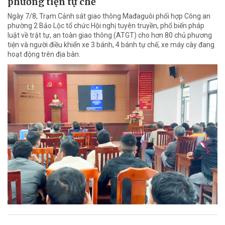
phương tiện tự chế
Ngày 7/8, Trạm Cảnh sát giao thông Mađaguôi phối hợp Công an
phường 2 Bảo Lộc tổ chức Hội nghị tuyên truyền, phổ biến pháp
luật về trật tự, an toàn giao thông (ATGT) cho hơn 80 chủ phương
tiện và người điều khiển xe 3 bánh, 4 bánh tự chế, xe máy cày đang
hoạt động trên địa bàn.