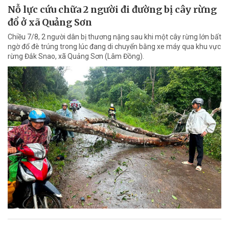
Nỗ lực cứu chữa 2 người đi đường bị cây rừng
đổ ở xã Quảng Sơn
Chiều 7/8, 2 người dân bị thương nặng sau khi một cây rừng lớn bất
ngờ đổ đè trúng trong lúc đang di chuyển bằng xe máy qua khu vực
rừng Đắk Snao, xã Quảng Sơn (Lâm Đồng).