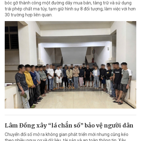
bóc gỡ thành công một đường dây mua bán, tàng trữ và sử dụng
trái phép chất ma túy, tạm giữ hình sự 8 đối tượng, làm việc với hơn
30 trường hợp liên quan.
Lâm Đồng xây “lá chắn số” bảo vệ người dân
Chuyển đổi số mở ra không gian phát triển mới nhưng cũng kéo
theo nhiều nguy cơ về dữ liệu, tài sản và an toàn thông tin. Xây