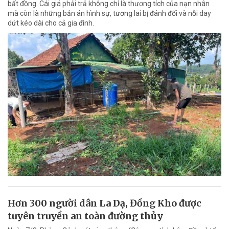
bất đồng. Cái giá phải trả không chỉ là thương tích của nạn nhân
mà còn là những bản án hình sự, tương lai bị đánh đổi và nỗi day
dứt kéo dài cho cả gia đình.
Hơn 300 người dân La Dạ, Đồng Kho được
tuyên truyền an toàn đường thủy