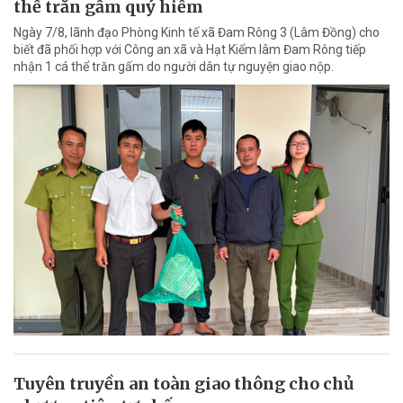
thể trăn gấm quý hiếm
Ngày 7/8, lãnh đạo Phòng Kinh tế xã Đam Rông 3 (Lâm Đồng) cho
biết đã phối hợp với Công an xã và Hạt Kiểm lâm Đam Rông tiếp
nhận 1 cá thể trăn gấm do người dân tự nguyện giao nộp.
Tuyên truyền an toàn giao thông cho chủ