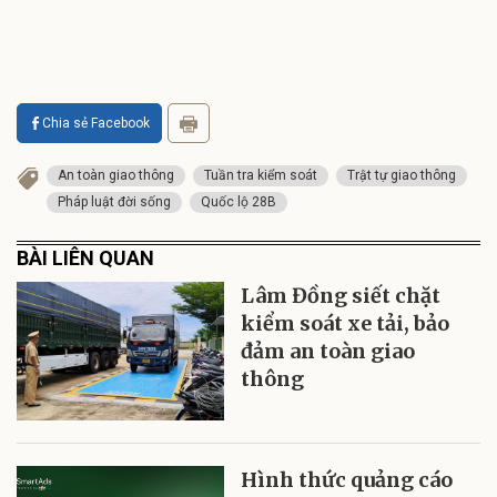
Chia sẻ Facebook
An toàn giao thông
Tuần tra kiểm soát
Trật tự giao thông
Pháp luật đời sống
Quốc lộ 28B
BÀI LIÊN QUAN
Lâm Đồng siết chặt
kiểm soát xe tải, bảo
đảm an toàn giao
thông
Hình thức quảng cáo