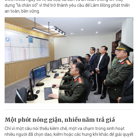
dựng “lá chắn số” vì thế trở thành yêu cầu để Lâm Đồng phát triển
an toàn, bền vững.
Một phút nóng giận, nhiều năm trả giá
Chỉ vì một câu nói thiếu kiềm chế, một va chạm trong sinh hoạt
nhiều người đã chọn dao, kiếm hoặc các hung khí khác để giải quyết