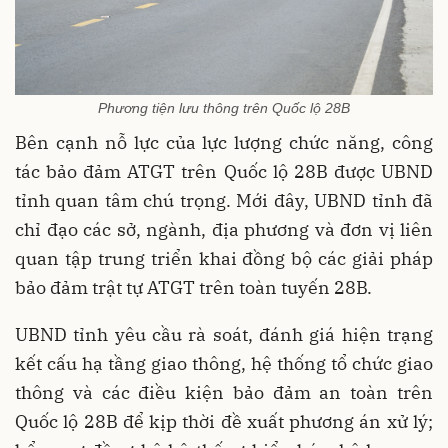
Phương tiện lưu thông trên Quốc lộ 28B
Bên cạnh nỗ lực của lực lượng chức năng, công
tác bảo đảm ATGT trên Quốc lộ 28B được UBND
tỉnh quan tâm chú trọng. Mới đây, UBND tỉnh đã
chỉ đạo các sở, ngành, địa phương và đơn vị liên
quan tập trung triển khai đồng bộ các giải pháp
bảo đảm trật tự ATGT trên toàn tuyến 28B.
UBND tỉnh yêu cầu rà soát, đánh giá hiện trạng
kết cấu hạ tầng giao thông, hệ thống tổ chức giao
thông và các điều kiện bảo đảm an toàn trên
Quốc lộ 28B để kịp thời đề xuất phương án xử lý;