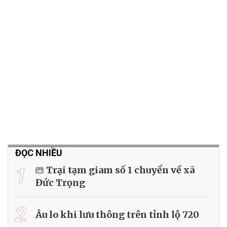
ĐỌC NHIỀU
1
Trại tạm giam số 1 chuyển về xã
Đức Trọng
2
Âu lo khi lưu thông trên tỉnh lộ 720