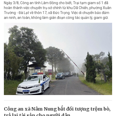
Ngày 3/8, Công an tỉnh Lâm Đồng cho biết, Trại tạm giam số 1 đã
hoàn thành việc chuyển trụ sở chính từ khu Dã Chiến, phường Xuân
Trường - Đà Lạt về thôn 17, xã Đức Trọng. Việc di chuyển bảo đảm
an ninh, an toàn, không làm gián đoạn công tác quản lý, giam giữ.
Công an xã Nâm Nung bắt đối tượng trộm bò,
trả lại tài sản cho người dân