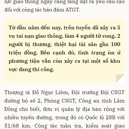
lực giao thông ngày càng tăng đặt ra yêu cầu cao
đối với công tác bảo đảm ATGT.
Từ đầu năm đến nay, trên tuyến đã xảy ra 5
vụ tai nạn giao thông, làm 4 người tử vong, 2
người bị thương, thiệt hại tài sản gần 100
triệu đồng. Bên cạnh đó, tình trạng ùn ứ
phương tiện vẫn còn xảy ra tại một số khu
vực đang thi công.
Thượng tá Đỗ Ngọc Liêm, Đội trưởng Đội CSGT
đường bộ số 2, Phòng CSGT, Công an tỉnh Lâm
Đồng cho biết, đơn vị quản lý địa bàn rộng với
nhiều tuyến đường, trong đó có Quốc lộ 28B với
51/68 km. Công tác tuần tra, kiểm soát giao