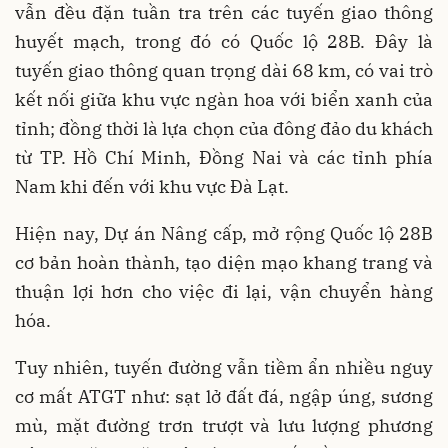
vẫn đều đặn tuần tra trên các tuyến giao thông
huyết mạch, trong đó có Quốc lộ 28B. Đây là
tuyến giao thông quan trọng dài 68 km, có vai trò
kết nối giữa khu vực ngàn hoa với biển xanh của
tỉnh; đồng thời là lựa chọn của đông đảo du khách
từ TP. Hồ Chí Minh, Đồng Nai và các tỉnh phía
Nam khi đến với khu vực Đà Lạt.
Hiện nay, Dự án Nâng cấp, mở rộng Quốc lộ 28B
cơ bản hoàn thành, tạo diện mạo khang trang và
thuận lợi hơn cho việc đi lại, vận chuyển hàng
hóa.
Tuy nhiên, tuyến đường vẫn tiềm ẩn nhiều nguy
cơ mất ATGT như: sạt lở đất đá, ngập úng, sương
mù, mặt đường trơn trượt và lưu lượng phương