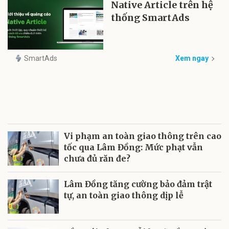
Native Article trên hệ
thống SmartAds
SmartAds
Xem ngay
Vi phạm an toàn giao thông trên cao
tốc qua Lâm Đồng: Mức phạt vẫn
chưa đủ răn đe?
Lâm Đồng tăng cường bảo đảm trật
tự, an toàn giao thông dịp lễ