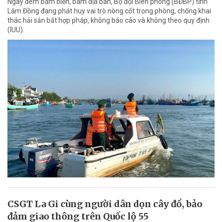
Ngày đêm bám biển, bám địa bàn, Bộ đội Biên phòng (BĐBP) tỉnh
Lâm Đồng đang phát huy vai trò nòng cốt trong phòng, chống khai
thác hải sản bất hợp pháp, không báo cáo và không theo quy định
(IUU).
CSGT La Gi cùng người dân dọn cây đổ, bảo
đảm giao thông trên Quốc lộ 55