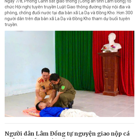
Ngày 7/8, Phòng Cảnh sát giao thông (Công an tỉnh Lâm Đồng) tổ
chức Hội nghị tuyên truyền Luật Giao thông đường thủy nội địa và
phòng, chống đuối nước tại địa bàn xã La Dạ và Đồng Kho. Hơn 300
người dân trên địa bàn xã La Dạ và Đồng Kho tham dự buổi tuyên
truyền.
Người dân Lâm Đồng tự nguyện giao nộp cá