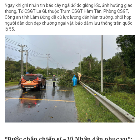
Ngay khi ghi nhận tin báo cây ngã đổ do giông lốc, ảnh hưởng giao
thông, Tổ CSGT La Gi, thuộc Trạm CSGT Hàm Tân, Phòng CSGT,
Công an tỉnh Lâm Đồng đã cử lực lượng đến hiện trường, phối hợp
người dân dọn dẹp chướng ngại vật, bảo đảm lưu thông trên quốc
lộ 55.
“Bước chân chiến sĩ - Vì Nhân dân phục vụ”: