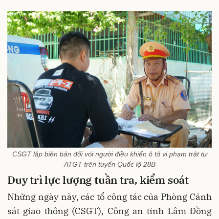
CSGT lập biên bản đối với người điều khiển ô tô vi phạm trật tự
ATGT trên tuyến Quốc lộ 28B
Duy trì lực lượng tuần tra, kiểm soát
Những ngày này, các tổ công tác của Phòng Cảnh
sát giao thông (CSGT), Công an tỉnh Lâm Đồng