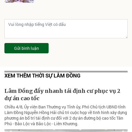
Gửi bình luận
XEM THÊM THỜI SỰ LÂM ĐỒNG
Lâm Đồng đẩy nhanh tái định cư phục vụ 2
dự án cao tốc
Chiều 4/8, Ủy viên Ban Thường vụ Tỉnh ủy, Phó Chủ tịch UBND tỉnh
Lâm Đồng Nguyễn Hồng Hải chủ trì cuộc họp về tình hình xây dựng
phương án bố trí tái định cư đối với 2 dự án đường bộ cao tốc Tân
Phú - Bảo Lộc và Bảo Lộc - Liên Khương.