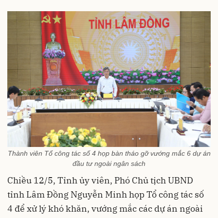
Thành viên Tổ công tác số 4 họp bàn tháo gỡ vướng mắc 6 dự án
đầu tư ngoài ngân sách
Chiều 12/5, Tỉnh ủy viên, Phó Chủ tịch UBND
tỉnh Lâm Đồng Nguyễn Minh họp Tổ công tác số
4 để xử lý khó khăn, vướng mắc các dự án ngoài