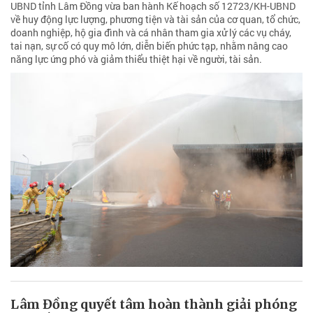
UBND tỉnh Lâm Đồng vừa ban hành Kế hoạch số 12723/KH-UBND
về huy động lực lượng, phương tiện và tài sản của cơ quan, tổ chức,
doanh nghiệp, hộ gia đình và cá nhân tham gia xử lý các vụ cháy,
tai nạn, sự cố có quy mô lớn, diễn biến phức tạp, nhằm nâng cao
năng lực ứng phó và giảm thiểu thiệt hại về người, tài sản.
Lâm Đồng quyết tâm hoàn thành giải phóng