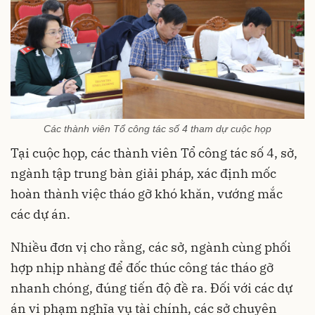
Các thành viên Tổ công tác số 4 tham dự cuộc họp
Tại cuộc họp, các thành viên Tổ công tác số 4, sở,
ngành tập trung bàn giải pháp, xác định mốc
hoàn thành việc tháo gỡ khó khăn, vướng mắc
các dự án.
Nhiều đơn vị cho rằng, các sở, ngành cùng phối
hợp nhịp nhàng để đốc thúc công tác tháo gỡ
nhanh chóng, đúng tiến độ đề ra. Đối với các dự
án vi phạm nghĩa vụ tài chính, các sở chuyên