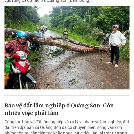
vực rừng Đắk Snao, xã Quảng Sơn (Lâm Đồng).
Bảo vệ đất lâm nghiệp ở Quảng Sơn: Còn
nhiều việc phải làm
Công tác bảo vệ đất lâm nghiệp và xử lý vi phạm về lâm nghiệp, đất
đai trên địa bàn xã Quảng Sơn đã có chuyển biến, song vẫn còn
những tồn tại cần tiếp tục khắc phục. Mục tiêu lập lại trật tự trong