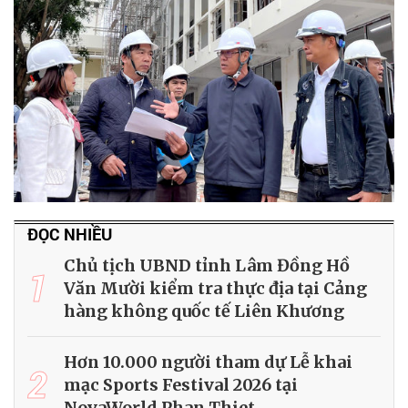
ĐỌC NHIỀU
Chủ tịch UBND tỉnh Lâm Đồng Hồ
1
Văn Mười kiểm tra thực địa tại Cảng
hàng không quốc tế Liên Khương
Hơn 10.000 người tham dự Lễ khai
2
mạc Sports Festival 2026 tại
NovaWorld Phan Thiet