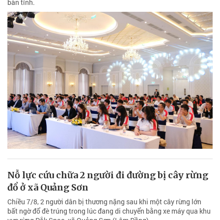
bàn tỉnh.
Nỗ lực cứu chữa 2 người đi đường bị cây rừng
đổ ở xã Quảng Sơn
Chiều 7/8, 2 người dân bị thương nặng sau khi một cây rừng lớn
bất ngờ đổ đè trúng trong lúc đang di chuyển bằng xe máy qua khu