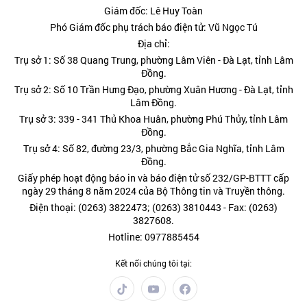
Giám đốc: Lê Huy Toàn
Phó Giám đốc phụ trách báo điện tử: Vũ Ngọc Tú
Địa chỉ:
Trụ sở 1: Số 38 Quang Trung, phường Lâm Viên - Đà Lạt, tỉnh Lâm
Đồng.
Trụ sở 2: Số 10 Trần Hưng Đạo, phường Xuân Hương - Đà Lạt, tỉnh
Lâm Đồng.
Trụ sở 3: 339 - 341 Thủ Khoa Huân, phường Phú Thủy, tỉnh Lâm
Đồng.
Trụ sở 4: Số 82, đường 23/3, phường Bắc Gia Nghĩa, tỉnh Lâm
Đồng.
Giấy phép hoạt động báo in và báo điện tử số 232/GP-BTTT cấp
ngày 29 tháng 8 năm 2024 của Bộ Thông tin và Truyền thông.
Điện thoại: (0263) 3822473; (0263) 3810443 - Fax: (0263)
3827608.
Hotline: 0977885454
Kết nối chúng tôi tại: