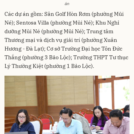
án
Các dự án gồm: Sân Golf Hòn Rơm (phường Mũi
Né); Sentosa Villa (phường Mũi Né); Khu Nghỉ
dưỡng Mũi Né (phường Mũi Né); Trung tâm
Thương mại và dịch vụ giải trí (phường Xuân
Hương - Đà Lạt); Cơ sở Trường Đại học Tôn Đức
Thắng (phường 3 Bảo Lộc); Trường THPT Tư thục
Lý Thường Kiệt (phường 1 Bảo Lộc).