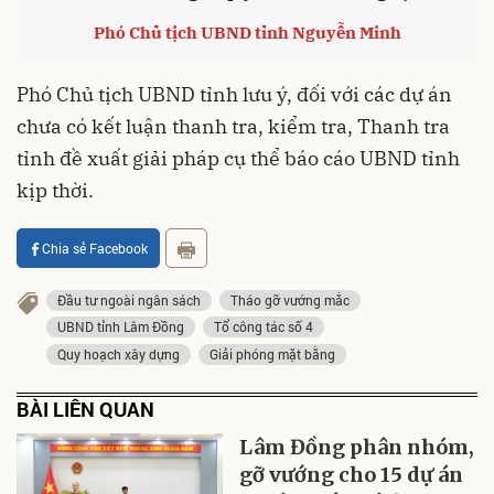
Phó Chủ tịch UBND tỉnh Nguyễn Minh
Phó Chủ tịch UBND tỉnh lưu ý, đối với các dự án
chưa có kết luận thanh tra, kiểm tra, Thanh tra
tỉnh đề xuất giải pháp cụ thể báo cáo UBND tỉnh
kịp thời.
Chia sẻ Facebook
Đầu tư ngoài ngân sách
Tháo gỡ vướng mắc
UBND tỉnh Lâm Đồng
Tổ công tác số 4
Quy hoạch xây dựng
Giải phóng mặt bằng
BÀI LIÊN QUAN
Lâm Đồng phân nhóm,
gỡ vướng cho 15 dự án