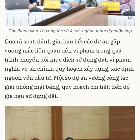
Các thành viên Tổ công tác số 4, sở, ngành tham dự cuộc họp
Qua rà soát, đánh giá, hầu hết các dự án gặp
vướng mắc liên quan đến vi phạm trong quá
trình chuyển đổi mục đích sử dụng đất; vi phạm
nghĩa vụ tài chính; quy hoạch xây dựng; xác định
nguồn vốn đầu tư. Một số dự án vướng công tác
giải phóng mặt bằng, quy hoạch chi tiết; tiến độ
gia hạn sử dụng đất.