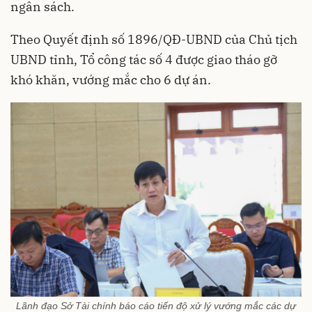
ngân sách.
Theo Quyết định số 1896/QĐ-UBND của Chủ tịch
UBND tỉnh, Tổ công tác số 4 được giao tháo gỡ
khó khăn, vướng mắc cho 6 dự án.
Lãnh đạo Sở Tài chính báo cáo tiến độ xử lý vướng mắc các dự