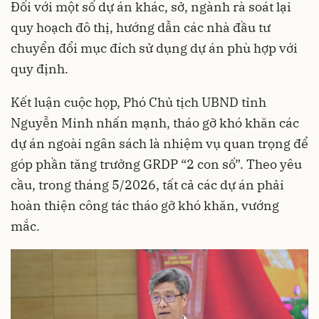
Đối với một số dự án khác, sở, ngành rà soát lại
quy hoạch đô thị, hướng dẫn các nhà đầu tư
chuyển đổi mục đích sử dụng dự án phù hợp với
quy định.
Kết luận cuộc họp, Phó Chủ tịch UBND tỉnh
Nguyễn Minh nhấn mạnh, tháo gỡ khó khăn các
dự án ngoài ngân sách là nhiệm vụ quan trọng để
góp phần tăng trưởng GRDP “2 con số”. Theo yêu
cầu, trong tháng 5/2026, tất cả các dự án phải
hoàn thiện công tác tháo gỡ khó khăn, vướng
mắc.