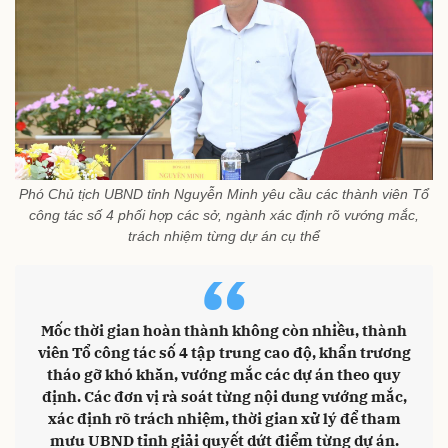
Phó Chủ tịch UBND tỉnh Nguyễn Minh yêu cầu các thành viên Tổ
công tác số 4 phối hợp các sở, ngành xác định rõ vướng mắc,
trách nhiệm từng dự án cụ thể
“
Mốc thời gian hoàn thành không còn nhiều, thành
viên Tổ công tác số 4 tập trung cao độ, khẩn trương
tháo gỡ khó khăn, vướng mắc các dự án theo quy
định. Các đơn vị rà soát từng nội dung vướng mắc,
xác định rõ trách nhiệm, thời gian xử lý để tham
mưu UBND tỉnh giải quyết dứt điểm từng dự án.