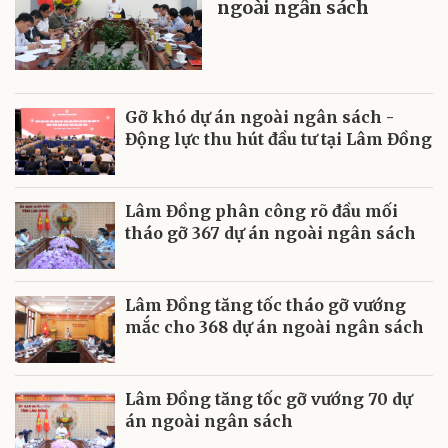
ngoài ngân sách
Gỡ khó dự án ngoài ngân sách -
Động lực thu hút đầu tư tại Lâm Đồng
Lâm Đồng phân công rõ đầu mối
tháo gỡ 367 dự án ngoài ngân sách
Lâm Đồng tăng tốc tháo gỡ vướng
mắc cho 368 dự án ngoài ngân sách
Lâm Đồng tăng tốc gỡ vướng 70 dự
án ngoài ngân sách