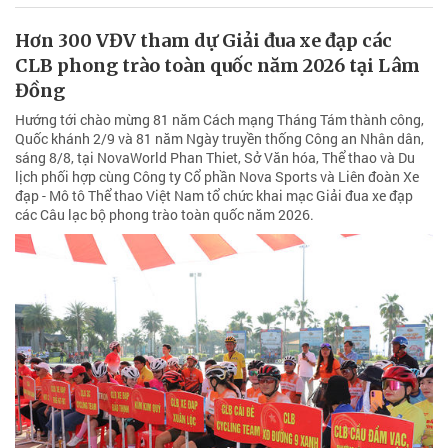
Hơn 300 VĐV tham dự Giải đua xe đạp các
CLB phong trào toàn quốc năm 2026 tại Lâm
Đồng
Hướng tới chào mừng 81 năm Cách mạng Tháng Tám thành công,
Quốc khánh 2/9 và 81 năm Ngày truyền thống Công an Nhân dân,
sáng 8/8, tại NovaWorld Phan Thiet, Sở Văn hóa, Thể thao và Du
lịch phối hợp cùng Công ty Cổ phần Nova Sports và Liên đoàn Xe
đạp - Mô tô Thể thao Việt Nam tổ chức khai mạc Giải đua xe đạp
các Câu lạc bộ phong trào toàn quốc năm 2026.