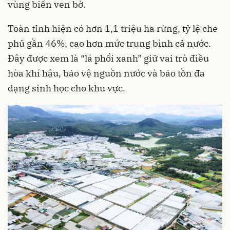
vùng biển ven bờ.
Toàn tỉnh hiện có hơn 1,1 triệu ha rừng, tỷ lệ che
phủ gần 46%, cao hơn mức trung bình cả nước.
Đây được xem là “lá phổi xanh” giữ vai trò điều
hòa khí hậu, bảo vệ nguồn nước và bảo tồn đa
dạng sinh học cho khu vực.