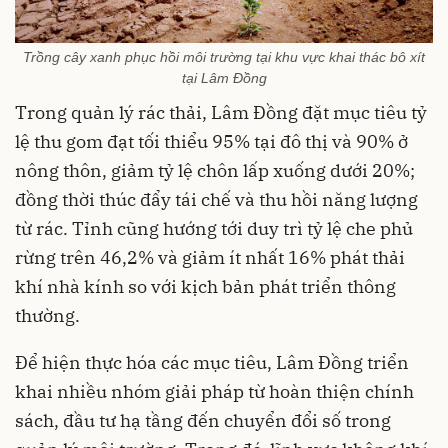
Trồng cây xanh phục hồi môi trường tại khu vực khai thác bô xít
tại Lâm Đồng
Trong quản lý rác thải, Lâm Đồng đặt mục tiêu tỷ
lệ thu gom đạt tối thiểu 95% tại đô thị và 90% ở
nông thôn, giảm tỷ lệ chôn lấp xuống dưới 20%;
đồng thời thúc đẩy tái chế và thu hồi năng lượng
từ rác. Tỉnh cũng hướng tới duy trì tỷ lệ che phủ
rừng trên 46,2% và giảm ít nhất 16% phát thải
khí nhà kính so với kịch bản phát triển thông
thường.
Để hiện thực hóa các mục tiêu, Lâm Đồng triển
khai nhiều nhóm giải pháp từ hoàn thiện chính
sách, đầu tư hạ tầng đến chuyển đổi số trong