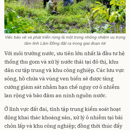
Việc bảo vệ và phát triển rừng là một trong những nhiệm vụ trọng
tâm tỉnh Lâm Đồng đặt ra trong giai đoạn tới
Với môi trường nước, ưu tiên lớn nhất là đầu tư hệ
thống thu gom và xử lý nước thải tại đô thị, khu
dân cư tập trung và khu công nghiệp. Các lưu vực
sông, hồ chứa và vùng ven biển sẽ được tăng
cường giám sát nhằm hạn chế nguy cơ ô nhiễm
lan rộng và bảo đảm an ninh nguồn nước.
Ở lĩnh vực đất đai, tỉnh tập trung kiểm soát hoạt
động khai thác khoáng sản, xử lý ô nhiễm tại bãi
chôn lấp và khu công nghiệp; đồng thời thúc đẩy