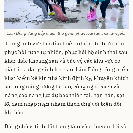
Lâm Đồng đang đẩy mạnh thu gom, phân loại rác thải tại nguồn
Trong lĩnh vực bảo tồn thiên nhiên, tỉnh ưu tiên
phục hồi rừng tự nhiên, phục hồi hệ sinh thái sau
khai thác khoáng sản và bảo vệ các khu vực có
giá trị đa dạng sinh học cao. Lâm Đồng cũng triển
khai kiểm kê khí nhà kính định kỳ, khuyến khích
sử dụng năng lượng tái tạo, công nghệ sạch và
nâng cao năng lực dự báo thiên tai, hạn hán, sạt
lở, xâm nhập mặn nhằm thích ứng với biến đổi
khí hậu.
Đáng chú ý, tỉnh đặt trọng tâm vào chuyển đổi số