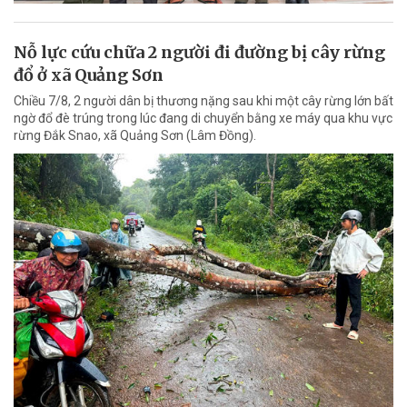
Nỗ lực cứu chữa 2 người đi đường bị cây rừng
đổ ở xã Quảng Sơn
Chiều 7/8, 2 người dân bị thương nặng sau khi một cây rừng lớn bất
ngờ đổ đè trúng trong lúc đang di chuyển bằng xe máy qua khu vực
rừng Đắk Snao, xã Quảng Sơn (Lâm Đồng).