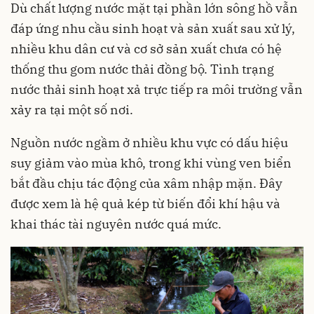
Dù chất lượng nước mặt tại phần lớn sông hồ vẫn
đáp ứng nhu cầu sinh hoạt và sản xuất sau xử lý,
nhiều khu dân cư và cơ sở sản xuất chưa có hệ
thống thu gom nước thải đồng bộ. Tình trạng
nước thải sinh hoạt xả trực tiếp ra môi trường vẫn
xảy ra tại một số nơi.
Nguồn nước ngầm ở nhiều khu vực có dấu hiệu
suy giảm vào mùa khô, trong khi vùng ven biển
bắt đầu chịu tác động của xâm nhập mặn. Đây
được xem là hệ quả kép từ biến đổi khí hậu và
khai thác tài nguyên nước quá mức.