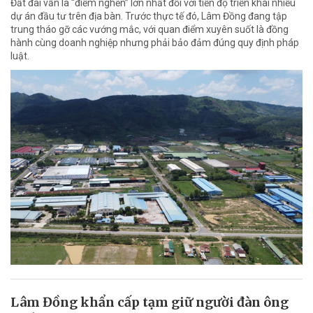
Đất đai vẫn là “điểm nghẽn” lớn nhất đối với tiến độ triển khai nhiều
dự án đầu tư trên địa bàn. Trước thực tế đó, Lâm Đồng đang tập
trung tháo gỡ các vướng mắc, với quan điểm xuyên suốt là đồng
hành cùng doanh nghiệp nhưng phải bảo đảm đúng quy định pháp
luật.
Lâm Đồng khẩn cấp tạm giữ người đàn ông