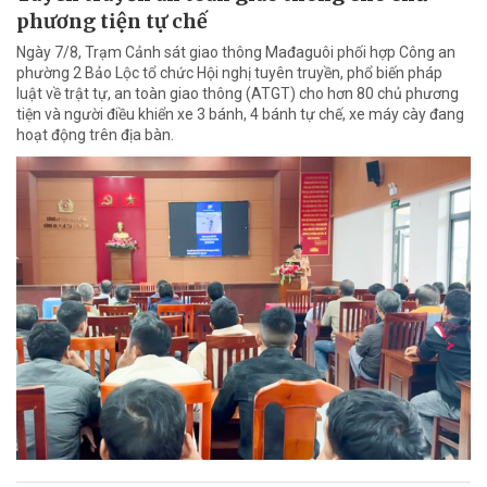
phương tiện tự chế
Ngày 7/8, Trạm Cảnh sát giao thông Mađaguôi phối hợp Công an
phường 2 Bảo Lộc tổ chức Hội nghị tuyên truyền, phổ biến pháp
luật về trật tự, an toàn giao thông (ATGT) cho hơn 80 chủ phương
tiện và người điều khiển xe 3 bánh, 4 bánh tự chế, xe máy cày đang
hoạt động trên địa bàn.