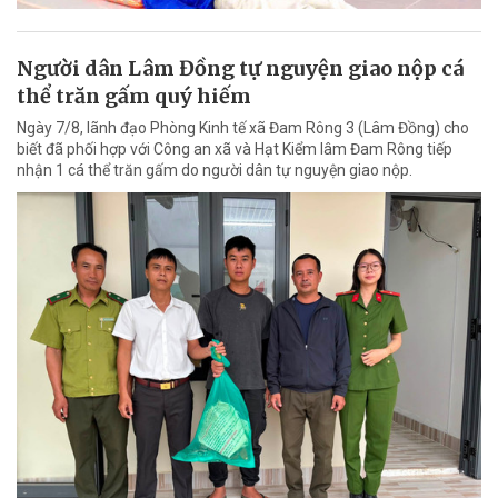
Người dân Lâm Đồng tự nguyện giao nộp cá
thể trăn gấm quý hiếm
Ngày 7/8, lãnh đạo Phòng Kinh tế xã Đam Rông 3 (Lâm Đồng) cho
biết đã phối hợp với Công an xã và Hạt Kiểm lâm Đam Rông tiếp
nhận 1 cá thể trăn gấm do người dân tự nguyện giao nộp.