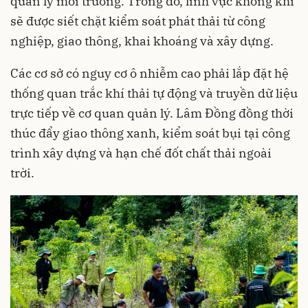
quản lý môi trường. Trong đó, lĩnh vực không khí
sẽ được siết chặt kiểm soát phát thải từ công
nghiệp, giao thông, khai khoáng và xây dựng.
Các cơ sở có nguy cơ ô nhiễm cao phải lắp đặt hệ
thống quan trắc khí thải tự động và truyền dữ liệu
trực tiếp về cơ quan quản lý. Lâm Đồng đồng thời
thúc đẩy giao thông xanh, kiểm soát bụi tại công
trình xây dựng và hạn chế đốt chất thải ngoài
trời.