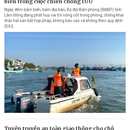
biển trong cuộc chiến chống IUU
Ngày đêm bám biển, bám địa bàn, Bộ đội Biên phòng (BĐBP) tỉnh
Lâm Đồng đang phát huy vai trò nòng cốt trong phòng, chống khai
thác hải sản bất hợp pháp, không báo cáo và không theo quy định
(IUU).
Tuyên truyền an toàn giao thông cho chủ