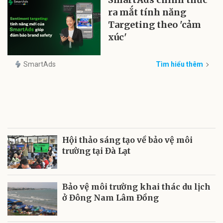
ra mắt tính năng
Targeting theo 'cảm
xúc'
SmartAds
Tìm hiểu thêm
Hội thảo sáng tạo về bảo vệ môi
trường tại Đà Lạt
Bảo vệ môi trường khai thác du lịch
ở Đông Nam Lâm Đồng