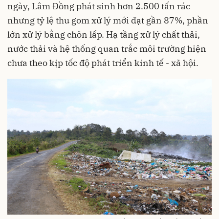
ngày, Lâm Đồng phát sinh hơn 2.500 tấn rác
nhưng tỷ lệ thu gom xử lý mới đạt gần 87%, phần
lớn xử lý bằng chôn lấp. Hạ tầng xử lý chất thải,
nước thải và hệ thống quan trắc môi trường hiện
chưa theo kịp tốc độ phát triển kinh tế - xã hội.