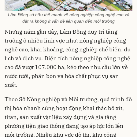
Lâm Đồng sở hữu thế mạnh về nông nghiệp công nghệ cao và
đặt ra không ít vấn đề liên quan đến môi trường
Những năm gần đây, Lâm Đồng duy trì tăng
trưởng ở nhiều lĩnh vực như: nông nghiệp công
nghệ cao, khai khoáng, công nghiệp chế biến, du
lịch và dịch vụ. Diện tích nông nghiệp công nghệ
cao đã vượt 107.000 ha, kéo theo nhu cầu lớn về
nước tưới, phân bón và hóa chất phục vụ sản
xuất.
Theo Sở Nông nghiệp và Môi trường, quá trình đô
thị hóa nhanh cùng hoạt động khai thác bô xít,
titan, sản xuất vật liệu xây dựng và gia tăng
phương tiện giao thông đang tạo áp lực lớn lên
môi trường. Nhiều khu vực đô thị, khu công