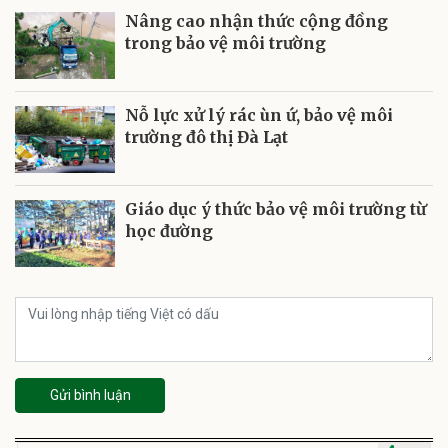
Nâng cao nhận thức cộng đồng
trong bảo vệ môi trường
Nỗ lực xử lý rác ùn ứ, bảo vệ môi
trường đô thị Đà Lạt
Giáo dục ý thức bảo vệ môi trường từ
học đường
Gửi bình luận