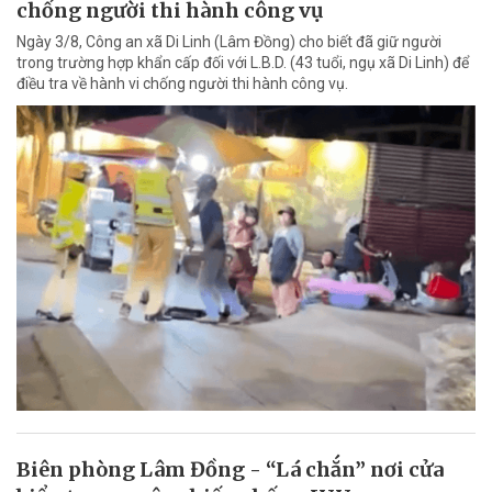
chống người thi hành công vụ
Ngày 3/8, Công an xã Di Linh (Lâm Đồng) cho biết đã giữ người
trong trường hợp khẩn cấp đối với L.B.D. (43 tuổi, ngụ xã Di Linh) để
điều tra về hành vi chống người thi hành công vụ.
Biên phòng Lâm Đồng - “Lá chắn” nơi cửa