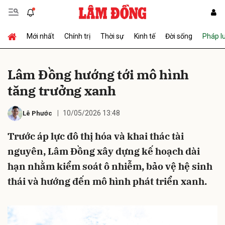
Mới nhất
Chính trị
Thời sự
Kinh tế
Đời sống
Pháp l
Gửi bình luận
Lâm Đồng hướng tới mô hình
tăng trưởng xanh
10/05/2026 13:48
Lê Phước
Trước áp lực đô thị hóa và khai thác tài
nguyên, Lâm Đồng xây dựng kế hoạch dài
Hủy
Gửi
hạn nhằm kiểm soát ô nhiễm, bảo vệ hệ sinh
thái và hướng đến mô hình phát triển xanh.