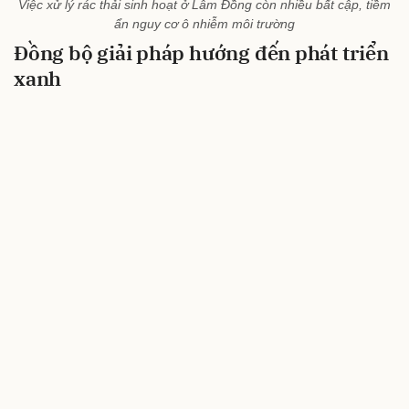
Việc xử lý rác thải sinh hoạt ở Lâm Đồng còn nhiều bất cập, tiềm
ẩn nguy cơ ô nhiễm môi trường
Đồng bộ giải pháp h
ướng đến phát triển
xanh