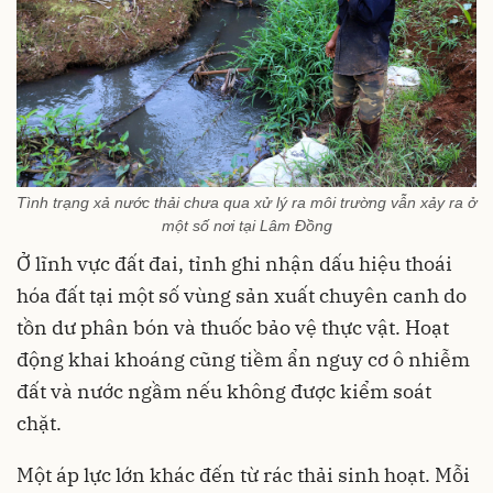
Tình trạng xả nước thải chưa qua xử lý ra môi trường vẫn xảy ra ở
một số nơi tại Lâm Đồng
Ở lĩnh vực đất đai, tỉnh ghi nhận dấu hiệu thoái
hóa đất tại một số vùng sản xuất chuyên canh do
tồn dư phân bón và thuốc bảo vệ thực vật. Hoạt
động khai khoáng cũng tiềm ẩn nguy cơ ô nhiễm
đất và nước ngầm nếu không được kiểm soát
chặt.
Một áp lực lớn khác đến từ rác thải sinh hoạt. Mỗi