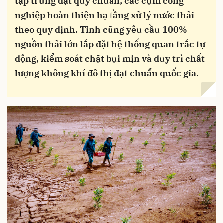
tập trung đạt quy chuẩn; các cụm công
nghiệp hoàn thiện hạ tầng xử lý nước thải
theo quy định. Tỉnh cũng yêu cầu 100%
nguồn thải lớn lắp đặt hệ thống quan trắc tự
động, kiểm soát chặt bụi mịn và duy trì chất
lượng không khí đô thị đạt chuẩn quốc gia.