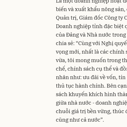
Là một doanh nghiệp hoạt độ
biến và xuất khẩu nông sản,
Quản trị, Giám đốc Công ty 
Doanh nghiệp tỉnh đặc biệt
của Đảng và Nhà nước trong v
chia sẻ: “Cùng với Nghị quy
vọng mới, nhất là các chính
vừa, tôi mong muốn trong thờ
chế, chính sách cụ thể và đ
nhân như: ưu đãi về vốn, tín
thủ tục hành chính. Bên cạn
sách khuyến khích hình thàn
giữa nhà nước - doanh nghiệ
chuỗi giá trị bền vững, thúc
cũng như cả nước”.