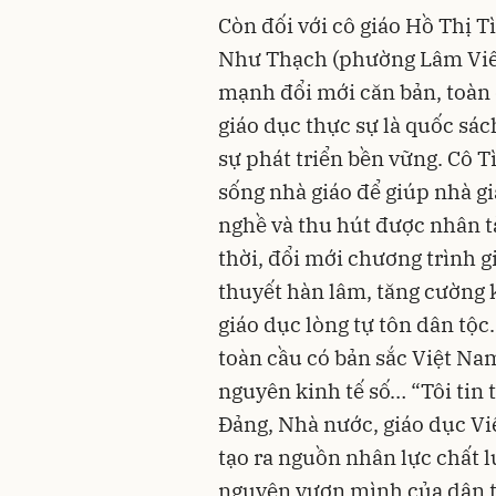
Còn đối với cô giáo Hồ Thị T
Như Thạch (phường Lâm Viên
mạnh đổi mới căn bản, toàn 
giáo dục thực sự là quốc sác
sự phát triển bền vững. Cô T
sống nhà giáo để giúp nhà g
nghề và thu hút được nhân t
thời, đổi mới chương trình gi
thuyết hàn lâm, tăng cường 
giáo dục lòng tự tôn dân tộc
toàn cầu có bản sắc Việt Na
nguyên kinh tế số… “Tôi tin 
Đảng, Nhà nước, giáo dục V
tạo ra nguồn nhân lực chất 
nguyên vươn mình của dân tộ