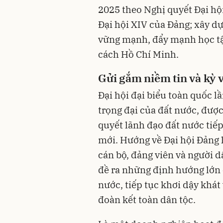
2025 theo Nghị quyết Đại hội
Đại hội XIV của Đảng; xây d
vững mạnh, đẩy mạnh học tậ
cách Hồ Chí Minh.
Gửi gắm niềm tin và kỳ 
Đại hội đại biểu toàn quốc lầ
trọng đại của đất nước, được
quyết lãnh đạo đất nước tiếp
mới. Hướng về Đại hội Đảng l
cán bộ, đảng viên và người
đề ra những định hướng lớn 
nước, tiếp tục khơi dậy khát
đoàn kết toàn dân tộc.