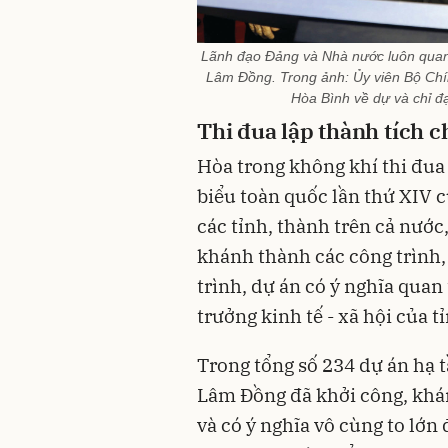
Lãnh đạo Đảng và Nhà nước luôn quan t
Lâm Đồng. Trong ảnh: Ủy viên Bộ Chí
Hòa Bình về dự và chỉ đạ
Thi đua lập thành tích 
Hòa trong không khí thi đua
biểu toàn quốc lần thứ XIV 
các tỉnh, thành trên cả nước
khánh thành các công trình,
trình, dự án có ý nghĩa quan
trưởng kinh tế - xã hội của tỉ
Trong tổng số 234 dự án hạ t
Lâm Đồng đã khởi công, khán
và có ý nghĩa vô cùng to lớn