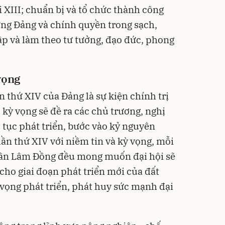
 XIII; chuẩn bị và tổ chức thành công
ựng Đảng và chính quyền trong sạch,
p và làm theo tư tưởng, đạo đức, phong
vọng
n thứ XIV của Đảng là sự kiện chính trị
 kỳ vọng sẽ đề ra các chủ trương, nghị
 tục phát triển, bước vào kỷ nguyên
ần thứ XIV với niềm tin và kỳ vọng, mỗi
 dân Lâm Đồng đều mong muốn đại hội sẽ
cho giai đoạn phát triển mới của đất
 vọng phát triển, phát huy sức mạnh đại