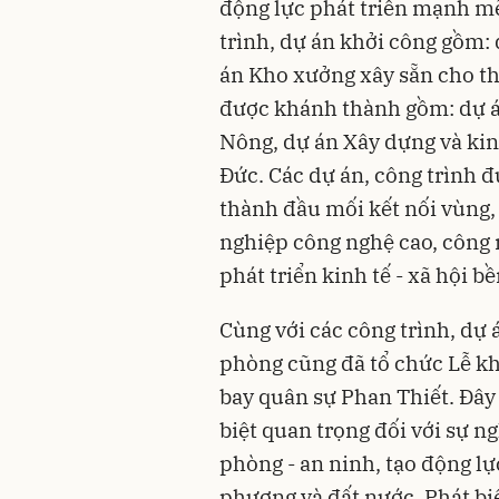
động lực phát triển mạnh mẽ
trình, dự án khởi công gồm: 
án Kho xưởng xây sẵn cho th
được khánh thành gồm: dự á
Nông, dự án Xây dựng và ki
Đức. Các dự án, công trình 
thành đầu mối kết nối vùng, 
nghiệp công nghệ cao, công n
phát triển kinh tế - xã hội 
Cùng với các công trình, dự 
phòng cũng đã tổ chức Lễ k
bay quân sự Phan Thiết. Đây 
biệt quan trọng đối với sự 
phòng - an ninh, tạo động lực
phương và đất nước. Phát biể