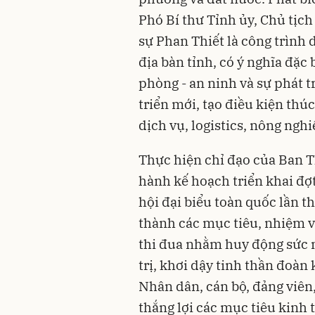
Phó Bí thư Tỉnh ủy, Chủ tịc
sự Phan Thiết là công trình
địa bàn tỉnh, có ý nghĩa đặc
phòng - an ninh và sự phát t
triển mới, tạo điều kiện thúc
dịch vụ, logistics, nông ngh
Thực hiện chỉ đạo của Ban 
hành kế hoạch triển khai đợ
hội đại biểu toàn quốc lần t
thành các mục tiêu, nhiệm v
thi đua nhằm huy động sức 
trị, khơi dậy tinh thần đoàn
Nhân dân, cán bộ, đảng viên
thắng lợi các mục tiêu kinh 