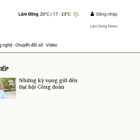
Lâm Đồng
20°C
/ 17 - 23°C
Đăng nhập
Lam Dong News
 nghệ - Chuyển đổi số
Video
IẾP
Những kỳ vọng gửi đến
Đại hội Công đoàn
ửi