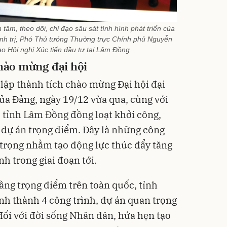
âm, theo dõi, chỉ đạo sâu sát tình hình phát triển của
nh trị, Phó Thủ tướng Thường trực Chính phủ Nguyễn
o Hội nghị Xúc tiến đầu tư tại Lâm Đồng
chào mừng đại hội
 lập thành tích chào mừng Đại hội đại
của Đảng, ngày 19/12 vừa qua, cùng với
, tỉnh Lâm Đồng đồng loạt khởi công,
 dự án trọng điểm. Đây là những công
 trọng nhằm tạo động lực thúc đẩy tăng
nh trong giai đoạn tới.
ầng trọng điểm trên toàn quốc, tỉnh
h thành 4 công trình, dự án quan trọng
 đối với đời sống Nhân dân, hứa hẹn tạo