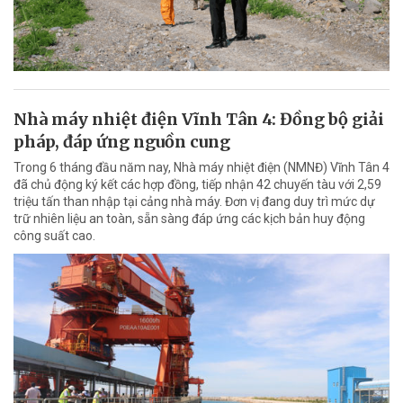
Nhà máy nhiệt điện Vĩnh Tân 4: Đồng bộ giải
pháp, đáp ứng nguồn cung
Trong 6 tháng đầu năm nay, Nhà máy nhiệt điện (NMNĐ) Vĩnh Tân 4
đã chủ động ký kết các hợp đồng, tiếp nhận 42 chuyến tàu với 2,59
triệu tấn than nhập tại cảng nhà máy. Đơn vị đang duy trì mức dự
trữ nhiên liệu an toàn, sẵn sàng đáp ứng các kịch bản huy động
công suất cao.