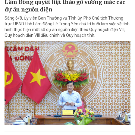
Lâm Đồng quyết liệt tháo gỡ vướng mắc các
dự án nguồn điện
Sáng 6/8, Ủy viên Ban Thường vụ Tỉnh ủy, Phó Chủ tịch Thường
trực UBND tỉnh Lâm Đồng Lê Trọng Yên chủ trì buổi làm việc về tình
hình thực hiện một số dự án nguồn điện theo Quy hoạch điện VIII,
Quy hoạch điện VIII điều chỉnh và Quy hoạch tỉnh.