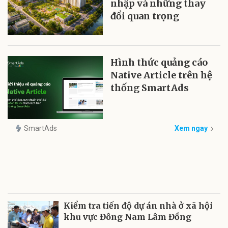
nhập và những thay
đổi quan trọng
Hình thức quảng cáo
Native Article trên hệ
thống SmartAds
SmartAds
Xem ngay
Kiểm tra tiến độ dự án nhà ở xã hội
khu vực Đông Nam Lâm Đồng