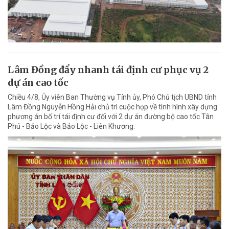
Lâm Đồng đẩy nhanh tái định cư phục vụ 2
dự án cao tốc
Chiều 4/8, Ủy viên Ban Thường vụ Tỉnh ủy, Phó Chủ tịch UBND tỉnh
Lâm Đồng Nguyễn Hồng Hải chủ trì cuộc họp về tình hình xây dựng
phương án bố trí tái định cư đối với 2 dự án đường bộ cao tốc Tân
Phú - Bảo Lộc và Bảo Lộc - Liên Khương.