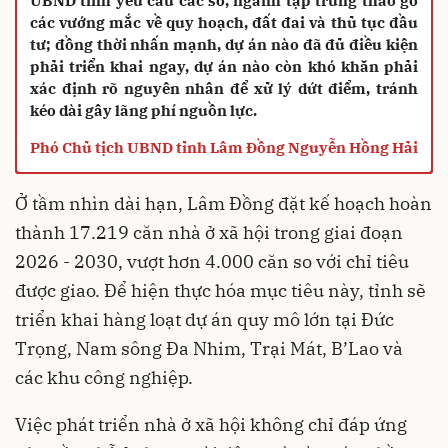
UBND tỉnh yêu cầu các sở, ngành tập trung tháo gỡ
các vướng mắc về quy hoạch, đất đai và thủ tục đầu
tư; đồng thời nhấn mạnh, dự án nào đã đủ điều kiện
phải triển khai ngay, dự án nào còn khó khăn phải
xác định rõ nguyên nhân để xử lý dứt điểm, tránh
kéo dài gây lãng phí nguồn lực.
Phó Chủ tịch UBND tỉnh Lâm Đồng Nguyễn Hồng Hải
Ở tầm nhìn dài hạn, Lâm Đồng đặt kế hoạch hoàn
thành 17.219 căn nhà ở xã hội trong giai đoạn
2026 - 2030, vượt hơn 4.000 căn so với chỉ tiêu
được giao. Để hiện thực hóa mục tiêu này, tỉnh sẽ
triển khai hàng loạt dự án quy mô lớn tại Đức
Trọng, Nam sông Đa Nhim, Trại Mát, B’Lao và
các khu công nghiệp.
Việc phát triển nhà ở xã hội không chỉ đáp ứng