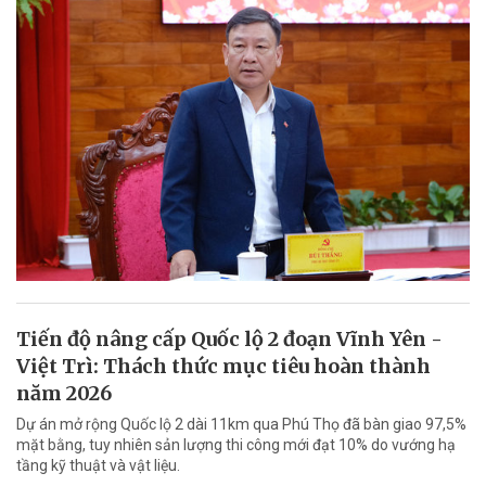
Tiến độ nâng cấp Quốc lộ 2 đoạn Vĩnh Yên -
Việt Trì: Thách thức mục tiêu hoàn thành
năm 2026
Dự án mở rộng Quốc lộ 2 dài 11km qua Phú Thọ đã bàn giao 97,5%
mặt bằng, tuy nhiên sản lượng thi công mới đạt 10% do vướng hạ
tầng kỹ thuật và vật liệu.