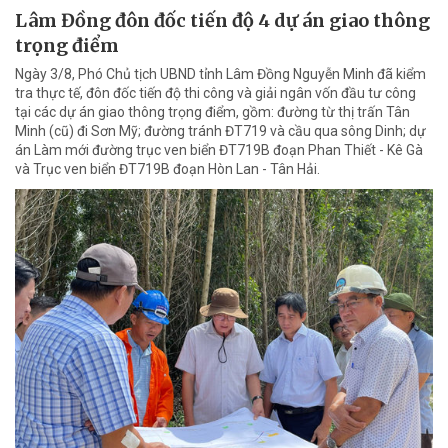
Lâm Đồng đôn đốc tiến độ 4 dự án giao thông
trọng điểm
Ngày 3/8, Phó Chủ tịch UBND tỉnh Lâm Đồng Nguyễn Minh đã kiểm
tra thực tế, đôn đốc tiến độ thi công và giải ngân vốn đầu tư công
tại các dự án giao thông trọng điểm, gồm: đường từ thị trấn Tân
Minh (cũ) đi Sơn Mỹ; đường tránh ĐT719 và cầu qua sông Dinh; dự
án Làm mới đường trục ven biển ĐT719B đoạn Phan Thiết - Kê Gà
và Trục ven biển ĐT719B đoạn Hòn Lan - Tân Hải.