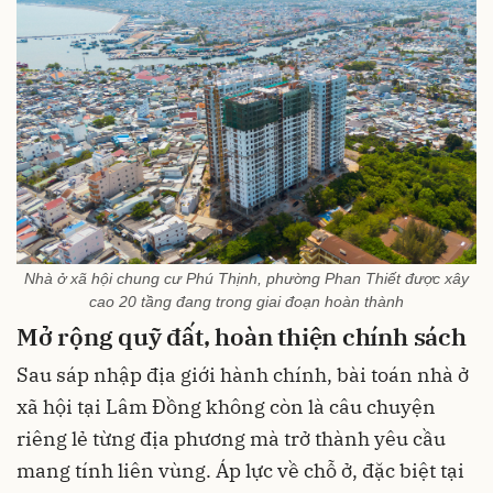
Nhà ở xã hội chung cư Phú Thịnh, phường Phan Thiết được xây
cao 20 tầng đang trong giai đoạn hoàn thành
Mở rộng quỹ đất, hoàn thiện chính sách
Sau sáp nhập địa giới hành chính, bài toán nhà ở
xã hội tại Lâm Đồng không còn là câu chuyện
riêng lẻ từng địa phương mà trở thành yêu cầu
mang tính liên vùng. Áp lực về chỗ ở, đặc biệt tại