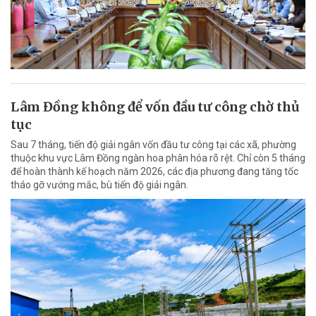
Lâm Đồng không để vốn đầu tư công chờ thủ
tục
Sau 7 tháng, tiến độ giải ngân vốn đầu tư công tại các xã, phường
thuộc khu vực Lâm Đồng ngàn hoa phân hóa rõ rệt. Chỉ còn 5 tháng
để hoàn thành kế hoạch năm 2026, các địa phương đang tăng tốc
tháo gỡ vướng mắc, bù tiến độ giải ngân.