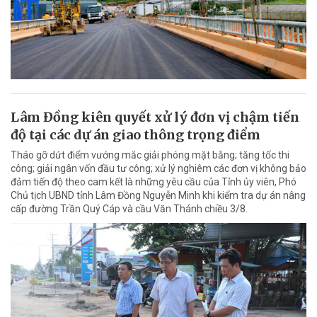
Lâm Đồng kiên quyết xử lý đơn vị chậm tiến
độ tại các dự án giao thông trọng điểm
Tháo gỡ dứt điểm vướng mắc giải phóng mặt bằng; tăng tốc thi
công; giải ngân vốn đầu tư công; xử lý nghiêm các đơn vị không bảo
đảm tiến độ theo cam kết là những yêu cầu của Tỉnh ủy viên, Phó
Chủ tịch UBND tỉnh Lâm Đồng Nguyễn Minh khi kiểm tra dự án nâng
cấp đường Trần Quý Cáp và cầu Văn Thánh chiều 3/8.