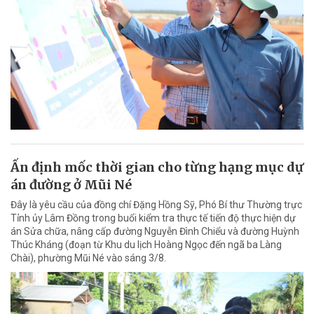
Ấn định mốc thời gian cho từng hạng mục dự
án đường ở Mũi Né
Đây là yêu cầu của đồng chí Đặng Hồng Sỹ, Phó Bí thư Thường trực
Tỉnh ủy Lâm Đồng trong buổi kiểm tra thực tế tiến độ thực hiện dự
án Sửa chữa, nâng cấp đường Nguyễn Đình Chiểu và đường Huỳnh
Thúc Kháng (đoạn từ Khu du lịch Hoàng Ngọc đến ngã ba Làng
Chài), phường Mũi Né vào sáng 3/8.