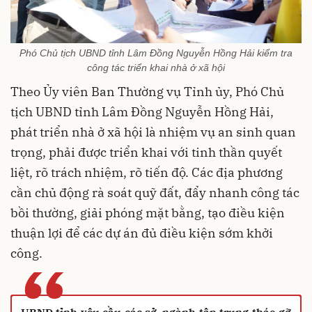
Phó Chủ tịch UBND tỉnh Lâm Đồng Nguyễn Hồng Hải kiểm tra
công tác triển khai nhà ở xã hội
Theo Ủy viên Ban Thường vụ Tỉnh ủy, Phó Chủ
tịch UBND tỉnh Lâm Đồng Nguyễn Hồng Hải,
phát triển nhà ở xã hội là nhiệm vụ an sinh quan
trọng, phải được triển khai với tinh thần quyết
liệt, rõ trách nhiệm, rõ tiến độ. Các địa phương
cần chủ động rà soát quỹ đất, đẩy nhanh công tác
bồi thường, giải phóng mặt bằng, tạo điều kiện
thuận lợi để các dự án đủ điều kiện sớm khởi
công.
“