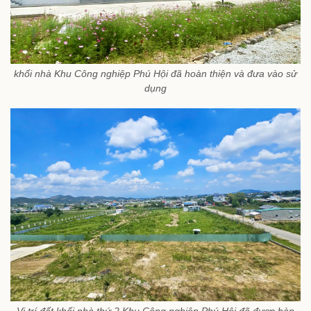
khối nhà Khu Công nghiệp Phú Hội đã hoàn thiện và đưa vào sử
dụng
Vị trí đất khối nhà thứ 2 Khu Công nghiệp Phú Hội đã được bàn