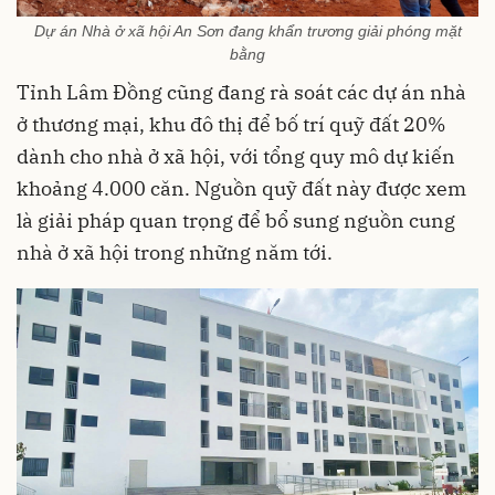
Dự án Nhà ở xã hội An Sơn đang khẩn trương giải phóng mặt
bằng
Tỉnh Lâm Đồng cũng đang rà soát các dự án nhà
ở thương mại, khu đô thị để bố trí quỹ đất 20%
dành cho nhà ở xã hội, với tổng quy mô dự kiến
khoảng 4.000 căn. Nguồn quỹ đất này được xem
là giải pháp quan trọng để bổ sung nguồn cung
nhà ở xã hội trong những năm tới.