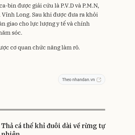
a-bin được giải cứu là P.V.D và P.M.N,
 Vĩnh Long. Sau khi được đưa ra khỏi
n giao cho lực lượng y tế và chính
hăm sóc.
ược cơ quan chức năng làm rõ.
Theo nhandan.vn
Thả cá thể khỉ đuôi dài về rừng tự
nhiên