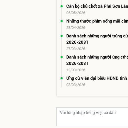
Cán bộ chủ chốt xã Phú Sơn Lâ
06/05/2026
Những thước phim sống mãi cùng
23/04/2026
Danh sách những người trúng c
2026-2031
27/03/2026
Danh sách những người ứng cử 
2026-2031
12/03/2026
Ứng cử viên đại biểu HĐND tỉnh 
08/03/2026