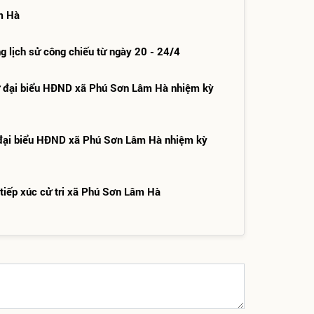
m Hà
 lịch sử công chiếu từ ngày 20 - 24/4
ử đại biểu HĐND xã Phú Sơn Lâm Hà nhiệm kỳ
đại biểu HĐND xã Phú Sơn Lâm Hà nhiệm kỳ
tiếp xúc cử tri xã Phú Sơn Lâm Hà