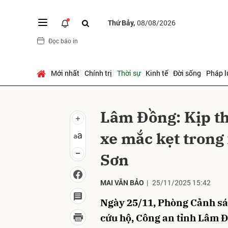
Thứ Bảy,
08/08/2026
Đọc báo in
Gửi 
Mới nhất
Chính trị
Thời sự
Kinh tế
Đời sống
Pháp l
Lâm Đồng: Kịp thờ
xe mắc kẹt trong x
Sơn
MAI VĂN BẢO
|
25/11/2025 15:42
Ngày 25/11, Phòng Cảnh sá
cứu hộ, Công an tỉnh Lâm Đ