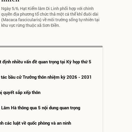
Ngày 5/6, Hạt Kiểm lâm Di Linh phối hợp với chính
quyền địa phương tổ chức thả một cá thể khỉ đuôi dài
(Macaca fascicularis) về môi trường sống tự nhiên tại
khu vực rừng thuộc xã Sơn Điền.
ịnh nhiều vấn đề quan trọng tại Kỳ họp thứ 5
 tác bầu cử Trưởng thôn nhiệm kỳ 2026 - 2031
ị quyết sắp xếp thôn
Lâm Hà thông qua 5 nội dung quan trọng
h các luật về quốc phòng và an ninh