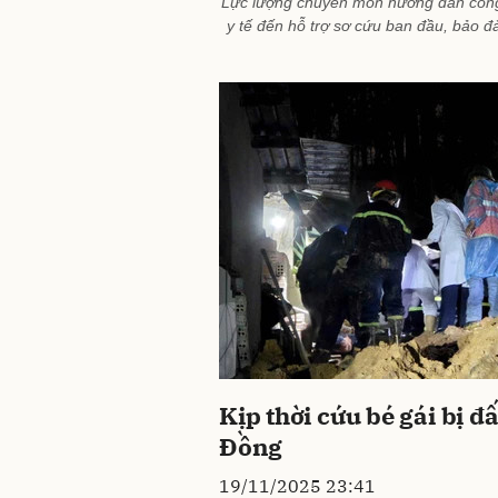
Lực lượng chuyên môn hướng dẫn công
y tế đến hỗ trợ sơ cứu ban đầu, bảo đ
Kịp thời cứu bé gái bị đấ
Đồng
19/11/2025 23:41