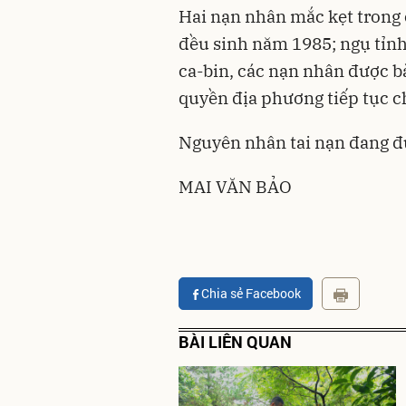
Hai nạn nhân mắc kẹt trong c
đều sinh năm 1985; ngụ tỉnh
ca-bin, các nạn nhân được bà
quyền địa phương tiếp tục c
Nguyên nhân tai nạn đang đ
MAI VĂN BẢO
Chia sẻ Facebook
BÀI LIÊN QUAN