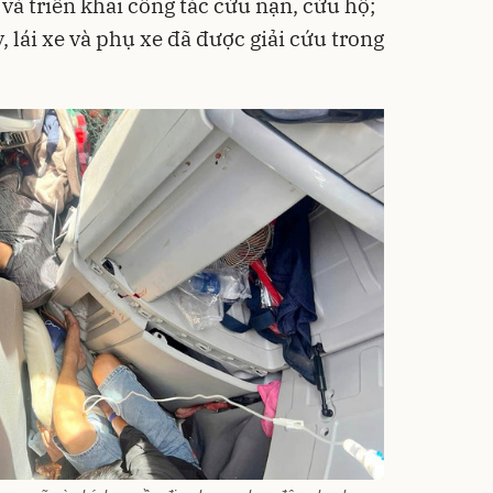
 và triển khai công tác cứu nạn, cứu hộ;
 lái xe và phụ xe đã được giải cứu trong