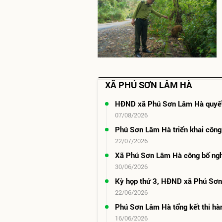
XÃ PHÚ SƠN LÂM HÀ
HĐND xã Phú Sơn Lâm Hà quyết đ
07/08/2026
Phú Sơn Lâm Hà triển khai công
22/07/2026
Xã Phú Sơn Lâm Hà công bố ngh
30/06/2026
Kỳ họp thứ 3, HĐND xã Phú Sơn 
22/06/2026
Phú Sơn Lâm Hà tổng kết thi hàn
16/06/2026