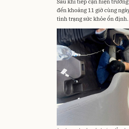
Sau khi tiếp cận hiện trường
đến khoảng 11 giờ cùng ngày,
tình trạng sức khỏe ổn định.