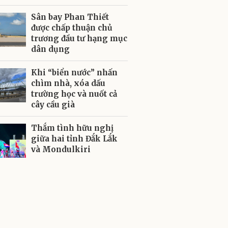
Sân bay Phan Thiết
được chấp thuận chủ
trương đầu tư hạng mục
dân dụng
Khi “biển nước” nhấn
chìm nhà, xóa dấu
trường học và nuốt cả
cây cầu già
Thắm tình hữu nghị
giữa hai tỉnh Đắk Lắk
và Mondulkiri