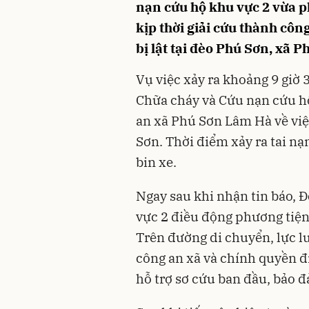
nạn cứu hộ khu vực 2 vừa p
kịp thời giải cứu thành côn
bị lật tại đèo Phú Sơn, xã
Vụ việc xảy ra khoảng 9 giờ 
Chữa cháy và Cứu nạn cứu hộ
an xã Phú Sơn Lâm Hà về việc
Sơn. Thời điểm xảy ra tai nạn
bin xe.
Ngay sau khi nhận tin báo, 
vực 2 điều động phương tiện 
Trên đường di chuyển, lực 
công an xã và chính quyền đ
hỗ trợ sơ cứu ban đầu, bảo 