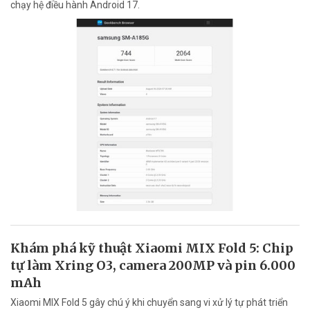
chạy hệ điều hành Android 17.
Khám phá kỹ thuật Xiaomi MIX Fold 5: Chip
tự làm Xring O3, camera 200MP và pin 6.000
mAh
Xiaomi MIX Fold 5 gây chú ý khi chuyển sang vi xử lý tự phát triển