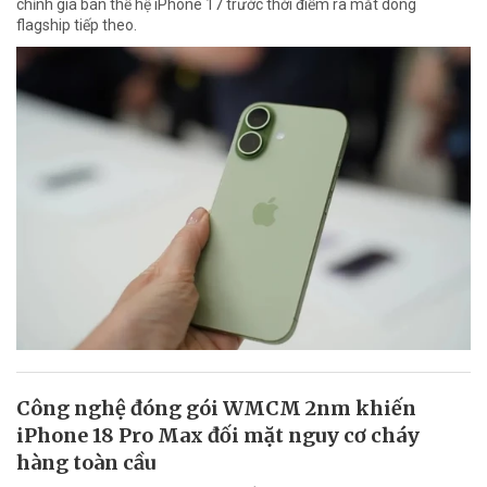
chỉnh giá bán thế hệ iPhone 17 trước thời điểm ra mắt dòng
flagship tiếp theo.
Công nghệ đóng gói WMCM 2nm khiến
iPhone 18 Pro Max đối mặt nguy cơ cháy
hàng toàn cầu