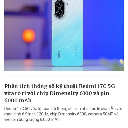
Phân tích thông số kỹ thuật Redmi 17C 5G
vừa rò rỉ với chip Dimensity 6300 và pin
6000 mAh
Redmi 17C 5G vừa lộ toàn bộ thông số trên nhà bán lẻ châu Âu với
màn hình 6.9 inch 120Hz, chip Dimensity 6300, camera 50MP và
viên pin dung lượng 6,000 mAh.