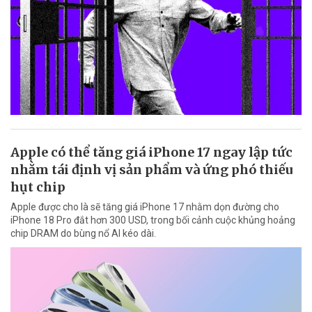
Apple có thể tăng giá iPhone 17 ngay lập tức
nhằm tái định vị sản phẩm và ứng phó thiếu
hụt chip
Apple được cho là sẽ tăng giá iPhone 17 nhằm dọn đường cho
iPhone 18 Pro đắt hơn 300 USD, trong bối cảnh cuộc khủng hoảng
chip DRAM do bùng nổ AI kéo dài.