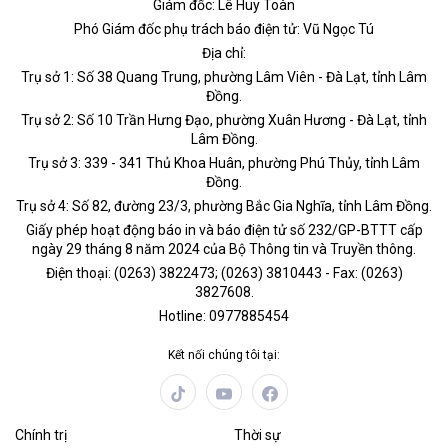
Giám đốc: Lê Huy Toàn
Phó Giám đốc phụ trách báo điện tử: Vũ Ngọc Tú
Địa chỉ:
Trụ sở 1: Số 38 Quang Trung, phường Lâm Viên - Đà Lạt, tỉnh Lâm
Đồng.
Trụ sở 2: Số 10 Trần Hưng Đạo, phường Xuân Hương - Đà Lạt, tỉnh
Lâm Đồng.
Trụ sở 3: 339 - 341 Thủ Khoa Huân, phường Phú Thủy, tỉnh Lâm
Đồng.
Trụ sở 4: Số 82, đường 23/3, phường Bắc Gia Nghĩa, tỉnh Lâm Đồng.
Giấy phép hoạt động báo in và báo điện tử số 232/GP-BTTT cấp
ngày 29 tháng 8 năm 2024 của Bộ Thông tin và Truyền thông.
Điện thoại: (0263) 3822473; (0263) 3810443 - Fax: (0263)
3827608.
Hotline: 0977885454
Kết nối chúng tôi tại:
Chính trị
Thời sự