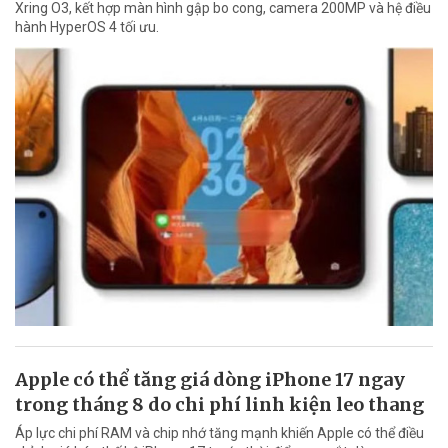
Xring O3, kết hợp màn hình gập bo cong, camera 200MP và hệ điều
hành HyperOS 4 tối ưu.
Apple có thể tăng giá dòng iPhone 17 ngay
trong tháng 8 do chi phí linh kiện leo thang
Áp lực chi phí RAM và chip nhớ tăng mạnh khiến Apple có thể điều