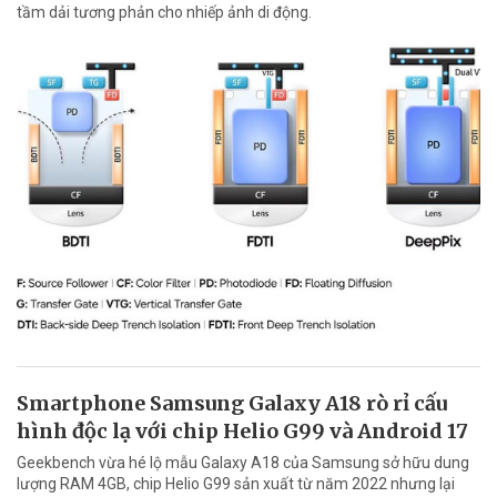
tầm dải tương phản cho nhiếp ảnh di động.
Smartphone Samsung Galaxy A18 rò rỉ cấu
hình độc lạ với chip Helio G99 và Android 17
Geekbench vừa hé lộ mẫu Galaxy A18 của Samsung sở hữu dung
lượng RAM 4GB, chip Helio G99 sản xuất từ năm 2022 nhưng lại