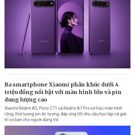
Ba smartphone Xiaomi phân khúc dưới 4
triệu đồng nổi bật với màn hình lớn và pin
dung lượng cao
Xiaomi Redmi A5, Poco C71 và Redmi A7 Pro sở hữu màn hình
rộng, thời lượng pin ấn tượng, đáp ứng tốt nhu cầu học tập và giải
trí cơ bản cho người dùng trẻ.