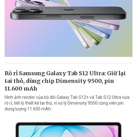
Rò rỉ Samsung Galaxy Tab S12 Ultra: Giữ lại
tai thỏ, dùng chip Dimensity 9500, pin
11.600 mAh
Hình ảnh render của bộ đôi Galaxy Tab S12+ và Tab S12 Ultra vừa
rò rỉ, tiết lộ thiết kế tai thỏ, vi xử lý Dimensity 9500 cùng viên pin
dung lượng 11.600 mAh.