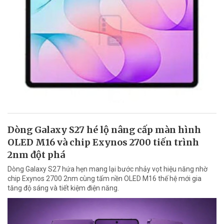
Dòng Galaxy S27 hé lộ nâng cấp màn hình
OLED M16 và chip Exynos 2700 tiến trình
2nm đột phá
Dòng Galaxy S27 hứa hẹn mang lại bước nhảy vọt hiệu năng nhờ
chip Exynos 2700 2nm cùng tấm nền OLED M16 thế hệ mới gia
tăng độ sáng và tiết kiệm điện năng.