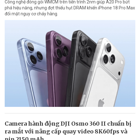
Công nghệ đóng gói WMCM trên tiến trình 2nm giúp A20 Pro bứt
phá hiệu năng, nhưng đợt thiếu hụt DRAM khiến iPhone 18 Pro Max
đối mặt nguy cơ cháy hàng.
Camera hành động DJI Osmo 360 II chuẩn bị
ra mắt với nâng cấp quay video 8K60fps và
pin 2150 mAh