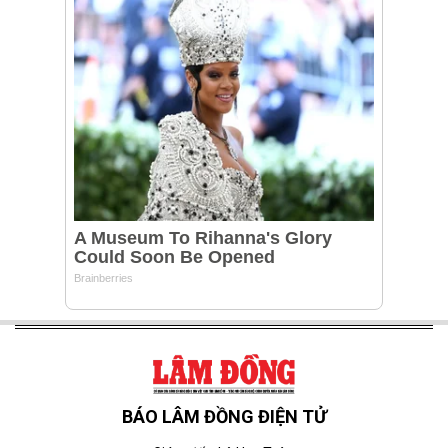
BÁO LÂM ĐỒNG ĐIỆN TỬ