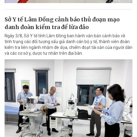
Sở Y tế Lâm Đồng cảnh báo thủ đoạn mạo
danh đoàn kiểm tra để lừa đảo
Ngày 3/8, Sở Y tế tỉnh Lâm Đồng ban hành văn bản cảnh báo về
tình trạng các đối tượng xấu giả danh cán bộ y tế, thành viên đoàn
kiểm tra liên ngành nhằm đe dọa, chiếm đoạt tài sản của người dân
và các cơ sở y, dược tư nhân trên địa bàn.