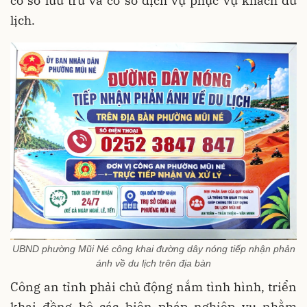
cơ sở lưu trú và cơ sở dịch vụ phục vụ khách du
lịch.
UBND phường Mũi Né công khai đường dây nóng tiếp nhận phản
ánh về du lịch trên địa bàn
Công an tỉnh phải chủ động nắm tình hình, triển
khai đồng bộ các biện pháp nghiệp vụ nhằm