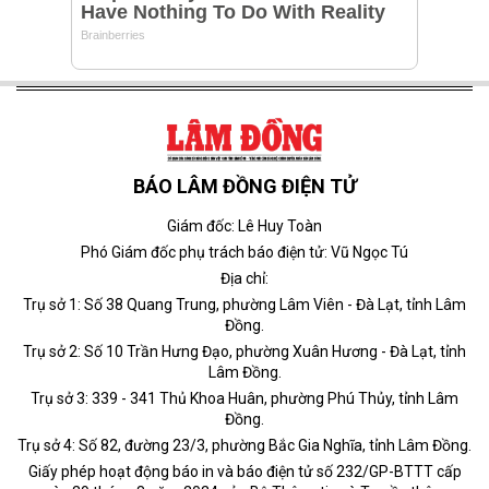
BÁO LÂM ĐỒNG ĐIỆN TỬ
Giám đốc: Lê Huy Toàn
Phó Giám đốc phụ trách báo điện tử: Vũ Ngọc Tú
Địa chỉ:
Trụ sở 1: Số 38 Quang Trung, phường Lâm Viên - Đà Lạt, tỉnh Lâm
Đồng.
Trụ sở 2: Số 10 Trần Hưng Đạo, phường Xuân Hương - Đà Lạt, tỉnh
Lâm Đồng.
Trụ sở 3: 339 - 341 Thủ Khoa Huân, phường Phú Thủy, tỉnh Lâm
Đồng.
Trụ sở 4: Số 82, đường 23/3, phường Bắc Gia Nghĩa, tỉnh Lâm Đồng.
Giấy phép hoạt động báo in và báo điện tử số 232/GP-BTTT cấp