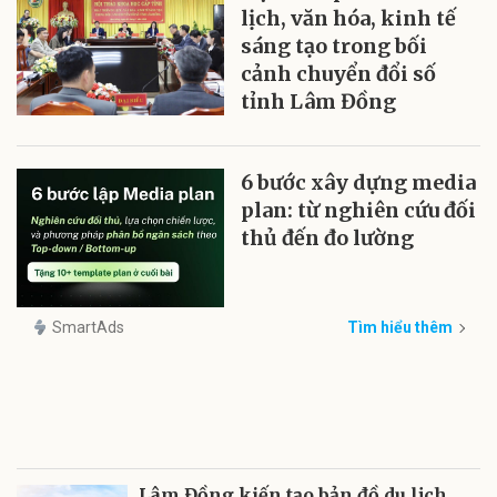
lịch, văn hóa, kinh tế
sáng tạo trong bối
cảnh chuyển đổi số
tỉnh Lâm Đồng
6 bước xây dựng media
plan: từ nghiên cứu đối
thủ đến đo lường
SmartAds
Tìm hiểu thêm
Lâm Đồng kiến tạo bản đồ du lịch