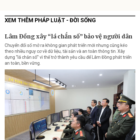
XEM THÊM PHÁP LUẬT - ĐỜI SỐNG
Lâm Đồng xây “lá chắn số” bảo vệ người dân
Chuyển đổi số mở ra không gian phát triển mới nhưng cũng kéo
theo nhiều nguy cơ về dữ liệu, tài sản và an toàn thông tin. Xây
dựng “lá chắn số” vì thế trở thành yêu cầu để Lâm Đồng phát triển
an toàn, bền vững.