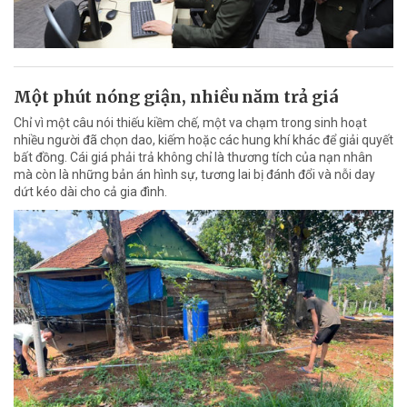
Một phút nóng giận, nhiều năm trả giá
Chỉ vì một câu nói thiếu kiềm chế, một va chạm trong sinh hoạt
nhiều người đã chọn dao, kiếm hoặc các hung khí khác để giải quyết
bất đồng. Cái giá phải trả không chỉ là thương tích của nạn nhân
mà còn là những bản án hình sự, tương lai bị đánh đổi và nỗi day
dứt kéo dài cho cả gia đình.