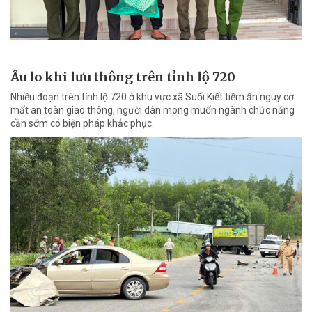
Âu lo khi lưu thông trên tỉnh lộ 720
Nhiều đoạn trên tỉnh lộ 720 ở khu vực xã Suối Kiết tiềm ẩn nguy cơ
mất an toàn giao thông, người dân mong muốn ngành chức năng
cần sớm có biện pháp khắc phục.