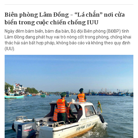
Biên phòng Lâm Đồng - “Lá chắn” nơi cửa
biển trong cuộc chiến chống IUU
Ngày đêm bám biển, bám địa bàn, Bộ đội Biên phòng (BĐBP) tỉnh
Lâm Đồng đang phát huy vai trò nòng cốt trong phòng, chống khai
thác hải sản bất hợp pháp, không báo cáo và không theo quy định
(IUU).