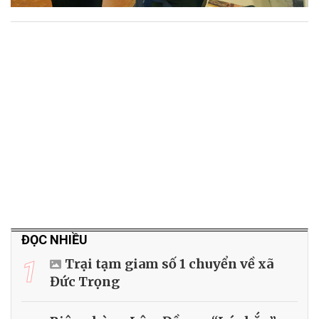
ĐỌC NHIỀU
1
Trại tạm giam số 1 chuyển về xã
Đức Trọng