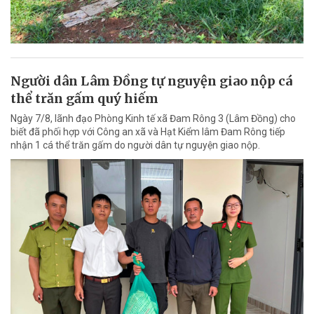
Người dân Lâm Đồng tự nguyện giao nộp cá
thể trăn gấm quý hiếm
Ngày 7/8, lãnh đạo Phòng Kinh tế xã Đam Rông 3 (Lâm Đồng) cho
biết đã phối hợp với Công an xã và Hạt Kiểm lâm Đam Rông tiếp
nhận 1 cá thể trăn gấm do người dân tự nguyện giao nộp.