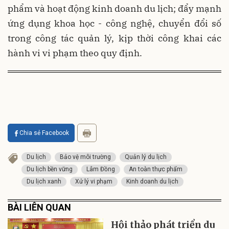
phẩm và hoạt động kinh doanh du lịch; đẩy mạnh
ứng dụng khoa học - công nghệ, chuyển đổi số
trong công tác quản lý, kịp thời công khai các
hành vi vi phạm theo quy định.
Chia sẻ Facebook
Du lịch
Bảo vệ môi trường
Quản lý du lịch
Du lịch bền vững
Lâm Đồng
An toàn thực phẩm
Du lịch xanh
Xử lý vi phạm
Kinh doanh du lịch
BÀI LIÊN QUAN
Hội thảo phát triển du