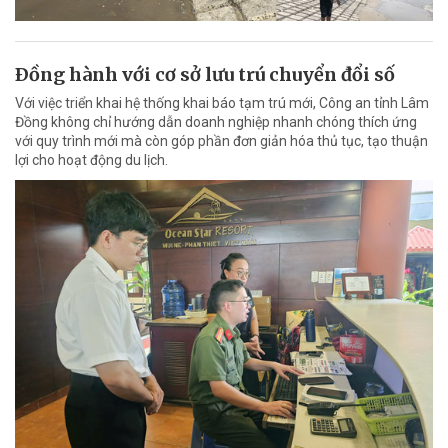
Ðồng hành với cơ sở lưu trú chuyển đổi số
Với việc triển khai hệ thống khai báo tạm trú mới, Công an tỉnh Lâm
Đồng không chỉ hướng dẫn doanh nghiệp nhanh chóng thích ứng
với quy trình mới mà còn góp phần đơn giản hóa thủ tục, tạo thuận
lợi cho hoạt động du lịch.