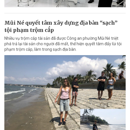
Mũi Né quyết tâm xây dựng địa bàn “sạch”
tội phạm trộm cắp
Nhiều vụ trộm cắp tài sản đã được Công an phường Mũi Né triệt
phá trả lại tài sản cho người đã mất, thể hiện quyết tâm đẩy lùi tội
phạm trộm cắp, làm trong sạch địa bàn.