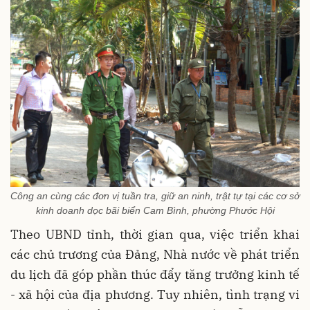
Công an cùng các đơn vị tuần tra, giữ an ninh, trật tự tại các cơ sở
kinh doanh dọc bãi biển Cam Bình, phường Phước Hội
Theo UBND tỉnh, thời gian qua, việc triển khai
các chủ trương của Đảng, Nhà nước về phát triển
du lịch đã góp phần thúc đẩy tăng trưởng kinh tế
- xã hội của địa phương. Tuy nhiên, tình trạng vi