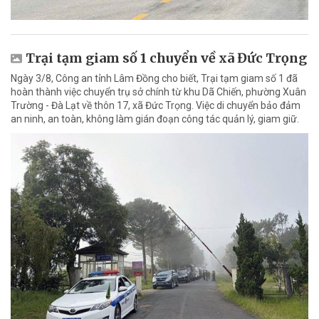
Trại tạm giam số 1 chuyển về xã Đức Trọng
Ngày 3/8, Công an tỉnh Lâm Đồng cho biết, Trại tạm giam số 1 đã
hoàn thành việc chuyển trụ sở chính từ khu Dã Chiến, phường Xuân
Trường - Đà Lạt về thôn 17, xã Đức Trọng. Việc di chuyển bảo đảm
an ninh, an toàn, không làm gián đoạn công tác quản lý, giam giữ.