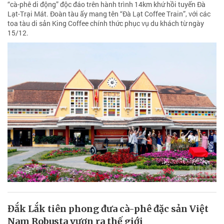
“cà-phê di động” độc đáo trên hành trình 14km khứ hồi tuyến Đà
Lạt-Trại Mát. Đoàn tàu ấy mang tên “Đà Lạt Coffee Train”, với các
toa tàu di sản King Coffee chính thức phục vụ du khách từ ngày
15/12.
Đắk Lắk tiên phong đưa cà-phê đặc sản Việt
Nam Robusta vươn ra thế giới