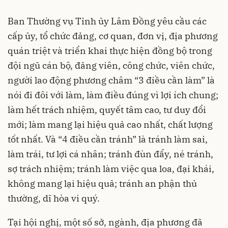
Ban Thường vụ
Tỉnh ủy Lâm Đồng
yêu cầu các
cấp ủy, tổ chức đảng, cơ quan, đơn vị, địa phương
quán triệt và triển khai thực hiện đồng bộ trong
đội ngũ cán bộ, đảng viên, công chức, viên chức,
người lao động phương châm “3 điều cần làm” là
nói đi đôi với làm, làm điều đúng vì lợi ích chung;
làm hết trách nhiệm, quyết tâm cao, tư duy đổi
mới; làm mang lại hiệu quả cao nhất, chất lượng
tốt nhất. Và “4 điều cần tránh” là tránh làm sai,
làm trái, tư lợi cá nhân; tránh đùn đẩy, né tránh,
sợ trách nhiệm; tránh làm việc qua loa, đại khái,
không mang lại hiệu quả; tránh an phận thủ
thường, dĩ hòa vi quý.
Tại hội nghị, một số sở, ngành, địa phương đã