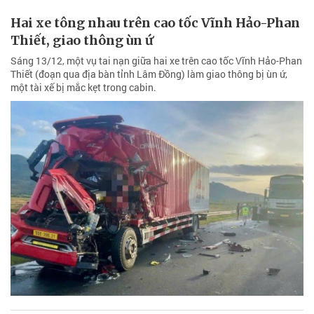
Hai xe tông nhau trên cao tốc Vĩnh Hảo-Phan
Thiết, giao thông ùn ứ
Sáng 13/12, một vụ tai nạn giữa hai xe trên cao tốc Vĩnh Hảo-Phan
Thiết (đoạn qua địa bàn tỉnh Lâm Đồng) làm giao thông bị ùn ứ,
một tài xế bị mắc kẹt trong cabin.