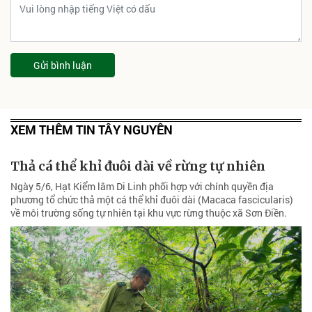
Gửi bình luận
XEM THÊM TIN TÂY NGUYÊN
Thả cá thể khỉ đuôi dài về rừng tự nhiên
Ngày 5/6, Hạt Kiểm lâm Di Linh phối hợp với chính quyền địa
phương tổ chức thả một cá thể khỉ đuôi dài (Macaca fascicularis)
về môi trường sống tự nhiên tại khu vực rừng thuộc xã Sơn Điền.