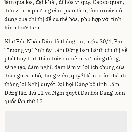
làm qua loa, đại khái, dĩ hòa vi quý. Các cơ quan,
đơn vị, địa phương cần quan tâm, làm rõ các nội
dung của chỉ thị để cụ thể hóa, phù hợp với tình
hình thực tiễn.
Như Báo Nhân Dân đã thông tin, ngày 20/4, Ban
Thường vụ Tỉnh ủy Lâm Đồng ban hành chỉ thị về
phát huy tinh thần trách nhiệm, sự năng động,
sáng tạo, dám nghĩ, dám làm vì lợi ích chung của
đội ngũ cán bộ, đảng viên, quyết tâm hoàn thành
thắng lợi Nghị quyết Đại hội Đảng bộ tỉnh Lâm
Đồng lần thứ 11 và Nghị quyết Đại hội Đảng toàn
quốc lần thứ 13.