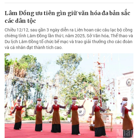
Lâm Đồng ưu tiên gìn giữ văn hóa đa bản sắc
các dân tộc
Chiều 12/12, sau gần 3 ngày diễn ra Liên hoan các câu lạc bộ cồng
chiêng tỉnh Lâm Đồng lần thứ I, năm 2025, Sở Văn hóa, Thể thao và
Du lịch Lâm Đồng tổ chức bế mạc và trao giải thưởng cho các đoàn
và cá nhân đạt thành tích cao.