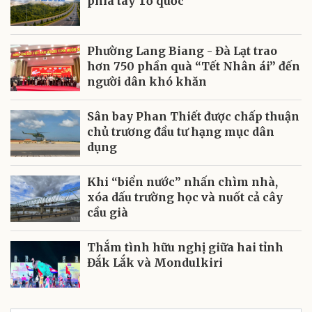
phía tây Tổ quốc
Phường Lang Biang - Đà Lạt trao
hơn 750 phần quà “Tết Nhân ái” đến
người dân khó khăn
Sân bay Phan Thiết được chấp thuận
chủ trương đầu tư hạng mục dân
dụng
Khi “biển nước” nhấn chìm nhà,
xóa dấu trường học và nuốt cả cây
cầu già
Thắm tình hữu nghị giữa hai tỉnh
Đắk Lắk và Mondulkiri