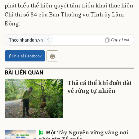
phát biểu thể hiện quyết tâm triển khai thực hiện
Chỉ thị số 34 của Ban Thường vụ Tỉnh ủy
Lâm
Đồng.
Copy Link
Theo nhandan.vn
Chia sẻ Facebook
BÀI LIÊN QUAN
Thả cá thể khỉ đuôi dài
về rừng tự nhiên
Một Tây Nguyên vững vàng nơi