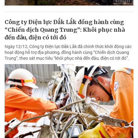
Công ty Điện lực Đắk Lắk đồng hành cùng
“Chiến dịch Quang Trung”: Khôi phục nhà
đến đâu, điện có tới đó
Ngày 12/12, Công ty Điện lực Đắk Lắk đã chính thức khởi động các
hoạt động hỗ trợ địa phương, đồng hành cùng “Chiến dịch Quang
Trung”, theo sát mục tiêu “khôi phục nhà đến đâu, điện có tới đó”.