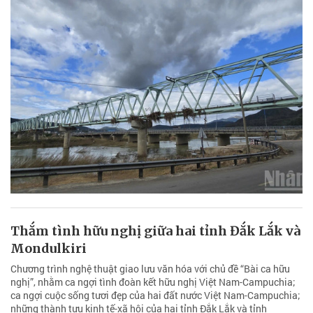
Thắm tình hữu nghị giữa hai tỉnh Đắk Lắk và
Mondulkiri
Chương trình nghệ thuật giao lưu văn hóa với chủ đề “Bài ca hữu
nghị”, nhằm ca ngợi tình đoàn kết hữu nghị Việt Nam-Campuchia;
ca ngợi cuộc sống tươi đẹp của hai đất nước Việt Nam-Campuchia;
những thành tựu kinh tế-xã hội của hai tỉnh Đắk Lắk và tỉnh