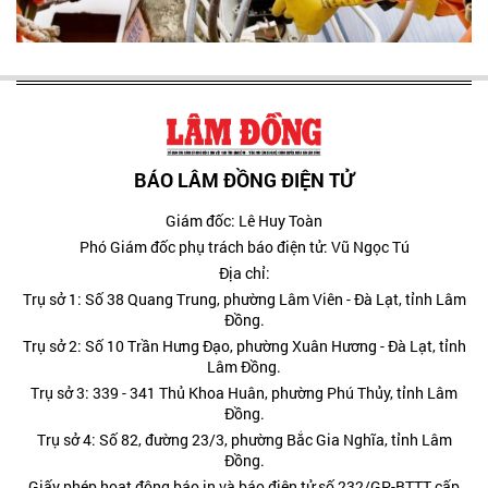
BÁO LÂM ĐỒNG ĐIỆN TỬ
Giám đốc: Lê Huy Toàn
Phó Giám đốc phụ trách báo điện tử: Vũ Ngọc Tú
Địa chỉ:
Trụ sở 1: Số 38 Quang Trung, phường Lâm Viên - Đà Lạt, tỉnh Lâm
Đồng.
Trụ sở 2: Số 10 Trần Hưng Đạo, phường Xuân Hương - Đà Lạt, tỉnh
Lâm Đồng.
Trụ sở 3: 339 - 341 Thủ Khoa Huân, phường Phú Thủy, tỉnh Lâm
Đồng.
Trụ sở 4: Số 82, đường 23/3, phường Bắc Gia Nghĩa, tỉnh Lâm
Đồng.
Giấy phép hoạt động báo in và báo điện tử số 232/GP-BTTT cấp