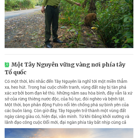
Một Tây Nguyên vững vàng nơi phía tây
Tổ quốc
Có một thời, khi nhắc đến Tây Nguyên là nghĩ tới một miền thẳm
xa, heo hút. Trong hai cuộc chiến tranh, vùng đất này bị tàn phá
xác xơ bởi bom đạn kẻ thù. Những năm sau hòa bình, đây vẫn là xứ
sở của rừng thiêng nước độc, của hủ tục, đói nghèo và bệnh tật.
Một thời, bọn phản động Fulro nổi lên chống phá sự bình yên của
các buôn làng. Còn giờ đây, Tây Nguyên trở thành một vùng đất
ngày càng giàu có, hiện đại, văn minh. Từ khi Đảng khởi xướng và
lãnh đạo công cuộc Đổi mới, đại ngàn phía tây bắt nhịp cùng cả