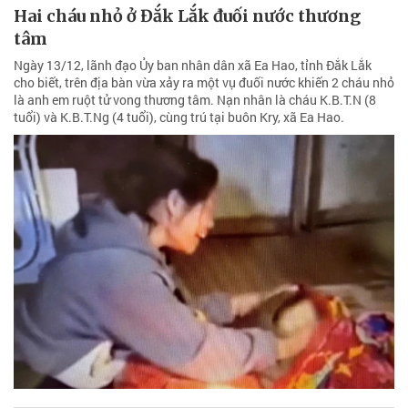
Hai cháu nhỏ ở Đắk Lắk đuối nước thương
tâm
Ngày 13/12, lãnh đạo Ủy ban nhân dân xã Ea Hao, tỉnh Đắk Lắk
cho biết, trên địa bàn vừa xảy ra một vụ đuối nước khiến 2 cháu nhỏ
là anh em ruột tử vong thương tâm. Nạn nhân là cháu K.B.T.N (8
tuổi) và K.B.T.Ng (4 tuổi), cùng trú tại buôn Kry, xã Ea Hao.