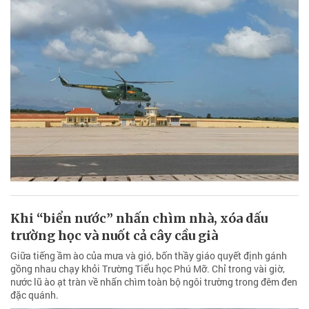
Khi “biển nước” nhấn chìm nhà, xóa dấu
trường học và nuốt cả cây cầu già
Giữa tiếng ầm ào của mưa và gió, bốn thầy giáo quyết định gánh
gồng nhau chạy khỏi Trường Tiểu học Phú Mỡ. Chỉ trong vài giờ,
nước lũ ào ạt tràn về nhấn chìm toàn bộ ngôi trường trong đêm đen
đặc quánh.