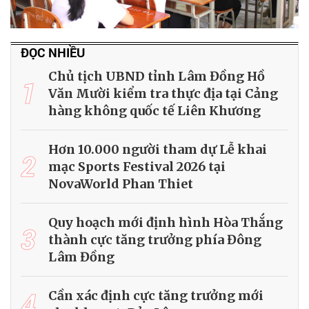
ĐỌC NHIỀU
Chủ tịch UBND tỉnh Lâm Đồng Hồ
1
Văn Mười kiểm tra thực địa tại Cảng
hàng không quốc tế Liên Khương
Hơn 10.000 người tham dự Lễ khai
2
mạc Sports Festival 2026 tại
NovaWorld Phan Thiet
Quy hoạch mới định hình Hòa Thắng
3
thành cực tăng trưởng phía Đông
Lâm Đồng
4
Cần xác định cực tăng trưởng mới