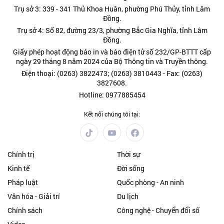
Trụ sở 3: 339 - 341 Thủ Khoa Huân, phường Phú Thủy, tỉnh Lâm
Đồng.
Trụ sở 4: Số 82, đường 23/3, phường Bắc Gia Nghĩa, tỉnh Lâm
Đồng.
Giấy phép hoạt động báo in và báo điện tử số 232/GP-BTTT cấp
ngày 29 tháng 8 năm 2024 của Bộ Thông tin và Truyền thông.
Điện thoại: (0263) 3822473; (0263) 3810443 - Fax: (0263)
3827608.
Hotline: 0977885454
Kết nối chúng tôi tại:
Chính trị
Thời sự
Kinh tế
Đời sống
Pháp luật
Quốc phòng - An ninh
Văn hóa - Giải trí
Du lịch
Chính sách
Công nghệ - Chuyển đổi số