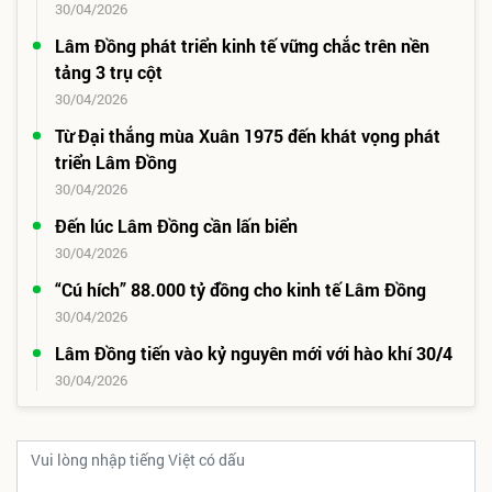
30/04/2026
Lâm Đồng phát triển kinh tế vững chắc trên nền
tảng 3 trụ cột
30/04/2026
Từ Ðại thắng mùa Xuân 1975 đến khát vọng phát
triển Lâm Ðồng
30/04/2026
Ðến lúc Lâm Ðồng cần lấn biển
30/04/2026
“Cú hích” 88.000 tỷ đồng cho kinh tế Lâm Ðồng
30/04/2026
Lâm Đồng tiến vào kỷ nguyên mới với hào khí 30/4
30/04/2026