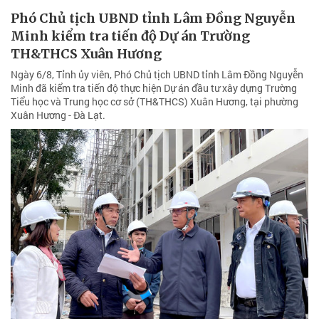
Phó Chủ tịch UBND tỉnh Lâm Đồng Nguyễn
Minh kiểm tra tiến độ Dự án Trường
TH&THCS Xuân Hương
Ngày 6/8, Tỉnh ủy viên, Phó Chủ tịch UBND tỉnh Lâm Đồng Nguyễn
Minh đã kiểm tra tiến độ thực hiện Dự án đầu tư xây dựng Trường
Tiểu học và Trung học cơ sở (TH&THCS) Xuân Hương, tại phường
Xuân Hương - Đà Lạt.