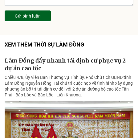
Gửi bình luận
XEM THÊM THỜI SỰ LÂM ĐỒNG
Lâm Đồng đẩy nhanh tái định cư phục vụ 2
dự án cao tốc
Chiều 4/8, Ủy viên Ban Thường vụ Tỉnh ủy, Phó Chủ tịch UBND tỉnh
Lâm Đồng Nguyễn Hồng Hải chủ trì cuộc họp về tình hình xây dựng
phương án bố trí tái định cư đối với 2 dự án đường bộ cao tốc Tân
Phú - Bảo Lộc và Bảo Lộc - Liên Khương.