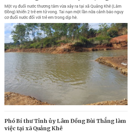
Một vụ đuối nước thương tâm vừa xảy ra tại xã Quảng Khê (Lâm
Đồng) khiến 2 trẻ em tử vong. Tai nạn một lần nữa cảnh báo nguy
cơ đuối nước đối với trẻ em trong dịp hè.
Phó Bí thư Tỉnh ủy Lâm Đồng Bùi Thắng làm
việc tại xã Quảng Khê