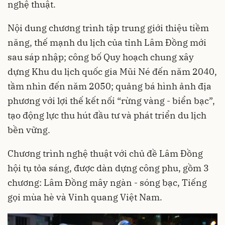
nghệ thuật.
Nội dung chương trình tập trung giới thiệu tiềm
năng, thế mạnh du lịch của tỉnh Lâm Đồng mới
sau sáp nhập; công bố Quy hoạch chung xây
dựng Khu du lịch quốc gia Mũi Né đến năm 2040,
tầm nhìn đến năm 2050; quảng bá hình ảnh địa
phương với lợi thế kết nối “rừng vàng - biển bạc”,
tạo động lực thu hút đầu tư và phát triển du lịch
bền vững.
Chương trình nghệ thuật với chủ đề Lâm Đồng
hội tụ tỏa sáng, được dàn dựng công phu, gồm 3
chương: Lâm Đồng mây ngàn - sóng bạc, Tiếng
gọi mùa hè và Vinh quang Việt Nam.