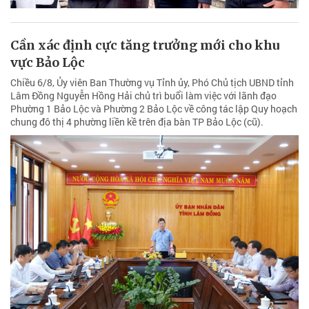
Cần xác định cực tăng trưởng mới cho khu
vực Bảo Lộc
Chiều 6/8, Ủy viên Ban Thường vụ Tỉnh ủy, Phó Chủ tịch UBND tỉnh
Lâm Đồng Nguyễn Hồng Hải chủ trì buổi làm việc với lãnh đạo
Phường 1 Bảo Lộc và Phường 2 Bảo Lộc về công tác lập Quy hoạch
chung đô thị 4 phường liền kề trên địa bàn TP Bảo Lộc (cũ).