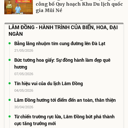
công bố Quy hoạch Khu Du lịch quốc
gia Mũi Né
LÂM ĐỒNG - HÀNH TRÌNH CỦA BIỂN, HOA, ĐẠI
NGÀN
Bằng lăng nhuộm tím cung đường lên Đà Lạt
21/05/2026
Bức tường hoa giấy: Sự đồng hành làm đẹp quê
hương
07/05/2026
Tín hiệu vui của du lịch Lâm Ðồng
04/05/2026
Lâm Đồng hướng tới điểm đến an toàn, thân thiện
30/04/2026
Từ chiến trường rực lửa, Lâm Đồng bứt phá thành
cực tăng trưởng mới