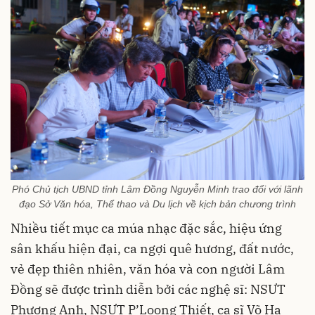
Phó Chủ tịch UBND tỉnh Lâm Đồng Nguyễn Minh trao đổi với lãnh
đạo Sở Văn hóa, Thể thao và Du lịch về kịch bản chương trình
Nhiều tiết mục ca múa nhạc đặc sắc, hiệu ứng
sân khấu hiện đại, ca ngợi quê hương, đất nước,
vẻ đẹp thiên nhiên, văn hóa và con người Lâm
Đồng sẽ được trình diễn bởi các nghệ sĩ: NSƯT
Phương Anh, NSƯT P’Loong Thiết, ca sĩ Võ Hạ