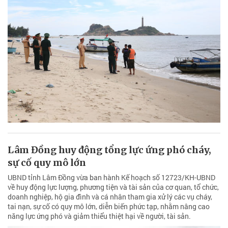
Lâm Đồng huy động tổng lực ứng phó cháy,
sự cố quy mô lớn
UBND tỉnh Lâm Đồng vừa ban hành Kế hoạch số 12723/KH-UBND
về huy động lực lượng, phương tiện và tài sản của cơ quan, tổ chức,
doanh nghiệp, hộ gia đình và cá nhân tham gia xử lý các vụ cháy,
tai nạn, sự cố có quy mô lớn, diễn biến phức tạp, nhằm nâng cao
năng lực ứng phó và giảm thiểu thiệt hại về người, tài sản.