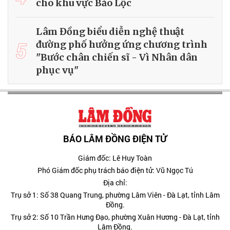
cho khu vực Bảo Lộc
Lâm Đồng biểu diễn nghệ thuật
5
đường phố hưởng ứng chương trình
"Bước chân chiến sĩ - Vì Nhân dân
phục vụ"
BÁO LÂM ĐỒNG ĐIỆN TỬ
Giám đốc: Lê Huy Toàn
Phó Giám đốc phụ trách báo điện tử: Vũ Ngọc Tú
Địa chỉ:
Trụ sở 1: Số 38 Quang Trung, phường Lâm Viên - Đà Lạt, tỉnh Lâm
Đồng.
Trụ sở 2: Số 10 Trần Hưng Đạo, phường Xuân Hương - Đà Lạt, tỉnh
Lâm Đồng.