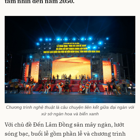
tầm nhìn đến năm 2050.
Chương trình nghệ thuật là câu chuyện liên kết giữa đại ngàn với
xứ sở ngàn hoa và biển xanh
Với chủ đề Đến Lâm Đồng săn mây ngàn, lướt
sóng bạc, buổi lễ gồm phần lễ và chương trình