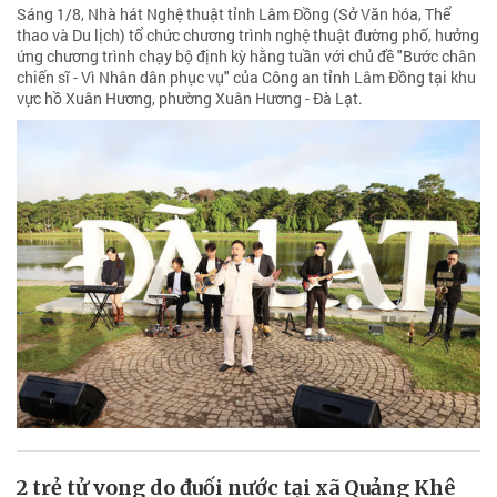
Sáng 1/8, Nhà hát Nghệ thuật tỉnh Lâm Đồng (Sở Văn hóa, Thể
thao và Du lịch) tổ chức chương trình nghệ thuật đường phố, hưởng
ứng chương trình chạy bộ định kỳ hằng tuần với chủ đề "Bước chân
chiến sĩ - Vì Nhân dân phục vụ" của Công an tỉnh Lâm Đồng tại khu
vực hồ Xuân Hương, phường Xuân Hương - Đà Lạt.
2 trẻ tử vong do đuối nước tại xã Quảng Khê