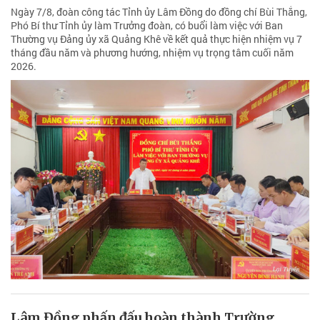
Ngày 7/8, đoàn công tác Tỉnh ủy Lâm Đồng do đồng chí Bùi Thắng,
Phó Bí thư Tỉnh ủy làm Trưởng đoàn, có buổi làm việc với Ban
Thường vụ Đảng ủy xã Quảng Khê về kết quả thực hiện nhiệm vụ 7
tháng đầu năm và phương hướng, nhiệm vụ trọng tâm cuối năm
2026.
Lâm Đồng phấn đấu hoàn thành Trường