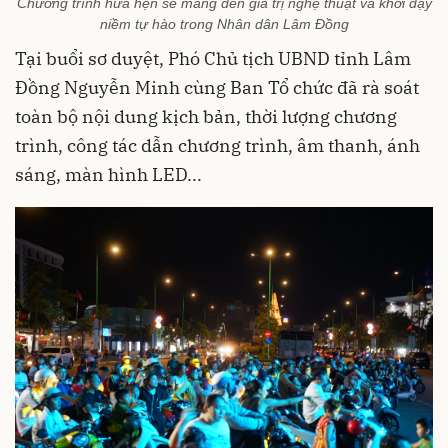
Chương trình hứa hẹn sẽ mang đến giá trị nghệ thuật và khơi dậy
niềm tự hào trong Nhân dân Lâm Đồng
Tại buổi sơ duyệt, Phó Chủ tịch UBND tỉnh Lâm
Đồng Nguyễn Minh cùng Ban Tổ chức đã rà soát
toàn bộ nội dung kịch bản, thời lượng chương
trình, công tác dẫn chương trình, âm thanh, ánh
sáng, màn hình LED...