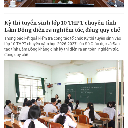
Kỳ thi tuyển sinh lớp 10 THPT chuyên tỉnh
Lâm Đồng diễn ra nghiêm túc, đúng quy chế
Thông báo kết quả kiểm tra công tác tổ chức Kỳ thi tuyển sinh vào
lớp 10 THPT chuyên năm học 2026-2027 của Sở Giáo dục và Đào
tạo tỉnh Lâm Đồng khẳng định kỳ thi diễn ra an toàn, nghiêm túc,
đúng quy chế