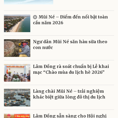
Mũi Né – Điểm đến nổi bật toàn
cầu năm 2026
Ngư dân Mũi Né săn hàu sữa theo
con nước
Lâm Đồng rà soát chuẩn bị Lễ khai
mạc “Chào mùa du lịch hè 2026”
Làng chài Mũi Né – trải nghiệm
khác biệt giữa lòng đô thị du lịch
Lâm Đồng sẵn sàng cho Hội nghị