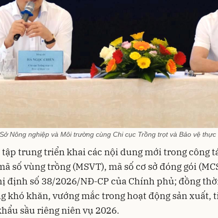
Sở Nông nghiệp và Môi trường cùng Chi cục Trồng trọt và Bảo vệ thực v
 tập trung triển khai các nội dung mới trong công t
mã số vùng trồng (MSVT), mã số cơ sở đóng gói (M
ị định số 38/2026/NĐ-CP của Chính phủ; đồng thờ
g khó khăn, vướng mắc trong hoạt động sản xuất, t
khẩu sầu riêng niên vụ 2026.