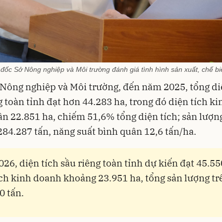
c Sở Nông nghiệp và Môi trường đánh giá tình hình sản xuất, chế biến
Nông nghiệp và Môi trường, đến năm 2025, tổng di
g toàn tỉnh đạt hơn 44.283 ha, trong đó diện tích ki
n 22.851 ha, chiếm 51,6% tổng diện tích; sản lượn
84.287 tấn, năng suất bình quân 12,6 tấn/ha.
26, diện tích sầu riêng toàn tỉnh dự kiến đạt 45.55
ích kinh doanh khoảng 23.951 ha, tổng sản lượng tr
0 tấn.