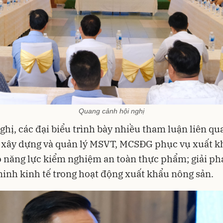
Quang cảnh hội nghị
nghị, các đại biểu trình bày nhiều tham luận liên q
 xây dựng và quản lý MSVT, MCSĐG phục vụ xuất k
 năng lực kiểm nghiệm an toàn thực phẩm; giải ph
inh kinh tế trong hoạt động xuất khẩu nông sản.