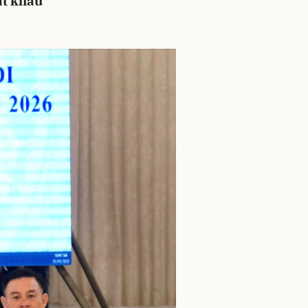
ất khẩu