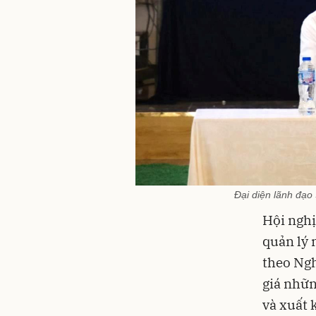
Đại diện lãnh đạo 
Hội nghị
quản lý 
theo Ngh
giá nhữn
và xuất 