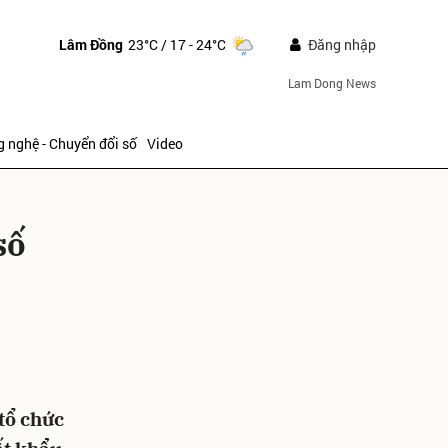
Lâm Đồng
23°C
/ 17 - 24°C
Đăng nhập
Lam Dong News
 nghệ - Chuyển đổi số
Video
số
ửi
tổ chức