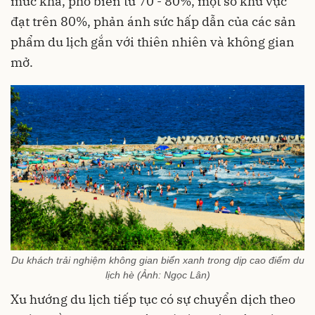
mức khá, phổ biến từ 70 - 80%, một số khu vực
đạt trên 80%, phản ánh sức hấp dẫn của các sản
phẩm du lịch gắn với thiên nhiên và không gian
mở.
Du khách trải nghiệm không gian biển xanh trong dịp cao điểm du
lịch hè (Ảnh: Ngọc Lân)
Xu hướng du lịch tiếp tục có sự chuyển dịch theo