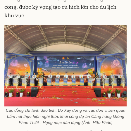
công, được kỳ vọng tạo cú hích lớn cho du lịch
khu vực.
Các đồng chí lãnh đạo tỉnh, Bộ Xây dựng và các đơn vị liên quan
bấm nút thực hiện nghi thức khởi công dự án Cảng hàng không
Phan Thiết - Hạng mục dân dụng (Ảnh: Hữu Phúc)