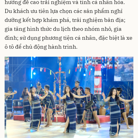
hướng đề cao trải nghiệm và tính cá nhân hóa.
Du khách ưu tiên lựa chọn các sản phẩm nghỉ
dưỡng kết hợp khám phá, trải nghiệm bản địa;
gia tăng hình thức du lịch theo nhóm nhỏ, gia
đình; sử dụng phương tiện cá nhân, đặc biệt là xe
ô tô để chủ động hành trình.