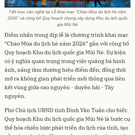
Tiết mục văn nghệ tại Lễ khai mạc "Chào Mùa du lịch hè năm
2026" và công bố Quy hoạch chung xây dựng Khu du lịch quốc
gia Mũi Né
Điểm nhấn trong dịp lễ là chương trình khai mạc
“Chào Mùa du lịch hè năm 2026” gắn với công bố
Quy hoạch Khu du lịch quốc gia Mũi Né. Sự kiện
có ý nghĩa quan trọng trong việc quảng bá hình
ảnh, nâng tầm thương hiệu điểm đến; đồng thời
mở ra không gian phát triển mới thông qua liên
kết vùng giữa cao nguyên - duyên hải - Tây
nguyên.
Phó Chủ tịch UBND tỉnh Đinh Văn Tuấn cho biết:
Quy hoạch Khu du lịch quốc gia Mũi Né là bước cụ
thể hóa chiến lược phát triển du lịch của tỉnh, tạo