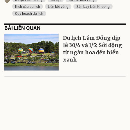
Kích cầu du lịch
Liên kết vùng
Sân bay Liên Khương
Quy hoạch du lịch
BÀI LIÊN QUAN
Du lịch Lâm Đồng dịp
lễ 30/4 và 1/5: Sôi động
từ ngàn hoa đến biển
xanh