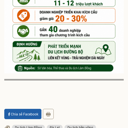
Chia sẻ Facebook
Du lịch Lâm Đồng
Đà Lạt
Du lịch bền vững