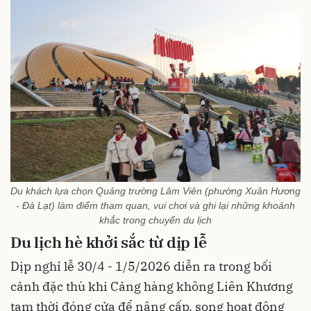
Du khách lựa chọn Quảng trường Lâm Viên (phường Xuân Hương
- Đà Lạt) làm điểm tham quan, vui chơi và ghi lại những khoảnh
khắc trong chuyến du lịch
Du lịch hè khởi sắc từ dịp lễ
Dịp nghỉ lễ 30/4 - 1/5/2026 diễn ra trong bối
cảnh đặc thù khi Cảng hàng không Liên Khương
tạm thời đóng cửa để nâng cấp, song hoạt động