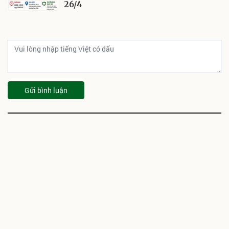
26/4
Gửi bình luận