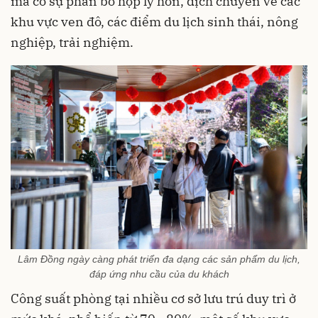
mà có sự phân bổ hợp lý hơn, dịch chuyển về các
khu vực ven đô, các điểm du lịch sinh thái, nông
nghiệp, trải nghiệm.
Lâm Đồng ngày càng phát triển đa dạng các sản phẩm du lịch,
đáp ứng nhu cầu của du khách
Công suất phòng tại nhiều cơ sở lưu trú duy trì ở