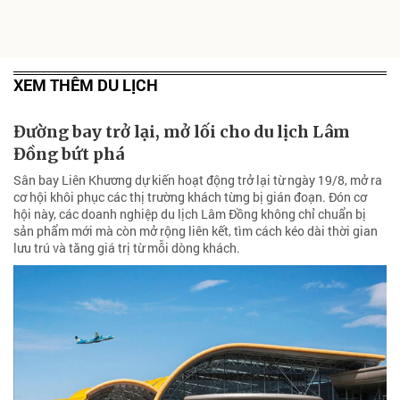
XEM THÊM DU LỊCH
Đường bay trở lại, mở lối cho du lịch Lâm
Đồng bứt phá
Sân bay Liên Khương dự kiến hoạt động trở lại từ ngày 19/8, mở ra
cơ hội khôi phục các thị trường khách từng bị gián đoạn. Đón cơ
hội này, các doanh nghiệp du lịch Lâm Đồng không chỉ chuẩn bị
sản phẩm mới mà còn mở rộng liên kết, tìm cách kéo dài thời gian
lưu trú và tăng giá trị từ mỗi dòng khách.