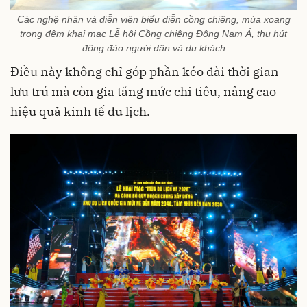
Các nghệ nhân và diễn viên biểu diễn cồng chiêng, múa xoang
trong đêm khai mạc Lễ hội Cồng chiêng Đông Nam Á, thu hút
đông đảo người dân và du khách
Điều này không chỉ góp phần kéo dài thời gian
lưu trú mà còn gia tăng mức chi tiêu, nâng cao
hiệu quả kinh tế du lịch.