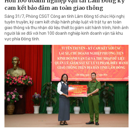
Hơn 100 doanh nghiệp vận tải Lâm Đồng ký
cam kết bảo đảm an toàn giao thông
Sáng 31/7, Phòng CSGT Công an tỉnh Lâm Đồng tổ chức Hội nghị
tuyên truyền, ký cam kết chấp hành pháp luật về trật tự an toàn
giao thông và thu nhận dữ liệu thiết bị giám sát hành trình, hình ảnh
người lái xe đối với hơn 100 doanh nghiệp kinh doanh vận tải khu
vực phía Đông tỉnh.