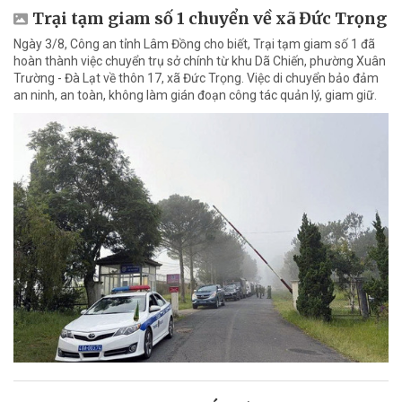
Trại tạm giam số 1 chuyển về xã Đức Trọng
Ngày 3/8, Công an tỉnh Lâm Đồng cho biết, Trại tạm giam số 1 đã
hoàn thành việc chuyển trụ sở chính từ khu Dã Chiến, phường Xuân
Trường - Đà Lạt về thôn 17, xã Đức Trọng. Việc di chuyển bảo đảm
an ninh, an toàn, không làm gián đoạn công tác quản lý, giam giữ.