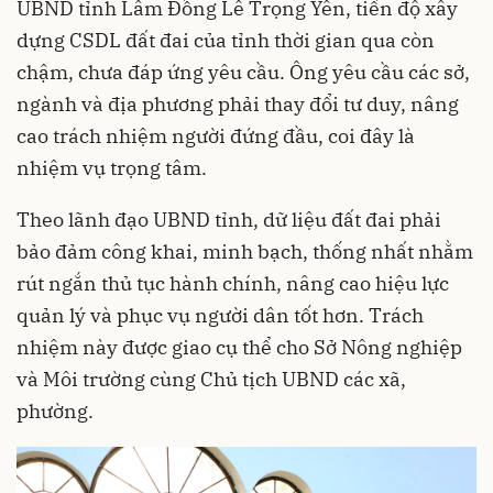
UBND tỉnh Lâm Đồng Lê Trọng Yên, tiến độ xây
dựng CSDL đất đai của tỉnh thời gian qua còn
chậm, chưa đáp ứng yêu cầu. Ông yêu cầu các sở,
ngành và địa phương phải thay đổi tư duy, nâng
cao trách nhiệm người đứng đầu, coi đây là
nhiệm vụ trọng tâm.
Theo lãnh đạo UBND tỉnh, dữ liệu đất đai phải
bảo đảm công khai, minh bạch, thống nhất nhằm
rút ngắn thủ tục hành chính, nâng cao hiệu lực
quản lý và phục vụ người dân tốt hơn. Trách
nhiệm này được giao cụ thể cho Sở Nông nghiệp
và Môi trường cùng Chủ tịch UBND các xã,
phường.