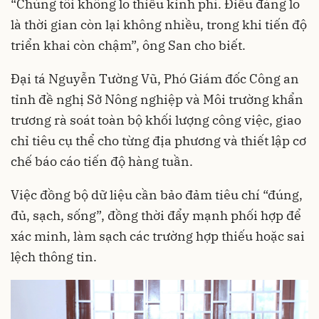
“Chúng tôi không lo thiếu kinh phí. Điều đáng lo
là thời gian còn lại không nhiều, trong khi tiến độ
triển khai còn chậm”, ông San cho biết.
Đại tá Nguyễn Tường Vũ, Phó Giám đốc Công an
tỉnh đề nghị Sở Nông nghiệp và Môi trường khẩn
trương rà soát toàn bộ khối lượng công việc, giao
chỉ tiêu cụ thể cho từng địa phương và thiết lập cơ
chế báo cáo tiến độ hàng tuần.
Việc đồng bộ dữ liệu cần bảo đảm tiêu chí “đúng,
đủ, sạch, sống”, đồng thời đẩy mạnh phối hợp để
xác minh, làm sạch các trường hợp thiếu hoặc sai
lệch thông tin.