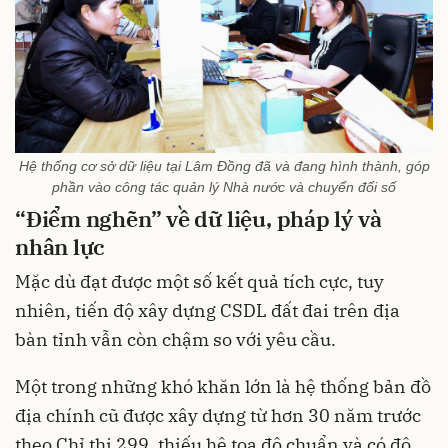
Hệ thống cơ sở dữ liệu tại Lâm Đồng đã và đang hình thành, góp
phần vào công tác quản lý Nhà nước và chuyển đổi số
“Điểm nghẽn”
về dữ liệu, pháp lý và
nhân lực
Mặc dù đạt được một số kết quả tích cực, tuy
nhiên, tiến độ xây dựng CSDL đất đai trên địa
bàn tỉnh vẫn còn chậm so với yêu cầu.
Một trong những khó khăn lớn là hệ thống bản đồ
địa chính cũ được xây dựng từ hơn 30 năm trước
theo Chỉ thị 299, thiếu hệ tọa độ chuẩn và có độ