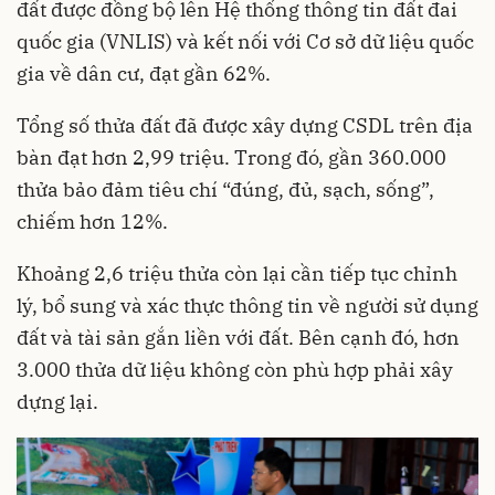
đất được đồng bộ lên Hệ thống thông tin đất đai
quốc gia (VNLIS) và kết nối với Cơ sở dữ liệu quốc
gia về dân cư, đạt gần 62%.
Tổng số thửa đất đã được xây dựng CSDL trên địa
bàn đạt hơn 2,99 triệu. Trong đó, gần 360.000
thửa bảo đảm tiêu chí “đúng, đủ, sạch, sống”,
chiếm hơn 12%.
Khoảng 2,6 triệu thửa còn lại cần tiếp tục chỉnh
lý, bổ sung và xác thực thông tin về người sử dụng
đất và tài sản gắn liền với đất. Bên cạnh đó, hơn
3.000 thửa dữ liệu không còn phù hợp phải xây
dựng lại.