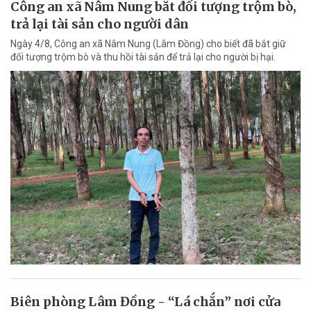
Công an xã Nâm Nung bắt đối tượng trộm bò,
trả lại tài sản cho người dân
Ngày 4/8, Công an xã Nâm Nung (Lâm Đồng) cho biết đã bắt giữ
đối tượng trộm bò và thu hồi tài sản để trả lại cho người bị hại.
Biên phòng Lâm Đồng - “Lá chắn” nơi cửa