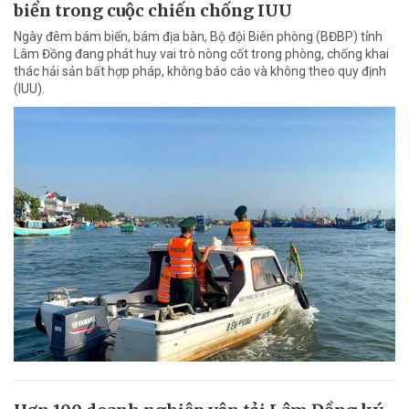
biển trong cuộc chiến chống IUU
Ngày đêm bám biển, bám địa bàn, Bộ đội Biên phòng (BĐBP) tỉnh
Lâm Đồng đang phát huy vai trò nòng cốt trong phòng, chống khai
thác hải sản bất hợp pháp, không báo cáo và không theo quy định
(IUU).