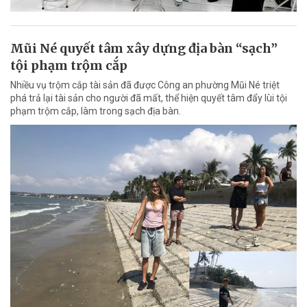
Mũi Né quyết tâm xây dựng địa bàn “sạch”
tội phạm trộm cắp
Nhiều vụ trộm cắp tài sản đã được Công an phường Mũi Né triệt
phá trả lại tài sản cho người đã mất, thể hiện quyết tâm đẩy lùi tội
phạm trộm cắp, làm trong sạch địa bàn.