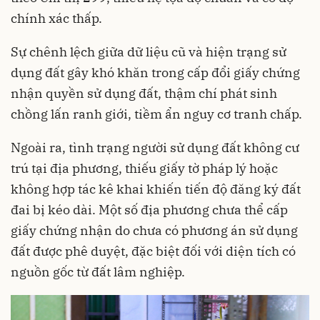
chính xác thấp.
Sự chênh lệch giữa dữ liệu cũ và hiện trạng sử
dụng đất gây khó khăn trong cấp đổi giấy chứng
nhận quyền sử dụng đất, thậm chí phát sinh
chồng lấn ranh giới, tiềm ẩn nguy cơ tranh chấp.
Ngoài ra, tình trạng người sử dụng đất không cư
trú tại địa phương, thiếu giấy tờ pháp lý hoặc
không hợp tác kê khai khiến tiến độ đăng ký đất
đai bị kéo dài. Một số địa phương chưa thể cấp
giấy chứng nhận do chưa có phương án sử dụng
đất được phê duyệt, đặc biệt đối với diện tích có
nguồn gốc từ đất lâm nghiệp.