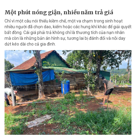
Một phút nóng giận, nhiều năm trả giá
Chỉ vì một câu nói thiếu kiềm chế, một va chạm trong sinh hoạt
nhiều người đã chọn dao, kiếm hoặc các hung khí khác để giải quyết
bất đồng. Cái giá phải trả không chỉ là thương tích của nạn nhân
mà còn là những bản án hình sự, tương lai bị đánh đổi và nỗi day
dứt kéo dài cho cả gia đình.