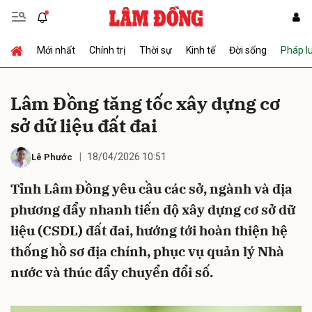
Mới nhất
Chính trị
Thời sự
Kinh tế
Đời sống
Pháp l
Gửi bình luận
Lâm Đồng tăng tốc xây dựng cơ
sở dữ liệu đất đai
18/04/2026 10:51
Lê Phước
Tỉnh Lâm Đồng yêu cầu các sở, ngành và địa
phương đẩy nhanh tiến độ xây dựng cơ sở dữ
Hủy
Gửi
liệu (CSDL) đất đai, hướng tới hoàn thiện hệ
thống hồ sơ địa chính, phục vụ quản lý Nhà
nước và thúc đẩy chuyển đổi số.