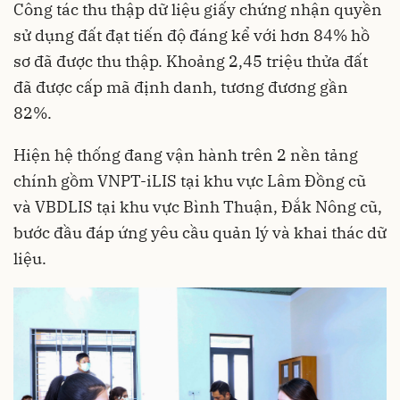
Công tác thu thập dữ liệu giấy chứng nhận quyền
sử dụng đất đạt tiến độ đáng kể với hơn 84% hồ
sơ đã được thu thập. Khoảng 2,45 triệu thửa đất
đã được cấp mã định danh, tương đương gần
82%.
Hiện hệ thống đang vận hành trên 2 nền tảng
chính gồm VNPT-iLIS tại khu vực Lâm Đồng cũ
và VBDLIS tại khu vực Bình Thuận, Đắk Nông cũ,
bước đầu đáp ứng yêu cầu quản lý và khai thác dữ
liệu.