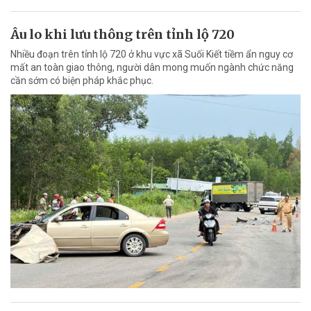
Âu lo khi lưu thông trên tỉnh lộ 720
Nhiều đoạn trên tỉnh lộ 720 ở khu vực xã Suối Kiết tiềm ẩn nguy cơ
mất an toàn giao thông, người dân mong muốn ngành chức năng
cần sớm có biện pháp khắc phục.