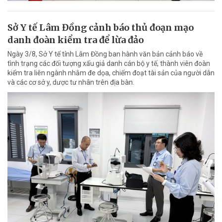
Sở Y tế Lâm Đồng cảnh báo thủ đoạn mạo
danh đoàn kiểm tra để lừa đảo
Ngày 3/8, Sở Y tế tỉnh Lâm Đồng ban hành văn bản cảnh báo về
tình trạng các đối tượng xấu giả danh cán bộ y tế, thành viên đoàn
kiểm tra liên ngành nhằm đe dọa, chiếm đoạt tài sản của người dân
và các cơ sở y, dược tư nhân trên địa bàn.