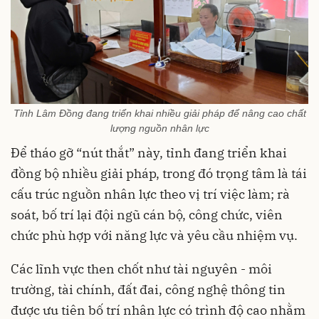
Tỉnh Lâm Đồng đang triển khai nhiều giải pháp để nâng cao chất
lượng nguồn nhân lực
Để tháo gỡ “nút thắt” này, tỉnh đang triển khai
đồng bộ nhiều giải pháp, trong đó trọng tâm là tái
cấu trúc nguồn nhân lực theo vị trí việc làm; rà
soát, bố trí lại đội ngũ cán bộ, công chức, viên
chức phù hợp với năng lực và yêu cầu nhiệm vụ.
Các lĩnh vực then chốt như tài nguyên - môi
trường, tài chính, đất đai, công nghệ thông tin
được ưu tiên bố trí nhân lực có trình độ cao nhằm