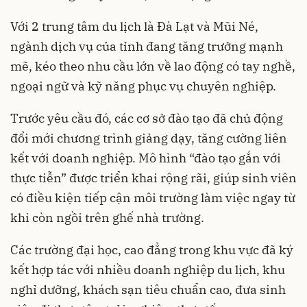
Với 2 trung tâm du lịch là Đà Lạt và Mũi Né,
ngành dịch vụ của tỉnh đang tăng trưởng mạnh
mẽ, kéo theo nhu cầu lớn về lao động có tay nghề,
ngoại ngữ và kỹ năng phục vụ chuyên nghiệp.
Trước yêu cầu đó, các cơ sở đào tạo đã chủ động
đổi mới chương trình giảng dạy, tăng cường liên
kết với doanh nghiệp. Mô hình “đào tạo gắn với
thực tiễn” được triển khai rộng rãi, giúp sinh viên
có điều kiện tiếp cận môi trường làm việc ngay từ
khi còn ngồi trên ghế nhà trường.
Các trường đại học, cao đẳng trong khu vực đã ký
kết hợp tác với nhiều doanh nghiệp du lịch, khu
nghỉ dưỡng, khách sạn tiêu chuẩn cao, đưa sinh