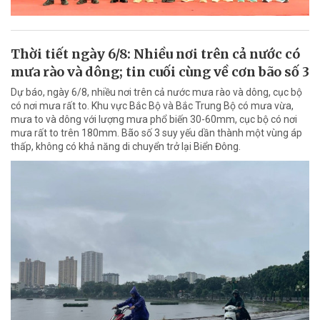
Thời tiết ngày 6/8: Nhiều nơi trên cả nước có
mưa rào và dông; tin cuối cùng về cơn bão số 3
Dự báo, ngày 6/8, nhiều nơi trên cả nước mưa rào và dông, cục bộ
có nơi mưa rất to. Khu vực Bắc Bộ và Bắc Trung Bộ có mưa vừa,
mưa to và dông với lượng mưa phổ biến 30-60mm, cục bộ có nơi
mưa rất to trên 180mm. Bão số 3 suy yếu dần thành một vùng áp
thấp, không có khả năng di chuyển trở lại Biển Đông.