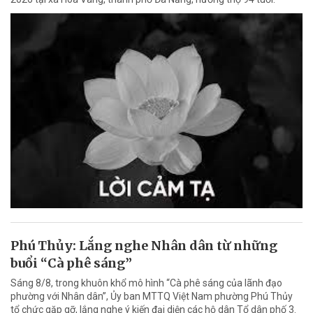
Phú Thủy: Lắng nghe Nhân dân từ những
buổi “Cà phê sáng”
Sáng 8/8, trong khuôn khổ mô hình “Cà phê sáng của lãnh đạo
phường với Nhân dân”, Ủy ban MTTQ Việt Nam phường Phú Thủy
tổ chức gặp gỡ, lắng nghe ý kiến đại diện các hộ dân Tổ dân phố 3.