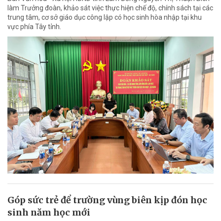
làm Trưởng đoàn, khảo sát việc thực hiện chế độ, chính sách tại các
trung tâm, cơ sở giáo dục công lập có học sinh hòa nhập tại khu
vực phía Tây tỉnh.
Góp sức trẻ để trường vùng biên kịp đón học
sinh năm học mới