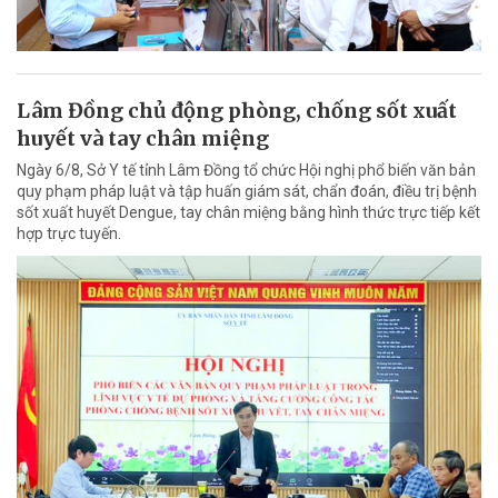
Lâm Đồng chủ động phòng, chống sốt xuất
huyết và tay chân miệng
Ngày 6/8, Sở Y tế tỉnh Lâm Đồng tổ chức Hội nghị phổ biến văn bản
quy phạm pháp luật và tập huấn giám sát, chẩn đoán, điều trị bệnh
sốt xuất huyết Dengue, tay chân miệng bằng hình thức trực tiếp kết
hợp trực tuyến.