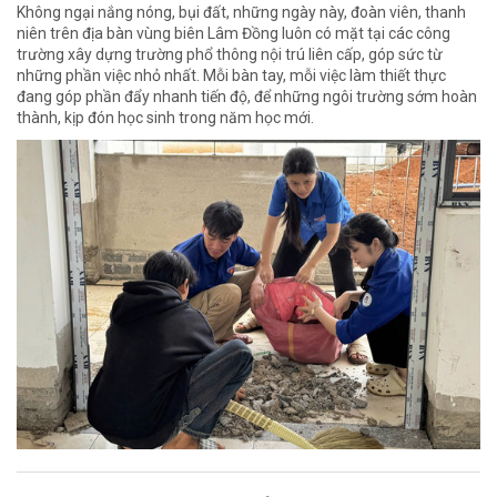
Không ngại nắng nóng, bụi đất, những ngày này, đoàn viên, thanh
niên trên địa bàn vùng biên Lâm Đồng luôn có mặt tại các công
trường xây dựng trường phổ thông nội trú liên cấp, góp sức từ
những phần việc nhỏ nhất. Mỗi bàn tay, mỗi việc làm thiết thực
đang góp phần đẩy nhanh tiến độ, để những ngôi trường sớm hoàn
thành, kịp đón học sinh trong năm học mới.