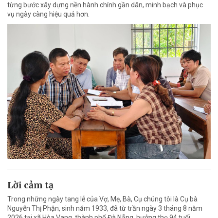
từng bước xây dựng nền hành chính gần dân, minh bạch và phục
vụ ngày càng hiệu quả hơn.
Lời cảm tạ
Trong những ngày tang lễ của Vợ, Mẹ, Bà, Cụ chúng tôi là Cụ bà
Nguyễn Thị Phận, sinh năm 1933, đã từ trần ngày 3 tháng 8 năm
2026 tại xã Hòa Vang, thành phố Đà Nẵng, hưởng thọ 94 tuổi.