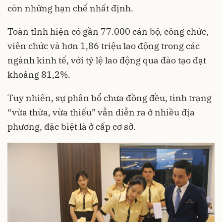
còn những hạn chế nhất định.
Toàn tỉnh hiện có gần 77.000 cán bộ, công chức,
viên chức và hơn 1,86 triệu lao động trong các
ngành kinh tế, với tỷ lệ lao động qua đào tạo đạt
khoảng 81,2%.
Tuy nhiên, sự phân bổ chưa đồng đều, tình trạng
“vừa thừa, vừa thiếu” vẫn diễn ra ở nhiều địa
phương, đặc biệt là ở cấp cơ sở.