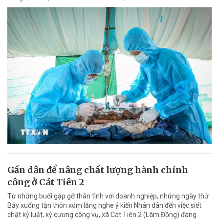
Gần dân để nâng chất lượng hành chính
công ở Cát Tiên 2
Từ những buổi gặp gỡ thân tình với doanh nghiệp, những ngày thứ
Bảy xuống tận thôn xóm lắng nghe ý kiến Nhân dân đến việc siết
chặt kỷ luật, kỷ cương công vụ, xã Cát Tiên 2 (Lâm Đồng) đang