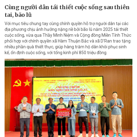
Cùng người dân tái thiết cuộc sống sau thiên
tai, bão lũ
Với mục tiêu chung tay cùng chính quyền hỗ trợ người dân tại các
địa phương chịu ảnh hưởng nặng nề bởi bão lũ năm 2025 tái thiết
cuộc sống, vừa qua Thầy Minh Niệm và Cộng đồng Miền Tỉnh Thức
phối hợp với chính quyền xã Hàm Thuận Bắc và xã D'Ran trao tặng
nhiều phần quà thiết thực, giúp hàng trăm hộ dân khôi phục sinh
kế, ổn định cuộc sống, với tổng kinh phí 850 triệu đồng.