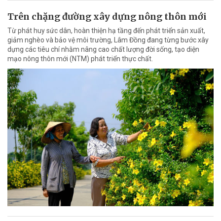
Trên chặng đường xây dựng nông thôn mới
Từ phát huy sức dân, hoàn thiện hạ tầng đến phát triển sản xuất,
giảm nghèo và bảo vệ môi trường, Lâm Đồng đang từng bước xây
dựng các tiêu chí nhằm nâng cao chất lượng đời sống, tạo diện
mạo nông thôn mới (NTM) phát triển thực chất.