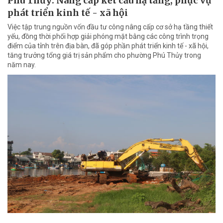
Phú Thủy: Nâng cấp kết cấu hạ tầng, phục vụ
phát triển kinh tế - xã hội
Việc tập trung nguồn vốn đầu tư công nâng cấp cơ sở hạ tầng thiết
yếu, đồng thời phối hợp giải phóng mặt bằng các công trình trọng
điểm của tỉnh trên địa bàn, đã góp phần phát triển kinh tế - xã hội,
tăng trưởng tổng giá trị sản phẩm cho phường Phú Thủy trong
năm nay.