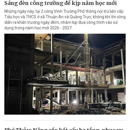
Sáng đèn công trường để kịp năm học mới
Những ngày này, tại 2 công trình Trường Phổ thông nội trú liên cấp
Tiểu học và THCS ở xã Thuận An và Quảng Trực, không khí thi công
diễn ra khẩn trương ngày đêm, nhằm kịp đưa công trình vào sử
dụng trong năm học mới 2026 - 2027.