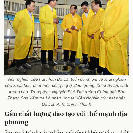
Viện nghiên cứu hạt nhân Đà Lạt triển có nhiệm vụ khai nghiên
cứu khoa học, phát triển công nghệ, đào tạo nguồn nhân lực chất
lượng cao. Trong ảnh: Nguyên Phó Thủ tướng Chính phủ Bùi
Thanh Sơn kiểm tra Lò phản ứng tại Viện Nghiên cứu hạt nhân
Đà Lạt. Ảnh: Chính Thành
Gắn chất lượng đào tạo với thế mạnh địa
phương
Sau quá trình sáp nhập, mở rộng không gian phát