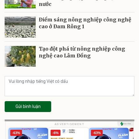
nước
Điểm sáng nông nghiệp công nghệ
cao ở Đam Rông 1
Tạo đột phá từ nông nghiệp công
nghệ cao Lâm Đồng
Gửi bình luận
ADVERTISEMENT
-63%
-6%
-63%