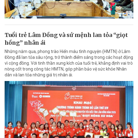
Tuổi trẻ Lâm Đồng và sứ mệnh lan tỏa “giọt
hồng” nhân ái
Những năm qua, phong trào Hiến máu tình nguyện (HMTN) ở Lâm
Đồng đã lan tỏa sâu rộng, trở thành điểm sáng trong các hoạt động
vì cộng đồng. Với tinh thần xung kích của tuổi trẻ, khẳng định vai trò
nòng cốt trong công tác HMTN, góp phần bảo vệ sức khỏe Nhân
dân và lan tỏa những giá trị nhân ái.