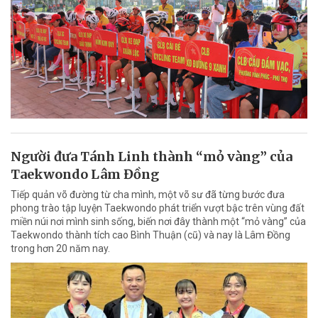
Người đưa Tánh Linh thành “mỏ vàng” của
Taekwondo Lâm Đồng
Tiếp quản võ đường từ cha mình, một võ sư đã từng bước đưa
phong trào tập luyện Taekwondo phát triển vượt bậc trên vùng đất
miền núi nơi mình sinh sống, biến nơi đây thành một “mỏ vàng” của
Taekwondo thành tích cao Bình Thuận (cũ) và nay là Lâm Đồng
trong hơn 20 năm nay.