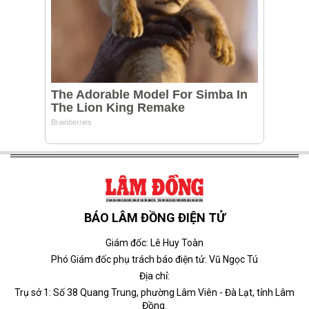
BÁO LÂM ĐỒNG ĐIỆN TỬ
Giám đốc: Lê Huy Toàn
Phó Giám đốc phụ trách báo điện tử: Vũ Ngọc Tú
Địa chỉ:
Trụ sở 1: Số 38 Quang Trung, phường Lâm Viên - Đà Lạt, tỉnh Lâm
Đồng.