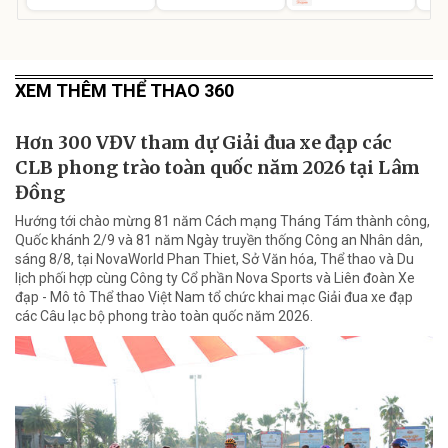
XEM THÊM THỂ THAO 360
Hơn 300 VĐV tham dự Giải đua xe đạp các
CLB phong trào toàn quốc năm 2026 tại Lâm
Đồng
Hướng tới chào mừng 81 năm Cách mạng Tháng Tám thành công,
Quốc khánh 2/9 và 81 năm Ngày truyền thống Công an Nhân dân,
sáng 8/8, tại NovaWorld Phan Thiet, Sở Văn hóa, Thể thao và Du
lịch phối hợp cùng Công ty Cổ phần Nova Sports và Liên đoàn Xe
đạp - Mô tô Thể thao Việt Nam tổ chức khai mạc Giải đua xe đạp
các Câu lạc bộ phong trào toàn quốc năm 2026.