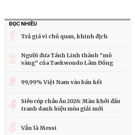
ĐỌC NHIỀU
1
Trả giá vì chủ quan, khinh địch
2
Người đưa Tánh Linh thành “mỏ
vàng” của Taekwondo Lâm Đồng
3
99,99% Việt Nam vào bán kết
4
Siêu cúp châu Âu 2026: Màn khởi đầu
tranh danh hiệu mùa giải mới
5
Vẫn là Messi