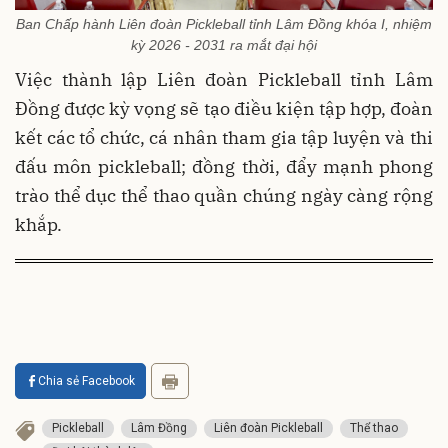
Ban Chấp hành Liên đoàn Pickleball tỉnh Lâm Đồng khóa I, nhiệm
kỳ 2026 - 2031 ra mắt đại hội
Việc thành lập Liên đoàn Pickleball tỉnh Lâm
Đồng được kỳ vọng sẽ tạo điều kiện tập hợp, đoàn
kết các tổ chức, cá nhân tham gia tập luyện và thi
đấu môn pickleball; đồng thời, đẩy mạnh phong
trào thể dục thể thao quần chúng ngày càng rộng
khắp.
Chia sẻ Facebook
Pickleball
Lâm Đồng
Liên đoàn Pickleball
Thể thao