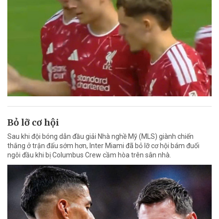
Bỏ lỡ cơ hội
Sau khi đội bóng dẫn đầu giải Nhà nghề Mỹ (MLS) giành chiến
thắng ở trận đấu sớm hơn, Inter Miami đã bỏ lỡ cơ hội bám đuổi
ngôi đầu khi bị Columbus Crew cầm hòa trên sân nhà.