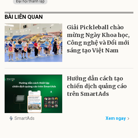
Đại hội thành lập
BÀI LIÊN QUAN
Giải Pickleball chào
mừng Ngày Khoa học,
Công nghệ và Đổi mới
sáng tạo Việt Nam
Hướng dẫn cách tạo
chiến dịch quảng cáo
trên SmartAds
SmartAds
Xem ngay