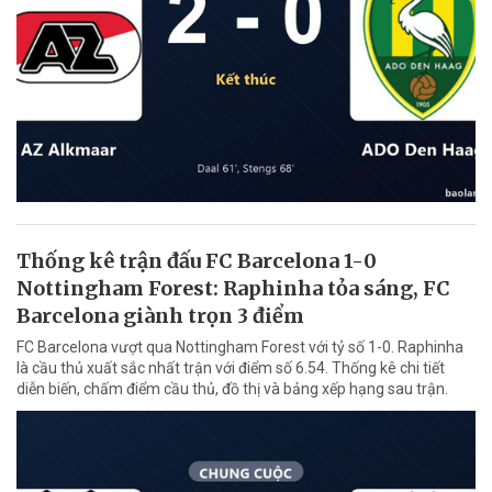
Thống kê trận đấu FC Barcelona 1-0
Nottingham Forest: Raphinha tỏa sáng, FC
Barcelona giành trọn 3 điểm
FC Barcelona vượt qua Nottingham Forest với tỷ số 1-0. Raphinha
là cầu thủ xuất sắc nhất trận với điểm số 6.54. Thống kê chi tiết
diễn biến, chấm điểm cầu thủ, đồ thị và bảng xếp hạng sau trận.