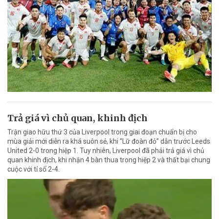
Trả giá vì chủ quan, khinh địch
Trận giao hữu thứ 3 của Liverpool trong giai đoạn chuẩn bị cho
mùa giải mới diễn ra khá suôn sẻ, khi “Lữ đoàn đỏ” dẫn trước Leeds
United 2-0 trong hiệp 1. Tuy nhiên, Liverpool đã phải trả giá vì chủ
quan khinh địch, khi nhận 4 bàn thua trong hiệp 2 và thất bại chung
cuộc với tỉ số 2-4.