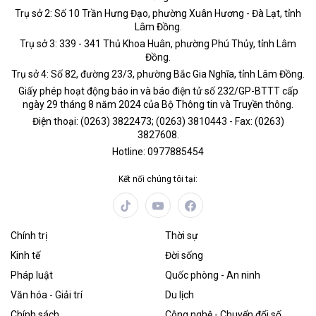
Trụ sở 2: Số 10 Trần Hưng Đạo, phường Xuân Hương - Đà Lạt, tỉnh
Lâm Đồng.
Trụ sở 3: 339 - 341 Thủ Khoa Huân, phường Phú Thủy, tỉnh Lâm
Đồng.
Trụ sở 4: Số 82, đường 23/3, phường Bắc Gia Nghĩa, tỉnh Lâm Đồng.
Giấy phép hoạt động báo in và báo điện tử số 232/GP-BTTT cấp
ngày 29 tháng 8 năm 2024 của Bộ Thông tin và Truyền thông.
Điện thoại: (0263) 3822473; (0263) 3810443 - Fax: (0263)
3827608.
Hotline: 0977885454
Kết nối chúng tôi tại:
Chính trị
Thời sự
Kinh tế
Đời sống
Pháp luật
Quốc phòng - An ninh
Văn hóa - Giải trí
Du lịch
Chính sách
Công nghệ - Chuyển đổi số