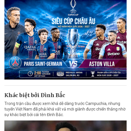
Khác biệt bởi Đình Bắc
Trong trận cầu được xem khá dễ dàng trước Campuchia, nhưng
tuyển Việt Nam đã phải khá vất vả mới giành được chiến thắng nhờ
sự khác biệt bởi cái tên Đình Bắc.