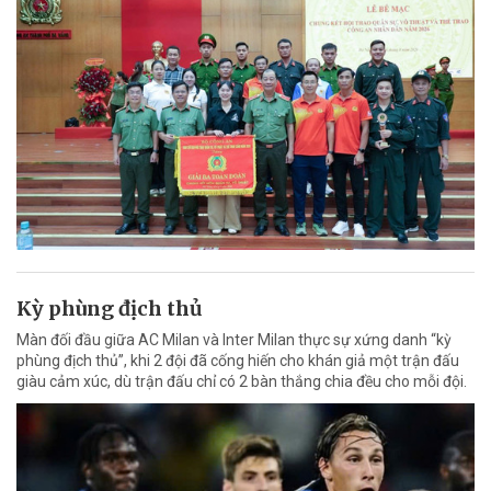
Kỳ phùng địch thủ
Màn đối đầu giữa AC Milan và Inter Milan thực sự xứng danh “kỳ
phùng địch thủ”, khi 2 đội đã cống hiến cho khán giả một trận đấu
giàu cảm xúc, dù trận đấu chỉ có 2 bàn thắng chia đều cho mỗi đội.