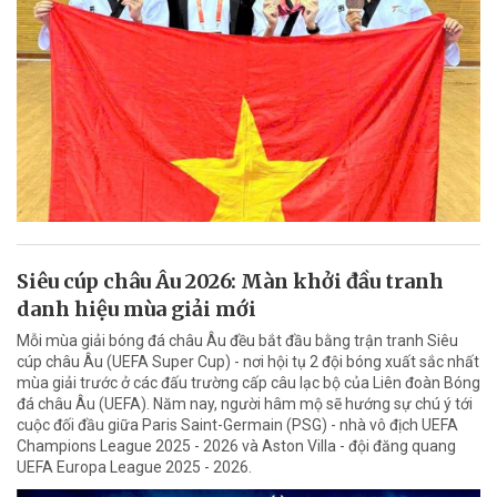
Siêu cúp châu Âu 2026: Màn khởi đầu tranh
danh hiệu mùa giải mới
Mỗi mùa giải bóng đá châu Âu đều bắt đầu bằng trận tranh Siêu
cúp châu Âu (UEFA Super Cup) - nơi hội tụ 2 đội bóng xuất sắc nhất
mùa giải trước ở các đấu trường cấp câu lạc bộ của Liên đoàn Bóng
đá châu Âu (UEFA). Năm nay, người hâm mộ sẽ hướng sự chú ý tới
cuộc đối đầu giữa Paris Saint-Germain (PSG) - nhà vô địch UEFA
Champions League 2025 - 2026 và Aston Villa - đội đăng quang
UEFA Europa League 2025 - 2026.