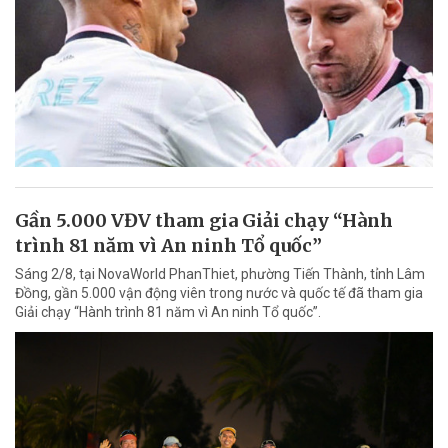
Gần 5.000 VĐV tham gia Giải chạy “Hành
trình 81 năm vì An ninh Tổ quốc”
Sáng 2/8, tại NovaWorld PhanThiet, phường Tiến Thành, tỉnh Lâm
Đồng, gần 5.000 vận động viên trong nước và quốc tế đã tham gia
Giải chạy “Hành trình 81 năm vì An ninh Tổ quốc”.