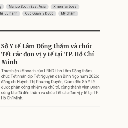
g
Marico South East Asia
Xmen for boss
hỉ lưu hành
Cục Quản lý Dược
Mỹ phẩm
Sở Y tế Lâm Đồng thăm và chúc
Tết các đơn vị y tế tại TP. Hồ Chí
Minh
Thực hiện kế hoạch của UBND tỉnh Lâm Đồng thăm,
chúc Tết nhân dịp Tết Nguyên đán Bính Ngọ năm 2026;
đồng chí Huỳnh Thị Phương Duyên, Giám đốc Sở Y tế
được phân công nhiệm vụ chủ trì, cùng thành viên Đoàn
công tác đã đến thăm và chúc Tết các đơn vị y tế tại TP.
Hồ Chí Minh.