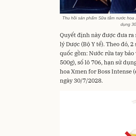
Thu hồi sản phẩm Sữa tắm nước hoa X
dụng 30
Quyết định này được đưa ra
lý Dược (Bộ Y tế). Theo đó, 
quốc gồm: Nước rửa tay bảo 
500g), số lô 706, hạn sử dụ
hoa Xmen for Boss Intense (
ngày 30/7/2028.