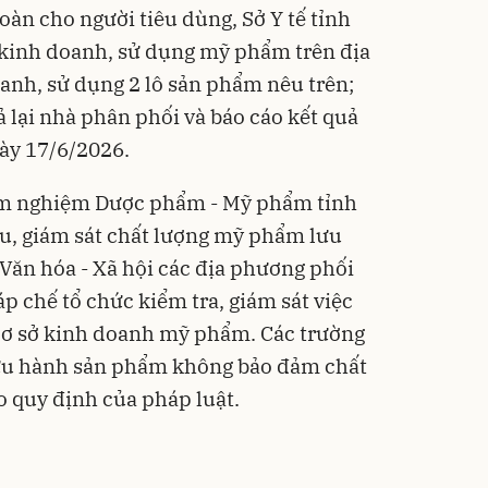
oàn cho người tiêu dùng, Sở Y tế tỉnh
 kinh doanh, sử dụng mỹ phẩm trên địa
anh, sử dụng 2 lô sản phẩm nêu trên;
rả lại nhà phân phối và báo cáo kết quả
gày 17/6/2026.
ểm nghiệm Dược phẩm - Mỹ phẩm tỉnh
u, giám sát chất lượng mỹ phẩm lưu
 Văn hóa - Xã hội các địa phương phối
p chế tổ chức kiểm tra, giám sát việc
 cơ sở kinh doanh mỹ phẩm. Các trường
lưu hành sản phẩm không bảo đảm chất
o quy định của pháp luật.