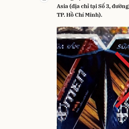
Asia (địa chỉ tại Số 3, đườ
TP. Hồ Chí Minh).