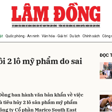
bình luận
ật
Quốc phòng - An ninh
Văn hóa - Giải trí
Du lịch
Chính sách
Công 
ĐỌC T
i 2 lô mỹ phẩm do sai
Hủy
G
 Đồng ban hành văn bản khẩn về việc
 và tiêu hủy 2 lô sản phẩm mỹ phẩm
ông ty Cổ phần Marico South East