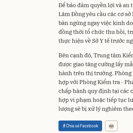
Để bảo đảm quyền lợi và an t
Lâm Đồng yêu cầu các cơ sở
bàn ngừng ngay việc kinh do
đồng thời tổ chức thu hồi, t
thực hiện về Sở Y tế trước n
Bên cạnh đó, Trung tâm Ki
được giao tăng cường lấy mẫ
hành trên thị trường. Phòng
hợp với Phòng Kiểm tra - Phá
chấp hành quy định tại các
hợp vi phạm hoặc tiếp tục 
lượng sẽ bị xử lý nghiêm the
Chia sẻ Facebook