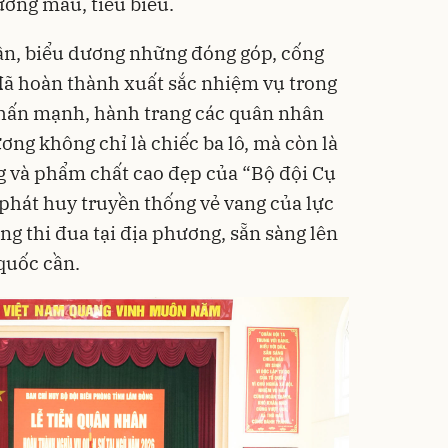
ơng mẫu, tiêu biểu.
ận, biểu dương những đóng góp, cống
 đã hoàn thành xuất sắc nhiệm vụ trong
 nhấn mạnh, hành trang các quân nhân
ơng không chỉ là chiếc ba lô, mà còn là
ng và phẩm chất cao đẹp của “Bộ đội Cụ
 phát huy truyền thống vẻ vang của lực
ng thi đua tại địa phương, sẵn sàng lên
quốc cần.