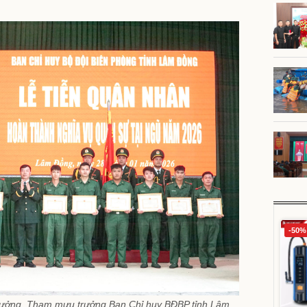
-50%
trưởng, Tham mưu trưởng Ban Chỉ huy BĐBP tỉnh Lâm