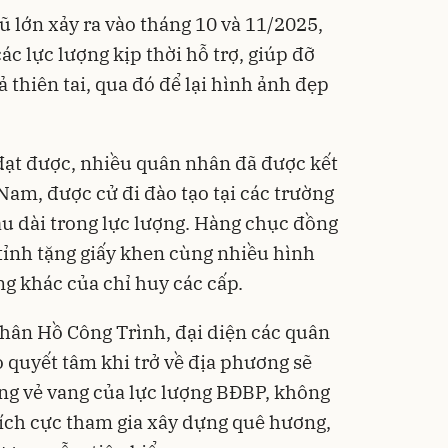
lũ lớn xảy ra vào tháng 10 và 11/2025,
ác lực lượng kịp thời hỗ trợ, giúp đỡ
thiên tai, qua đó để lại hình ảnh đẹp
đạt được, nhiều quân nhân đã được kết
Nam, được cử đi đào tạo tại các trường
âu dài trong lực lượng. Hàng chục đồng
ỉnh tặng giấy khen cùng nhiều hình
g khác của chỉ huy các cấp.
nhân Hồ Công Trình, đại diện các quân
 quyết tâm khi trở về địa phương sẽ
ống vẻ vang của lực lượng BĐBP, không
tích cực tham gia xây dựng quê hương,