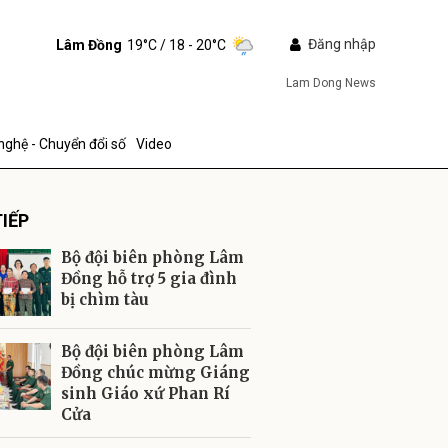
Đăng nhập
Lâm Đồng
19°C
/ 18 - 20°C
Lam Dong News
nghệ - Chuyển đổi số
Video
IẾP
Bộ đội biên phòng Lâm
Đồng hỗ trợ 5 gia đình
bị chìm tàu
ửi
Bộ đội biên phòng Lâm
Đồng chúc mừng Giáng
sinh Giáo xứ Phan Rí
Cửa