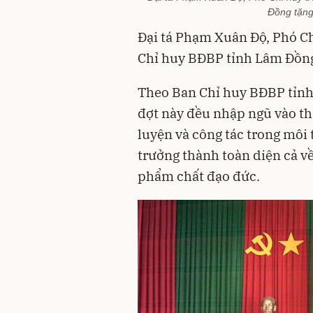
Đồng tặng
Đại tá Phạm Xuân Độ, Phó C
Chỉ huy BĐBP tỉnh Lâm Đồng 
Theo Ban Chỉ huy BĐBP tỉnh
đợt này đều nhập ngũ vào th
luyện và công tác trong môi
trưởng thành toàn diện cả về
phẩm chất đạo đức.