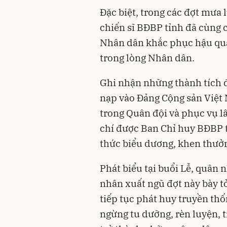
Đặc biệt, trong các đợt mưa 
chiến sĩ BĐBP tỉnh đã cùng c
Nhân dân khắc phục hậu quả 
trong lòng Nhân dân.
Ghi nhận những thành tích 
nạp vào Đảng Cộng sản Việt 
trong Quân đội và phục vụ l
chí được Ban Chỉ huy BĐBP t
thức biểu dương, khen thưởn
Phát biểu tại buổi Lễ, quân 
nhân xuất ngũ đợt này bày tỏ
tiếp tục phát huy truyền th
ngừng tu dưỡng, rèn luyện, 