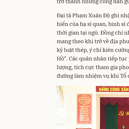
trở thành những công dân gư
Đại tá Phạm Xuân Độ ghi nh
hiến của hạ sĩ quan, binh sĩ
thời gian tại ngũ. Đồng chí
mang theo khi trở về địa phư
kỷ luật thép, ý chí kiên cườ
Hồ”. Các quân nhân tiếp tục
lượng, tích cực tham gia pho
đường làm nhiệm vụ khi Tổ 