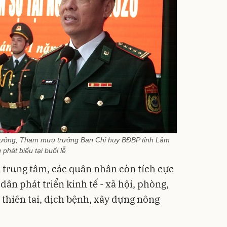
trưởng, Tham mưu trưởng Ban Chỉ huy BĐBP tỉnh Lâm
phát biểu tại buổi lễ
 trung tâm, các quân nhân còn tích cực
dân phát triển kinh tế - xã hội, phòng,
thiên tai, dịch bệnh, xây dựng nông