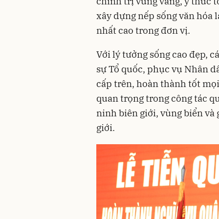
chính trị vững vàng, ý thức 
xây dựng nếp sống văn hóa l
nhất cao trong đơn vị.
Với lý tưởng sống cao đẹp, c
sự Tổ quốc, phục vụ Nhân d
cấp trên, hoàn thành tốt mọ
quan trọng trong công tác qu
ninh biên giới, vùng biển và 
giới.