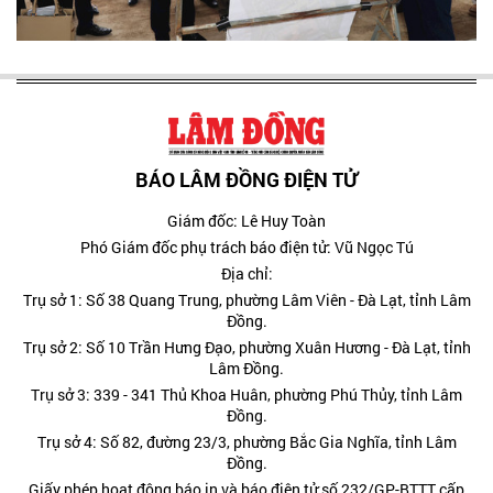
BÁO LÂM ĐỒNG ĐIỆN TỬ
Giám đốc: Lê Huy Toàn
Phó Giám đốc phụ trách báo điện tử: Vũ Ngọc Tú
Địa chỉ:
Trụ sở 1: Số 38 Quang Trung, phường Lâm Viên - Đà Lạt, tỉnh Lâm
Đồng.
Trụ sở 2: Số 10 Trần Hưng Đạo, phường Xuân Hương - Đà Lạt, tỉnh
Lâm Đồng.
Trụ sở 3: 339 - 341 Thủ Khoa Huân, phường Phú Thủy, tỉnh Lâm
Đồng.
Trụ sở 4: Số 82, đường 23/3, phường Bắc Gia Nghĩa, tỉnh Lâm
Đồng.
Giấy phép hoạt động báo in và báo điện tử số 232/GP-BTTT cấp