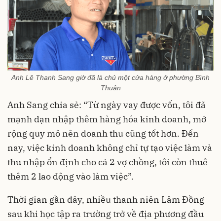
Anh Lê Thanh Sang giờ đã là chủ một cửa hàng ở phường Bình
Thuận
Anh Sang chia sẻ: “Từ ngày vay được vốn, tôi đã
mạnh dạn nhập thêm hàng hóa kinh doanh, mở
rộng quy mô nên doanh thu cũng tốt hơn. Đến
nay, việc kinh doanh không chỉ tự tạo việc làm và
thu nhập ổn định cho cả 2 vợ chồng, tôi còn thuê
thêm 2 lao động vào làm việc”.
Thời gian gần đây, nhiều thanh niên Lâm Đồng
sau khi học tập ra trường trở về địa phương đầu