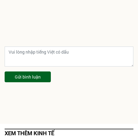
Gửi bình luận
XEM THÊM KINH TẾ