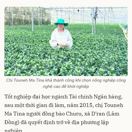
Chị Touneh Ma Tina khá thành công khi chọn nông nghiệp công
nghệ cao để khởi nghiệp
Tốt nghiệp đại học ngành Tài chính Ngân hàng,
sau một thời gian đi làm, năm 2015, chị Touneh
Ma Tina người đồng bào Churu, xã D’ran (Lâm
Đồng) đã quyết định trở về địa phương lập
nghiệp.