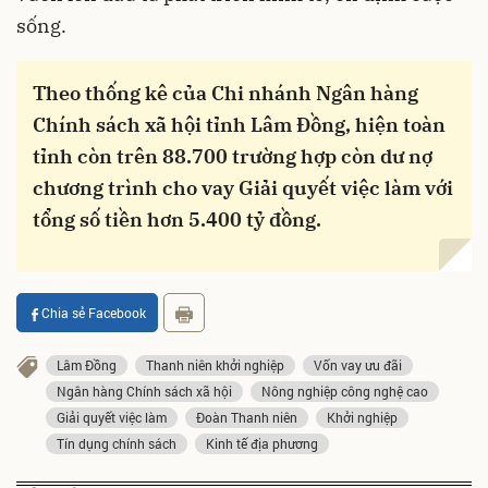
sống.
Theo thống kê của Chi nhánh Ngân hàng
Chính sách xã hội tỉnh Lâm Đồng, hiện toàn
tỉnh còn trên 88.700 trường hợp còn dư nợ
chương trình cho vay Giải quyết việc làm với
tổng số tiền hơn 5.400 tỷ đồng.
Chia sẻ Facebook
Lâm Đồng
Thanh niên khởi nghiệp
Vốn vay ưu đãi
Ngân hàng Chính sách xã hội
Nông nghiệp công nghệ cao
Giải quyết việc làm
Đoàn Thanh niên
Khởi nghiệp
Tín dụng chính sách
Kinh tế địa phương