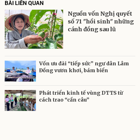
BÀI LIÊN QUAN
Nguồn vốn Nghị quyết
số 71 "hồi sinh" những
cánh đồng sau lũ
Vốn ưu đãi “tiếp sức” ngư dân Lâm
Đồng vươn khơi, bám biển
Phát triển kinh tế vùng DTTS từ
cách trao “cần câu”