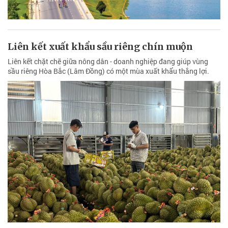
Liên kết xuất khẩu sầu riêng chín muộn
Liên kết chặt chẽ giữa nông dân - doanh nghiệp đang giúp vùng
sầu riêng Hòa Bắc (Lâm Đồng) có một mùa xuất khẩu thắng lợi.