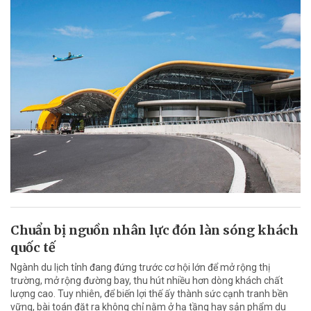
Chuẩn bị nguồn nhân lực đón làn sóng khách
quốc tế
Ngành du lịch tỉnh đang đứng trước cơ hội lớn để mở rộng thị
trường, mở rộng đường bay, thu hút nhiều hơn dòng khách chất
lượng cao. Tuy nhiên, để biến lợi thế ấy thành sức cạnh tranh bền
vững, bài toán đặt ra không chỉ nằm ở hạ tầng hay sản phẩm du