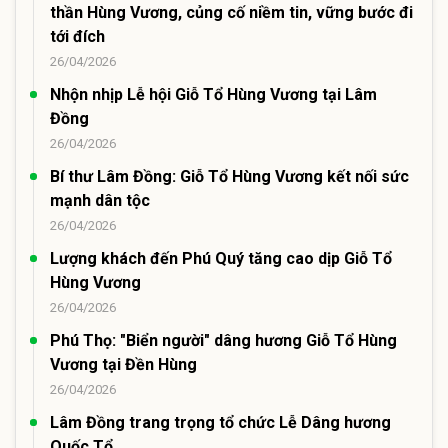
thần Hùng Vương, củng cố niềm tin, vững bước đi
tới đích
26/04/2026
Nhộn nhịp Lễ hội Giỗ Tổ Hùng Vương tại Lâm
Đồng
26/04/2026
Bí thư Lâm Đồng: Giỗ Tổ Hùng Vương kết nối sức
mạnh dân tộc
26/04/2026
Lượng khách đến Phú Quý tăng cao dịp Giỗ Tổ
Hùng Vương
26/04/2026
Phú Thọ: "Biển người" dâng hương Giỗ Tổ Hùng
Vương tại Đền Hùng
26/04/2026
Lâm Đồng trang trọng tổ chức Lễ Dâng hương
Quốc Tổ