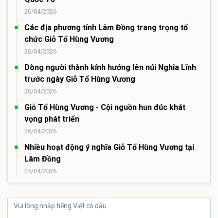
26/04/2026
Các địa phương tỉnh Lâm Đồng trang trọng tổ
chức Giỗ Tổ Hùng Vương
26/04/2026
Dòng người thành kính hướng lên núi Nghĩa Lĩnh
trước ngày Giỗ Tổ Hùng Vương
26/04/2026
Giỗ Tổ Hùng Vương - Cội nguồn hun đúc khát
vọng phát triển
26/04/2026
Nhiều hoạt động ý nghĩa Giỗ Tổ Hùng Vương tại
Lâm Đồng
25/04/2026