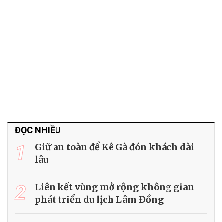
ĐỌC NHIỀU
1
Giữ an toàn để Kê Gà đón khách dài
lâu
2
Liên kết vùng mở rộng không gian
phát triển du lịch Lâm Đồng