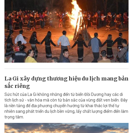
La Gi xây dựng thương hiệu du lịch mang bản
sắc riêng
Sức hút của La Gi không những đến từ biển Đồi Dương hay các di
tích lịch sử - văn hóa mà còn từ bản sắc của vùng đất ven biển. Đây
là nền tảng để địa phương chuyển hướng từ khai thác lợi thế tự
nhiên sang phát triển du lịch bền vững, lấy chất lượng điểm đến làm
trọng tâm.