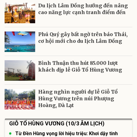
Du lịch Lâm Đồng hướng đến nâng
cao năng lực cạnh tranh điểm đến
Phú Quý gây bất ngờ trên báo Thái,
cơ hội mới cho du lịch Lâm Đồng
Bình Thuận thu hút 85.000 lượt
khách dịp lễ Giỗ Tổ Hùng Vương
Hàng nghìn người dự lễ Giỗ Tổ
Hùng Vương trên núi Phượng
Hoàng, Đà Lạt
GIỖ TỔ HÙNG VƯƠNG (10/3 ÂM LỊCH)
Từ Đền Hùng vọng lời hiệu triệu: Khơi dậy tinh