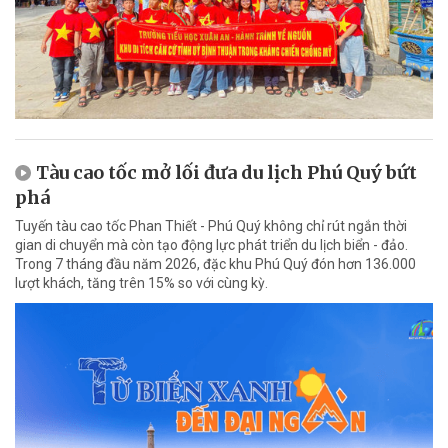
Tàu cao tốc mở lối đưa du lịch Phú Quý bứt
phá
Tuyến tàu cao tốc Phan Thiết - Phú Quý không chỉ rút ngắn thời
gian di chuyển mà còn tạo động lực phát triển du lịch biển - đảo.
Trong 7 tháng đầu năm 2026, đặc khu Phú Quý đón hơn 136.000
lượt khách, tăng trên 15% so với cùng kỳ.