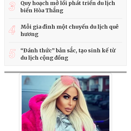
3
Quy hoạch mở lối phát triển du lịch
biển Hòa Thắng
4
Mỗi gia đình một chuyến du lịch quê
hương
5
“Ðánh thức” bản sắc, tạo sinh kế từ
du lịch cộng đồng