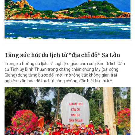
Tăng sức hút du lịch từ “địa chỉ đỏ” Sa Lôn
Trong xu hướng du lịch trải nghiệm giàu cảm xúc, Khu di tích Căn
cứ Tỉnh ủy Bình Thuận trong kháng chiến chống Mỹ (xã Đông
Giang) đang từng bước đổi mới, mở rộng các không gian trải
nghiệm văn hóa để thu hút công chúng, đặc biệt là giới trẻ.