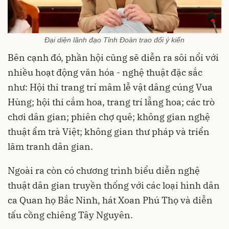
Đại diện lãnh đạo Tỉnh Đoàn trao đổi ý kiến
Bên cạnh đó, phần hội cũng sẽ diễn ra sôi nổi với
nhiều hoạt động văn hóa - nghệ thuật đặc sắc
như: Hội thi trang trí mâm lễ vật dâng cúng Vua
Hùng; hội thi cắm hoa, trang trí lẵng hoa; các trò
chơi dân gian; phiên chợ quê; không gian nghệ
thuật ẩm trà Việt; không gian thư pháp và triển
lãm tranh dân gian.
Ngoài ra còn có chương trình biểu diễn nghệ
thuật dân gian truyền thống với các loại hình dân
ca Quan họ Bắc Ninh, hát Xoan Phú Thọ và diễn
tấu cồng chiêng Tây Nguyên.