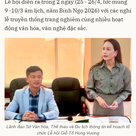
Lễ hội diễn ra trong 2 ngày (25 - 26/4, tức mùng
9 -10/3 âm lịch, năm Bính Ngọ 2026) với các nghi
lễ truyền thống trang nghiêm cùng nhiều hoạt
động văn hóa, văn nghệ đặc sắc.
Lãnh đạo Sở Văn hóa, Thể thao và Du lịch thông tin kế hoạch tổ
chức Lễ hội Giỗ Tổ Hùng Vương