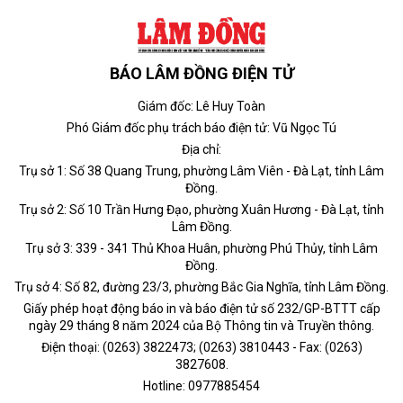
BÁO LÂM ĐỒNG ĐIỆN TỬ
Giám đốc: Lê Huy Toàn
Phó Giám đốc phụ trách báo điện tử: Vũ Ngọc Tú
Địa chỉ:
Trụ sở 1: Số 38 Quang Trung, phường Lâm Viên - Đà Lạt, tỉnh Lâm
Đồng.
Trụ sở 2: Số 10 Trần Hưng Đạo, phường Xuân Hương - Đà Lạt, tỉnh
Lâm Đồng.
Trụ sở 3: 339 - 341 Thủ Khoa Huân, phường Phú Thủy, tỉnh Lâm
Đồng.
Trụ sở 4: Số 82, đường 23/3, phường Bắc Gia Nghĩa, tỉnh Lâm Đồng.
Giấy phép hoạt động báo in và báo điện tử số 232/GP-BTTT cấp
ngày 29 tháng 8 năm 2024 của Bộ Thông tin và Truyền thông.
Điện thoại: (0263) 3822473; (0263) 3810443 - Fax: (0263)
3827608.
Hotline: 0977885454