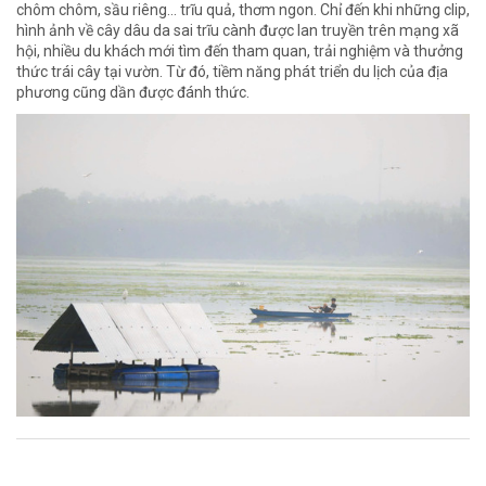
chôm chôm, sầu riêng… trĩu quả, thơm ngon. Chỉ đến khi những clip,
hình ảnh về cây dâu da sai trĩu cành được lan truyền trên mạng xã
hội, nhiều du khách mới tìm đến tham quan, trải nghiệm và thưởng
thức trái cây tại vườn. Từ đó, tiềm năng phát triển du lịch của địa
phương cũng dần được đánh thức.