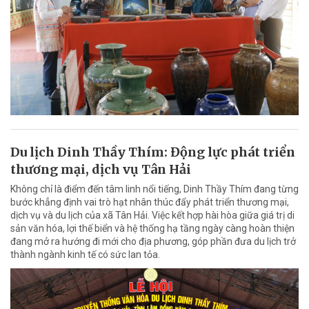
Du lịch Dinh Thầy Thím: Động lực phát triển
thương mại, dịch vụ Tân Hải
Không chỉ là điểm đến tâm linh nổi tiếng, Dinh Thầy Thím đang từng
bước khẳng định vai trò hạt nhân thúc đẩy phát triển thương mại,
dịch vụ và du lịch của xã Tân Hải. Việc kết hợp hài hòa giữa giá trị di
sản văn hóa, lợi thế biển và hệ thống hạ tầng ngày càng hoàn thiện
đang mở ra hướng đi mới cho địa phương, góp phần đưa du lịch trở
thành ngành kinh tế có sức lan tỏa.