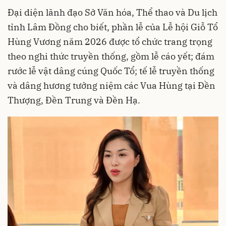
Đại diện lãnh đạo Sở Văn hóa, Thể thao và Du lịch
tỉnh Lâm Đồng cho biết, phần lễ của Lễ hội Giỗ Tổ
Hùng Vương năm 2026 được tổ chức trang trọng
theo nghi thức truyền thống, gồm lễ cáo yết; đám
rước lễ vật dâng cúng Quốc Tổ; tế lễ truyền thống
và dâng hương tưởng niệm các Vua Hùng tại Đền
Thượng, Đền Trung và Đền Hạ.