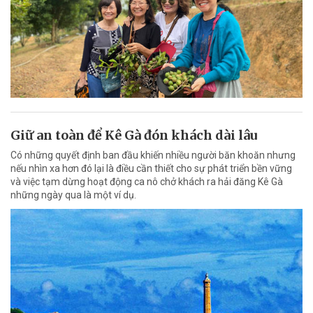
Giữ an toàn để Kê Gà đón khách dài lâu
Có những quyết định ban đầu khiến nhiều người băn khoăn nhưng
nếu nhìn xa hơn đó lại là điều cần thiết cho sự phát triển bền vững
và việc tạm dừng hoạt động ca nô chở khách ra hải đăng Kê Gà
những ngày qua là một ví dụ.