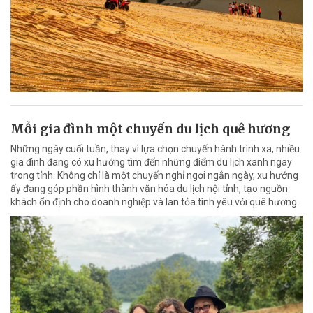
Mỗi gia đình một chuyến du lịch quê hương
Những ngày cuối tuần, thay vì lựa chọn chuyến hành trình xa, nhiều
gia đình đang có xu hướng tìm đến những điểm du lịch xanh ngay
trong tỉnh. Không chỉ là một chuyến nghỉ ngơi ngắn ngày, xu hướng
ấy đang góp phần hình thành văn hóa du lịch nội tỉnh, tạo nguồn
khách ổn định cho doanh nghiệp và lan tỏa tình yêu với quê hương.