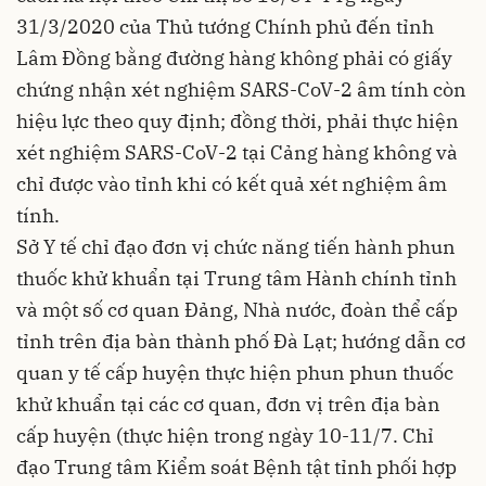
31/3/2020 của Thủ tướng Chính phủ đến tỉnh
Lâm Đồng bằng đường hàng không phải có giấy
chứng nhận xét nghiệm SARS-CoV-2 âm tính còn
hiệu lực theo quy định; đồng thời, phải thực hiện
xét nghiệm SARS-CoV-2 tại Cảng hàng không và
chỉ được vào tỉnh khi có kết quả xét nghiệm âm
tính.
Sở Y tế chỉ đạo đơn vị chức năng tiến hành phun
thuốc khử khuẩn tại Trung tâm Hành chính tỉnh
và một số cơ quan Đảng, Nhà nước, đoàn thể cấp
tỉnh trên địa bàn thành phố Đà Lạt; hướng dẫn cơ
quan y tế cấp huyện thực hiện phun phun thuốc
khử khuẩn tại các cơ quan, đơn vị trên địa bàn
cấp huyện (thực hiện trong ngày 10-11/7. Chỉ
đạo Trung tâm Kiểm soát Bệnh tật tỉnh phối hợp