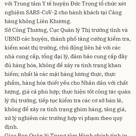
với Trung tâm Y tế huyện Đức Trọng tổ chức xét
nghiệm SARS-CoV-2 cho hành khách tại Cảng
hàng không Liên Khương.
Sở Công Thương, Cục Quản lý Thị trường tỉnh và
UBND các huyện, thành phố tăng cường kiểm tra,
kiểm soát thị trường, chủ động liên hệ với các
nhà cung cấp, tổng đại lý, đảm bảo cung cấp đầy
đủ hàng hóa, không để xảy ra tình trạng khan
hiếm; nhất là các mặt hàng lương thực, thực
phẩm, hàng hóa thiết yếu cho Nhân dân với chất
lượng, giá cả phù hợp; thực hiện tốt công tác quản
lý thị trường, tiếp tục kiểm tra các cơ sở bán lẻ,
không để xảy ra tình trạng ghim hàng, tăng giá,
xử lý nghiêm các trường hợp vi phạm theo quy
định.
Giao Ban Quản lý Trung tâm Hành chính tỉnh in