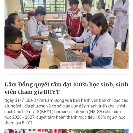
Lâm Đồng quyết tâm đạt 100% học sinh, sinh
viên tham gia BHYT
Ngày 31/7, UBND tỉnh Lâm Đồng vừa ban hành văn bản chỉ đạo các
sở, ngành, địa phương và cơ sở giáo dục đẩy mạnh triển khai chính
sách bảo hiểm y tế (BHYT) học sinh, sinh viên (HS-SV) cho năm
học 2026 - 2027, quyết tâm hoàn thành mục tiêu 100% người học
tham gia BHYT.