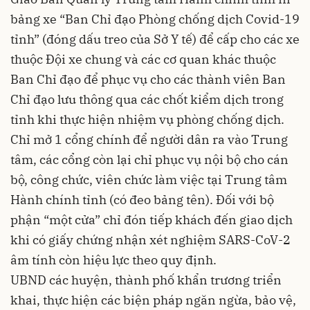
bảng xe “Ban Chỉ đạo Phòng chống dịch Covid-19
tỉnh” (đóng dấu treo của Sở Y tế) để cấp cho các xe
thuộc Đội xe chung và các cơ quan khác thuộc
Ban Chỉ đạo để phục vụ cho các thành viên Ban
Chỉ đạo lưu thông qua các chốt kiểm dịch trong
tỉnh khi thực hiện nhiệm vụ phòng chống dịch.
Chỉ mở 1 cổng chính để người dân ra vào Trung
tâm, các cổng còn lại chỉ phục vụ nội bộ cho cán
bộ, công chức, viên chức làm việc tại Trung tâm
Hành chính tỉnh (có đeo bảng tên). Đối với bộ
phận “một cửa” chỉ đón tiếp khách đến giao dịch
khi có giấy chứng nhận xét nghiệm SARS-CoV-2
âm tính còn hiệu lực theo quy định.
UBND các huyện, thành phố khẩn trương triển
khai, thực hiện các biện pháp ngăn ngừa, bảo vệ,