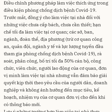
Điều chỉnh phương pháp làm việc thích ứng trong
điều kiện phòng chống dịch bệnh Covid-19.
Trước mắt, đồng ý cho làm việc tại nhà đối với
những việc chưa cấp bách, chưa cần thiết; hạn
chế tối đa làm việc tại cơ quan; các sở, ban,
ngành, đoàn thể, địa phương (trừ cơ quan công
an, quân đội, ngành y tế và lực lượng tuyến đầu
tham gia phòng chống dịch bệnh Covid-19), rà
soát, phân công, bố trí tối đa 50% cán bộ, công
chức, viên chức, người lao động của cơ quan, đơn
vị mình làm việc tại nhà nhưng vẫn đảm bảo giải
quyết kịp thời theo yêu cầu của người dân, doanh
nghiệp và không ảnh hưởng đến mục tiêu, kế
hoạch, nhiệm vụ của cơ quan đơn vị cho đến khi
có thông báo mới.
Lưu ý những trường hợp làm việc tại nhà thực