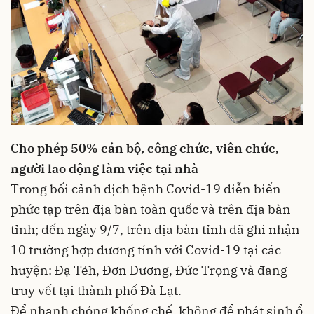
Cho phép 50% cán bộ, công chức, viên chức,
người lao động làm việc tại nhà
Trong bối cảnh dịch bệnh Covid-19 diễn biến
phức tạp trên địa bàn toàn quốc và trên địa bàn
tỉnh; đến ngày 9/7, trên địa bàn tỉnh đã ghi nhận
10 trường hợp dương tính với Covid-19 tại các
huyện: Đạ Tẻh, Đơn Dương, Đức Trọng và đang
truy vết tại thành phố Đà Lạt.
Để nhanh chóng khống chế, không để phát sinh ổ