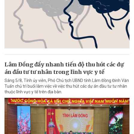
Lâm Đồng đẩy nhanh tiến độ thu hút các dự
án đầu tư tư nhân trong lĩnh vực y tế
Sáng 5/8, Tỉnh ủy viên, Phó Chủ tịch UBND tỉnh Lâm Đồng Đinh Văn
Tuấn chủ trì buổi làm việc về việc thu hút các dự án đầu tư tư nhân
thuộc lĩnh vực y tế trên địa bàn.