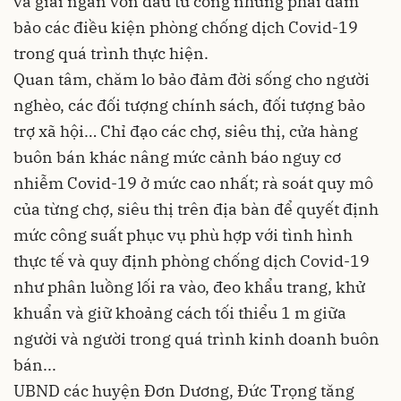
và giải ngân vốn đầu tư công nhưng phải đảm
bảo các điều kiện phòng chống dịch Covid-19
trong quá trình thực hiện.
Quan tâm, chăm lo bảo đảm đời sống cho người
nghèo, các đối tượng chính sách, đối tượng bảo
trợ xã hội… Chỉ đạo các chợ, siêu thị, cửa hàng
buôn bán khác nâng mức cảnh báo nguy cơ
nhiễm Covid-19 ở mức cao nhất; rà soát quy mô
của từng chợ, siêu thị trên địa bàn để quyết định
mức công suất phục vụ phù hợp với tình hình
thực tế và quy định phòng chống dịch Covid-19
như phân luồng lối ra vào, đeo khẩu trang, khử
khuẩn và giữ khoảng cách tối thiểu 1 m giữa
người và người trong quá trình kinh doanh buôn
bán...
UBND các huyện Đơn Dương, Đức Trọng tăng