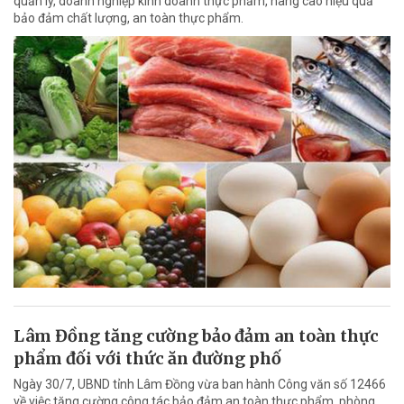
quản lý, doanh nghiệp kinh doanh thực phẩm, nâng cao hiệu quả
bảo đảm chất lượng, an toàn thực phẩm.
Lâm Đồng tăng cường bảo đảm an toàn thực
phẩm đối với thức ăn đường phố
Ngày 30/7, UBND tỉnh Lâm Đồng vừa ban hành Công văn số 12466
về việc tăng cường công tác bảo đảm an toàn thực phẩm, phòng,