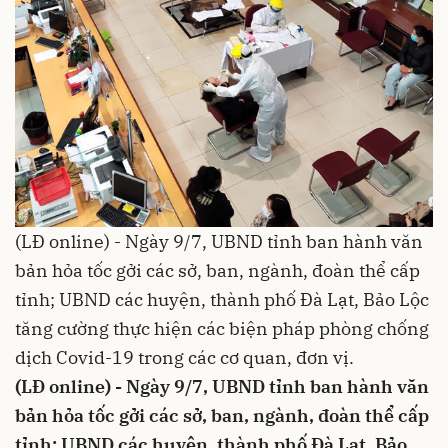
(LĐ online) - Ngày 9/7, UBND tỉnh ban hành văn
bản hỏa tốc gởi các sở, ban, ngành, đoàn thể cấp
tỉnh; UBND các huyện, thành phố Đà Lạt, Bảo Lộc
tăng cường thực hiện các biện pháp phòng chống
dịch Covid-19 trong các cơ quan, đơn vị.
(LĐ online) - Ngày 9/7, UBND tỉnh ban hành văn
bản hỏa tốc gởi các sở, ban, ngành, đoàn thể cấp
tỉnh; UBND các huyện, thành phố Đà Lạt, Bảo