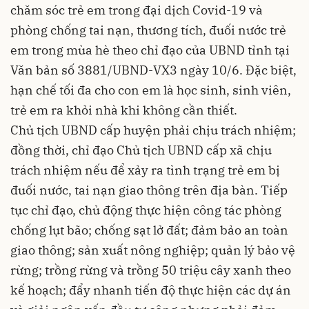
chăm sóc trẻ em trong đại dịch Covid-19 và
phòng chống tai nạn, thương tích, đuối nước trẻ
em trong mùa hè theo chỉ đạo của UBND tỉnh tại
Văn bản số 3881/UBND-VX3 ngày 10/6. Đặc biệt,
hạn chế tối đa cho con em là học sinh, sinh viên,
trẻ em ra khỏi nhà khi không cần thiết.
Chủ tịch UBND cấp huyện phải chịu trách nhiệm;
đồng thời, chỉ đạo Chủ tịch UBND cấp xã chịu
trách nhiệm nếu để xảy ra tình trạng trẻ em bị
đuối nước, tai nạn giao thông trên địa bàn. Tiếp
tục chỉ đạo, chủ động thực hiện công tác phòng
chống lụt bão; chống sạt lở đất; đảm bảo an toàn
giao thông; sản xuất nông nghiệp; quản lý bảo vệ
rừng; trồng rừng và trồng 50 triệu cây xanh theo
kế hoạch; đẩy nhanh tiến độ thực hiện các dự án