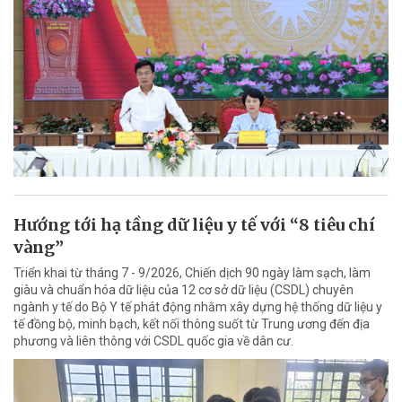
Hướng tới hạ tầng dữ liệu y tế với “8 tiêu chí
vàng”
Triển khai từ tháng 7 - 9/2026, Chiến dịch 90 ngày làm sạch, làm
giàu và chuẩn hóa dữ liệu của 12 cơ sở dữ liệu (CSDL) chuyên
ngành y tế do Bộ Y tế phát động nhằm xây dựng hệ thống dữ liệu y
tế đồng bộ, minh bạch, kết nối thông suốt từ Trung ương đến địa
phương và liên thông với CSDL quốc gia về dân cư.