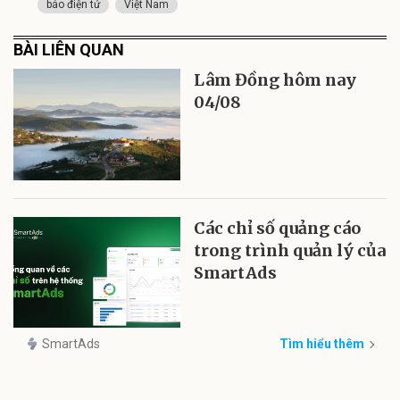
báo điện tử
Việt Nam
BÀI LIÊN QUAN
Lâm Đồng hôm nay
04/08
Các chỉ số quảng cáo
trong trình quản lý của
SmartAds
SmartAds
Tìm hiểu thêm