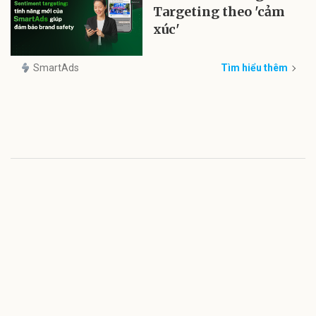
Targeting theo 'cảm
xúc'
SmartAds
Tìm hiểu thêm