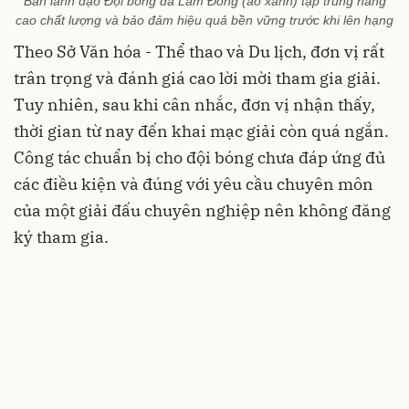
Ban lãnh đạo Đội bóng đá Lâm Đồng (áo xanh) tập trung nâng
cao chất lượng và bảo đảm hiệu quả bền vững trước khi lên hạng
Theo Sở Văn hóa - Thể thao và Du lịch, đơn vị rất
trân trọng và đánh giá cao lời mời tham gia giải.
Tuy nhiên, sau khi cân nhắc, đơn vị nhận thấy,
thời gian từ nay đến khai mạc giải còn quá ngắn.
Công tác chuẩn bị cho đội bóng chưa đáp ứng đủ
các điều kiện và đúng với yêu cầu chuyên môn
của một giải đấu chuyên nghiệp nên không đăng
ký tham gia.