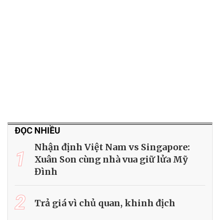
ĐỌC NHIỀU
Nhận định Việt Nam vs Singapore:
1
Xuân Son cùng nhà vua giữ lửa Mỹ
Đình
2
Trả giá vì chủ quan, khinh địch