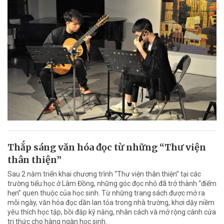
Thắp sáng văn hóa đọc từ những “Thư viện
thân thiện”
Sau 2 năm triển khai chương trình “Thư viện thân thiện” tại các
trường tiểu học ở Lâm Đồng, những góc đọc nhỏ đã trở thành “điểm
hẹn” quen thuộc của học sinh. Từ những trang sách được mở ra
mỗi ngày, văn hóa đọc dần lan tỏa trong nhà trường, khơi dậy niềm
yêu thích học tập, bồi đắp kỹ năng, nhân cách và mở rộng cánh cửa
tri thức cho hàng ngàn học sinh.