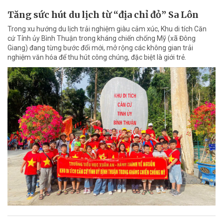
Tăng sức hút du lịch từ “địa chỉ đỏ” Sa Lôn
Trong xu hướng du lịch trải nghiệm giàu cảm xúc, Khu di tích Căn
cứ Tỉnh ủy Bình Thuận trong kháng chiến chống Mỹ (xã Đông
Giang) đang từng bước đổi mới, mở rộng các không gian trải
nghiệm văn hóa để thu hút công chúng, đặc biệt là giới trẻ.