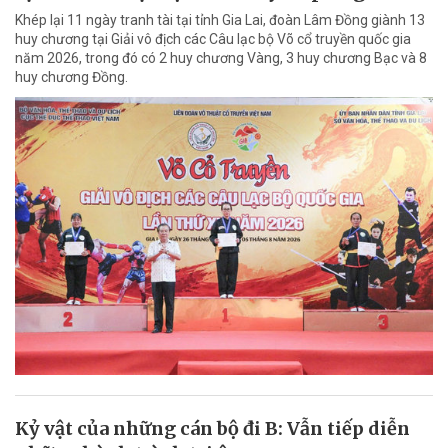
Khép lại 11 ngày tranh tài tại tỉnh Gia Lai, đoàn Lâm Đồng giành 13
huy chương tại Giải vô địch các Câu lạc bộ Võ cổ truyền quốc gia
năm 2026, trong đó có 2 huy chương Vàng, 3 huy chương Bạc và 8
huy chương Đồng.
Kỷ vật của những cán bộ đi B: Vẫn tiếp diễn