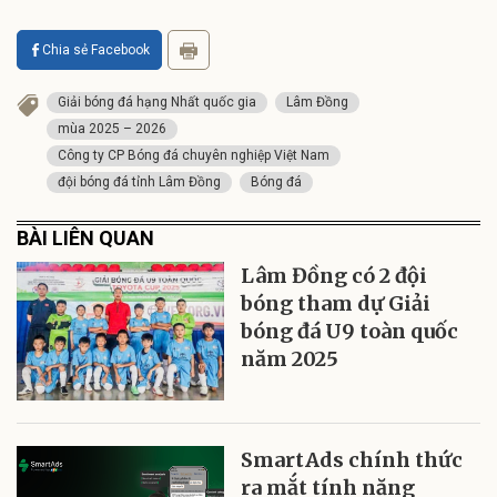
Chia sẻ Facebook
Giải bóng đá hạng Nhất quốc gia
Lâm Đồng
mùa 2025 – 2026
Công ty CP Bóng đá chuyên nghiệp Việt Nam
đội bóng đá tỉnh Lâm Đồng
Bóng đá
BÀI LIÊN QUAN
Lâm Đồng có 2 đội
bóng tham dự Giải
bóng đá U9 toàn quốc
năm 2025
SmartAds chính thức
ra mắt tính năng