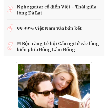
3
Nghe guitar cổ điển Việt - Thái giữa
lòng Đà Lạt
4
99,99% Việt Nam vào bán kết
5
Rộn ràng Lễ hội Cầu ngư ở các làng
biển phía Đông Lâm Đồng