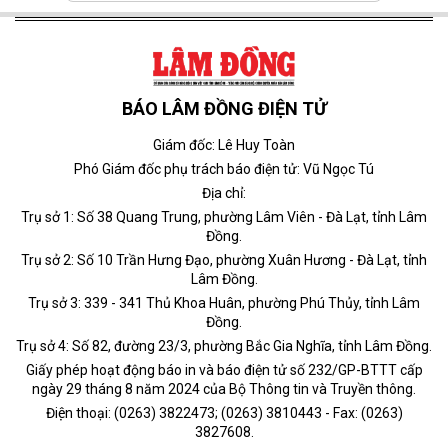
BÁO LÂM ĐỒNG ĐIỆN TỬ
Giám đốc: Lê Huy Toàn
Phó Giám đốc phụ trách báo điện tử: Vũ Ngọc Tú
Địa chỉ:
Trụ sở 1: Số 38 Quang Trung, phường Lâm Viên - Đà Lạt, tỉnh Lâm
Đồng.
Trụ sở 2: Số 10 Trần Hưng Đạo, phường Xuân Hương - Đà Lạt, tỉnh
Lâm Đồng.
Trụ sở 3: 339 - 341 Thủ Khoa Huân, phường Phú Thủy, tỉnh Lâm
Đồng.
Trụ sở 4: Số 82, đường 23/3, phường Bắc Gia Nghĩa, tỉnh Lâm Đồng.
Giấy phép hoạt động báo in và báo điện tử số 232/GP-BTTT cấp
ngày 29 tháng 8 năm 2024 của Bộ Thông tin và Truyền thông.
Điện thoại: (0263) 3822473; (0263) 3810443 - Fax: (0263)
3827608.