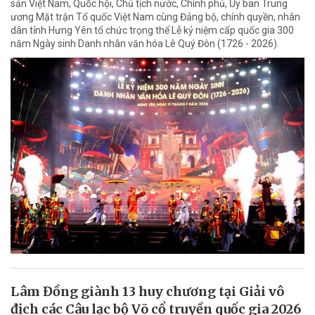
sản Việt Nam, Quốc hội, Chủ tịch nước, Chính phủ, Ủy ban Trung
ương Mặt trận Tổ quốc Việt Nam cùng Đảng bộ, chính quyền, nhân
dân tỉnh Hưng Yên tổ chức trọng thể Lễ kỷ niệm cấp quốc gia 300
năm Ngày sinh Danh nhân văn hóa Lê Quý Đôn (1726 - 2026).
Lâm Đồng giành 13 huy chương tại Giải vô
địch các Câu lạc bộ Võ cổ truyền quốc gia 2026