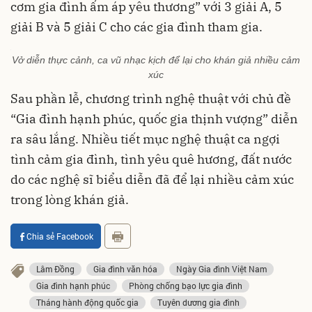
cơm gia đình ấm áp yêu thương” với 3 giải A, 5
giải B và 5 giải C cho các gia đình tham gia.
Vở diễn thực cảnh, ca vũ nhạc kịch để lại cho khán giả nhiều cảm
xúc
Sau phần lễ, chương trình nghệ thuật với chủ đề
“Gia đình hạnh phúc, quốc gia thịnh vượng” diễn
ra sâu lắng. Nhiều tiết mục nghệ thuật ca ngợi
tình cảm gia đình, tình yêu quê hương, đất nước
do các nghệ sĩ biểu diễn đã để lại nhiều cảm xúc
trong lòng khán giả.
Chia sẻ Facebook
Lâm Đồng
Gia đình văn hóa
Ngày Gia đình Việt Nam
Gia đình hạnh phúc
Phòng chống bạo lực gia đình
Tháng hành động quốc gia
Tuyên dương gia đình