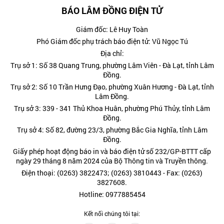
BÁO LÂM ĐỒNG ĐIỆN TỬ
Giám đốc: Lê Huy Toàn
Phó Giám đốc phụ trách báo điện tử: Vũ Ngọc Tú
Địa chỉ:
Trụ sở 1: Số 38 Quang Trung, phường Lâm Viên - Đà Lạt, tỉnh Lâm
Đồng.
Trụ sở 2: Số 10 Trần Hưng Đạo, phường Xuân Hương - Đà Lạt, tỉnh
Lâm Đồng.
Trụ sở 3: 339 - 341 Thủ Khoa Huân, phường Phú Thủy, tỉnh Lâm
Đồng.
Trụ sở 4: Số 82, đường 23/3, phường Bắc Gia Nghĩa, tỉnh Lâm
Đồng.
Giấy phép hoạt động báo in và báo điện tử số 232/GP-BTTT cấp
ngày 29 tháng 8 năm 2024 của Bộ Thông tin và Truyền thông.
Điện thoại: (0263) 3822473; (0263) 3810443 - Fax: (0263)
3827608.
Hotline: 0977885454
Kết nối chúng tôi tại: