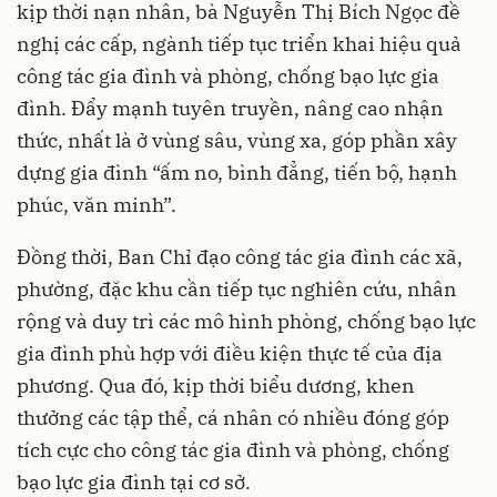
kịp thời nạn nhân, bà Nguyễn Thị Bích Ngọc đề
nghị các cấp, ngành tiếp tục triển khai hiệu quả
công tác gia đình và phòng, chống bạo lực gia
đình. Đẩy mạnh tuyên truyền, nâng cao nhận
thức, nhất là ở vùng sâu, vùng xa, góp phần xây
dựng gia đình “ấm no, bình đẳng, tiến bộ, hạnh
phúc, văn minh”.
Đồng thời, Ban Chỉ đạo công tác gia đình các xã,
phường, đặc khu cần tiếp tục nghiên cứu, nhân
rộng và duy trì các mô hình phòng, chống bạo lực
gia đình phù hợp với điều kiện thực tế của địa
phương. Qua đó, kịp thời biểu dương, khen
thưởng các tập thể, cá nhân có nhiều đóng góp
tích cực cho công tác gia đình và phòng, chống
bạo lực gia đình tại cơ sở.