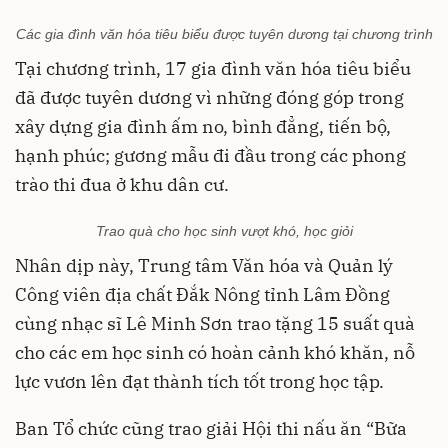
Các gia đình văn hóa tiêu biểu được tuyên dương tại chương trình
Tại chương trình, 17 gia đình văn hóa tiêu biểu
đã được tuyên dương vì những đóng góp trong
xây dựng gia đình ấm no, bình đẳng, tiến bộ,
hạnh phúc; gương mẫu đi đầu trong các phong
trào thi đua ở khu dân cư.
Trao quà cho học sinh vượt khó, học giỏi
Nhân dịp này, Trung tâm Văn hóa và Quản lý
Công viên địa chất Đắk Nông tỉnh Lâm Đồng
cùng nhạc sĩ Lê Minh Sơn trao tặng 15 suất quà
cho các em học sinh có hoàn cảnh khó khăn, nỗ
lực vươn lên đạt thành tích tốt trong học tập.
Ban Tổ chức cũng trao giải Hội thi nấu ăn “Bữa