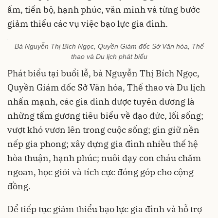
ấm, tiến bộ, hạnh phúc, văn minh và từng bước
giảm thiểu các vụ việc bạo lực gia đình.
Bà Nguyễn Thị Bích Ngọc, Quyền Giám đốc Sở Văn hóa, Thể
thao và Du lịch phát biểu
Phát biểu tại buổi lễ, bà Nguyễn Thị Bích Ngọc,
Quyền Giám đốc Sở Văn hóa, Thể thao và Du lịch
nhấn mạnh, các gia đình được tuyên dương là
những tấm gương tiêu biểu về đạo đức, lối sống;
vượt khó vươn lên trong cuộc sống; gìn giữ nền
nếp gia phong; xây dựng gia đình nhiều thế hệ
hòa thuận, hạnh phúc; nuôi dạy con cháu chăm
ngoan, học giỏi và tích cực đóng góp cho cộng
đồng.
Để tiếp tục giảm thiểu bạo lực gia đình và hỗ trợ