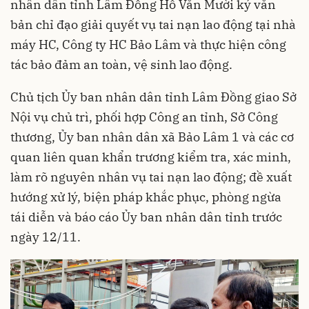
nhân dân tỉnh Lâm Đồng Hồ Văn Mười ký văn
bản chỉ đạo giải quyết vụ
tai nạn lao động
tại nhà
máy HC, Công ty HC Bảo Lâm và thực hiện công
tác bảo đảm an toàn, vệ sinh lao động.
Chủ tịch Ủy ban nhân dân tỉnh Lâm Đồng giao Sở
Nội vụ chủ trì, phối hợp Công an tỉnh, Sở Công
thương, Ủy ban nhân dân xã Bảo Lâm 1 và các cơ
quan liên quan khẩn trương kiểm tra, xác minh,
làm rõ nguyên nhân vụ tai nạn lao động; đề xuất
hướng xử lý, biện pháp khắc phục, phòng ngừa
tái diễn và báo cáo Ủy ban nhân dân tỉnh trước
ngày 12/11.