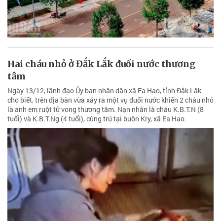
Hai cháu nhỏ ở Đắk Lắk đuối nước thương
tâm
Ngày 13/12, lãnh đạo Ủy ban nhân dân xã Ea Hao, tỉnh Đắk Lắk
cho biết, trên địa bàn vừa xảy ra một vụ đuối nước khiến 2 cháu nhỏ
là anh em ruột tử vong thương tâm. Nạn nhân là cháu K.B.T.N (8
tuổi) và K.B.T.Ng (4 tuổi), cùng trú tại buôn Kry, xã Ea Hao.