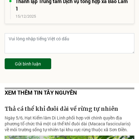
Thành lập Trung tâm Dịch vụ tổng hợp xã Bảo Lâm
1
15/12/2025
Gửi bình luận
XEM THÊM TIN TÂY NGUYÊN
Thả cá thể khỉ đuôi dài về rừng tự nhiên
Ngày 5/6, Hạt Kiểm lâm Di Linh phối hợp với chính quyền địa
phương tổ chức thả một cá thể khỉ đuôi dài (Macaca fascicularis)
về môi trường sống tự nhiên tại khu vực rừng thuộc xã Sơn Điền.