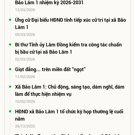
Bảo Lâm 1 nhiệm kỳ 2026-2031
12/03/2026
Ứng cử Đại biểu HĐND tỉnh tiếp xúc cử tri tại xã Bảo
Lâm 1
05/03/2026
Bí thư Tỉnh ủy Lâm Đồng kiểm tra công tác chuẩn
bị bầu cử tại xã Bảo Lâm 1
02/03/2026
Giọt đắng... trên miền đất “ngọt”
11/02/2026
Xã Bảo Lâm 1: Chủ động, sáng tạo, dám nghĩ, dám
làm để thực hiện nhiệm vụ
10/02/2026
HĐND xã Bảo Lâm 1 tổ chức kỳ họp thường lệ cuối
năm
26/12/2025