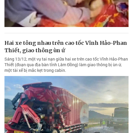
Hai xe tông nhau trên cao tốc Vĩnh Hảo-Phan
Thiết, giao thông ùn ứ
Sáng 13/12, một vụ tai nạn giữa hai xe trên cao tốc Vĩnh Hảo-Phan
Thiết (đoạn qua địa bàn tỉnh Lâm Đồng) làm giao thông bị ùn ứ,
một tài xế bị mắc kẹt trong cabin.