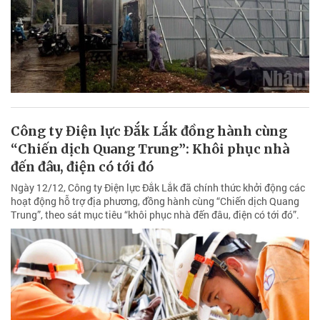
Công ty Điện lực Đắk Lắk đồng hành cùng
“Chiến dịch Quang Trung”: Khôi phục nhà
đến đâu, điện có tới đó
Ngày 12/12, Công ty Điện lực Đắk Lắk đã chính thức khởi động các
hoạt động hỗ trợ địa phương, đồng hành cùng “Chiến dịch Quang
Trung”, theo sát mục tiêu “khôi phục nhà đến đâu, điện có tới đó”.