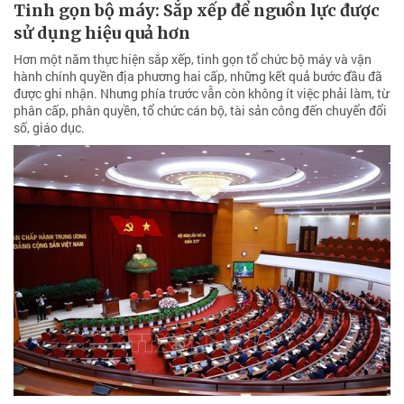
Tinh gọn bộ máy: Sắp xếp để nguồn lực được
sử dụng hiệu quả hơn
Hơn một năm thực hiện sắp xếp, tinh gọn tổ chức bộ máy và vận
hành chính quyền địa phương hai cấp, những kết quả bước đầu đã
được ghi nhận. Nhưng phía trước vẫn còn không ít việc phải làm, từ
phân cấp, phân quyền, tổ chức cán bộ, tài sản công đến chuyển đổi
số, giáo dục.