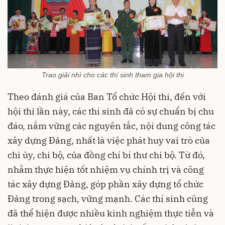
Trao giải nhì cho các thí sinh tham gia hội thi
Theo đánh giá của Ban Tổ chức Hội thi, đến với
hội thi lần này, các thí sinh đã có sự chuẩn bị chu
đáo, nắm vững các nguyên tắc, nội dung công tác
xây dựng Đảng, nhất là việc phát huy vai trò của
chi ủy, chi bộ, của đồng chí bí thư chi bộ. Từ đó,
nhằm thực hiện tốt nhiệm vụ chính trị và công
tác xây dựng Đảng, góp phần xây dựng tổ chức
Đảng trong sạch, vững mạnh. Các thí sinh cũng
đã thể hiện được nhiều kinh nghiệm thực tiễn và