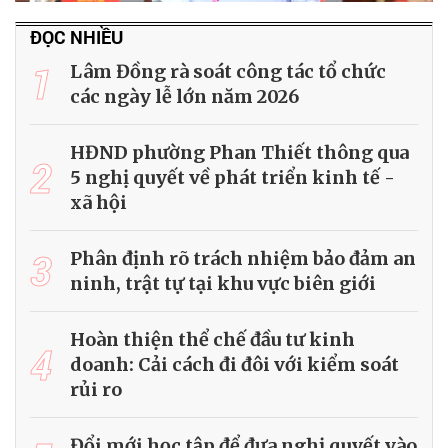
ĐỌC NHIỀU
1
Lâm Đồng rà soát công tác tổ chức
các ngày lễ lớn năm 2026
HĐND phường Phan Thiết thông qua
2
5 nghị quyết về phát triển kinh tế -
xã hội
3
Phân định rõ trách nhiệm bảo đảm an
ninh, trật tự tại khu vực biên giới
Hoàn thiện thể chế đầu tư kinh
4
doanh: Cải cách đi đôi với kiểm soát
rủi ro
Đổi mới học tập để đưa nghị quyết vào