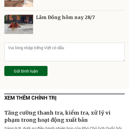
Lâm Đồng hôm nay 28/7
Gửi bình luận
XEM THÊM CHÍNH TRỊ
Tăng cường thanh tra, kiểm tra, xử lý vi
phạm trong hoạt động xuất bản
Sáng 9/8, dưới sự điều hành phiên họp của Phó Chủ tịch Quốc hội