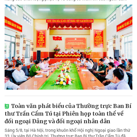
Toàn văn phát biểu của Thường trực Ban Bí
thư Trần Cẩm Tú tại Phiên họp toàn thể về
đối ngoại Đảng và đối ngoại nhân dân
Sáng 5/8, tại Hà Nội, trong khuôn khổ Hội nghị Ngoại giao lần thứ
33, Ủy viên Bộ Chính trị, Thường trực Ban Bí thư Trần Cẩm Tú đã