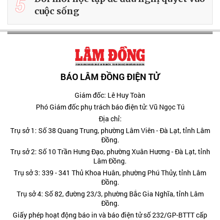
5
cuộc sống
BÁO LÂM ĐỒNG ĐIỆN TỬ
Giám đốc: Lê Huy Toàn
Phó Giám đốc phụ trách báo điện tử: Vũ Ngọc Tú
Địa chỉ:
Trụ sở 1: Số 38 Quang Trung, phường Lâm Viên - Đà Lạt, tỉnh Lâm
Đồng.
Trụ sở 2: Số 10 Trần Hưng Đạo, phường Xuân Hương - Đà Lạt, tỉnh
Lâm Đồng.
Trụ sở 3: 339 - 341 Thủ Khoa Huân, phường Phú Thủy, tỉnh Lâm
Đồng.
Trụ sở 4: Số 82, đường 23/3, phường Bắc Gia Nghĩa, tỉnh Lâm
Đồng.
Giấy phép hoạt động báo in và báo điện tử số 232/GP-BTTT cấp