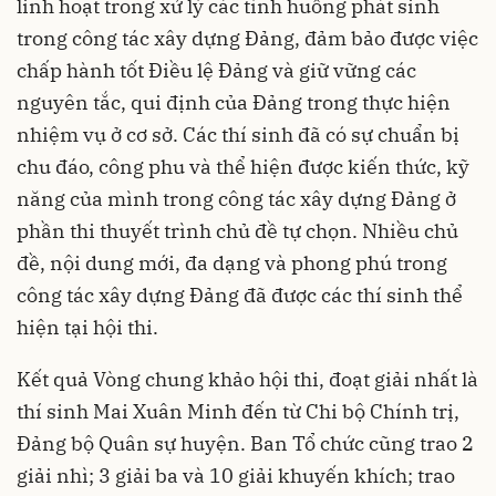
linh hoạt trong xử lý các tình huống phát sinh
trong công tác xây dựng Đảng, đảm bảo được việc
chấp hành tốt Điều lệ Đảng và giữ vững các
nguyên tắc, qui định của Đảng trong thực hiện
nhiệm vụ ở cơ sở. Các thí sinh đã có sự chuẩn bị
chu đáo, công phu và thể hiện được kiến thức, kỹ
năng của mình trong công tác xây dựng Đảng ở
phần thi thuyết trình chủ đề tự chọn. Nhiều chủ
đề, nội dung mới, đa dạng và phong phú trong
công tác xây dựng Đảng đã được các thí sinh thể
hiện tại hội thi.
Kết quả Vòng chung khảo hội thi, đoạt giải nhất là
thí sinh Mai Xuân Minh đến từ Chi bộ Chính trị,
Đảng bộ Quân sự huyện. Ban Tổ chức cũng trao 2
giải nhì; 3 giải ba và 10 giải khuyến khích; trao