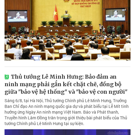
Thủ tướng Lê Minh Hưng: Bảo đảm an
ninh mạng phải gắn kết chặt chẽ, đồng bộ
giữa "bảo vệ hệ thống" và "bảo vệ con người"
Sáng 6/8, tại Hà Nội, Thủ tướng Chính phủ Lê Minh Hưng, Trưởng
Ban Chỉ đạo An ninh mạng quốc gia dự và phát biểu tại Lễ Mít tinh
hưởng ứng Ngày An ninh mạng Việt Nam. Báo và Phát thanh,
Truyền hình Lâm Đồng trân trọng giới thiệu bài phát biểu của Thủ
tướng Chính phủ Lê Minh Hưng tại sự kiện.