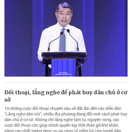
Đối thoại, lắng nghe để phát huy dân chủ ở cơ
sở
Từ những cuộc đối thoại chuyên sâu về đất đai đến các diễn đàn
“Lắng nghe dân nói”, nhiều địa phương đang đổi mới cách phát huy
dân chủ ở cơ sở. Không chỉ lắng nghe tâm tư, nguyện vọng, các
cuộc đối thoại còn giúp chính quyền kịp thời tháo gỡ khó khăn,
nâng cao chất lượng phục vụ và củng cố niềm tin của người dân.