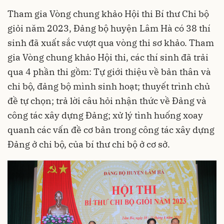
Tham gia Vòng chung khảo Hội thi Bí thư Chi bộ
giỏi năm 2023, Đảng bộ huyện Lâm Hà có 38 thí
sinh đã xuất sắc vượt qua vòng thi sơ khảo. Tham
gia Vòng chung khảo Hội thi, các thí sinh đã trải
qua 4 phần thi gồm: Tự giới thiệu về bản thân và
chi bộ, đảng bộ mình sinh hoạt; thuyết trình chủ
đề tự chọn; trả lời câu hỏi nhận thức về Đảng và
công tác xây dựng Đảng; xử lý tình huống xoay
quanh các vấn đề cơ bản trong công tác xây dựng
Đảng ở chi bộ, của bí thư chi bộ ở cơ sở.