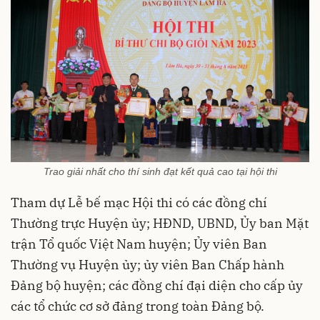
Trao giải nhất cho thí sinh đạt kết quả cao tại hội thi
Tham dự Lễ bế mạc Hội thi có các đồng chí
Thường trực Huyện ủy; HĐND, UBND, Ủy ban Mặt
trận Tổ quốc Việt Nam huyện; Ủy viên Ban
Thường vụ Huyện ủy; ủy viên Ban Chấp hành
Đảng bộ huyện; các đồng chí đại diện cho cấp ủy
các tổ chức cơ sở đảng trong toàn Đảng bộ.