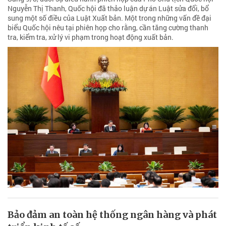
Nguyễn Thị Thanh, Quốc hội đã thảo luận dự án Luật sửa đổi, bổ
sung một số điều của Luật Xuất bản. Một trong những vấn đề đại
biểu Quốc hội nêu tại phiên họp cho rằng, cần tăng cường thanh
tra, kiểm tra, xử lý vi phạm trong hoạt động xuất bản.
Bảo đảm an toàn hệ thống ngân hàng và phát