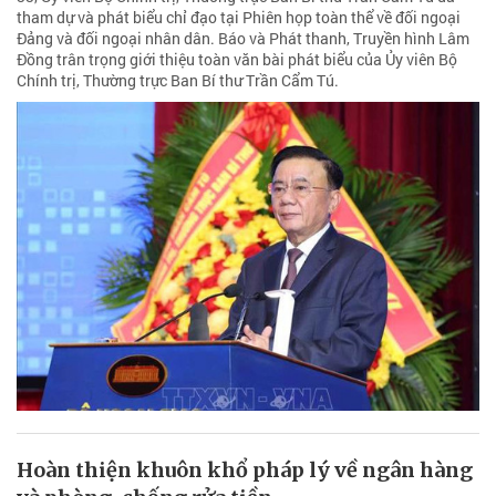
tham dự và phát biểu chỉ đạo tại Phiên họp toàn thể về đối ngoại
Đảng và đối ngoại nhân dân. Báo và Phát thanh, Truyền hình Lâm
Đồng trân trọng giới thiệu toàn văn bài phát biểu của Ủy viên Bộ
Chính trị, Thường trực Ban Bí thư Trần Cẩm Tú.
Hoàn thiện khuôn khổ pháp lý về ngân hàng