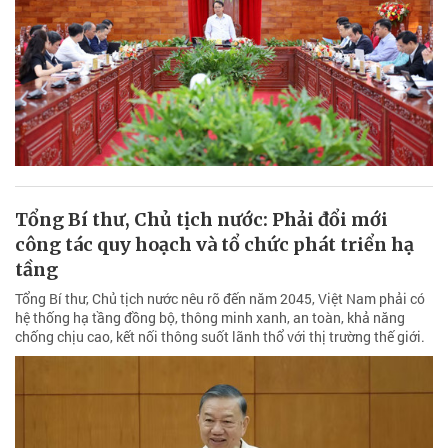
Tổng Bí thư, Chủ tịch nước: Phải đổi mới
công tác quy hoạch và tổ chức phát triển hạ
tầng
Tổng Bí thư, Chủ tịch nước nêu rõ đến năm 2045, Việt Nam phải có
hệ thống hạ tầng đồng bộ, thông minh xanh, an toàn, khả năng
chống chịu cao, kết nối thông suốt lãnh thổ với thị trường thế giới.