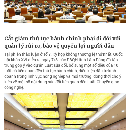
Cắt giảm thủ tục hành chính phải đi đôi với
quản lý rủi ro, bảo vệ quyền lợi người dân
Tại phiên thảo luận ở Tổ 7, Kỳ họp không thường lệ thứ nhất, Quốc
hội khóa XVI diễn ra ngày 7/8, các ĐBQH tỉnh Lâm Đồng đã tập
trung góp ý vào dự án Luật sửa đổi, bổ sung một số điều của 10
luật có liên quan đến thủ tục hành chính, điều kiện đầu tư kinh
doanh trong lĩnh vực nông nghiệp và môi trường; đồng thời cho ý
kiến về một số nội dung sửa đổi liên quan đến Luật Chuyển giao
công nghệ.