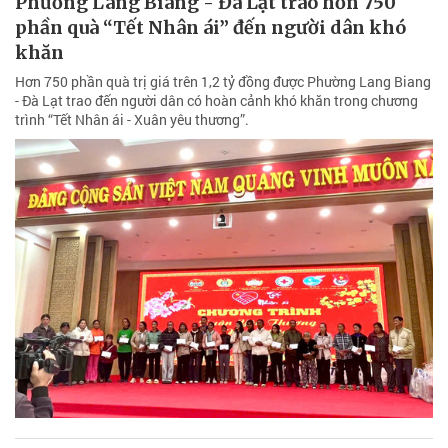
Phường Lang Biang - Đà Lạt trao hơn 750
phần quà “Tết Nhân ái” đến người dân khó
khăn
Hơn 750 phần quà trị giá trên 1,2 tỷ đồng được Phường Lang Biang
- Đà Lạt trao đến người dân có hoàn cảnh khó khăn trong chương
trình “Tết Nhân ái - Xuân yêu thương”.