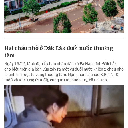
Hai cháu nhỏ ở Đắk Lắk đuối nước thương
tâm
Ngày 13/12, lãnh đạo Ủy ban nhân dân xã Ea Hao, tỉnh Đắk Lắk
cho biết, trên địa bàn vừa xảy ra một vụ đuối nước khiến 2 cháu nhỏ
là anh em ruột tử vong thương tâm. Nạn nhân là cháu K.B.T.N (8
tuổi) và K.B.T.Ng (4 tuổi), cùng trú tại buôn Kry, xã Ea Hao.