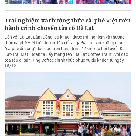
Trải nghiệm và thưởng thức cà-phê Việt trên
hành trình chuyến tàu cổ Đà Lạt
Đến với Đà Lạt-Lâm Đồng, du khách được trải nghiệm và thưởng
thức cà-phê Việt trên toa xe lửa cổ tại ga Đà Lạt, với không gian
“cà-phê di động” độc đáo trên hành trình 14km khứ hồi tuyến Đà
Lạt-Trại Mát. Đoàn tàu ấy mang tên “Đà Lạt Coffee Train”, với các
toa tàu di sản King Coffee chính thức phục vụ du khách từ ngày
15/12.