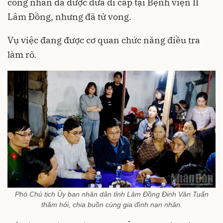
công nhân đã được đưa đi cấp tại Bệnh viện II
Lâm Đồng
, nhưng đã tử vong.
Vụ việc đang được cơ quan chức năng điều tra
làm rõ.
Phó Chủ tịch Ủy ban nhân dân tỉnh Lâm Đồng Đinh Văn Tuấn
thăm hỏi, chia buồn cùng gia đình nạn nhân.