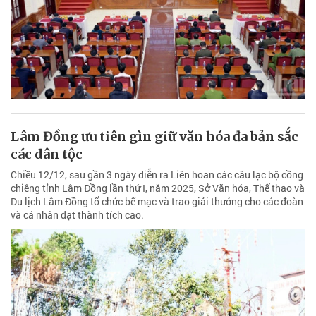
Lâm Đồng ưu tiên gìn giữ văn hóa đa bản sắc
các dân tộc
Chiều 12/12, sau gần 3 ngày diễn ra Liên hoan các câu lạc bộ cồng
chiêng tỉnh Lâm Đồng lần thứ I, năm 2025, Sở Văn hóa, Thể thao và
Du lịch Lâm Đồng tổ chức bế mạc và trao giải thưởng cho các đoàn
và cá nhân đạt thành tích cao.