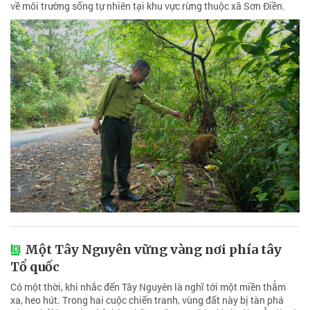
về môi trường sống tự nhiên tại khu vực rừng thuộc xã Sơn Điền.
Một Tây Nguyên vững vàng nơi phía tây
Tổ quốc
Có một thời, khi nhắc đến Tây Nguyên là nghĩ tới một miền thẳm
xa, heo hút. Trong hai cuộc chiến tranh, vùng đất này bị tàn phá