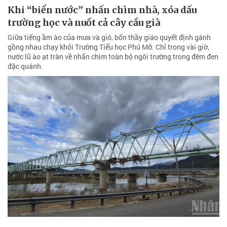
Khi “biển nước” nhấn chìm nhà, xóa dấu
trường học và nuốt cả cây cầu già
Giữa tiếng ầm ào của mưa và gió, bốn thầy giáo quyết định gánh
gồng nhau chạy khỏi Trường Tiểu học Phú Mỡ. Chỉ trong vài giờ,
nước lũ ào ạt tràn về nhấn chìm toàn bộ ngôi trường trong đêm đen
đặc quánh.