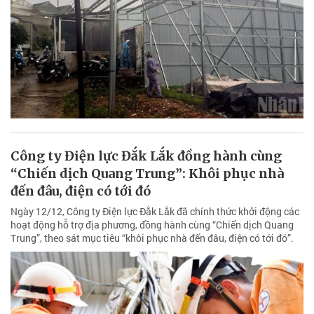
Công ty Điện lực Đắk Lắk đồng hành cùng
“Chiến dịch Quang Trung”: Khôi phục nhà
đến đâu, điện có tới đó
Ngày 12/12, Công ty Điện lực Đắk Lắk đã chính thức khởi động các
hoạt động hỗ trợ địa phương, đồng hành cùng “Chiến dịch Quang
Trung”, theo sát mục tiêu “khôi phục nhà đến đâu, điện có tới đó”.