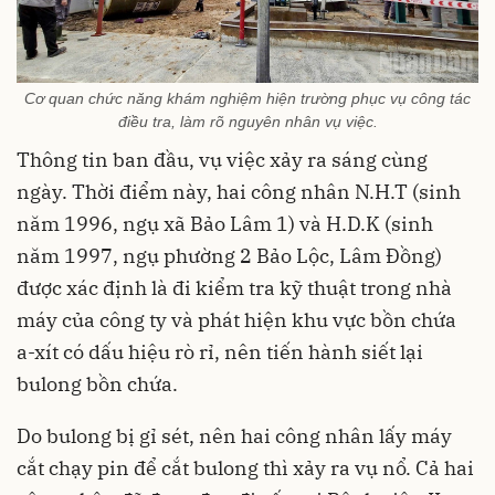
Cơ quan chức năng khám nghiệm hiện trường phục vụ công tác
điều tra, làm rõ nguyên nhân vụ việc.
Thông tin ban đầu, vụ việc xảy ra sáng cùng
ngày. Thời điểm này, hai công nhân N.H.T (sinh
năm 1996, ngụ xã Bảo Lâm 1) và H.D.K (sinh
năm 1997, ngụ phường 2 Bảo Lộc, Lâm Đồng)
được xác định là đi kiểm tra kỹ thuật trong nhà
máy của công ty và phát hiện khu vực bồn chứa
a-xít có dấu hiệu rò rỉ, nên tiến hành siết lại
bulong bồn chứa.
Do bulong bị gỉ sét, nên hai công nhân lấy máy
cắt chạy pin để cắt bulong thì xảy ra vụ nổ. Cả hai