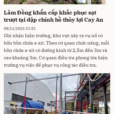
Lâm Đồng khẩn cấp khắc phục sạt
trượt tại đập chính hồ thủy lợi Cay An
08/11/2025 22:32
Ghi nhận hiện trường, khu vực xảy ra vụ nổ có
bốn bồn chứa a-xít. Theo cơ quan chức năng, mỗi
bồn chứa a-xít có đường kính từ 2,5m đến 3m và
cao khoảng 3m. Cơ quan điều tra phong tỏa hiện
trường vụ việc để phục vụ công tác điều tra.