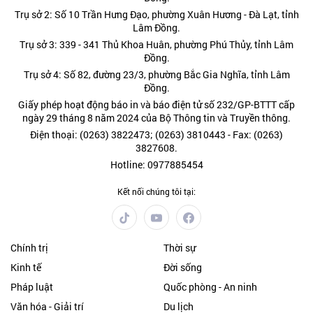
Trụ sở 2: Số 10 Trần Hưng Đạo, phường Xuân Hương - Đà Lạt, tỉnh
Lâm Đồng.
Trụ sở 3: 339 - 341 Thủ Khoa Huân, phường Phú Thủy, tỉnh Lâm
Đồng.
Trụ sở 4: Số 82, đường 23/3, phường Bắc Gia Nghĩa, tỉnh Lâm
Đồng.
Giấy phép hoạt động báo in và báo điện tử số 232/GP-BTTT cấp
ngày 29 tháng 8 năm 2024 của Bộ Thông tin và Truyền thông.
Điện thoại: (0263) 3822473; (0263) 3810443 - Fax: (0263)
3827608.
Hotline: 0977885454
Kết nối chúng tôi tại:
Chính trị
Thời sự
Kinh tế
Đời sống
Pháp luật
Quốc phòng - An ninh
Văn hóa - Giải trí
Du lịch