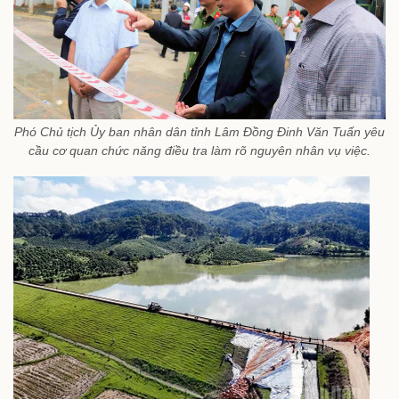
Phó Chủ tịch Ủy ban nhân dân tỉnh Lâm Đồng Đinh Văn Tuấn yêu
cầu cơ quan chức năng điều tra làm rõ nguyên nhân vụ việc.