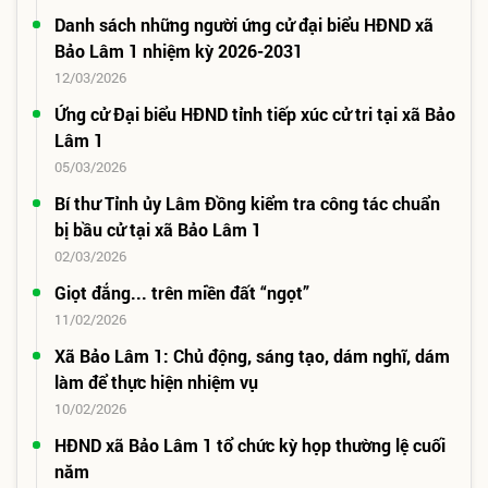
Danh sách những người ứng cử đại biểu HĐND xã
Bảo Lâm 1 nhiệm kỳ 2026-2031
12/03/2026
Ứng cử Đại biểu HĐND tỉnh tiếp xúc cử tri tại xã Bảo
Lâm 1
05/03/2026
Bí thư Tỉnh ủy Lâm Đồng kiểm tra công tác chuẩn
bị bầu cử tại xã Bảo Lâm 1
02/03/2026
Giọt đắng... trên miền đất “ngọt”
11/02/2026
Xã Bảo Lâm 1: Chủ động, sáng tạo, dám nghĩ, dám
làm để thực hiện nhiệm vụ
10/02/2026
HĐND xã Bảo Lâm 1 tổ chức kỳ họp thường lệ cuối
năm