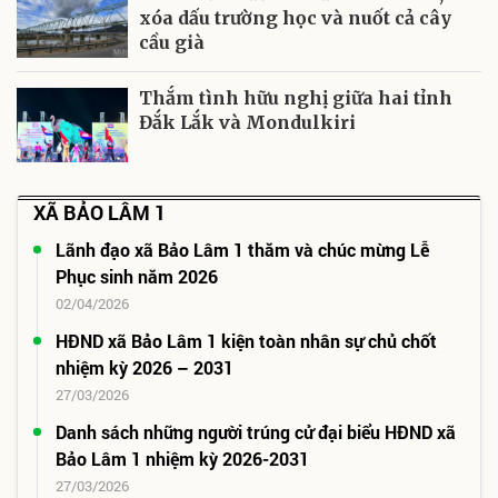
xóa dấu trường học và nuốt cả cây
cầu già
Thắm tình hữu nghị giữa hai tỉnh
Đắk Lắk và Mondulkiri
XÃ BẢO LÂM 1
Lãnh đạo xã Bảo Lâm 1 thăm và chúc mừng Lễ
Phục sinh năm 2026
02/04/2026
HĐND xã Bảo Lâm 1 kiện toàn nhân sự chủ chốt
nhiệm kỳ 2026 – 2031
27/03/2026
Danh sách những người trúng cử đại biểu HĐND xã
Bảo Lâm 1 nhiệm kỳ 2026-2031
27/03/2026