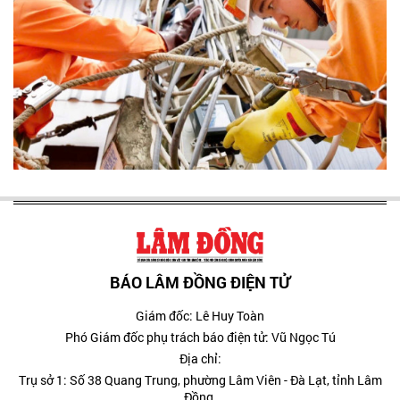
BÁO LÂM ĐỒNG ĐIỆN TỬ
Giám đốc: Lê Huy Toàn
Phó Giám đốc phụ trách báo điện tử: Vũ Ngọc Tú
Địa chỉ:
Trụ sở 1: Số 38 Quang Trung, phường Lâm Viên - Đà Lạt, tỉnh Lâm
Đồng.