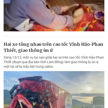
Hai xe tông nhau trên cao tốc Vĩnh Hảo-Phan
Thiết, giao thông ùn ứ
Sáng 13/12, một vụ tai nạn giữa hai xe trên cao tốc Vĩnh Hảo-Phan
Thiết (đoạn qua địa bàn tỉnh Lâm Đồng) làm giao thông bị ùn ứ,
một tài xế bị mắc kẹt trong cabin.