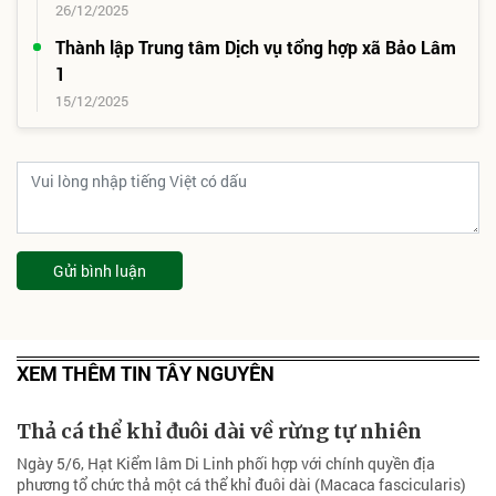
26/12/2025
Thành lập Trung tâm Dịch vụ tổng hợp xã Bảo Lâm
1
15/12/2025
Gửi bình luận
XEM THÊM TIN TÂY NGUYÊN
Thả cá thể khỉ đuôi dài về rừng tự nhiên
Ngày 5/6, Hạt Kiểm lâm Di Linh phối hợp với chính quyền địa
phương tổ chức thả một cá thể khỉ đuôi dài (Macaca fascicularis)