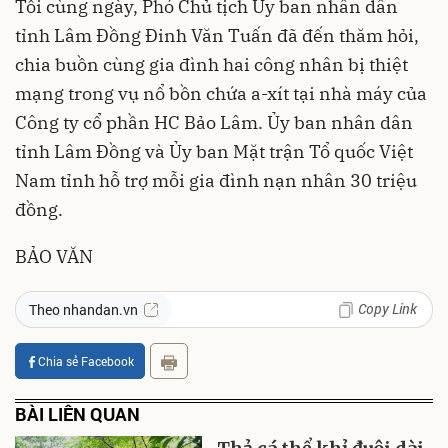
Tối cùng ngày, Phó Chủ tịch Ủy ban nhân dân
tỉnh Lâm Đồng
Đinh Văn Tuấn đã đến thăm hỏi,
chia buồn cùng gia đình hai công nhân bị thiệt
mạng trong vụ nổ bồn chứa a-xít tại nhà máy của
Công ty cổ phần HC Bảo Lâm. Ủy ban nhân dân
tỉnh Lâm Đồng và Ủy ban Mặt trận Tổ quốc Việt
Nam tỉnh hỗ trợ mỗi gia đình nạn nhân 30 triệu
đồng.
BẢO VĂN
Copy Link
Theo nhandan.vn
Chia sẻ Facebook
BÀI LIÊN QUAN