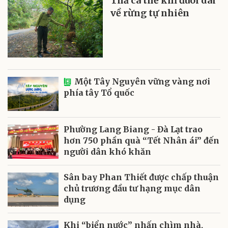
Thả cá thể khỉ đuôi dài
về rừng tự nhiên
Một Tây Nguyên vững vàng nơi
phía tây Tổ quốc
Phường Lang Biang - Đà Lạt trao
hơn 750 phần quà “Tết Nhân ái” đến
người dân khó khăn
Sân bay Phan Thiết được chấp thuận
chủ trương đầu tư hạng mục dân
dụng
Khi “biển nước” nhấn chìm nhà,