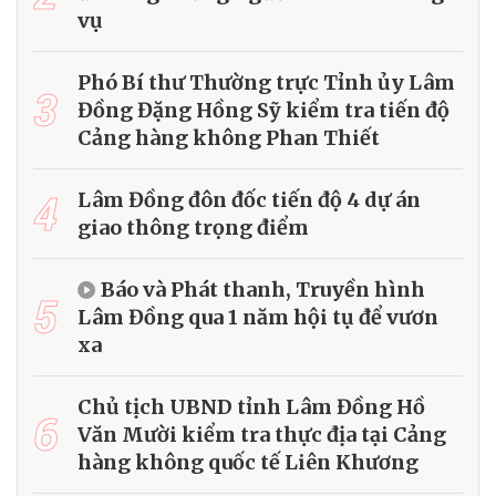
vụ
Phó Bí thư Thường trực Tỉnh ủy Lâm
3
Đồng Đặng Hồng Sỹ kiểm tra tiến độ
Cảng hàng không Phan Thiết
4
Lâm Đồng đôn đốc tiến độ 4 dự án
giao thông trọng điểm
Báo và Phát thanh, Truyền hình
5
Lâm Đồng qua 1 năm hội tụ để vươn
xa
Chủ tịch UBND tỉnh Lâm Đồng Hồ
6
Văn Mười kiểm tra thực địa tại Cảng
hàng không quốc tế Liên Khương