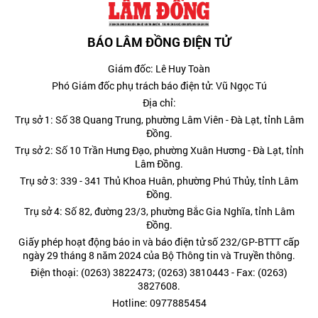
BÁO LÂM ĐỒNG ĐIỆN TỬ
Giám đốc: Lê Huy Toàn
Phó Giám đốc phụ trách báo điện tử: Vũ Ngọc Tú
Địa chỉ:
Trụ sở 1: Số 38 Quang Trung, phường Lâm Viên - Đà Lạt, tỉnh Lâm
Đồng.
Trụ sở 2: Số 10 Trần Hưng Đạo, phường Xuân Hương - Đà Lạt, tỉnh
Lâm Đồng.
Trụ sở 3: 339 - 341 Thủ Khoa Huân, phường Phú Thủy, tỉnh Lâm
Đồng.
Trụ sở 4: Số 82, đường 23/3, phường Bắc Gia Nghĩa, tỉnh Lâm
Đồng.
Giấy phép hoạt động báo in và báo điện tử số 232/GP-BTTT cấp
ngày 29 tháng 8 năm 2024 của Bộ Thông tin và Truyền thông.
Điện thoại: (0263) 3822473; (0263) 3810443 - Fax: (0263)
3827608.
Hotline: 0977885454