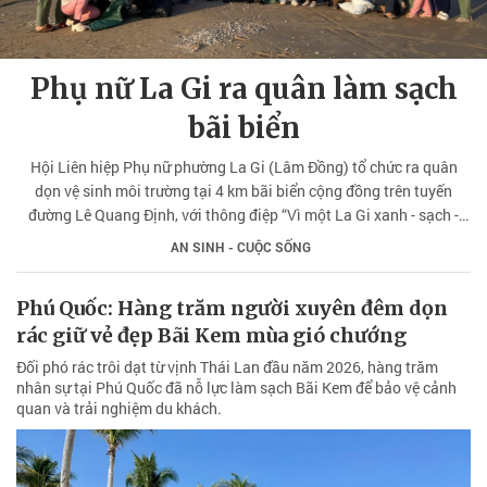
Phụ nữ La Gi ra quân làm sạch
bãi biển
Hội Liên hiệp Phụ nữ phường La Gi (Lâm Đồng) tổ chức ra quân
dọn vệ sinh môi trường tại 4 km bãi biển cộng đồng trên tuyến
đường Lê Quang Định, với thông điệp “Vì một La Gi xanh - sạch -
đẹp”.
AN SINH - CUỘC SỐNG
Phú Quốc: Hàng trăm người xuyên đêm dọn
rác giữ vẻ đẹp Bãi Kem mùa gió chướng
Đối phó rác trôi dạt từ vịnh Thái Lan đầu năm 2026, hàng trăm
nhân sự tại Phú Quốc đã nỗ lực làm sạch Bãi Kem để bảo vệ cảnh
quan và trải nghiệm du khách.