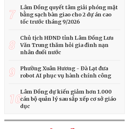
Lâm Đồng quyết tâm giải phóng mặt
7
bằng sạch bàn giao cho 2 dự án cao
tốc trước tháng 9/2026
Chủ tịch HĐND tỉnh Lâm Đồng Lưu
8
Văn Trung thăm hỏi gia đình nạn
nhân đuối nước
9
Phường Xuân Hương - Đà Lạt đưa
robot AI phục vụ hành chính công
Lâm Đồng dự kiến giảm hơn 1.000
10
cán bộ quản lý sau sắp xếp cơ sở giáo
dục