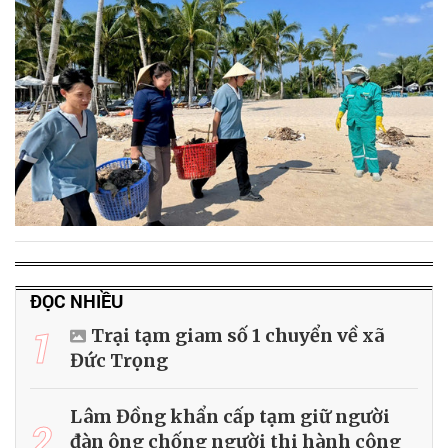
ĐỌC NHIỀU
1
Trại tạm giam số 1 chuyển về xã
Đức Trọng
Lâm Đồng khẩn cấp tạm giữ người
2
đàn ông chống người thi hành công