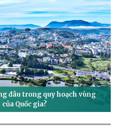
g đâu trong quy hoạch vùng
của Quốc gia?