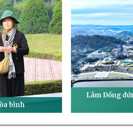
Lâm Đồng đứn
hòa bình