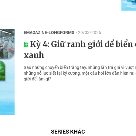
EMAGAZINE-LONGFORMS
- 29/03/2026
Kỳ 4: Giữ ranh giới để biển
xanh
Sau những chuyến biển trắng tay, những lần trả giá vì vượt 
những nỗ lực siết lại kỷ cương, một câu hỏi lớn dần hiện ra:
giới để làm gì?
SERIES KHÁC