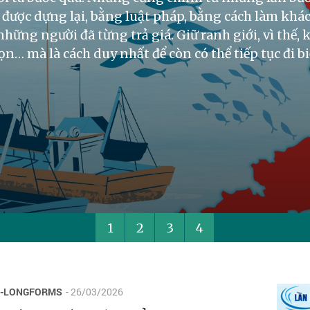
được dựng lại, bằng luật pháp, bằng cách làm khác
hững người đã từng trả giá. Giữ ranh giới, vì thế, 
ọn… mà là cách duy nhất để còn có thể tiếp tục đi bi
1
2
3
4
E-LONGFORMS
- 26/03/2026