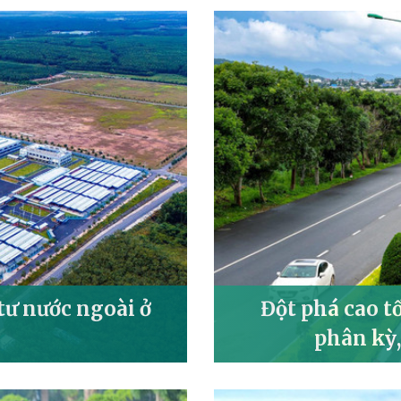
 tư nước ngoài ở
Đột phá cao t
phân kỳ,