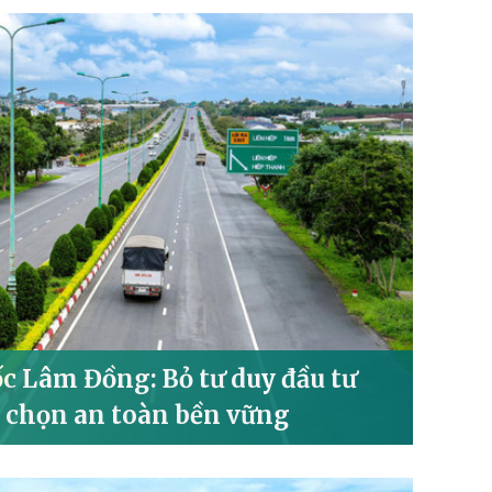
ốc Lâm Đồng: Bỏ tư duy đầu tư
 chọn an toàn bền vững