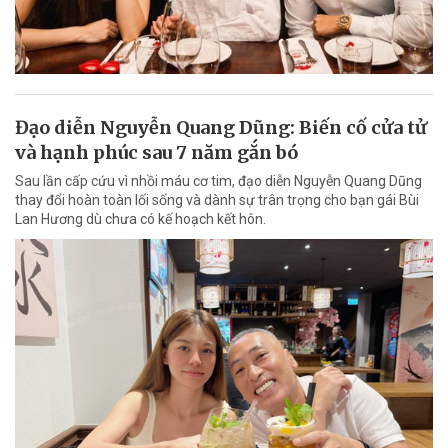
Đạo diễn Nguyễn Quang Dũng: Biến cố cửa tử
và hạnh phúc sau 7 năm gắn bó
Sau lần cấp cứu vì nhồi máu cơ tim, đạo diễn Nguyễn Quang Dũng
thay đổi hoàn toàn lối sống và dành sự trân trọng cho bạn gái Bùi
Lan Hương dù chưa có kế hoạch kết hôn.