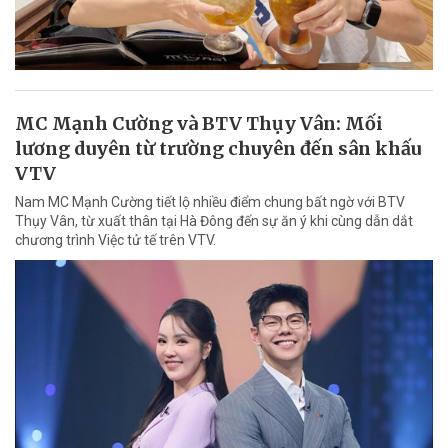
MC Mạnh Cường và BTV Thụy Vân: Mối
lương duyên từ trường chuyên đến sân khấu
VTV
Nam MC Mạnh Cường tiết lộ nhiều điểm chung bất ngờ với BTV
Thụy Vân, từ xuất thân tại Hà Đông đến sự ăn ý khi cùng dẫn dắt
chương trình Việc tử tế trên VTV.