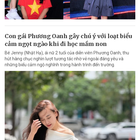
Con gái Phương Oanh gây chú ý với loạt biểu
cảm ngọt ngào khi đi học mầm non
Bé Jenny (Nhật Hạ), ái nữ 2 tuổi của diễn viên Phương Oanh, thu
hút hàng chục nghìn lượt tương tác nhờ vẻ ngoài đáng yêu và
những biểu cảm ngộ nghĩnh trong hành trình đến trường.