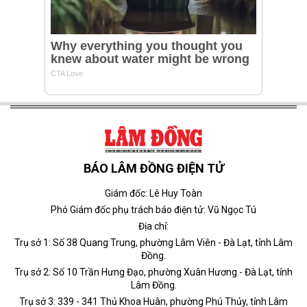
BÁO LÂM ĐỒNG ĐIỆN TỬ
Giám đốc: Lê Huy Toàn
Phó Giám đốc phụ trách báo điện tử: Vũ Ngọc Tú
Địa chỉ:
Trụ sở 1: Số 38 Quang Trung, phường Lâm Viên - Đà Lạt, tỉnh Lâm
Đồng.
Trụ sở 2: Số 10 Trần Hưng Đạo, phường Xuân Hương - Đà Lạt, tỉnh
Lâm Đồng.
Trụ sở 3: 339 - 341 Thủ Khoa Huân, phường Phú Thủy, tỉnh Lâm