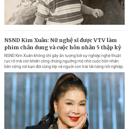
NSND Kim Xuân: Nữ nghệ sĩ được VTV làm
phim chân dung và cuộc hôn nhân 5 thập kỷ
NSND Kim Xuân không chỉ gây ấn tượng bởi sự nghiệp nghệ thuật
rực rỡ mà còn khiến công chúng ngưỡng mộ nhờ cuộc hôn nhân
bền vững với bạn đời cùng lớp và người con trai tài năng nối nghiệp.