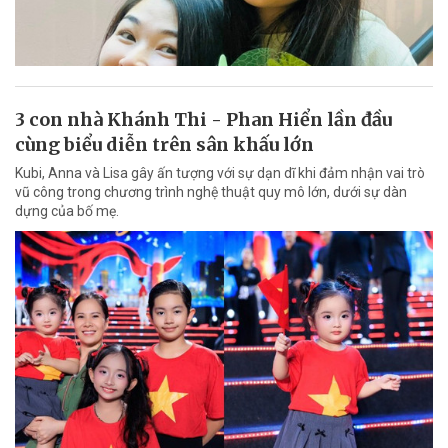
3 con nhà Khánh Thi - Phan Hiển lần đầu
cùng biểu diễn trên sân khấu lớn
Kubi, Anna và Lisa gây ấn tượng với sự dạn dĩ khi đảm nhận vai trò
vũ công trong chương trình nghệ thuật quy mô lớn, dưới sự dàn
dựng của bố mẹ.