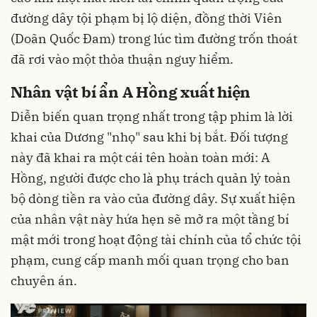
đường dây tội phạm bị lộ diện, đồng thời Viên
(Doãn Quốc Đam) trong lúc tìm đường trốn thoát
đã rơi vào một thỏa thuận nguy hiểm.
Nhân vật bí ẩn A Hồng xuất hiện
Diễn biến quan trọng nhất trong tập phim là lời
khai của Dương "nhọ" sau khi bị bắt. Đối tượng
này đã khai ra một cái tên hoàn toàn mới: A
Hồng, người được cho là phụ trách quản lý toàn
bộ dòng tiền ra vào của đường dây. Sự xuất hiện
của nhân vật này hứa hẹn sẽ mở ra một tầng bí
mật mới trong hoạt động tài chính của tổ chức tội
phạm, cung cấp manh mối quan trọng cho ban
chuyên án.