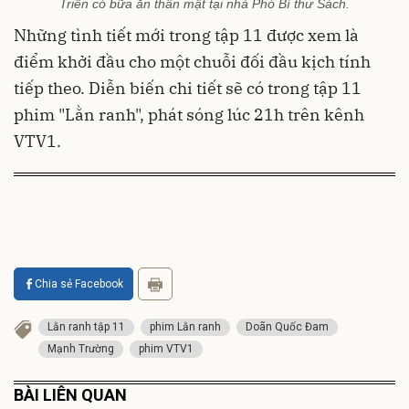
Triển có bữa ăn thân mật tại nhà Phó Bí thư Sách.
Những tình tiết mới trong tập 11 được xem là
điểm khởi đầu cho một chuỗi đối đầu kịch tính
tiếp theo. Diễn biến chi tiết sẽ có trong tập 11
phim "Lằn ranh", phát sóng lúc 21h trên kênh
VTV1.
Chia sẻ Facebook
Lằn ranh tập 11
phim Lằn ranh
Doãn Quốc Đam
Mạnh Trường
phim VTV1
BÀI LIÊN QUAN