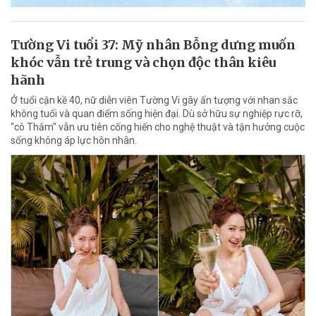
Tường Vi tuổi 37: Mỹ nhân Bỗng dưng muốn
khóc vẫn trẻ trung và chọn độc thân kiêu
hãnh
Ở tuổi cận kề 40, nữ diễn viên Tường Vi gây ấn tượng với nhan sắc
không tuổi và quan điểm sống hiện đại. Dù sở hữu sự nghiệp rực rỡ,
"cô Thắm" vẫn ưu tiên cống hiến cho nghệ thuật và tận hưởng cuộc
sống không áp lực hôn nhân.