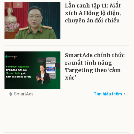
Lằn ranh tập 11: Mắt
xích A Hồng lộ diện,
chuyên án đổi chiều
SmartAds chính thức
ra mắt tính năng
Targeting theo 'cảm
xúc'
SmartAds
Tìm hiểu thêm