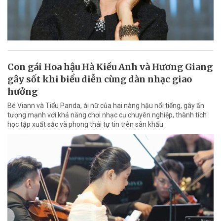
Con gái Hoa hậu Hà Kiều Anh và Hương Giang
gây sốt khi biểu diễn cùng dàn nhạc giao
hưởng
Bé Viann và Tiểu Panda, ái nữ của hai nàng hậu nổi tiếng, gây ấn
tượng mạnh với khả năng chơi nhạc cụ chuyên nghiệp, thành tích
học tập xuất sắc và phong thái tự tin trên sân khấu.