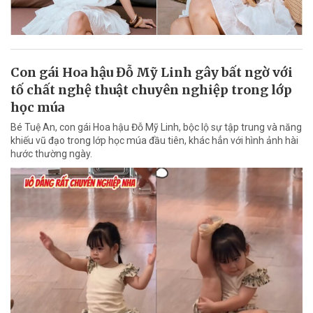
Con gái Hoa hậu Đỗ Mỹ Linh gây bất ngờ với
tố chất nghệ thuật chuyên nghiệp trong lớp
học múa
Bé Tuệ An, con gái Hoa hậu Đỗ Mỹ Linh, bộc lộ sự tập trung và năng
khiếu vũ đạo trong lớp học múa đầu tiên, khác hẳn với hình ảnh hài
hước thường ngày.