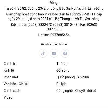
Đồng.
Trụ sở 4: Số 82, đường 23/3, phường Bắc Gia Nghĩa, tỉnh Lâm Đồng.
Giấy phép hoạt động báo in và báo điện tử số 232/GP-BTTT cấp
ngày 29 tháng 8 năm 2024 của Bộ Thông tin và Truyền thông.
Điện thoại: (0263) 3822473; (0263) 3810443 - Fax: (0263)
3827608.
Hotline: 0977885454
Kết nối chúng tôi tại:
Chính trị
Thời sự
Kinh tế
Đời sống
Pháp luật
Quốc phòng - An ninh
Văn hóa - Giải trí
Du lịch
Chính sách
Công nghệ - Chuyển đổi số
Video