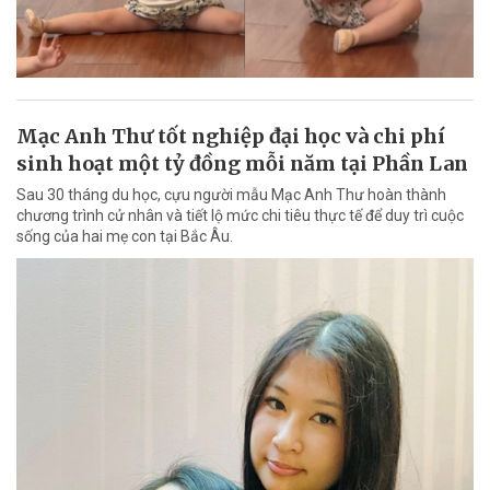
Mạc Anh Thư tốt nghiệp đại học và chi phí
sinh hoạt một tỷ đồng mỗi năm tại Phần Lan
Sau 30 tháng du học, cựu người mẫu Mạc Anh Thư hoàn thành
chương trình cử nhân và tiết lộ mức chi tiêu thực tế để duy trì cuộc
sống của hai mẹ con tại Bắc Âu.