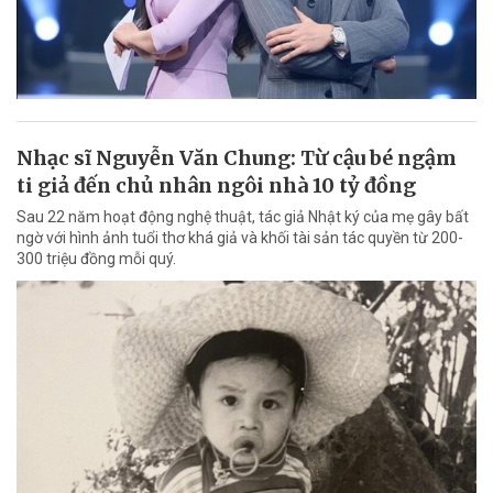
Nhạc sĩ Nguyễn Văn Chung: Từ cậu bé ngậm
ti giả đến chủ nhân ngôi nhà 10 tỷ đồng
Sau 22 năm hoạt động nghệ thuật, tác giả Nhật ký của mẹ gây bất
ngờ với hình ảnh tuổi thơ khá giả và khối tài sản tác quyền từ 200-
300 triệu đồng mỗi quý.