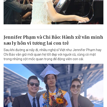
Jennifer Phạm và Chi Bảo: Hành xử văn minh
sau ly hôn vì tương lai con trẻ
Sau khi đường ai nấy đi, nhiều nghệ sĩ Việt như Jennifer Phạm hay
Chi Bảo vẫn giữ mối quan hệ tốt đẹp với người cũ, cùng có mặt
trong những cột mốc quan trọng để động viên con cái.