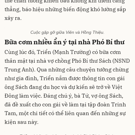
thế chân tường khiến bầu không khí thêm căng
thẳng, báo hiệu những biến động khó lường sắp
xảy ra.
Cuộc gặp gỡ giữa Viên và Hồng Thiệu.
Bữa cơm nhiều ẩn ý tại nhà Phó Bí thư
Cùng lúc đó, Triển (Mạnh Trường) có bữa cơm
thân mật tại nhà vợ chồng Phó Bí thư Sách (NSND
Trung Anh). Qua những câu chuyện tưởng chừng
như gia đình, Triển nắm được thông tin con gái
ông Sách đang du học và dự kiến sẽ trở về Việt
Đông làm việc. Đáng chú ý, bà Tứ, vợ ông Sách,
đã đề xuất cho con gái về làm tại tập đoàn Trinh
Tam, một chi tiết có thể liên quan đến những sự
kiện sau này.