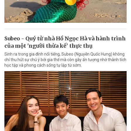
Subeo - Quý tử nhà Hồ Ngọc Hà và hành trình
của một 'người thừa kế' thực thụ
Sinh ra trong gia đình nổi tiếng, Subeo (Nguyễn Quốc Hưng) không
chỉ thu hút sự chú ý bởi gia thế mà còn gây ấn tượng nhờ thành tích
học tập và phong cách sống tự lập từ sớm.