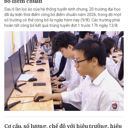
bố điểm chuẩn
Sau 6 lần lọc ảo của hệ thống tuyển sinh chung, 20 trường đại học
đã dự kiến thời điểm công bố điểm chuẩn năm 2026, trong đó một
số trường có thể công bố từ ngày hôm nay (9/8). Các trường phải
hoàn tất công bố kết quả trúng tuyển đợt 1 trước 17h ngày 13/8.
Cơ cấu, số lượng, chế độ với hiệu trưởng, hiệu