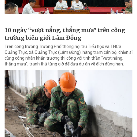
30 ngày “vượt nắng, thắng mưa” trên công
trường biên giới Lâm Đồng
Trên công trường Trường Phổ thông nội trú Tiểu học và THCS
Quảng Trực, xã Quảng Trực (Lâm Đồng), hàng trăm cán bộ, chiến sĩ
cùng công nhân khẩn trương thi công với tinh thần “vượt nắng,
thắng mưa”, tranh thủ từng giờ để đưa dự án về đích đúng hạn.