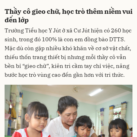
Thầy cô gieo chữ, học trò thêm niềm vui
đến lớp
Trường Tiểu học Y Jút ở xã Cư Jút hiện có 260 học
sinh, trong đó 100% là con em đồng bào DTTS.
Mặc dù còn gặp nhiều khó khăn về cơ sở vật chất,
thiếu thốn trang thiết bị nhưng mỗi thầy cô vẫn
bền bỉ “gieo chữ”, kiên trì cầm tay chỉ việc, nâng
bước học trò vùng cao đến gần hơn với tri thức.