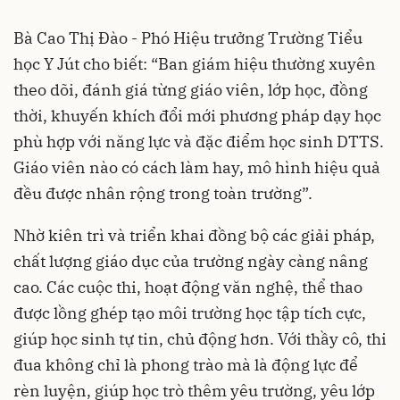
Bà Cao Thị Đào - Phó Hiệu trưởng Trường Tiểu
học Y Jút cho biết: “Ban giám hiệu thường xuyên
theo dõi, đánh giá từng giáo viên, lớp học, đồng
thời, khuyến khích đổi mới phương pháp dạy học
phù hợp với năng lực và đặc điểm học sinh DTTS.
Giáo viên nào có cách làm hay, mô hình hiệu quả
đều được nhân rộng trong toàn trường”.
Nhờ kiên trì và triển khai đồng bộ các giải pháp,
chất lượng giáo dục của trường ngày càng nâng
cao. Các cuộc thi, hoạt động văn nghệ, thể thao
được lồng ghép tạo môi trường học tập tích cực,
giúp học sinh tự tin, chủ động hơn. Với thầy cô, thi
đua không chỉ là phong trào mà là động lực để
rèn luyện, giúp học trò thêm yêu trường, yêu lớp