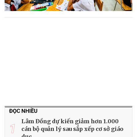
ĐỌC NHIỀU
Lâm Đồng dự kiến giảm hơn 1.000
1
cán bộ quản lý sau sắp xếp cơ sở giáo
dục