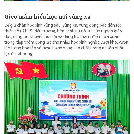
Gieo mầm hiếu học nơi vùng xa
Để giữ chân học sinh vùng sâu, vùng xa, vùng đồng bào dân tộc
thiểu số (DTTS) đến trường, bên cạnh sự nỗ lực của ngành giáo
dục, công tác khuyến học đã và đang trở thành điểm tựa quan
trọng, tiếp thêm động lực cho nhiều học sinh nghèo vượt khó, vươn
lên trong học tập và từng bước nâng cao chất lượng nguồn nhân
lực địa phương.