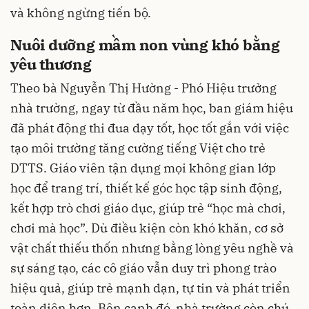
và không ngừng tiến bộ.
Nuôi dưỡng mầm non vùng khó bằng
yêu thương
Theo bà Nguyễn Thị Hường - Phó Hiệu trưởng
nhà trường, ngay từ đầu năm học, ban giám hiệu
đã phát động thi đua dạy tốt, học tốt gắn với việc
tạo môi trường tăng cường tiếng Việt cho trẻ
DTTS. Giáo viên tận dụng mọi không gian lớp
học để trang trí, thiết kế góc học tập sinh động,
kết hợp trò chơi giáo dục, giúp trẻ “học mà chơi,
chơi mà học”. Dù điều kiện còn khó khăn, cơ sở
vật chất thiếu thốn nhưng bằng lòng yêu nghề và
sự sáng tạo, các cô giáo vẫn duy trì phong trào
hiệu quả, giúp trẻ mạnh dạn, tự tin và phát triển
toàn diện hơn. Bên cạnh đó, nhà trường còn chú