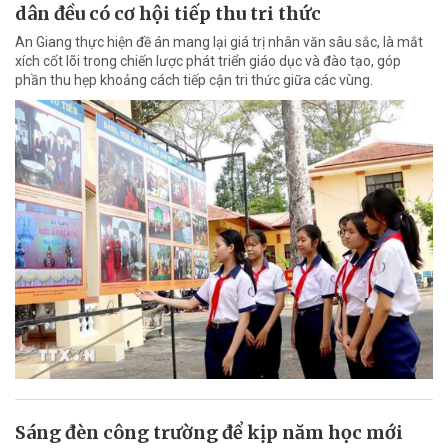
dân đều có cơ hội tiếp thu tri thức
An Giang thực hiện đề án mang lại giá trị nhân văn sâu sắc, là mắt
xích cốt lõi trong chiến lược phát triển giáo dục và đào tạo, góp
phần thu hẹp khoảng cách tiếp cận tri thức giữa các vùng.
Sáng đèn công trường để kịp năm học mới