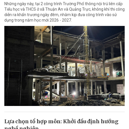
Những ngày này, tại 2 công trình Trường Phổ thông nội trú liên cấp
Tiểu học và THCS ở xã Thuận An và Quảng Trực, không khí thi công
diễn ra khẩn trương ngày đêm, nhằm kịp đưa công trình vào sử
dụng trong năm học mới 2026 - 2027.
Lựa chọn tổ hợp môn: Khởi đầu định hướng
nghề nghiệp