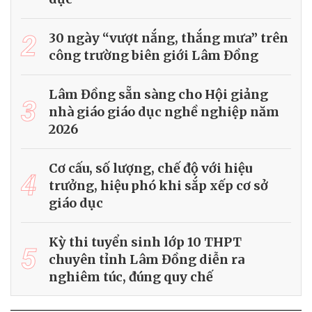
2
30 ngày “vượt nắng, thắng mưa” trên
công trường biên giới Lâm Đồng
Lâm Đồng sẵn sàng cho Hội giảng
3
nhà giáo giáo dục nghề nghiệp năm
2026
Cơ cấu, số lượng, chế độ với hiệu
4
trưởng, hiệu phó khi sắp xếp cơ sở
giáo dục
Kỳ thi tuyển sinh lớp 10 THPT
5
chuyên tỉnh Lâm Đồng diễn ra
nghiêm túc, đúng quy chế