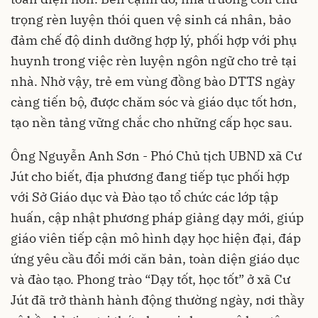
trọng rèn luyện thói quen vệ sinh cá nhân, bảo
đảm chế độ dinh dưỡng hợp lý, phối hợp với phụ
huynh trong việc rèn luyện ngôn ngữ cho trẻ tại
nhà. Nhờ vậy, trẻ em vùng đồng bào DTTS ngày
càng tiến bộ, được chăm sóc và giáo dục tốt hơn,
tạo nền tảng vững chắc cho những cấp học sau.
Ông Nguyễn Anh Sơn - Phó Chủ tịch UBND xã Cư
Jút cho biết, địa phương đang tiếp tục phối hợp
với Sở Giáo dục và Đào tạo tổ chức các lớp tập
huấn, cập nhật phương pháp giảng dạy mới, giúp
giáo viên tiếp cận mô hình dạy học hiện đại, đáp
ứng yêu cầu đổi mới căn bản, toàn diện giáo dục
và đào tạo. Phong trào “Dạy tốt, học tốt” ở xã Cư
Jút đã trở thành hành động thường ngày, nơi thầy