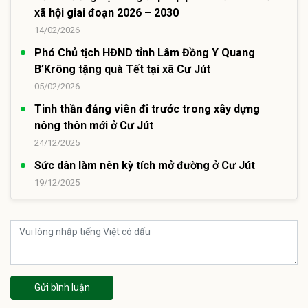
xã hội giai đoạn 2026 – 2030
14/02/2026
Phó Chủ tịch HĐND tỉnh Lâm Đồng Y Quang
B’Krông tặng quà Tết tại xã Cư Jút
05/02/2026
Tinh thần đảng viên đi trước trong xây dựng
nông thôn mới ở Cư Jút
24/12/2025
Sức dân làm nên kỳ tích mở đường ở Cư Jút
19/12/2025
Gửi bình luận