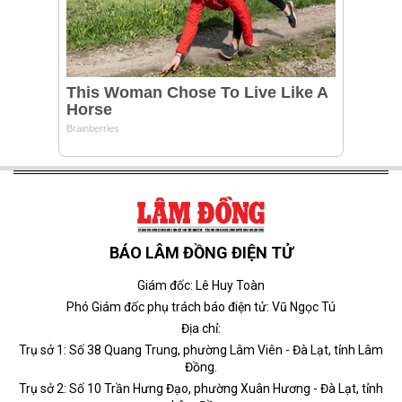
BÁO LÂM ĐỒNG ĐIỆN TỬ
Giám đốc: Lê Huy Toàn
Phó Giám đốc phụ trách báo điện tử: Vũ Ngọc Tú
Địa chỉ:
Trụ sở 1: Số 38 Quang Trung, phường Lâm Viên - Đà Lạt, tỉnh Lâm
Đồng.
Trụ sở 2: Số 10 Trần Hưng Đạo, phường Xuân Hương - Đà Lạt, tỉnh