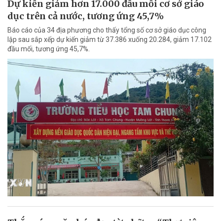
Dự kiến giảm hơn 17.000 đầu mối cơ sở giáo
dục trên cả nước, tương ứng 45,7%
Báo cáo của 34 địa phương cho thấy tổng số cơ sở giáo dục công
lập sau sắp xếp dự kiến giảm từ 37.386 xuống 20.284, giảm 17.102
đầu mối, tương ứng 45,7%.