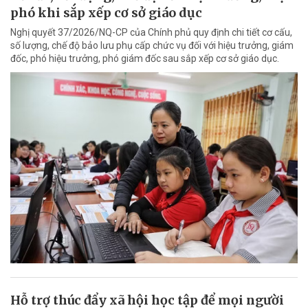
phó khi sắp xếp cơ sở giáo dục
Nghị quyết 37/2026/NQ-CP của Chính phủ quy định chi tiết cơ cấu,
số lượng, chế độ bảo lưu phụ cấp chức vụ đối với hiệu trưởng, giám
đốc, phó hiệu trưởng, phó giám đốc sau sắp xếp cơ sở giáo dục.
Hỗ trợ thúc đẩy xã hội học tập để mọi người