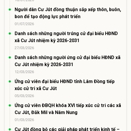
Người dân Cư Jút đồng thuận sắp xếp thôn, buôn,
bon để tạo động lực phát triển
01/07/2026
Danh sách những người trúng cử đại biểu HĐND
xã Cư Jút nhiệm kỳ 2026-2031
27/03/2026
Danh sách những người ứng cử đại biểu HĐND xã
Cư Jút nhiệm kỳ 2026-2031
12/03/2026
Ứng cử viên đại biểu HĐND tỉnh Lâm Đồng tiếp
xúc cử tri xã Cư Jút
05/03/2026
Ứng cử viên ĐBQH khóa XVI tiếp xúc cử tri các xã
Cư Jút, Đắk Mil và Nâm Nung
01/03/2026
Cư Jút đồng bộ các giải pháp phát triển kinh tế –