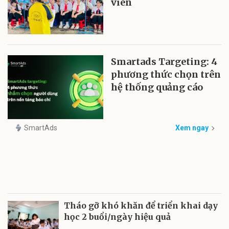
viên
Smartads Targeting: 4
phương thức chọn trên
hệ thống quảng cáo
SmartAds
Xem ngay
Tháo gỡ khó khăn để triển khai dạy
học 2 buổi/ngày hiệu quả