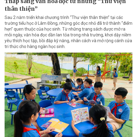
Thắp sáng văn hóa đọc từ những “Thư viện
thân thiện”
Sau 2 năm triển khai chương trình “Thư viện thân thiện” tại các
trường tiểu học ở Lâm Đồng, những góc đọc nhỏ đã trở thành “điểm
hẹn” quen thuộc của học sinh. Từ những trang sách được mở ra
mỗi ngày, văn hóa đọc dần lan tỏa trong nhà trường, khơi dậy niềm
yêu thích học tập, bồi đắp kỹ năng, nhân cách và mở rộng cánh cửa
tri thức cho hàng ngàn học sinh.