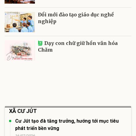
Đổi mới đào tạo giáo dục nghề
nghiệp
Dạy con chữ giữ hồn văn hóa
Chăm
XÃ CƯ JÚT
Cư Jút tạo đà tăng trưởng, hướng tới mục tiêu
phát triển bền vững
16/07/2026