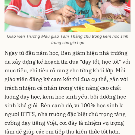
Giáo viên Trường Mẫu giáo Tâm Thắng chú trọng kèm học sinh
trong các giờ học
Ngay từ đầu năm học, Ban giám hiệu nhà trường
đã xây dựng kế hoạch thi đua “dạy tốt, học tốt” với
mục tiêu, chỉ tiêu rõ ràng cho từng khối lớp. Mỗi
giáo viên đăng ký cam kết thi đua cụ thể, gắn với
trách nhiệm cá nhân trong việc nâng cao chất
lượng dạy học, kèm học sinh yếu, bồi dưỡng học
sinh khá giỏi. Bên cạnh đó, vì 100% học sinh là
người DTTS, nhà trường đặc biệt chú trọng tăng
cường dạy tiếng Việt, coi đây là nhiệm vụ trọng
tâm để giúp các em tiếp thu kiến thức tốt hơn.