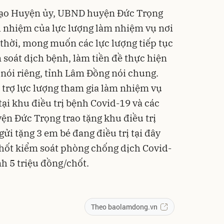
 đạo Huyện ủy, UBND huyện Đức Trọng
ch nhiệm của lực lượng làm nhiệm vụ nơi
thời, mong muốn các lực lượng tiếp tục
 soát dịch bệnh, làm tiền đề thực hiện
nói riêng, tỉnh Lâm Đồng nói chung.
 trợ lực lượng tham gia làm nhiệm vụ
ại khu điều trị bệnh Covid-19 và các
ện Đức Trọng trao tặng khu điều trị
gửi tặng 3 em bé đang điều trị tại đây
 chốt kiểm soát phòng chống dịch Covid-
h 5 triệu đồng/chốt.
Theo baolamdong.vn