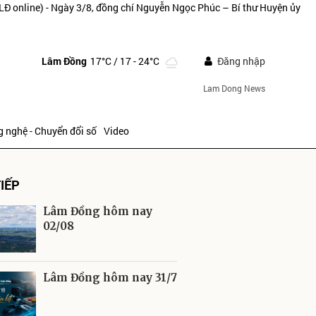
LĐ online) - Ngày 3/8, đồng chí Nguyễn Ngọc Phúc – Bí thư Huyện ủy
Lâm Đồng
17°C
/ 17 - 24°C
Đăng nhập
Lam Dong News
 nghệ - Chuyển đổi số
Video
IẾP
Lâm Đồng hôm nay
02/08
ửi
Lâm Đồng hôm nay 31/7