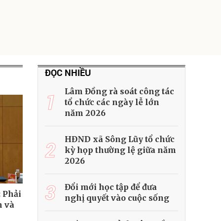
ĐỌC NHIỀU
Lâm Đồng rà soát công tác
1
tổ chức các ngày lễ lớn
năm 2026
HĐND xã Sông Lũy tổ chức
2
kỳ họp thường lệ giữa năm
2026
3
Đổi mới học tập để đưa
: Phải
nghị quyết vào cuộc sống
h và