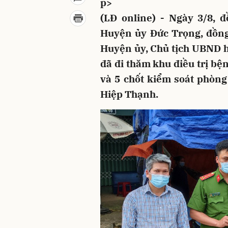
p>
(LĐ online) - Ngày 3/8, 
Huyện ủy Đức Trọng, đồng
Huyện ủy, Chủ tịch UBND h
đã đi thăm khu điều trị bệ
và 5 chốt kiểm soát phòng
Hiệp Thạnh.