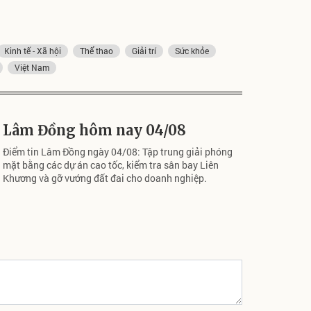
Kinh tế - Xã hội
Thể thao
Giải trí
Sức khỏe
Việt Nam
Lâm Đồng hôm nay 04/08
Điểm tin Lâm Đồng ngày 04/08: Tập trung giải phóng
mặt bằng các dự án cao tốc, kiểm tra sân bay Liên
Khương và gỡ vướng đất đai cho doanh nghiệp.