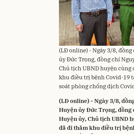
(LĐ online) - Ngày 3/8, đồn
ủy Đức Trọng, đồng chí Ngu
Chủ tịch UBND huyện cùng c
khu điều trị bệnh Covid-19 t
soát phòng chống dịch Covid
(LĐ online) - Ngày 3/8, đồn
Huyện ủy Đức Trọng, đồng 
Huyện ủy, Chủ tịch UBND h
đã đi thăm khu điều trị bện