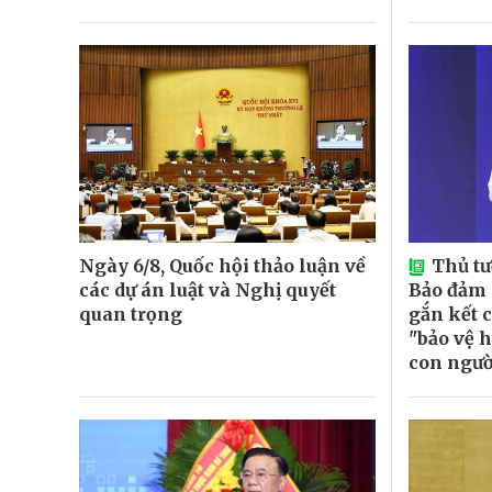
Ngày 6/8, Quốc hội thảo luận về
Thủ t
các dự án luật và Nghị quyết
Bảo đảm
quan trọng
gắn kết c
"bảo vệ h
con ngườ