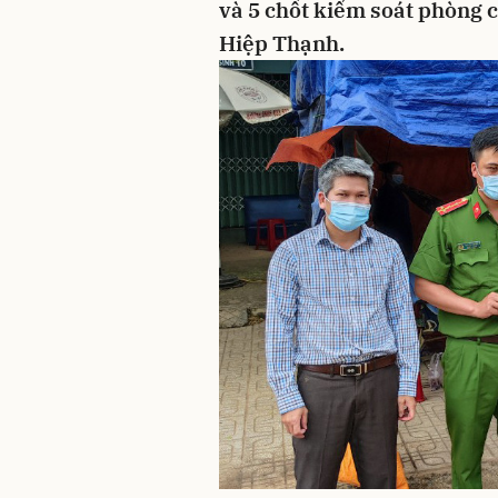
và 5 chốt kiểm soát phòng 
Hiệp Thạnh.