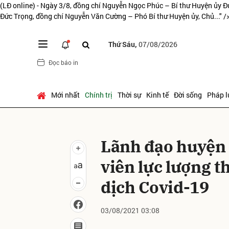
(LĐ online) - Ngày 3/8, đồng chí Nguyễn Ngọc Phúc – Bí thư Huyện ủy Đ
Đức Trọng, đồng chí Nguyễn Văn Cường – Phó Bí thư Huyện ủy, Chủ..." /
Thứ Sáu,
07/08/2026
Gửi 
Đọc báo in
Mới nhất
Chính trị
Thời sự
Kinh tế
Đời sống
Pháp l
Lãnh đạo huyện
viên lực lượng 
dịch Covid-19
03/08/2021 03:08