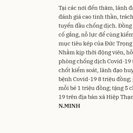
Tại các nơi đến thăm, lãnh
đánh giá cao tinh thần, trá
tuyến đầu chống dịch. Đồng 
cố gắng, nỗ lực để cùng kiểm
mục tiêu kép của Đức Trọng 
Nhằm kịp thời động viên, hỗ
phòng chống dịch Covid-19 t
chốt kiểm soát, lãnh đạo huy
bệnh Covid-19 8 triệu đồng; 
mỗi bé 1 triệu đồng; tặng 5
19 trên địa bàn xã Hiệp Thạn
N.MINH