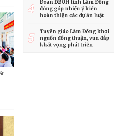
Đoàn ĐBQH tỉnh Lâm Đồng
4
đóng góp nhiều ý kiến
hoàn thiện các dự án luật
Tuyên giáo Lâm Đồng khơi
5
nguồn đồng thuận, vun đắp
khát vọng phát triển
át