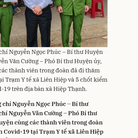
g chí Nguyễn Ngọc Phúc – Bí thư Huyện
yễn Văn Cường – Phó Bí thư Huyện ủy,
ác thành viên trong đoàn đã đi thăm
ại Trạm Y tế xã Liên Hiệp và 5 chốt kiểm
-19 trên địa bàn xã Hiệp Thạnh.
g chí Nguyễn Ngọc Phúc – Bí thư
chí Nguyễn Văn Cường – Phó Bí thư
uyện cùng các thành viên trong đoàn
h Covid-19 tại Trạm Y tế xã Liên Hiệp