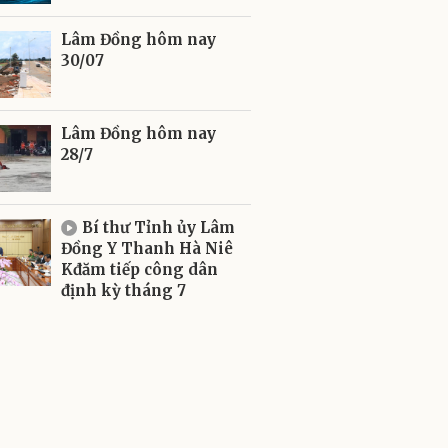
Lâm Đồng hôm nay
30/07
Lâm Đồng hôm nay
28/7
Bí thư Tỉnh ủy Lâm
Đồng Y Thanh Hà Niê
Kđăm tiếp công dân
định kỳ tháng 7