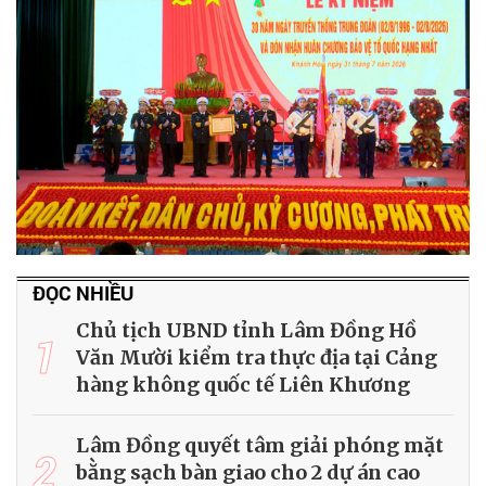
ĐỌC NHIỀU
Chủ tịch UBND tỉnh Lâm Đồng Hồ
1
Văn Mười kiểm tra thực địa tại Cảng
hàng không quốc tế Liên Khương
Lâm Đồng quyết tâm giải phóng mặt
2
bằng sạch bàn giao cho 2 dự án cao