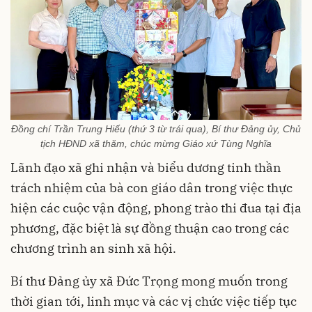
Đồng chí Trần Trung Hiếu (thứ 3 từ trái qua), Bí thư Đảng ủy, Chủ
tịch HĐND xã thăm, chúc mừng Giáo xứ Tùng Nghĩa
Lãnh đạo xã ghi nhận và biểu dương tinh thần
trách nhiệm của bà con giáo dân trong việc thực
hiện các cuộc vận động, phong trào thi đua tại địa
phương, đặc biệt là sự đồng thuận cao trong các
chương trình an sinh xã hội.
Bí thư Đảng ủy xã Đức Trọng mong muốn trong
thời gian tới, linh mục và các vị chức việc tiếp tục