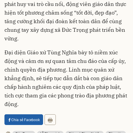
phát huy vai trò cầu nối, động viên giáo dân thực
hiện tốt phương châm sống “tốt đời, đẹp đạo”,
tăng cường khối đại đoàn kết toàn dân để cùng
chung tay xây dựng xã Đức Trọng phát triển bền
vững.
Đại diện Giáo xứ Tùng Nghĩa bày tỏ niềm xúc
động và cảm ơn sự quan tâm chu đáo của cấp ủy,
chính quyền địa phương. Linh mục quản xứ
khẳng định, sẽ tiếp tục dẫn dắt bà con giáo dân
chấp hành nghiêm các quy định của pháp luật,
tích cực tham gia các phong trào địa phương phát
động.
Chia sẻ Facebook