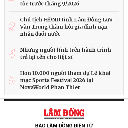
tốc trước tháng 9/2026
Chủ tịch HĐND tỉnh Lâm Đồng Lưu
3
Văn Trung thăm hỏi gia đình nạn
nhân đuối nước
4
Những người lính trên hành trình
trả lại tên cho liệt sĩ
Hơn 10.000 người tham dự Lễ khai
5
mạc Sports Festival 2026 tại
NovaWorld Phan Thiet
BÁO LÂM ĐỒNG ĐIỆN TỬ