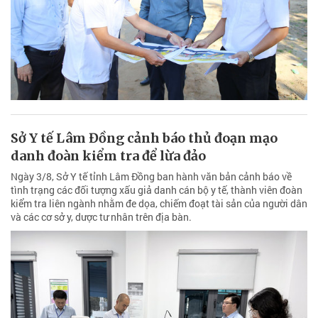
Sở Y tế Lâm Đồng cảnh báo thủ đoạn mạo
danh đoàn kiểm tra để lừa đảo
Ngày 3/8, Sở Y tế tỉnh Lâm Đồng ban hành văn bản cảnh báo về
tình trạng các đối tượng xấu giả danh cán bộ y tế, thành viên đoàn
kiểm tra liên ngành nhằm đe dọa, chiếm đoạt tài sản của người dân
và các cơ sở y, dược tư nhân trên địa bàn.