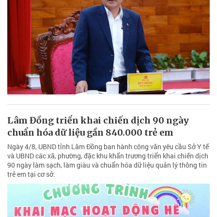
Lâm Đồng triển khai chiến dịch 90 ngày
chuẩn hóa dữ liệu gần 840.000 trẻ em
Ngày 4/8, UBND tỉnh Lâm Đồng ban hành công văn yêu cầu Sở Y tế
và UBND các xã, phường, đặc khu khẩn trương triển khai chiến dịch
90 ngày làm sạch, làm giàu và chuẩn hóa dữ liệu quản lý thông tin
trẻ em tại cơ sở.