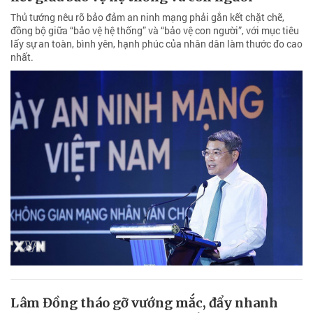
Thủ tướng nêu rõ bảo đảm an ninh mạng phải gắn kết chặt chẽ,
đồng bộ giữa “bảo vệ hệ thống” và “bảo vệ con người”, với mục tiêu
lấy sự an toàn, bình yên, hạnh phúc của nhân dân làm thước đo cao
nhất.
Lâm Đồng tháo gỡ vướng mắc, đẩy nhanh