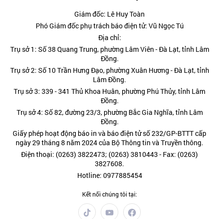
Giám đốc: Lê Huy Toàn
Phó Giám đốc phụ trách báo điện tử: Vũ Ngọc Tú
Địa chỉ:
Trụ sở 1: Số 38 Quang Trung, phường Lâm Viên - Đà Lạt, tỉnh Lâm
Đồng.
Trụ sở 2: Số 10 Trần Hưng Đạo, phường Xuân Hương - Đà Lạt, tỉnh
Lâm Đồng.
Trụ sở 3: 339 - 341 Thủ Khoa Huân, phường Phú Thủy, tỉnh Lâm
Đồng.
Trụ sở 4: Số 82, đường 23/3, phường Bắc Gia Nghĩa, tỉnh Lâm
Đồng.
Giấy phép hoạt động báo in và báo điện tử số 232/GP-BTTT cấp
ngày 29 tháng 8 năm 2024 của Bộ Thông tin và Truyền thông.
Điện thoại: (0263) 3822473; (0263) 3810443 - Fax: (0263)
3827608.
Hotline: 0977885454
Kết nối chúng tôi tại: