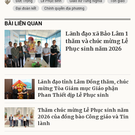
Đức Trọng
Lễ Phục sinh
Giáo xứ Tùng Nghĩa
Tôn giáo
Đại đoàn kết
Chính quyền địa phương
BÀI LIÊN QUAN
Lãnh đạo xã Bảo Lâm 1
thăm và chúc mừng Lễ
Phục sinh năm 2026
Lãnh đạo tỉnh Lâm Đồng thăm, chúc
mừng Tòa Giám mục Giáo phận
Phan Thiết dịp Lễ Phục sinh
Thăm chúc mừng Lễ Phục sinh năm
2026 của đồng bào Công giáo và Tin
lành