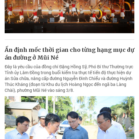
Ấn định mốc thời gian cho từng hạng mục dự
án đường ở Mũi Né
Đây là yêu cầu của đồng chí Đặng Hồng Sỹ, Phó Bí thư Thường trực
Tỉnh ủy Lâm Đồng trong buổi kiểm tra thực tế tiến độ thực hiện dự
án Sửa chữa, nâng cấp đường Nguyễn Đình Chiểu và đường Huỳnh
Thúc Kháng (đoạn từ Khu du lịch Hoàng Ngọc đến ngã ba Làng
Chài), phường Mũi Né vào sáng 3/8.