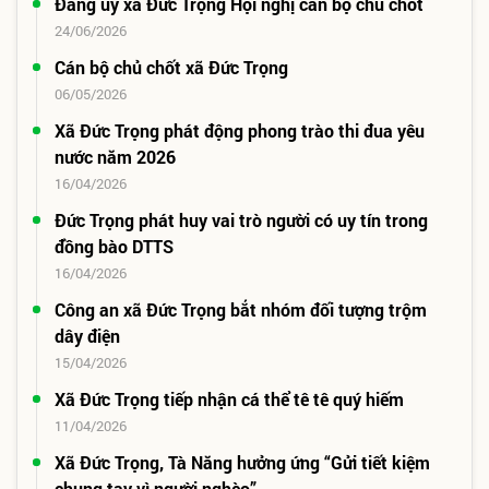
Đảng ủy xã Đức Trọng Hội nghị cán bộ chủ chốt
24/06/2026
Cán bộ chủ chốt xã Đức Trọng
06/05/2026
Xã Đức Trọng phát động phong trào thi đua yêu
nước năm 2026
16/04/2026
Ðức Trọng phát huy vai trò người có uy tín trong
đồng bào DTTS
16/04/2026
Công an xã Đức Trọng bắt nhóm đối tượng trộm
dây điện
15/04/2026
Xã Đức Trọng tiếp nhận cá thể tê tê quý hiếm
11/04/2026
Xã Đức Trọng, Tà Năng hưởng ứng “Gửi tiết kiệm
chung tay vì người nghèo”