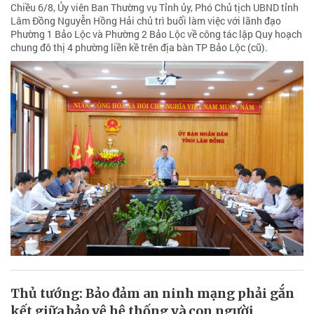
Chiều 6/8, Ủy viên Ban Thường vụ Tỉnh ủy, Phó Chủ tịch UBND tỉnh
Lâm Đồng Nguyễn Hồng Hải chủ trì buổi làm việc với lãnh đạo
Phường 1 Bảo Lộc và Phường 2 Bảo Lộc về công tác lập Quy hoạch
chung đô thị 4 phường liền kề trên địa bàn TP Bảo Lộc (cũ).
Thủ tướng: Bảo đảm an ninh mạng phải gắn
kết giữa bảo vệ hệ thống và con người