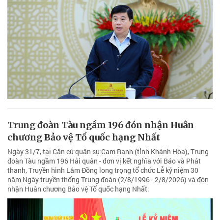
Trung đoàn Tàu ngầm 196 đón nhận Huân
chương Bảo vệ Tổ quốc hạng Nhất
Ngày 31/7, tại Căn cứ quân sự Cam Ranh (tỉnh Khánh Hòa), Trung
đoàn Tàu ngầm 196 Hải quân - đơn vị kết nghĩa với Báo và Phát
thanh, Truyền hình Lâm Đồng long trọng tổ chức Lễ kỷ niệm 30
năm Ngày truyền thống Trung đoàn (2/8/1996 - 2/8/2026) và đón
nhận Huân chương Bảo vệ Tổ quốc hạng Nhất.