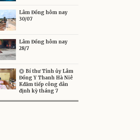
Lâm Đồng hôm nay
30/07
Lâm Đồng hôm nay
28/7
Bí thư Tỉnh ủy Lâm
Đồng Y Thanh Hà Niê
Kđăm tiếp công dân
định kỳ tháng 7