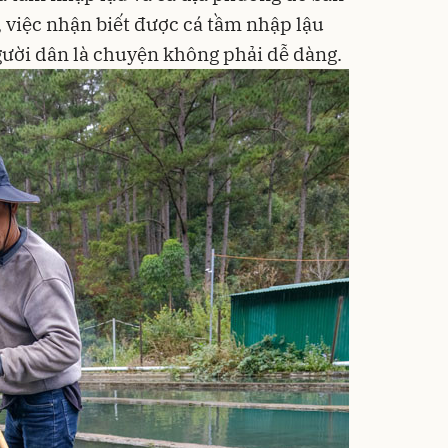
, việc nhận biết được cá tầm nhập lậu
gười dân là chuyện không phải dễ dàng.