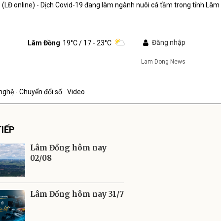
>
(LĐ online) - Dịch Covid-19 đang làm ngành nuôi cá tầm trong tỉnh Lâm
Đăng nhập
Lâm Đồng
19°C
/ 17 - 23°C
Lam Dong News
nghệ - Chuyển đổi số
Video
IẾP
Lâm Đồng hôm nay
02/08
ửi
Lâm Đồng hôm nay 31/7