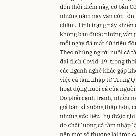
đến thời điểm này, cơ bản C
nhưng năm nay vẫn còn tồn đ
chậm. Tình trạng này khiến 
không bán được nhưng vẫn ph
mỗi ngày đã mất 60 triệu đồ
Theo những người nuôi cá t
đại dịch Covid-19, trong thờ
các ngành nghề khác gặp kh
việc cá tầm nhập từ Trung Qu
hoạt động nuôi cá của người
Do phải cạnh tranh, nhiều ng
giá bán xỉ xuống thấp hơn, 
nhưng sức tiêu thụ được ghi
do chất lượng cá tầm nhập l
nên một số thương lái trộn 