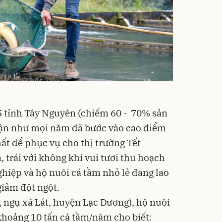
5 tỉnh Tây Nguyên (chiếm 60 - 70% sản
 cận như mọi năm đã bước vào cao điểm
ất để phục vụ cho thị trường Tết
 trái với không khí vui tươi thu hoạch
hiệp và hộ nuôi cá tầm nhỏ lẻ đang lao
 giảm đột ngột.
 ngụ xã Lát, huyện Lạc Dương), hộ nuôi
 khoảng 10 tấn cá tầm/năm cho biết: