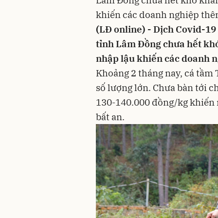
khiến các doanh nghiệp thê
(LĐ online) - Dịch Covid-1
tỉnh Lâm Đồng chưa hết khó
nhập lậu khiến các doanh 
Khoảng 2 tháng nay, cá tầm 
số lượng lớn. Chưa bàn tới c
130-140.000 đồng/kg khiến n
bất an.