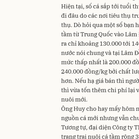
Hiện tại, số cá sắp tới tuổi
đi đâu do các nơi tiêu thụ t
thụ. Dò hỏi qua một số bạn h
tầm từ Trung Quốc vào Lâm Đ
ra chỉ khoảng 130.000 tới 14
nước nói chung và tại Lâm Đ
mức thấp nhất là 200.000 đồ
240.000 đồng/kg bởi chất lư
hơn. Nếu hạ giá bán thì ngườ
thì vừa tốn thêm chi phí lại
nuôi mới.
Ông Huy cho hay mấy hôm nay
nguồn cá mới nhưng vẫn chưa
Tương tự, đại diện Công ty
trang trại nuôi cá tầm rộng 