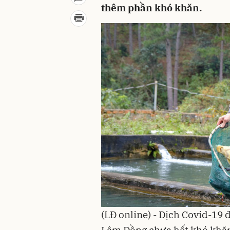
thêm phần khó khăn.
(LĐ online) - Dịch Covid-19
Lâm Đồng chưa hết khó khăn 