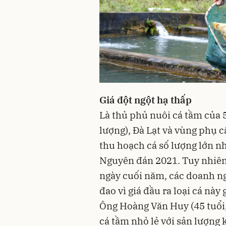
Giá đột ngột hạ thấp
Là thủ phủ nuôi cá tầm của 
lượng), Đà Lạt và vùng phụ
thu hoạch cá số lượng lớn nh
Nguyên đán 2021. Tuy nhiên,
ngày cuối năm, các doanh ng
đao vì giá đầu ra loại cá này
Ông Hoàng Văn Huy (45 tuổi,
cá tầm nhỏ lẻ với sản lượng