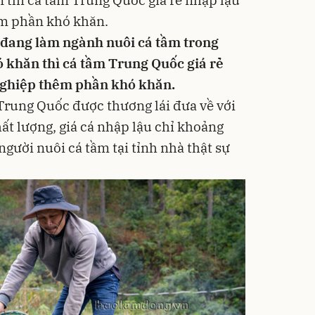
m phần khó khăn.
9 đang làm ngành nuôi cá tầm trong
 khăn thì cá tầm Trung Quốc giá rẻ
nghiệp thêm phần khó khăn.
Trung Quốc được thương lái đưa về với
hất lượng, giá cá nhập lậu chỉ khoảng
gười nuôi cá tầm tại tỉnh nhà thật sự