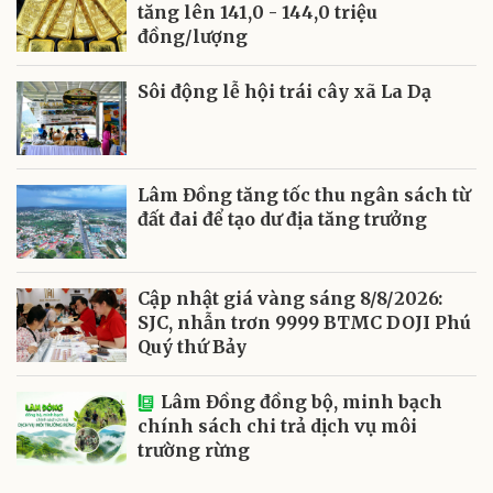
tăng lên 141,0 - 144,0 triệu
đồng/lượng
Sôi động lễ hội trái cây xã La Dạ
Lâm Đồng tăng tốc thu ngân sách từ
đất đai để tạo dư địa tăng trưởng
Cập nhật giá vàng sáng 8/8/2026:
SJC, nhẫn trơn 9999 BTMC DOJI Phú
Quý thứ Bảy
Lâm Đồng đồng bộ, minh bạch
chính sách chi trả dịch vụ môi
trường rừng