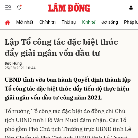
Mới nhất
Chính trị
Thời sự
Kinh tế
Đời sống
Pháp l
Gửi bình luận
Lập Tổ công tác đặc biệt thúc
đẩy giải ngân vốn đầu tư
Đức Hùng
25/08/2021 10:44
UBND tỉnh vừa ban hành Quyết định thành lập
Tổ công tác đặc biệt thúc đẩy tiến độ thực hiện
Hủy
Gửi
giải ngân vốn đầu tư công năm 2021.
Tổ trưởng Tổ công tác đặc biệt do đồng chí Chủ
tịch UBND tỉnh Hồ Văn Mười đảm nhận. Các Tổ
phó gồm Phó Chủ tịch Thường trực UBND tỉnh Lê
Văn Chiến và Phó Chủ tịch UBND tỉnh Lê Trọng