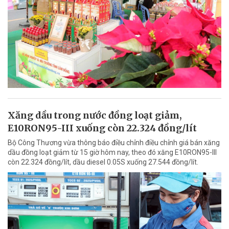
Xăng dầu trong nước đồng loạt giảm,
E10RON95-III xuống còn 22.324 đồng/lít
Bộ Công Thương vừa thông báo điều chỉnh điều chỉnh giá bán xăng
dầu đồng loạt giảm từ 15 giờ hôm nay, theo đó xăng E10RON95-III
còn 22.324 đồng/lít, dầu diesel 0.05S xuống 27.544 đồng/lít.