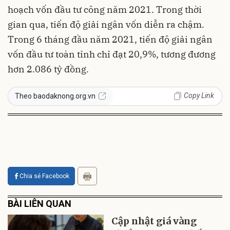
hoạch vốn đầu tư công năm 2021. Trong thời
gian qua, tiến độ giải ngân vốn diễn ra chậm.
Trong 6 tháng đầu năm 2021, tiến độ giải ngân
vốn đầu tư toàn tỉnh chỉ đạt 20,9%, tương đương
hơn 2.086 tỷ đồng.
Copy Link
Theo baodaknong.org.vn
Chia sẻ Facebook
BÀI LIÊN QUAN
Cập nhật giá vàng