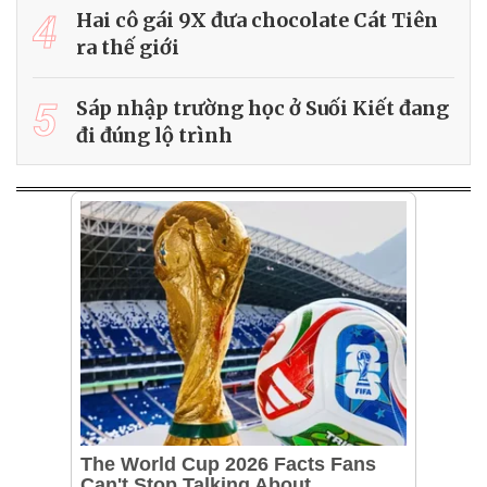
4
Hai cô gái 9X đưa chocolate Cát Tiên
ra thế giới
5
Sáp nhập trường học ở Suối Kiết đang
đi đúng lộ trình