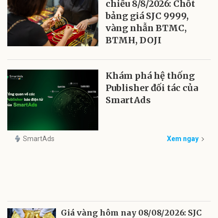
chiều 8/8/2026: Chốt
bảng giá SJC 9999,
vàng nhẫn BTMC,
BTMH, DOJI
Khám phá hệ thống
Publisher đối tác của
SmartAds
SmartAds
Xem ngay
Giá vàng hôm nay 08/08/2026: SJC