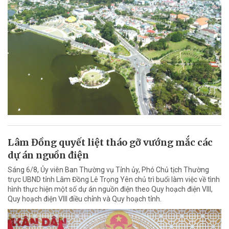
Lâm Đồng quyết liệt tháo gỡ vướng mắc các
dự án nguồn điện
Sáng 6/8, Ủy viên Ban Thường vụ Tỉnh ủy, Phó Chủ tịch Thường
trực UBND tỉnh Lâm Đồng Lê Trọng Yên chủ trì buổi làm việc về tình
hình thực hiện một số dự án nguồn điện theo Quy hoạch điện VIII,
Quy hoạch điện VIII điều chỉnh và Quy hoạch tỉnh.