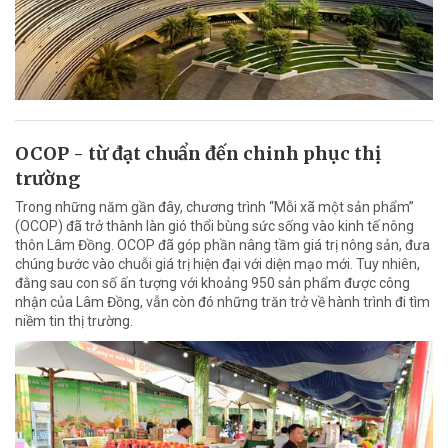
OCOP - từ đạt chuẩn đến chinh phục thị
trường
Trong những năm gần đây, chương trình “Mỗi xã một sản phẩm”
(OCOP) đã trở thành làn gió thổi bùng sức sống vào kinh tế nông
thôn Lâm Đồng. OCOP đã góp phần nâng tầm giá trị nông sản, đưa
chúng bước vào chuỗi giá trị hiện đại với diện mạo mới. Tuy nhiên,
đằng sau con số ấn tượng với khoảng 950 sản phẩm được công
nhận của Lâm Đồng, vẫn còn đó những trăn trở về hành trình đi tìm
niềm tin thị trường.