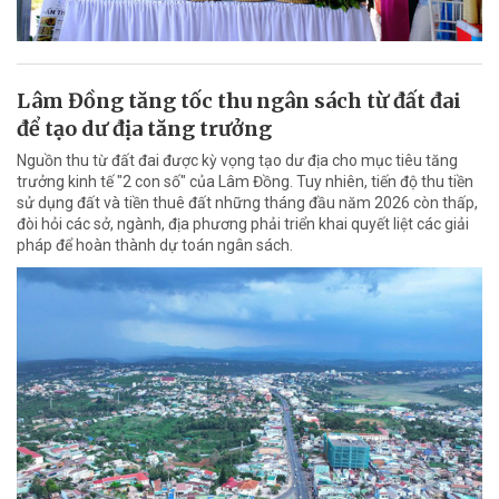
Lâm Đồng tăng tốc thu ngân sách từ đất đai
để tạo dư địa tăng trưởng
Nguồn thu từ đất đai được kỳ vọng tạo dư địa cho mục tiêu tăng
trưởng kinh tế "2 con số" của Lâm Đồng. Tuy nhiên, tiến độ thu tiền
sử dụng đất và tiền thuê đất những tháng đầu năm 2026 còn thấp,
đòi hỏi các sở, ngành, địa phương phải triển khai quyết liệt các giải
pháp để hoàn thành dự toán ngân sách.