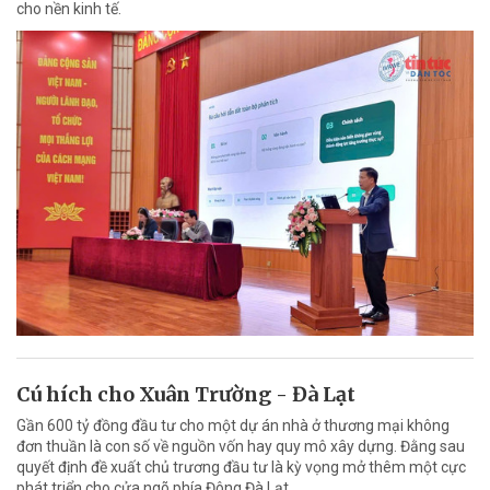
cho nền kinh tế.
Cú hích cho Xuân Trường - Đà Lạt
Gần 600 tỷ đồng đầu tư cho một dự án nhà ở thương mại không
đơn thuần là con số về nguồn vốn hay quy mô xây dựng. Đằng sau
quyết định đề xuất chủ trương đầu tư là kỳ vọng mở thêm một cực
phát triển cho cửa ngõ phía Đông Đà Lạt.