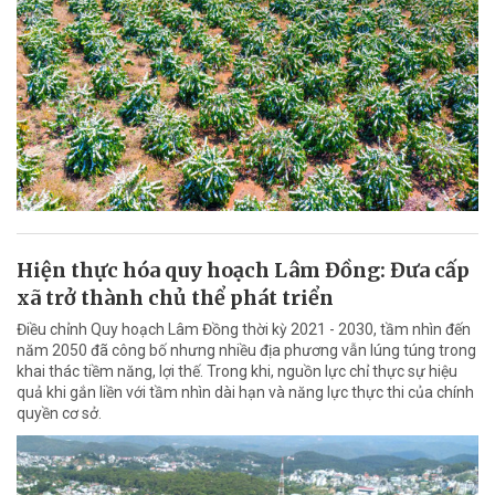
Hiện thực hóa quy hoạch Lâm Đồng: Đưa cấp
xã trở thành chủ thể phát triển
Điều chỉnh Quy hoạch Lâm Đồng thời kỳ 2021 - 2030, tầm nhìn đến
năm 2050 đã công bố nhưng nhiều địa phương vẫn lúng túng trong
khai thác tiềm năng, lợi thế. Trong khi, nguồn lực chỉ thực sự hiệu
quả khi gắn liền với tầm nhìn dài hạn và năng lực thực thi của chính
quyền cơ sở.