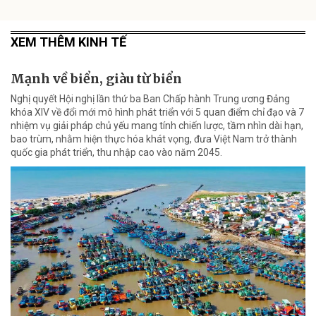
XEM THÊM KINH TẾ
Mạnh về biển, giàu từ biển
Nghị quyết Hội nghị lần thứ ba Ban Chấp hành Trung ương Đảng
khóa XIV về đổi mới mô hình phát triển với 5 quan điểm chỉ đạo và 7
nhiệm vụ giải pháp chủ yếu mang tính chiến lược, tầm nhìn dài hạn,
bao trùm, nhằm hiện thực hóa khát vọng, đưa Việt Nam trở thành
quốc gia phát triển, thu nhập cao vào năm 2045.