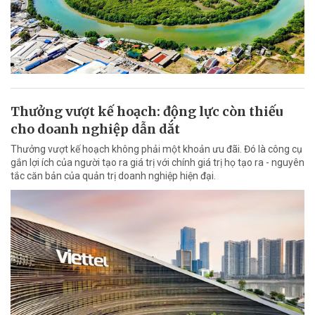
Thưởng vượt kế hoạch: động lực còn thiếu
cho doanh nghiệp dẫn dắt
Thưởng vượt kế hoạch không phải một khoản ưu đãi. Đó là công cụ
gắn lợi ích của người tạo ra giá trị với chính giá trị họ tạo ra - nguyên
tắc căn bản của quản trị doanh nghiệp hiện đại.