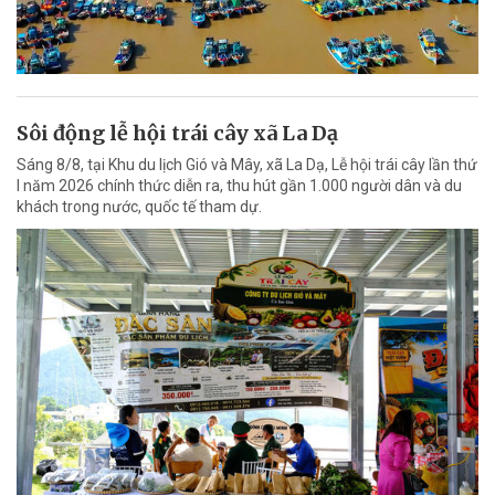
Sôi động lễ hội trái cây xã La Dạ
Sáng 8/8, tại Khu du lịch Gió và Mây, xã La Dạ, Lễ hội trái cây lần thứ
I năm 2026 chính thức diễn ra, thu hút gần 1.000 người dân và du
khách trong nước, quốc tế tham dự.