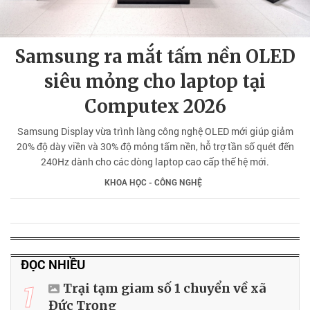
Samsung ra mắt tấm nền OLED
siêu mỏng cho laptop tại
Computex 2026
Samsung Display vừa trình làng công nghệ OLED mới giúp giảm
20% độ dày viền và 30% độ mỏng tấm nền, hỗ trợ tần số quét đến
240Hz dành cho các dòng laptop cao cấp thế hệ mới.
KHOA HỌC - CÔNG NGHỆ
ĐỌC NHIỀU
1
Trại tạm giam số 1 chuyển về xã
Đức Trọng