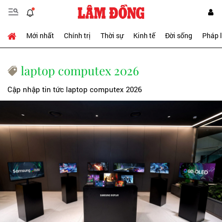
Mới nhất
Chính trị
Thời sự
Kinh tế
Đời sống
Pháp 
laptop computex 2026
Cập nhập tin tức laptop computex 2026