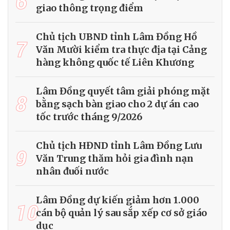
6
giao thông trọng điểm
Chủ tịch UBND tỉnh Lâm Đồng Hồ
7
Văn Mười kiểm tra thực địa tại Cảng
hàng không quốc tế Liên Khương
Lâm Đồng quyết tâm giải phóng mặt
8
bằng sạch bàn giao cho 2 dự án cao
tốc trước tháng 9/2026
Chủ tịch HĐND tỉnh Lâm Đồng Lưu
9
Văn Trung thăm hỏi gia đình nạn
nhân đuối nước
Lâm Đồng dự kiến giảm hơn 1.000
10
cán bộ quản lý sau sắp xếp cơ sở giáo
dục