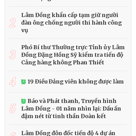
Lâm Đồng khẩn cấp tạm giữ người
2
đàn ông chống người thi hành công
vụ
Phó Bí thư Thường trực Tỉnh ủy Lâm
3
Đồng Đặng Hồng Sỹ kiểm tra tiến độ
Cảng hàng không Phan Thiết
4
19 Điều Đảng viên không được làm
Báo và Phát thanh, Truyền hình
5
Lâm Đồng - 01 năm nhìn lại: Dấu ấn
đậm nét từ tinh thần Đoàn kết
Lâm Đồng đôn đốc tiến độ 4 dự án