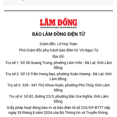
BÁO LÂM ĐỒNG ĐIỆN TỬ
Giám đốc: Lê Huy Toàn
Phó Giám đốc phụ trách báo điện tử: Vũ Ngọc Tú
Địa chỉ:
Trụ sở 1: Số 38 Quang Trung, phường Lâm Viên - Đà Lạt, tỉnh Lâm
Đồng.
Trụ sở 2: Số 10 Trần Hưng Đạo, phường Xuân Hương - Đà Lạt, tỉnh
Lâm Đồng.
Trụ sở 3: 339 - 341 Thủ Khoa Huân, phường Phú Thủy, tỉnh Lâm
Đồng.
Trụ sở 4: Số 82, đường 23/3, phường Bắc Gia Nghĩa, tỉnh Lâm
Đồng.
Giấy phép hoạt động báo in và báo điện tử số 232/GP-BTTT cấp
ngày 29 tháng 8 năm 2024 của Bộ Thông tin và Truyền thông.