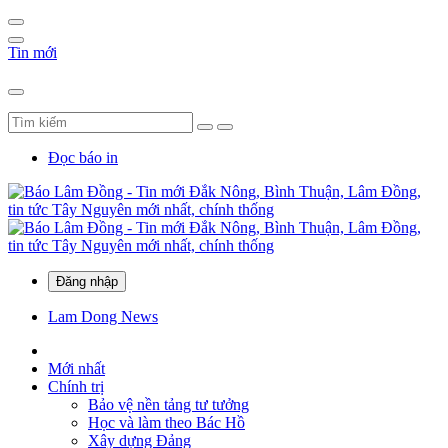
Tin mới
Đọc báo in
Đăng nhập
Lam Dong News
Mới nhất
Chính trị
Bảo vệ nền tảng tư tưởng
Học và làm theo Bác Hồ
Xây dựng Đảng