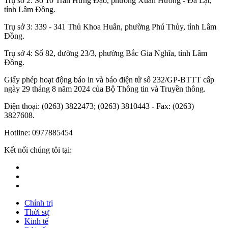
Trụ sở 2: Số 10 Trần Hưng Đạo, phường Xuân Hương - Đà Lạt,
tỉnh Lâm Đồng.
Trụ sở 3: 339 - 341 Thủ Khoa Huân, phường Phú Thủy, tỉnh Lâm
Đồng.
Trụ sở 4: Số 82, đường 23/3, phường Bắc Gia Nghĩa, tỉnh Lâm
Đồng.
Giấy phép hoạt động báo in và báo điện tử số 232/GP-BTTT cấp
ngày 29 tháng 8 năm 2024 của Bộ Thông tin và Truyền thông.
Điện thoại: (0263) 3822473; (0263) 3810443 - Fax: (0263)
3827608.
Hotline: 0977885454
Kết nối chúng tôi tại:
Chính trị
Thời sự
Kinh tế