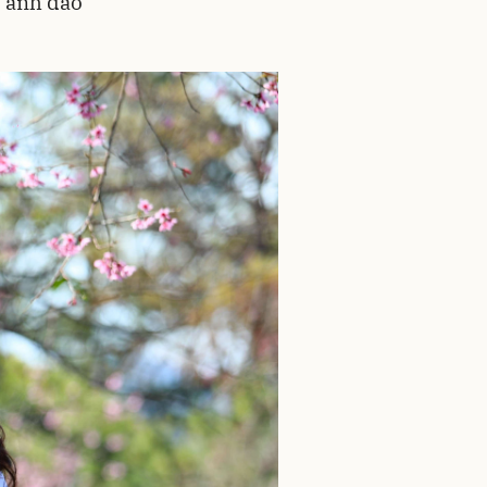
i anh đào