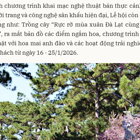
h chương trình khai mạc nghệ thuật bán thực cản
ời trang và công nghệ sân khấu hiện đại, Lễ hội còn
ng như: Trồng cây “Rực rỡ mùa xuân Đà Lạt cùng
, ra mắt bản đồ các điểm ngắm hoa, chương trình
ật với hoa mai anh đào và các hoạt động trải ng
hách từ ngày 16 - 25/1/2026.