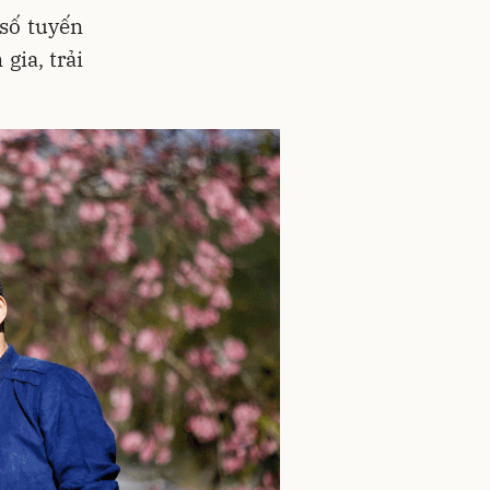
số tuyến
gia, trải