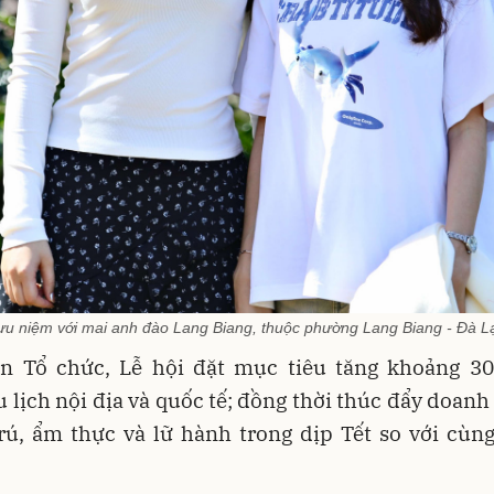
ưu niệm với mai anh đào Lang Biang, thuộc phường Lang Biang - Đà Lạ
n Tổ chức, Lễ hội đặt mục tiêu tăng khoảng 3
 lịch nội địa và quốc tế; đồng thời thúc đẩy doanh
trú, ẩm thực và lữ hành trong dịp Tết so với cùn