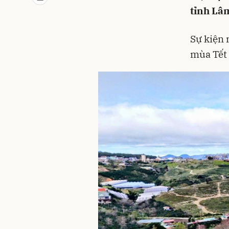
tỉnh Lâ
Sự kiện 
mùa Tết