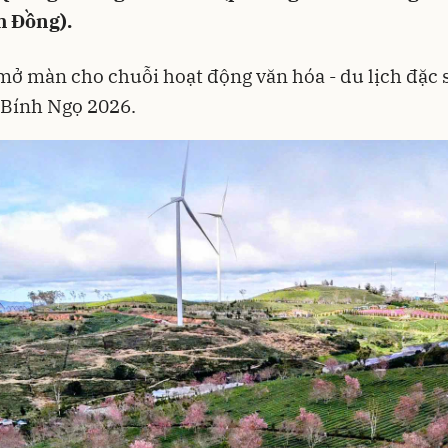
m Đồng).
mở màn cho chuỗi hoạt động văn hóa - du lịch đặc 
 Bính Ngọ 2026.