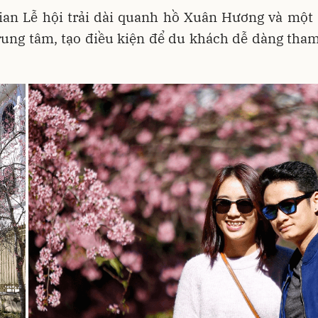
ian Lễ hội trải dài quanh hồ Xuân Hương và một 
ung tâm, tạo điều kiện để du khách dễ dàng tham 