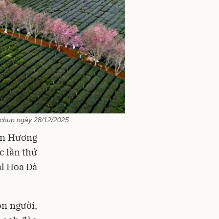
 chụp ngày 28/12/2025
ân Hương
c lần thứ
al Hoa Đà
n người,