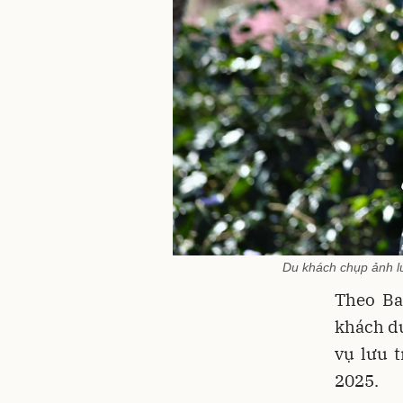
Du khách chụp ảnh l
Theo Ba
khách du
vụ lưu 
2025.