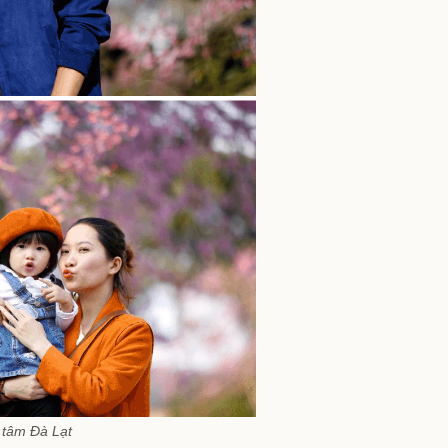
 tâm Đà Lạt