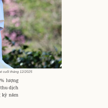
t cuối tháng 12/2025
0% lượng
 thu dịch
g kỳ năm