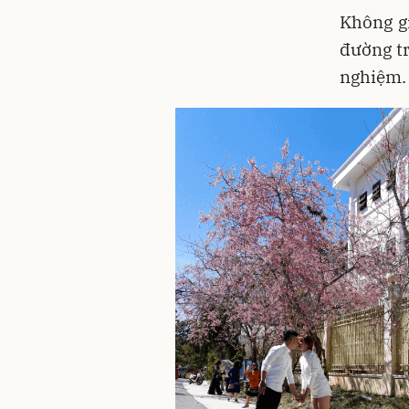
Không g
đường tr
nghiệm.