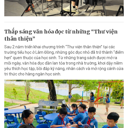
Thắp sáng văn hóa đọc từ những “Thư viện
thân thiện”
Sau 2 năm triển khai chương trình “Thư viện thân thiện” tại các
trường tiểu học ở Lâm Đồng, những góc đọc nhỏ đã trở thành “điểm
hẹn” quen thuộc của học sinh. Từ những trang sách được mở ra
mỗi ngày, văn hóa đọc dần lan tỏa trong nhà trường, khơi dậy niềm
yêu thích học tập, bồi đắp kỹ năng, nhân cách và mở rộng cánh cửa
tri thức cho hàng ngàn học sinh.