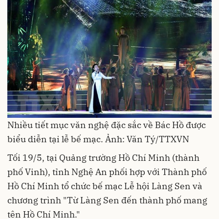
Nhiều tiết mục văn nghệ đặc sắc về Bác Hồ được
biểu diễn tại lễ bế mạc. Ảnh: Văn Tý/TTXVN
Tối 19/5, tại Quảng trường Hồ Chí Minh (thành
phố Vinh), tỉnh Nghệ An phối hợp với Thành phố
Hồ Chí Minh tổ chức bế mạc Lễ hội Làng Sen và
chương trình "Từ Làng Sen đến thành phố mang
tên Hồ Chí Minh."