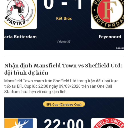
Nhận định Mansfield Town vs Sheffield Utd:
đội hình dự kiến
Mansfield Town chạm trán Sheffield Utd trong trận đấu loại trực
tiếp tại EFL Cup lúc 22:00 ngày 09/08/2026 trên sân One Call
Stadium, hứa hẹn vô cùng kịch tính.