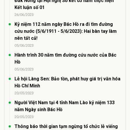
Đắk Nông tại Hội nghị Sơ kết 03 năm thực hiện
Kết luận số 01
26/06/2023
Kỷ niệm 112 năm ngày Bác Hồ ra đi tìm đường
cứu nước (5/6/1911 - 5/6/2023): Hai bàn tay làm
nên tất cả!
05/06/2023
Hành trình 30 năm tìm đường cứu nước của Bác
Hồ
05/06/2023
Lễ hội Làng Sen: Bảo tồn, phát huy giá trị văn hóa
Hồ Chí Minh
20/05/2023
Người Việt Nam tại 4 tỉnh Nam Lào kỷ niệm 133
năm Ngày sinh Bác Hồ
20/05/2023
Thông báo thời gian tạm ngừng tổ chức lễ viếng