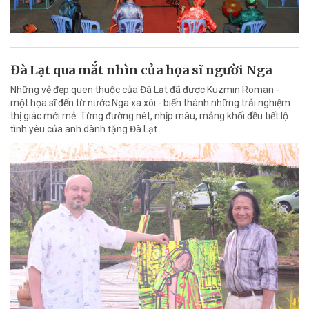
Đà Lạt qua mắt nhìn của họa sĩ người Nga
Những vẻ đẹp quen thuộc của Đà Lạt đã được Kuzmin Roman -
một họa sĩ đến từ nước Nga xa xôi - biến thành những trải nghiệm
thị giác mới mẻ. Từng đường nét, nhịp màu, mảng khối đều tiết lộ
tình yêu của anh dành tặng Đà Lạt.