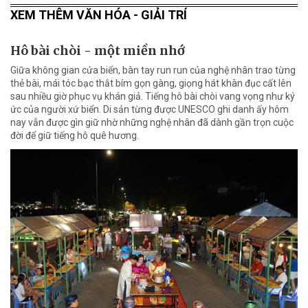
XEM THÊM VĂN HÓA - GIẢI TRÍ
Hô bài chòi - một miền nhớ
Giữa không gian cửa biển, bàn tay run run của nghệ nhân trao từng
thẻ bài, mái tóc bạc thắt bím gọn gàng, giọng hát khàn đục cất lên
sau nhiều giờ phục vụ khán giả. Tiếng hô bài chòi vang vọng như ký
ức của người xứ biển. Di sản từng được UNESCO ghi danh ấy hôm
nay vẫn được gìn giữ nhờ những nghệ nhân đã dành gần trọn cuộc
đời để giữ tiếng hô quê hương.