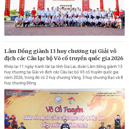
Lâm Đồng giành 13 huy chương tại Giải vô
địch các Câu lạc bộ Võ cổ truyền quốc gia 2026
Khép lại 11 ngày tranh tài tại tỉnh Gia Lai, đoàn Lâm Đồng giành 13
huy chương tại Giải vô địch các Câu lạc bộ Võ cổ truyền quốc gia
năm 2026, trong đó có 2 huy chương Vàng, 3 huy chương Bạc và 8
huy chương Đồng.