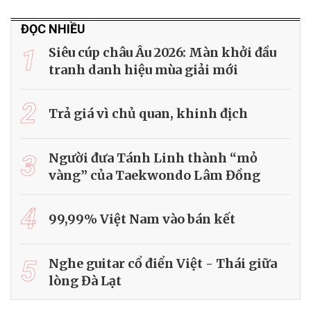
ĐỌC NHIỀU
1
Siêu cúp châu Âu 2026: Màn khởi đầu
tranh danh hiệu mùa giải mới
2
Trả giá vì chủ quan, khinh địch
3
Người đưa Tánh Linh thành “mỏ
vàng” của Taekwondo Lâm Đồng
4
99,99% Việt Nam vào bán kết
5
Nghe guitar cổ điển Việt - Thái giữa
lòng Đà Lạt