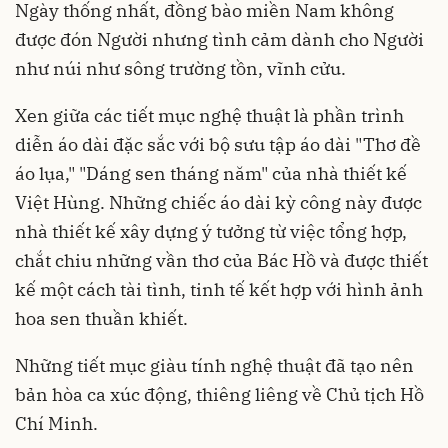
Ngày thống nhất, đồng bào miền Nam không
được đón Người nhưng tình cảm dành cho Người
như núi như sông trường tồn, vĩnh cửu.
Xen giữa các tiết mục nghệ thuật là phần trình
diễn áo dài đặc sắc với bộ sưu tập áo dài "Thơ đề
áo lụa," "Dáng sen tháng năm" của nhà thiết kế
Việt Hùng. Những chiếc áo dài kỳ công này được
nhà thiết kế xây dựng ý tưởng từ việc tổng hợp,
chắt chiu những vần thơ của Bác Hồ và được thiết
kế một cách tài tình, tinh tế kết hợp với hình ảnh
hoa sen thuần khiết.
Những tiết mục giàu tính nghệ thuật đã tạo nên
bản hòa ca xúc động, thiêng liêng về Chủ tịch Hồ
Chí Minh.