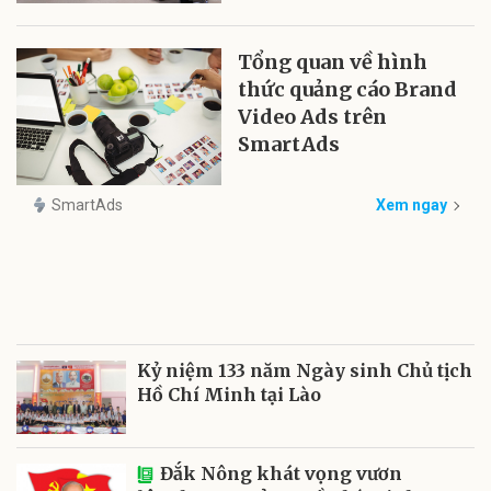
Tổng quan về hình
thức quảng cáo Brand
Video Ads trên
SmartAds
SmartAds
Xem ngay
Kỷ niệm 133 năm Ngày sinh Chủ tịch
Hồ Chí Minh tại Lào
Đắk Nông khát vọng vươn