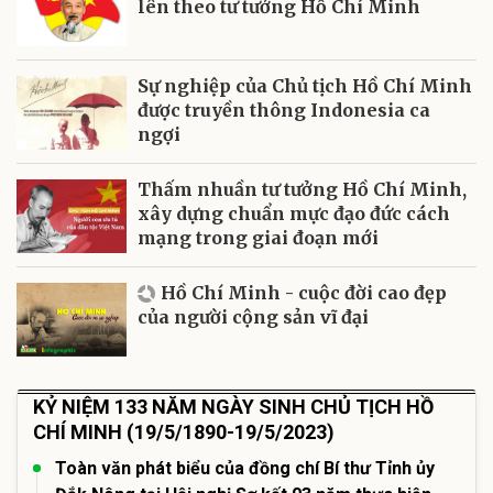
lên theo tư tưởng Hồ Chí Minh
Sự nghiệp của Chủ tịch Hồ Chí Minh
được truyền thông Indonesia ca
ngợi
Thấm nhuần tư tưởng Hồ Chí Minh,
xây dựng chuẩn mực đạo đức cách
mạng trong giai đoạn mới
Hồ Chí Minh - cuộc đời cao đẹp
của người cộng sản vĩ đại
KỶ NIỆM 133 NĂM NGÀY SINH CHỦ TỊCH HỒ
CHÍ MINH (19/5/1890-19/5/2023)
Toàn văn phát biểu của đồng chí Bí thư Tỉnh ủy