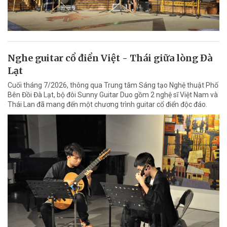
Nghe guitar cổ điển Việt - Thái giữa lòng Đà
Lạt
Cuối tháng 7/2026, thông qua Trung tâm Sáng tạo Nghệ thuật Phố
Bên Đồi Đà Lạt, bộ đôi Sunny Guitar Duo gồm 2 nghệ sĩ Việt Nam và
Thái Lan đã mang đến một chương trình guitar cổ điển độc đáo.