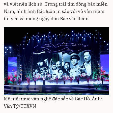
và viết nên lịch sử. Trong trái tim đồng bào miền
Nam, hình ảnh Bác luôn in sâu với vô vàn niềm
tin yêu và mong ngày đón Bác vào thăm.
Một tiết mục văn nghệ đặc sắc về Bác Hồ. Ảnh:
Văn Tý/TTXVN