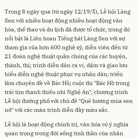
Trong 8 ngày qua (từ ngày 12/19/5), Lễ hội Làng
Sen với nhiều hoạt động nhiều hoạt động văn
hóa, thể thao và du lịch đã được tổ chức, trong đó
nổi bật là Liên hoan Tiếng hát Làng Sen với sự
tham gia của hơn 600 nghệ sỹ, diễn viên đến từ
21 đoàn nghệ thuật quần chúng của các huyện,
thành, thị; trình diễn dân ca ví, dặm và giao lưu
biểu diễn nghệ thuật phục vụ nhân dân; triển
lãm chuyên đề về Bác Hồ; cuộc thi "Bác Hồ trong
trái tim thanh thiếu nhi Nghệ An"; chương trình
Lễ hội đường phố với chủ đề "Quê hương mùa sen
nở" với các màn trình diễn đầy màu sắc.
Lễ hội là hoạt động chính trị, văn hóa có ý nghĩa
quan trọng trong đời sống tinh thần của nhân