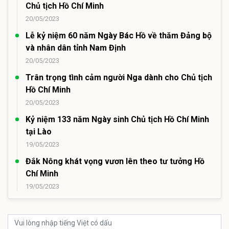
Chủ tịch Hồ Chí Minh
20/05/2023
Lễ kỷ niệm 60 năm Ngày Bác Hồ về thăm Đảng bộ
và nhân dân tỉnh Nam Định
20/05/2023
Trân trọng tình cảm người Nga dành cho Chủ tịch
Hồ Chí Minh
20/05/2023
Kỷ niệm 133 năm Ngày sinh Chủ tịch Hồ Chí Minh
tại Lào
19/05/2023
Đắk Nông khát vọng vươn lên theo tư tưởng Hồ
Chí Minh
19/05/2023