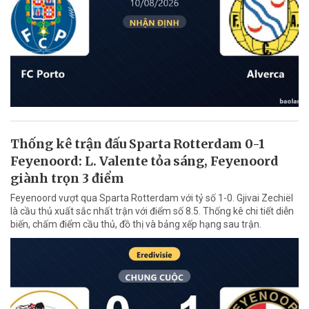
Thống kê trận đấu Sparta Rotterdam 0-1
Feyenoord: L. Valente tỏa sáng, Feyenoord
giành trọn 3 điểm
Feyenoord vượt qua Sparta Rotterdam với tỷ số 1-0. Gjivai Zechiël
là cầu thủ xuất sắc nhất trận với điểm số 8.5. Thống kê chi tiết diễn
biến, chấm điểm cầu thủ, đồ thị và bảng xếp hạng sau trận.