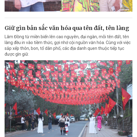
Giữ gìn bản sắc văn hóa qua tên đất, tên làng
Lâm Đồng từ miền biển lên cao nguyên, đại ngàn, mỗi tên đất, tên
làng đều in vào tiềm thức, gợi nhớ cội nguồn văn hóa. Cùng với việc
sắp xếp thôn, bon, tổ dân phố, các địa danh quen thuộc tiếp tục
được gìn giữ.