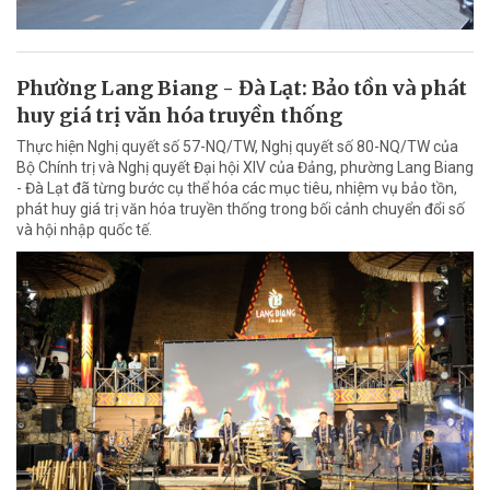
Phường Lang Biang - Đà Lạt: Bảo tồn và phát
huy giá trị văn hóa truyền thống
Thực hiện Nghị quyết số 57-NQ/TW, Nghị quyết số 80-NQ/TW của
Bộ Chính trị và Nghị quyết Đại hội XIV của Đảng, phường Lang Biang
- Đà Lạt đã từng bước cụ thể hóa các mục tiêu, nhiệm vụ bảo tồn,
phát huy giá trị văn hóa truyền thống trong bối cảnh chuyển đổi số
và hội nhập quốc tế.