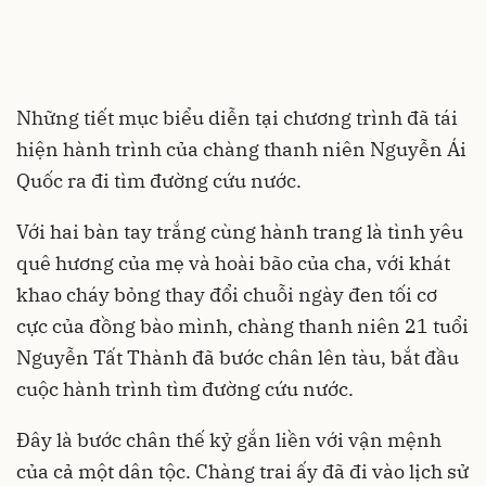
Những tiết mục biểu diễn tại chương trình đã tái
hiện hành trình của chàng thanh niên Nguyễn Ái
Quốc ra đi tìm đường cứu nước.
Với hai bàn tay trắng cùng hành trang là tình yêu
quê hương của mẹ và hoài bão của cha, với khát
khao cháy bỏng thay đổi chuỗi ngày đen tối cơ
cực của đồng bào mình, chàng thanh niên 21 tuổi
Nguyễn Tất Thành đã bước chân lên tàu, bắt đầu
cuộc hành trình tìm đường cứu nước.
Đây là bước chân thế kỷ gắn liền với vận mệnh
của cả một dân tộc. Chàng trai ấy đã đi vào lịch sử