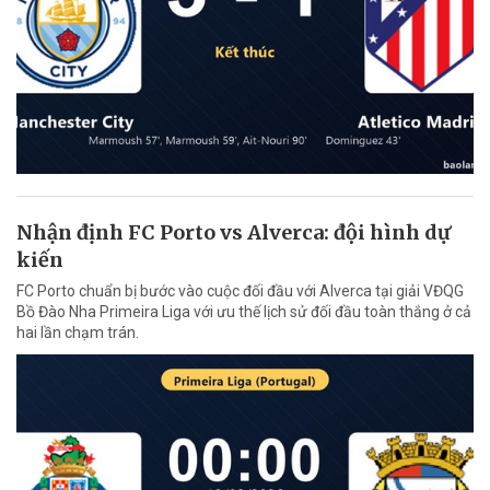
Nhận định FC Porto vs Alverca: đội hình dự
kiến
FC Porto chuẩn bị bước vào cuộc đối đầu với Alverca tại giải VĐQG
Bồ Đào Nha Primeira Liga với ưu thế lịch sử đối đầu toàn thắng ở cả
hai lần chạm trán.