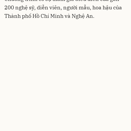
200 nghệ sỹ, diễn viên, người mẫu, hoa hậu của
Thành phố Hồ Chí Minh và Nghệ An.