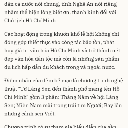
dân cả nước nói chung, tỉnh Nghệ An nói riêng
nhằm thể hiện lòng biết ơn, thành kính đối với
Chủ tịch Hồ Chí Minh.
Các hoạt động trong khuôn khổ lễ hội không chỉ
đóng góp thiết thực vào công tác bảo tồn, phát
huy giá trị văn hóa Hồ Chí Minh và trở thành nét
đẹp văn hóa dân tộc mà còn là những sản phẩm
du lịch hấp dẫn du khách trong và ngoài nước.
Điểm nhấn của đêm bế mạc là chương trình nghệ
thuật "Từ Làng Sen đến thành phố mang tên Hồ
Chí Minh" gồm 3 phần: Tháng Năm về hội Làng
Sen; Miền Nam mãi trong trái tim Người; Bay lên
những cánh sen Việt.
Chương trình có sự tham gia biểu diễn của gần