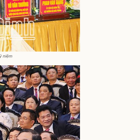
ỷ niệm