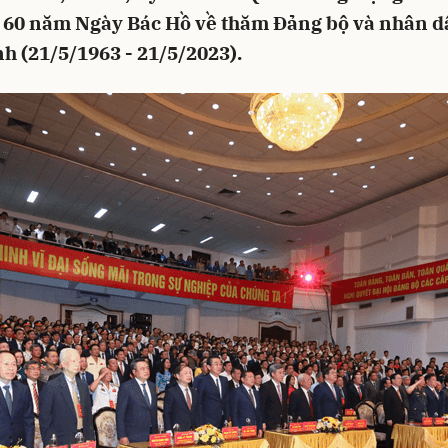
 60 năm Ngày Bác Hồ về thăm Đảng bộ và nhân d
h (21/5/1963 - 21/5/2023).