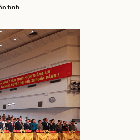
ân tỉnh