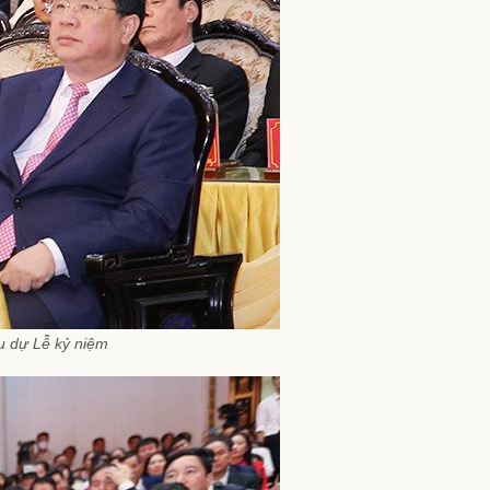
u dự Lễ kỷ niệm