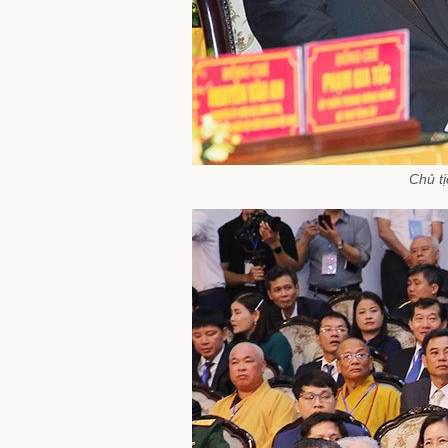
Chủ t