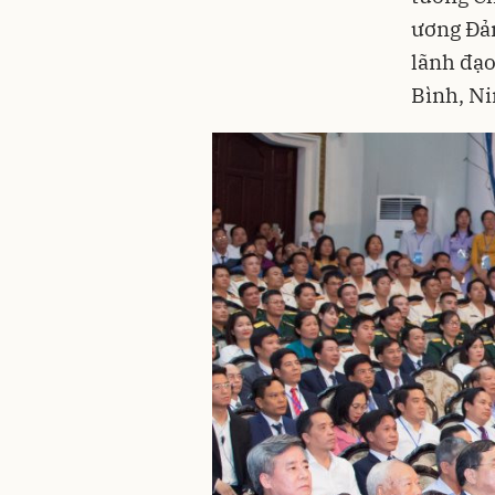
ương Đản
lãnh đạo
Bình, Ni