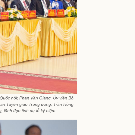
 Quốc hội; Phan Văn Giang, Ủy viên Bộ
Ban Tuyên giáo Trung ương; Trần Hồng
 lãnh đạo tỉnh dự lễ kỷ niệm