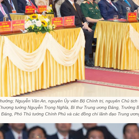
hưởng; Nguyễn Văn An, nguyên Ủy viên Bộ Chính trị, nguyên Chủ tịch
 Thượng tướng Nguyễn Trọng Nghĩa, Bí thư Trung ương Đảng, Trưởng 
Đảng, Phó Thủ tướng Chính Phủ và các đồng chí lãnh đạo Trung ương,