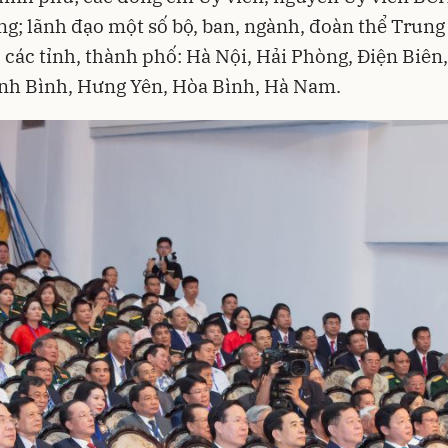
g; lãnh đạo một số bộ, ban, ngành, đoàn thể Trung
 các tỉnh, thành phố: Hà Nội, Hải Phòng, Điện Biên,
nh Bình, Hưng Yên, Hòa Bình, Hà Nam.