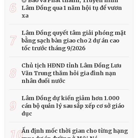
Báo và Phát thanh, Truyền hình
6
Lâm Đồng qua 1 năm hội tụ để vươn
xa
Lâm Đồng quyết tâm giải phóng mặt
7
bằng sạch bàn giao cho 2 dự án cao
tốc trước tháng 9/2026
Chủ tịch HĐND tỉnh Lâm Đồng Lưu
8
Văn Trung thăm hỏi gia đình nạn
nhân đuối nước
Lâm Đồng dự kiến giảm hơn 1.000
9
cán bộ quản lý sau sắp xếp cơ sở giáo
dục
10
Ấn định mốc thời gian cho từng hạng