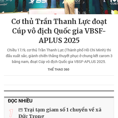
Cơ thủ Trần Thanh Lực đoạt
Cúp vô địch Quốc gia VBSF-
APLUS 2025
Chiều 17/9, cơ thủ Trần Thanh Lực (Thành phố Hồ Chí Minh) thi
đấu xuất sắc, giành chiến thắng thuyết phục ở chung kết carom 3
băng nam, đoạt Cúp vô địch Quốc gia VBSF-APLUS 2025.
THỂ THAO 360
ĐỌC NHIỀU
1
Trại tạm giam số 1 chuyển về xã
Đức Trọng