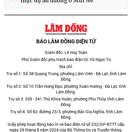
mục dự án đường ở Mũi Né
BÁO LÂM ĐỒNG ĐIỆN TỬ
Giám đốc: Lê Huy Toàn
Phó Giám đốc phụ trách báo điện tử: Vũ Ngọc Tú
Địa chỉ:
Trụ sở 1: Số 38 Quang Trung, phường Lâm Viên - Đà Lạt, tỉnh Lâm
Đồng.
Trụ sở 2: Số 10 Trần Hưng Đạo, phường Xuân Hương - Đà Lạt, tỉnh
Lâm Đồng.
Trụ sở 3: 339 - 341 Thủ Khoa Huân, phường Phú Thủy, tỉnh Lâm
Đồng.
Trụ sở 4: Số 82, đường 23/3, phường Bắc Gia Nghĩa, tỉnh Lâm
Đồng.
Giấy phép hoạt động báo in và báo điện tử số 232/GP-BTTT cấp
ngày 29 tháng 8 năm 2024 của Bộ Thông tin và Truyền thông.