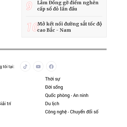
9
Lâm Đồng gỡ điểm nghẽn
cấp sổ đỏ lần đầu
10
Mở kết nối đường sắt tốc độ
cao Bắc - Nam
 tôi tại:
Thời sự
Đời sống
Quốc phòng - An ninh
ải trí
Du lịch
h
Công nghệ - Chuyển đổi số