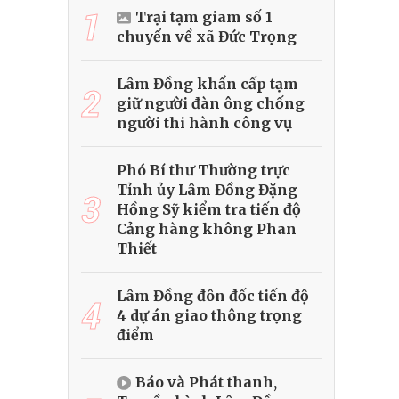
1
Trại tạm giam số 1
chuyển về xã Đức Trọng
Lâm Đồng khẩn cấp tạm
2
giữ người đàn ông chống
người thi hành công vụ
Phó Bí thư Thường trực
Tỉnh ủy Lâm Đồng Đặng
3
Hồng Sỹ kiểm tra tiến độ
Cảng hàng không Phan
Thiết
Lâm Đồng đôn đốc tiến độ
4
4 dự án giao thông trọng
điểm
Báo và Phát thanh,