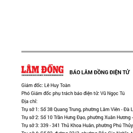
BÁO LÂM ĐỒNG ĐIỆN TỬ
Giám đốc: Lê Huy Toàn
Phó Giám đốc phụ trách báo điện tử: Vũ Ngọc Tú
Địa chỉ:
Trụ sở 1: Số 38 Quang Trung, phường Lâm Viên - Đà 
Trụ sở 2: Số 10 Trần Hưng Đạo, phường Xuân Hương -
Trụ sở 3: 339 - 341 Thủ Khoa Huân, phường Phú Thủy