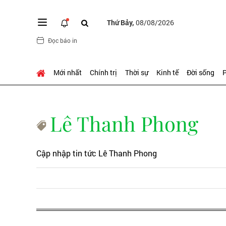
Thứ Bảy,
08/08/2026
Đọc báo in
Mới nhất
Chính trị
Thời sự
Kinh tế
Đời sống
P
Lê Thanh Phong
Cập nhập tin tức Lê Thanh Phong