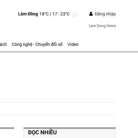
Lâm Đồng
18°C
/ 17 - 23°C
Đăng nhập
Lam Dong News
sách
Công nghệ - Chuyển đổi số
Video
ĐỌC NHIỀU