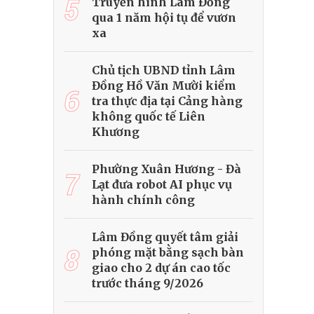
5
Truyền hình Lâm Đồng
qua 1 năm hội tụ để vươn
xa
Chủ tịch UBND tỉnh Lâm
Đồng Hồ Văn Mười kiểm
6
tra thực địa tại Cảng hàng
không quốc tế Liên
Khương
Phường Xuân Hương - Đà
7
Lạt đưa robot AI phục vụ
hành chính công
Lâm Đồng quyết tâm giải
8
phóng mặt bằng sạch bàn
giao cho 2 dự án cao tốc
trước tháng 9/2026