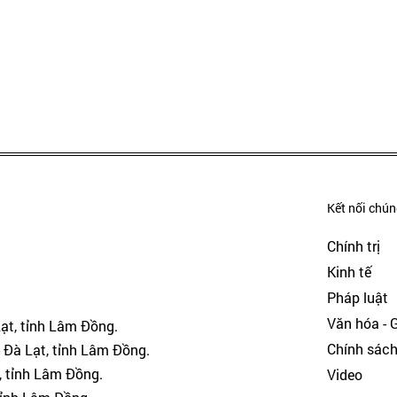
Kết nối chúng
Chính trị
Kinh tế
Pháp luật
Văn hóa - Gi
Lạt, tỉnh Lâm Đồng.
Chính sác
 Đà Lạt, tỉnh Lâm Đồng.
, tỉnh Lâm Đồng.
Video