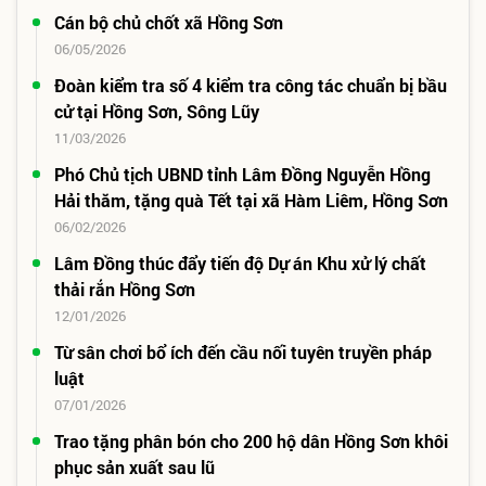
Cán bộ chủ chốt xã Hồng Sơn
06/05/2026
Đoàn kiểm tra số 4 kiểm tra công tác chuẩn bị bầu
cử tại Hồng Sơn, Sông Lũy
11/03/2026
Phó Chủ tịch UBND tỉnh Lâm Đồng Nguyễn Hồng
Hải thăm, tặng quà Tết tại xã Hàm Liêm, Hồng Sơn
06/02/2026
Lâm Đồng thúc đẩy tiến độ Dự án Khu xử lý chất
thải rắn Hồng Sơn
12/01/2026
Từ sân chơi bổ ích đến cầu nối tuyên truyền pháp
luật
07/01/2026
Trao tặng phân bón cho 200 hộ dân Hồng Sơn khôi
phục sản xuất sau lũ