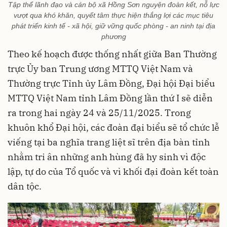
Tập thể lãnh đạo và cán bộ xã Hồng Sơn nguyện đoàn kết, nỗ lực
vượt qua khó khăn, quyết tâm thực hiện thắng lợi các mục tiêu
phát triển kinh tế - xã hội, giữ vững quốc phòng - an ninh tại địa
phương
Theo kế hoạch được thống nhất giữa Ban Thường
trực Ủy ban Trung ương MTTQ Việt Nam và
Thường trực Tỉnh ủy Lâm Đồng, Đại hội Đại biểu
MTTQ Việt Nam tỉnh Lâm Đồng lần thứ I sẽ diễn
ra trong hai ngày 24 và 25/11/2025. Trong
khuôn khổ Đại hội, các đoàn đại biểu sẽ tổ chức lễ
viếng tại ba nghĩa trang liệt sĩ trên địa bàn tỉnh
nhằm tri ân những anh hùng đã hy sinh vì độc
lập, tự do của Tổ quốc và vì khối đại đoàn kết toàn
dân tộc.