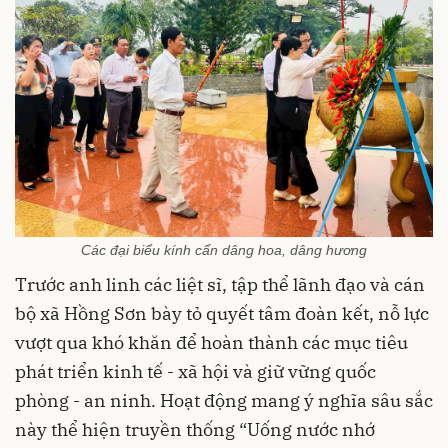
Các đại biểu kính cẩn dâng hoa, dâng hương
Trước anh linh các liệt sĩ, tập thể lãnh đạo và cán
bộ xã Hồng Sơn bày tỏ quyết tâm đoàn kết, nỗ lực
vượt qua khó khăn để hoàn thành các mục tiêu
phát triển kinh tế - xã hội và giữ vững quốc
phòng - an ninh. Hoạt động mang ý nghĩa sâu sắc
này thể hiện truyền thống “Uống nước nhớ