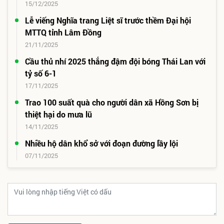
15/12/2025
Lễ viếng Nghĩa trang Liệt sĩ trước thềm Đại hội
MTTQ tỉnh Lâm Đồng
21/11/2025
Cầu thủ nhí 2025 thắng đậm đội bóng Thái Lan với
tỷ số 6-1
17/11/2025
Trao 100 suất quà cho người dân xã Hồng Sơn bị
thiệt hại do mưa lũ
14/11/2025
Nhiều hộ dân khổ sở với đoạn đường lầy lội
07/11/2025