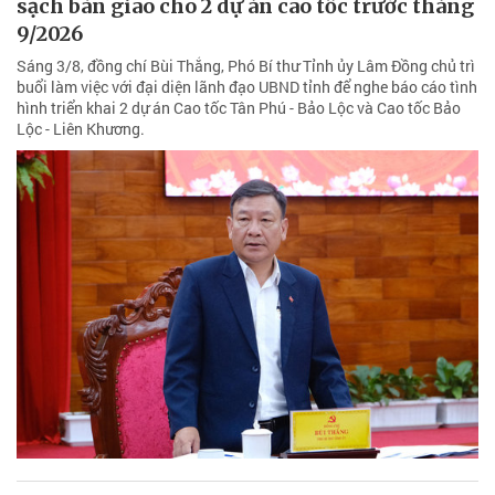
sạch bàn giao cho 2 dự án cao tốc trước tháng
9/2026
Sáng 3/8, đồng chí Bùi Thắng, Phó Bí thư Tỉnh ủy Lâm Đồng chủ trì
buổi làm việc với đại diện lãnh đạo UBND tỉnh để nghe báo cáo tình
hình triển khai 2 dự án Cao tốc Tân Phú - Bảo Lộc và Cao tốc Bảo
Lộc - Liên Khương.