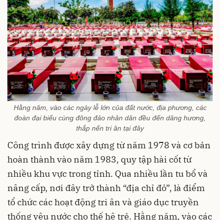
Hằng năm, vào các ngày lễ lớn của đất nước, địa phương, các
đoàn đại biểu cùng đông đảo nhân dân đều đến dâng hương,
thắp nến tri ân tại đây
Công trình được xây dựng từ năm 1978 và cơ bản
hoàn thành vào năm 1983, quy tập hài cốt từ
nhiều khu vực trong tỉnh. Qua nhiều lần tu bổ và
nâng cấp, nơi đây trở thành “địa chỉ đỏ”, là điểm
tổ chức các hoạt động tri ân và giáo dục truyền
thống yêu nước cho thế hệ trẻ. Hằng năm, vào các