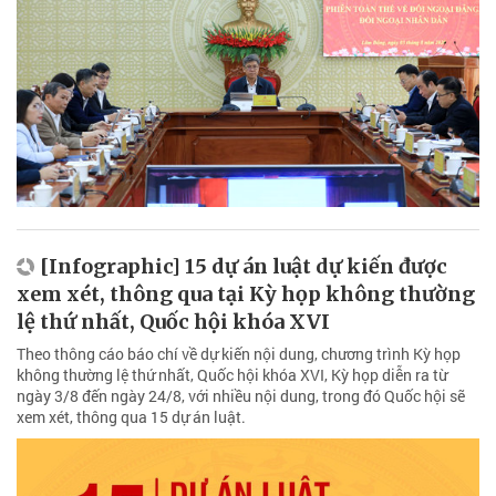
[Infographic] 15 dự án luật dự kiến được
xem xét, thông qua tại Kỳ họp không thường
lệ thứ nhất, Quốc hội khóa XVI
Theo thông cáo báo chí về dự kiến nội dung, chương trình Kỳ họp
không thường lệ thứ nhất, Quốc hội khóa XVI, Kỳ họp diễn ra từ
ngày 3/8 đến ngày 24/8, với nhiều nội dung, trong đó Quốc hội sẽ
xem xét, thông qua 15 dự án luật.