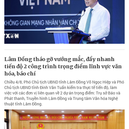
Lâm Đồng tháo gỡ vướng mắc, đẩy nhanh
tiến độ 2 công trình trọng điểm lĩnh vực văn
hóa, báo chí
Chiều 4/8, Phó Chủ tịch UBND tỉnh Lâm Đồng Võ Ngọc Hiệp và Phó
Chủ tịch UBND tỉnh Đinh Văn Tuấn kiểm tra thực tế tiến độ, làm
việc với các đơn vị liên quan về 2 dự án trọng điểm: Trụ sở Báo và
Phát thanh, Truyền hình Lâm Đồng và Trung tâm Văn hóa Nghệ
thuật tỉnh Lâm Đồng.