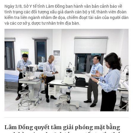
Ngày 3/8, Sở Y tế tỉnh Lâm Đồng ban hành văn bản cảnh báo về
tình trạng các đối tượng xấu giả danh cán bộ y tế, thành viên đoàn
kiểm tra liên ngành nhằm đe dọa, chiếm đoạt tài sản của người dân
và các cơ sở y, dược tư nhân trên địa bàn.
Lâm Đồng quyết tâm giải phóng mặt bằng