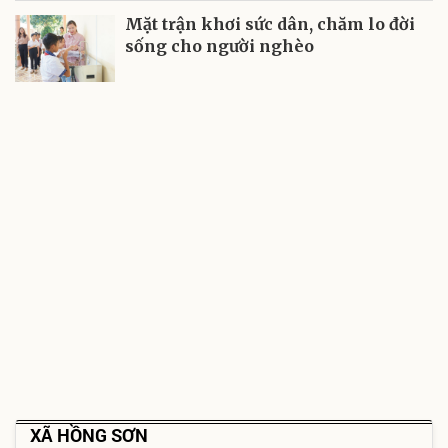
Mặt trận khơi sức dân, chăm lo đời
sống cho người nghèo
XÃ HỒNG SƠN