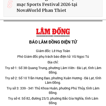
5
mạc Sports Festival 2026 tại
NovaWorld Phan Thiet
BÁO LÂM ĐỒNG ĐIỆN TỬ
Giám đốc: Lê Huy Toàn
Phó Giám đốc phụ trách báo điện tử: Vũ Ngọc Tú
Địa chỉ:
Trụ sở 1: Số 38 Quang Trung, phường Lâm Viên - Đà Lạt, tỉnh Lâm
Đồng.
Trụ sở 2: Số 10 Trần Hưng Đạo, phường Xuân Hương - Đà Lạt, tỉnh
Lâm Đồng.
Trụ sở 3: 339 - 341 Thủ Khoa Huân, phường Phú Thủy, tỉnh Lâm
Đồng.
Trụ sở 4: Số 82, đường 23/3, phường Bắc Gia Nghĩa, tỉnh Lâm
Đồng.