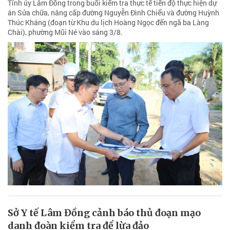
Tỉnh ủy Lâm Đồng trong buổi kiểm tra thực tế tiến độ thực hiện dự
án Sửa chữa, nâng cấp đường Nguyễn Đình Chiểu và đường Huỳnh
Thúc Kháng (đoạn từ Khu du lịch Hoàng Ngọc đến ngã ba Làng
Chài), phường Mũi Né vào sáng 3/8.
Sở Y tế Lâm Đồng cảnh báo thủ đoạn mạo
danh đoàn kiểm tra để lừa đảo