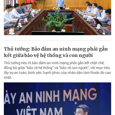
Thủ tướng: Bảo đảm an ninh mạng phải gắn
kết giữa bảo vệ hệ thống và con người
Thủ tướng nêu rõ bảo đảm an ninh mạng phải gắn kết chặt chẽ,
đồng bộ giữa “bảo vệ hệ thống” và “bảo vệ con người”, với mục tiêu
lấy sự an toàn, bình yên, hạnh phúc của nhân dân làm thước đo cao
nhất.