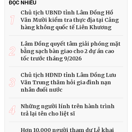
ĐỌC NHIỀU
Chủ tịch UBND tỉnh Lâm Đồng Hồ
1
Văn Mười kiểm tra thực địa tại Cảng
hàng không quốc tế Liên Khương
Lâm Đồng quyết tâm giải phóng mặt
2
bằng sạch bàn giao cho 2 dự án cao
tốc trước tháng 9/2026
Chủ tịch HĐND tỉnh Lâm Đồng Lưu
3
Văn Trung thăm hỏi gia đình nạn
nhân đuối nước
4
Những người lính trên hành trình
trả lại tên cho liệt sĩ
Hơn 10.000 người tham dự Lễ khai