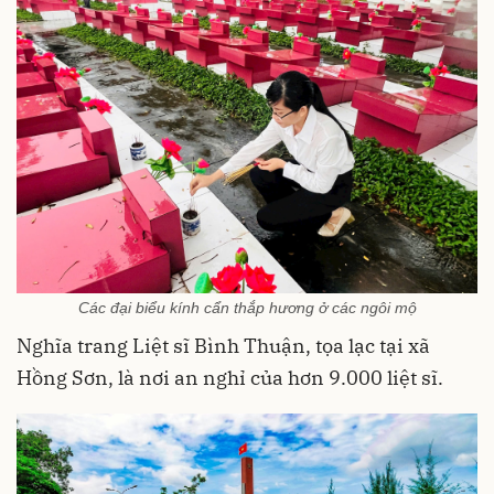
Các đại biểu kính cẩn thắp hương ở các ngôi mộ
Nghĩa trang Liệt sĩ Bình Thuận, tọa lạc tại xã
Hồng Sơn, là nơi an nghỉ của hơn 9.000 liệt sĩ.