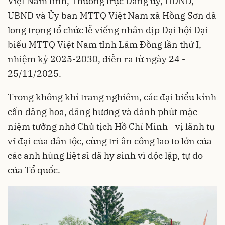
Việt Nam tỉnh, Thường trực Đảng ủy, HĐND,
UBND và Ủy ban MTTQ Việt Nam xã Hồng Sơn đã
long trọng tổ chức lễ viếng nhân dịp Đại hội Đại
biểu MTTQ Việt Nam tỉnh Lâm Đồng lần thứ I,
nhiệm kỳ 2025-2030, diễn ra từ ngày 24 -
25/11/2025.
Trong không khí trang nghiêm, các đại biểu kính
cẩn dâng hoa, dâng hương và dành phút mặc
niệm tưởng nhớ Chủ tịch Hồ Chí Minh - vị lãnh tụ
vĩ đại của dân tộc, cùng tri ân công lao to lớn của
các anh hùng liệt sĩ đã hy sinh vì độc lập, tự do
của Tổ quốc.